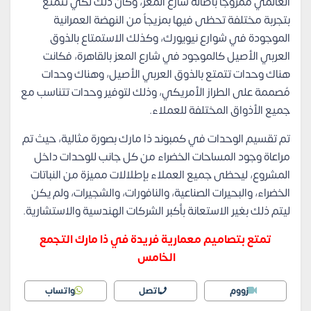
العالمي ممزوجاً بأصالة شارع المعز، وكان ذلك لكي تتمتع
بتجربة مختلفة تحظى فيها بمزيجاً من النهضة العمرانية
الموجودة في شوارع نيويورك، وكذلك الاستمتاع بالذوق
العربي الأصيل كالموجود في شارع المعز بالقاهرة، فكانت
هناك وحدات تتمتع بالذوق العربي الأصيل، وهناك وحدات
مُصممة على الطراز الأمريكي، وذلك لتوفير وحدات تتناسب مع
جميع الأذواق المختلفة للعملاء.
تم تقسيم الوحدات في كمبوند ذا مارك بصورة مثالية، حيث تم
مراعاة وجود المساحات الخضراء من كل جانب للوحدات داخل
المشروع، ليحظى جميع العملاء بإطلالات مميزة من النباتات
الخضراء، والبحيرات الصناعية، والنافورات، والشجيرات، ولم يكن
ليتم ذلك بغير الاستعانة بأكبر الشركات الهندسية والاستشارية.
تمتع بتصاميم معمارية فريدة في ذا مارك التجمع
الخامس
زووم
اتصل
واتساب