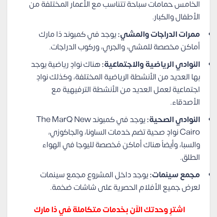
الخامس حمامات سباحة تتناسب مع الأعمار المختلفة من
الأطفال والكبار.
ممرات الدراجات والمشي:
يوجد في كمبوند ذا مارك
أماكن مخصصة للمشي، والجري، وركوب الدراجات.
النوادي الرياضية والاجتماعية:
هناك نوادٍ رياضية يوجد
بها العديد من الأنشطة الرياضية المختلفة، وكذلك نوادٍ
اجتماعية لعمل العديد من الأنشطة الترفيهية مع
الأصدقاء.
النوادي الصحية:
يوجد في كمبوند The MarQ New
Cairo نوادٍ صحية تضم خدمات الساونا، والجاكوزي،
والسبا، وأيضاً هناك أماكن مُخصصة لليوجا في الهواء
الطلق.
مجمع سينمات:
يوجد داخل المشروع مجمع سينمات
لعرض جميع الأفلام الحصرية على شاشات ضخمة.
اشترِ وحدتك الآن بخدمات متكاملة في ذا مارك