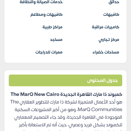
حدائق
خدمات الصيانة والنظافة
كافيهات
كافيهات ومطاعم
كاميرات مراقبة
مراكز طبية
مركز تجاري
مساجد
مساحات خضراء
ممرات للدراجات
جدول المحتوى
كمبوند ذا مارك القاهرة الجديدة The MarQ New Cairo
هو أحد الأعمال المتميزة لشركة ذا مارك للتطوير العقاري The
MarQ Communities، وهو من أكبر المشروعات السكنية
الموجودة في القاهرة الجديدة، وقد جاء التصميم المعماري
للكمبوند بشكل فريد وعصري، حيث أنه تم الاستعانة بأكبر