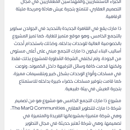
الخبراء الاستشاريين والمهندسين المعماريين في مجال
التصميم العقاري، لتتمتع بتجربة عيش هادئة ومريحة مليئة
الرفاهية.
ذا مارك يقع في القاهرة الجديدة بالتحديد في الجولدن سكوير
بالتجمع الخامس، وهو موقع متميز للغاية، كما تميز المشروع
بالخصوصية العالية للوحدات بداخله، وكذلك باستخدام أحدث
أساليب البناء ليكون ذا مارك التجمع مبني على أعلى مستوى
من الجودة، ولم تكتفي الشركة المُطورة للمشروع بذلك فقط
ولكنها قدمت كافة وسائل الترفيهة داخل الكمبوند، ونوعت
في مساحات وأنواع الوحدات بشكل كبير وبتقسيمات مميزة،
كما قامت بتوفير مساحات خضراء كبيرة بداخله للاستمتاع
بتجربة العيش في بيئة طبيعية.
مشروع ذا مارك التجمع الخامس هو مشروع هو من تصميم
شركة ذا مارك للتطوير العقاري The MarQ Communities،
وهي شركة متميزة بمشروعاتها الفريدة والمتميزة في
تصميمها، وهي شركة تُعتبر حديثة في مجال التطوير