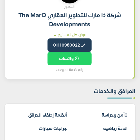
المطور
شركة ذا مارك للتطوير العقاري The MarQ
Developments
عرض كل المشاريع →
01110980022
واتساب
رقم خدمة المبيعات
المرافق والخدمات
أمن وحراسة
أنظمة إطفاء الحرائق
اندية رياضية
جراجات سيارات