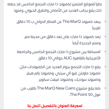
نظراً للموقع المتميز لكمبوند ذا مارك التجمع الخامس قد جعله
ذلك يقع بجانب العديد من الأماكن والطرق الحيوي، ومنها:
يبعد كمبوند The MarQ عن المطار الدولي ب 10 دقائق
تقريباً.
يُعد كمبوند ذا مارك على بُعد دقائق من مدينة نصر،
ومصر الجديدة أيضاً.
المسافة بين مشروع ذا مارك التجمع الخامس والجامعة
الأمريكية بالقاهرة AUC حوالي 10 دقائق.
يقع ذا مارك التجمع بجوار العديد من الكمبوندات مثل:
كمبوند ماونتن فيو آي سيتي، وكمبوند بالم هيلز،
وكمبوند سوديك، وكمبوند فيفث سكوير.
كما يقع مشروع The MarQ New Cairo بالقرب من
مول The Point 90.
لمعرفة العنوان بالتفصيل اتصل بنا