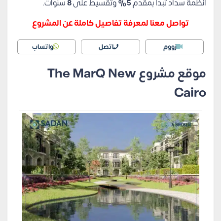
أنظمة سداد تبدأ بمقدم
5%
وتقسيط على
8
سنوات.
تواصل معنا لمعرفة تفاصيل كاملة عن المشروع
زووم
اتصل
واتساب
موقع مشروع The MarQ New
Cairo