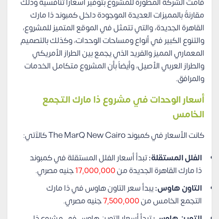
قامت الشركة المُطورة للمشروع بتوفير أسعاراً تنافسية وذلك
مقارنةً بالمميزات العديدة الموجودة داخل كمبوند ذا مارك
القاهرة الجديدة، والتي تتمثل في الموقع المتميز للمشروع،
والتنوع الكبير في أنواع ومساحات الوحدات، وكذلك بالتصميم
المعماري المميز والفريد الذي يجمع بين الطراز الأمريكي
والطراز العربي الأصيل، وأيضاً بأن المشروع متكامل الخدمات
والمرافق.
أسعار الوحدات في مشروع ذا مارك التجمع
الخامس
كانت الأسعار في كمبوند The MarQ New Cairo كالآتي:
الفلل المستقلة:
تبدأ أسعار الفلل المستقلة في كمبوند
ذا مارك القاهرة الجديدة من
17,000,000
جنيه مصري.
التاون هاوس:
يبدأ سعر التاون هاوس في ذا مارك
التجمع الخامس من
7,500,000
جنيه مصري.
التوين هاوس:
تبدأ أسعار التوين هاوس في مشروع ذا