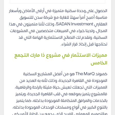
الحصول على وحدة سكنية متميزة في أرقى الأماكن وبأسعار
مناسبة أصبح أمراً سهلاً للغاية مع شركة سدن للتسويق
العقاري SADAN Investment، وذلك لأننا متميزون في هذا
المجال، ولدينا خبراء في المبيعات متخصصين في المشروعات
السكنية، ونقدم لك النصائح الاستثمارية الهامة التي قد
تحتاجها قبل إتخاذ قرار الشراء.
مميزات الاستثمار في مشروع ذا مارك التجمع
الخامس
كمبوند The MarQ هو من أفضل المشاريع السكنية
الموجودة في القاهرة الجديدة، وذلك لأنه به العديد من
المميزات التي تجعلك تعيش حياة مليئة بالراحة والرفاهية،
فالمشروع يتميز بموقعه في قلب القاهرة الجديدة، ويتميز
بالخدمات والمرافق المتكاملة الموجودة بداخله، كما يتميز
بالتنوع الكبير في أنواع ومساحات الوحدات الموجودة بداخله،
وبالتصميم المعماري الفريد الذي يجمع بين الطراز الأمريكي