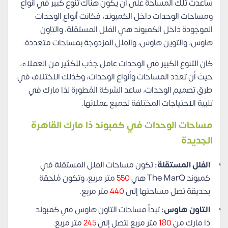
ساعدت تلك المساحة على أن يكون هناك تنوع كبير في أنواع
ومساحات الوحدات داخل الكمبوند، فكانت أنواع الوحدات
الموجودة داخل الكمبوند هي الفلل المستقلة، والتاون
هاوس، والتوين هاوس، والفلل المزدوجة بمساحات متعددة.
كان التنوع الكبير في الوحدات عامل جذب للكثير من العملاء،
حيث أن تعدد المساحات وأنواع الوحدات، وكذلك الاختلاف في
طرق تصميم الوحدات، ساعد الشركة المُطورة لذا مارك في
تلبية الاحتياجات المختلفة لجميع عملائها.
مساحات الوحدات في كمبوند ذا مارك القاهرة
الجديدة
الفلل المستقلة:
تكون مساحات الفلل المستقلة في
كمبوند The MarQ هي
550
متر مربع، وتكون مُلحقة
بحديقة تصل مساحتها إلى
440
متر مربع.
التاون هاوس:
تبدأ مساحات التاون هاوس في كمبوند
ذا مارك من
180
متر مربع لتصل إلى
245
متر مربع.