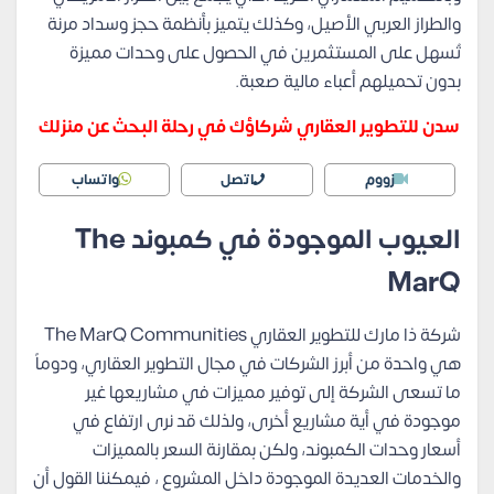
والطراز العربي الأصيل، وكذلك يتميز بأنظمة حجز وسداد مرنة
تُسهل على المستثمرين في الحصول على وحدات مميزة
بدون تحميلهم أعباء مالية صعبة.
سدن للتطوير العقاري شركاؤك في رحلة البحث عن منزلك
زووم
اتصل
واتساب
العيوب الموجودة في كمبوند The
MarQ
شركة ذا مارك للتطوير العقاري The MarQ Communities
هي واحدة من أبرز الشركات في مجال التطوير العقاري، ودوماً
ما تسعى الشركة إلى توفير مميزات في مشاريعها غير
موجودة في أية مشاريع أخرى، ولذلك قد نرى ارتفاع في
أسعار وحدات الكمبوند، ولكن بمقارنة السعر بالمميزات
والخدمات العديدة الموجودة داخل المشروع ، فيمكننا القول أن