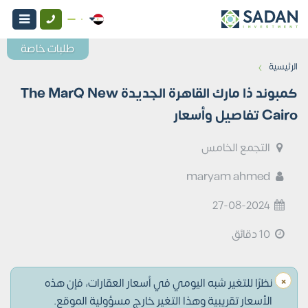
طلبات خاصة
›
الرئيسية
كمبوند ذا مارك القاهرة الجديدة The MarQ New
Cairo تفاصيل وأسعار
التجمع الخامس
maryam ahmed
27-08-2024
10 دقائق
×
نظرًا للتغير شبه اليومي في أسعار العقارات، فإن هذه
الأسعار تقريبية وهذا التغير خارج مسؤولية الموقع.