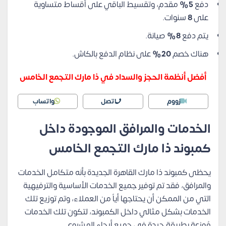
دفع
5%
مقدم، وتقسيط الباقي على أقساط متساوية
على
8
سنوات.
يتم دفع
8%
صيانة.
هناك خصم
20%
على نظام الدفع بالكاش.
أفضل أنظمة الحجز والسداد في ذا مارك التجمع الخامس
زووم
اتصل
واتساب
الخدمات والمرافق الموجودة داخل
كمبوند ذا مارك التجمع الخامس
يحظى كمبوند ذا مارك القاهرة الجديدة بأنه متكامل الخدمات
والمرافق، فقد تم توفير جميع الخدمات الأساسية والترفيهية
التي من الممكن أن يحتاجها أياً من العملاء، وتم توزيع تلك
الخدمات بشكل مثالي داخل الكمبوند، لتكون تلك الخدمات
مُوزعة بطريقة جيدة في جميع أرجاء المشروع.