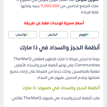
مارك التجمع الخامس من
11,000,000
جنيه، ولكنها
قابلة للزيادة.
أسعار مميزة للوحدات فقط عن طريقنا
زووم
اتصل
واتساب
أنظمة الحجز والسداد في ذا مارك
دوماً ما تحرص شركة ذا مارك للتطوير العقاري The MarQ
Communities على توفير أنظمة الحجز والسداد الأفضل
مقارنةً بالمنافسين، وذلك حرصاً من الشركة على إرضاء جميع
عملائها، وعدم التحميل عليهم في السداد.
أنظمة الحجز والسداد في كمبوند ذا مارك
كانت أنظمة الحجز والسداد في كمبوند The MarQ كالآتي: