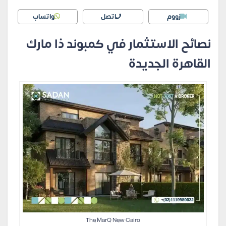
زووم
اتصل
واتساب
نصائح الاستثمار في كمبوند ذا مارك
القاهرة الجديدة
The MarQ New Cairo