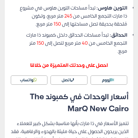
التوين هاوس:
تبدأ مساحات التوين هاوس في مشروع
ذا مارك التجمع الخامس من
245
متر مربع، وتكون
مُلحقة بحديقة تصل مساحتها إلى
150
متر مربع.
الحدائق:
تبدأ مساحات الحدائق داخل كمبوند ذا مارك
التجمع الخامس من
40
متر مربع لتصل إلى
150
متر
مربع.
احصل على وحدتك المتميزة من خلالنا
زووم
اتصل
واتساب
أسعار الوحدات في كمبوند The
MarQ New Cairo
تتميز الأسعار في ذا مارك بأنها مناسبة بشكل كبير للعملاء
الذين يريدون الحصول على حياة مليئة بالهدوء والرفاهية، فقد