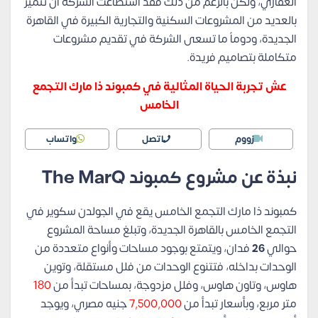
العقاري، ولكن بالرغم من ذلك فقد استطاعت الشركة أن تتميز
بالعديد من المشروعات السكنية والتجارية الكبيرة في القاهرة
الجديدة، ودوماً ما تسعى الشركة في تقديم مشروعات
متكاملة بتصاميم فريدة.
عش تجربة الحياة المثالية في كمبوند ذا مارك التجمع
الخامس
زووم
اتصل
واتساب
نبذة عن مشروع كمبوند The MarQ
كمبوند ذا مارك التجمع الخامس يقع في الجولدن سكوير في
التجمع الخامس بالقاهرة الجديدة، وتبلغ مساحة المشروع
حوالي
26
فدان، ويتمتع بوجود مساحات وأنواع متعددة من
الوحدات بداخله، فتتنوع الوحدات من فلل مستقلة، وتوين
هاوس، وتاون هاوس، وفلل مزدوجة، بمساحات تبدأ من
180
متر مربع، وبأسعار تبدأ من
7,500,000
جنيه مصري، ويوجد