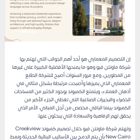
إن التصميم المعماري هو أحد أهم الجوانب التي تهتم بها
شركة ماونتن فيو وهو ما يمنحها الأفضلية الكبيرة على غيرها
من المطورين، ومع مرور السنوات أصبح للشركة الطابع
المعماري الذي يميزها وأصبحت مرتبطة بشكل مثالي في
أذهان العملاء، ويتمتع الكمبوند بوجود الكثير من المساحات
الخضراء والبحيرات الصناعية التي تغطي الجزء الأكبر من
الكمبوند بينما الباقي مخصص من أجل المباني، الأمر الذي
يحقق لهم الرفاهية والسعادة التي يبحثون عنها.
وتهتم شركة ماونتن فيو خلال تصميم كمبوند Creekview
New Cairo بأن يتم الدمج بين الأساليب البنائية الحديثة ونمط