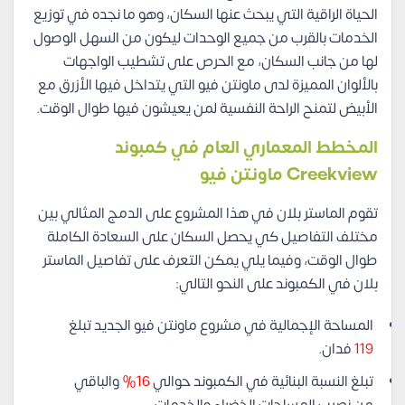
الحياة الراقية التي يبحث عنها السكان، وهو ما نجده في توزيع
الخدمات بالقرب من جميع الوحدات ليكون من السهل الوصول
لها من جانب السكان، مع الحرص على تشطيب الواجهات
بالألوان المميزة لدى ماونتن فيو التي يتداخل فيها الأزرق مع
الأبيض لتمنح الراحة النفسية لمن يعيشون فيها طوال الوقت.
المخطط المعماري العام في كمبوند
Creekview ماونتن فيو
تقوم الماستر بلان في هذا المشروع على الدمج المثالي بين
مختلف التفاصيل كي يحصل السكان على السعادة الكاملة
طوال الوقت، وفيما يلي يمكن التعرف على تفاصيل الماستر
بلان في الكمبوند على النحو التالي:
المساحة الإجمالية في مشروع ماونتن فيو الجديد تبلغ
119
فدان.
تبلغ النسبة البنائية في الكمبوند حوالي
16%
والباقي
من نصيب المساحات الخضراء والخدمات.