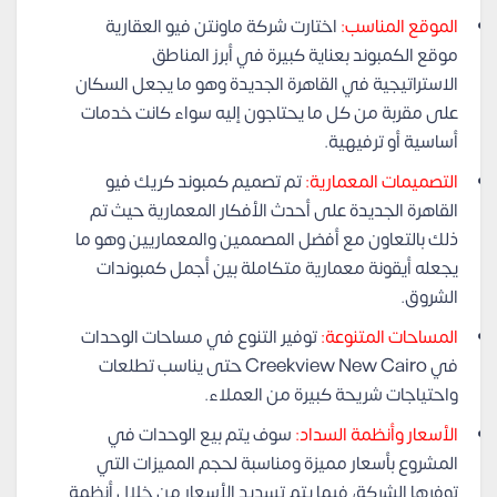
الموقع المناسب:
اختارت شركة ماونتن فيو العقارية
موقع الكمبوند بعناية كبيرة في أبرز المناطق
الاستراتيجية في القاهرة الجديدة وهو ما يجعل السكان
على مقربة من كل ما يحتاجون إليه سواء كانت خدمات
أساسية أو ترفيهية.
التصميمات المعمارية:
تم تصميم كمبوند كريك فيو
القاهرة الجديدة على أحدث الأفكار المعمارية حيث تم
ذلك بالتعاون مع أفضل المصممين والمعماريين وهو ما
يجعله أيقونة معمارية متكاملة بين أجمل كمبوندات
الشروق.
المساحات المتنوعة:
توفير التنوع في مساحات الوحدات
في Creekview New Cairo حتى يناسب تطلعات
واحتياجات شريحة كبيرة من العملاء.
الأسعار وأنظمة السداد:
سوف يتم بيع الوحدات في
المشروع بأسعار مميزة ومناسبة لحجم المميزات التي
توفرها الشركة، فيما يتم تسديد الأسعار من خلال أنظمة