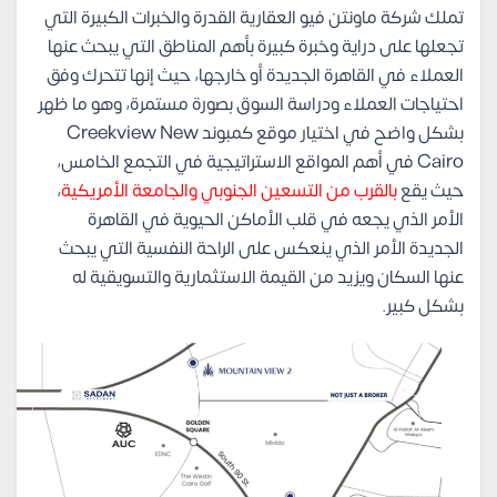
تملك شركة ماونتن فيو العقارية القدرة والخبرات الكبيرة التي
تجعلها على دراية وخبرة كبيرة بأهم المناطق التي يبحث عنها
العملاء في القاهرة الجديدة أو خارجها، حيث إنها تتحرك وفق
احتياجات العملاء ودراسة السوق بصورة مستمرة، وهو ما ظهر
بشكل واضح في اختيار موقع كمبوند Creekview New
Cairo في أهم المواقع الاستراتيجية في التجمع الخامس،
حيث يقع
بالقرب من التسعين الجنوبي والجامعة الأمريكية
،
الأمر الذي يجعه في قلب الأماكن الحيوية في القاهرة
الجديدة الأمر الذي ينعكس على الراحة النفسية التي يبحث
عنها السكان ويزيد من القيمة الاستثمارية والتسويقية له
بشكل كبير.