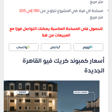
متر مربع.
مساحة اي فيلا في المشروع تتراوح من
180 إلى 205
متر مربع.
للحصول على المساحة المناسبة يمكنك التواصل فورًا مع
المبيعات من هنا
زووم
اتصل
واتساب
أسعار كمبوند كريك فيو القاهرة
الجديدة