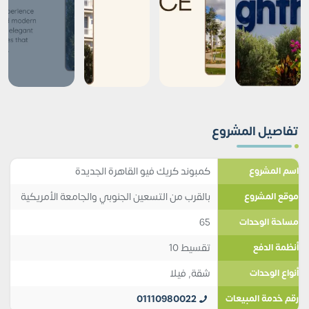
تفاصيل المشروع
كمبوند كريك فيو القاهرة الجديدة
اسم المشروع
بالقرب من التسعين الجنوبي والجامعة الأمريكية
موقع المشروع
65
مساحة الوحدات
تقسيط 10
أنظمة الدفع
شقة
,
فيلا
أنواع الوحدات
01110980022
رقم خدمة المبيعات