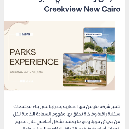
Creekview New Cairo
تتميز شركة ماونتن فيو العقارية بقدرتها على بناء مجتمعات
سكنية راقية وفاخرة تحقق بها مفهوم السعادة الكاملة لكل
من يعيش فيها، وهو ما يعتمد بشكل أساسي على تقديم