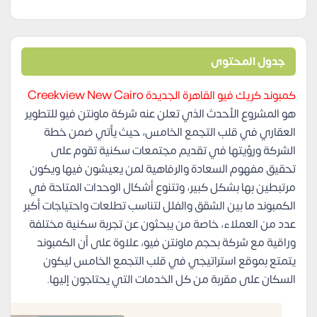
جدول المحتوى
كمبوند كريك فيو القاهرة الجديدة Creekview New Cairo
هو المشروع الأحدث الذي تعلن عنه شركة ماونتن فيو للتطوير
العقاري في قلب التجمع الخامس، حيث يأتي ضمن خطة
الشركة ورؤيتها في تقديم مجتمعات سكنية تقوم على
تحقيق مفهوم السعادة والرفاهية لمن يعيشون فيها ويكون
مرتبطين بها بشكل كبير، وتتنوع أشكال الوحدات المتاحة في
الكمبوند ما بين الشقق والفلل لتناسب تطلعات واحتياجات أكبر
عدد من العملاء، خاصة من يبحثون عن تجربة سكنية مختلفة
وراقية مع شركة بحجم ماونتن فيو، علاوة على أن الكمبوند
يتمتع بموقع استراتيجي في قلب التجمع الخامس ليكون
السكان على مقربة من كل الخدمات التي يحتاجون إليها.