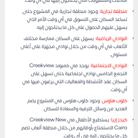
الأكلات والمشروبات التي يحتاجون إليها في أي وقت.
منطقة تجارية:
وجود منطقة تجارية في المشروع حتى
تساعد السكان على التسوق في أي وقت الأمر الذي
يسهل عليهم الحصول على كل ما يحتاجون إليه.
النوادي الرياضية:
يسهل على السكان ممارسة مختلف
الألعاب في أي وقت من خلال نوادي مجهزة على أعلى
مستوى.
النوادي الاجتماعية:
يوجد في كمبوند Creekview
التجمع الخامس نوادي اجتماعية حتى تسهل على
السكان عقد الأنشطة والفعاليات التي يرغبون فيها في
أي وقت.
كلوب هاوس:
وجود كلوب هاوس في المشروع يضم
العديد من وسائل الترفيه والسعادة للسكان.
كيدز إريا:
يستطيع الأطفال في Creekview New
Cairo الاستمتاع بأوقاتهم من خلال منطقة ألعاب تضم
كل ما يحتاجون إليه في أي وقت.