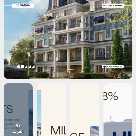
+8
المزيد