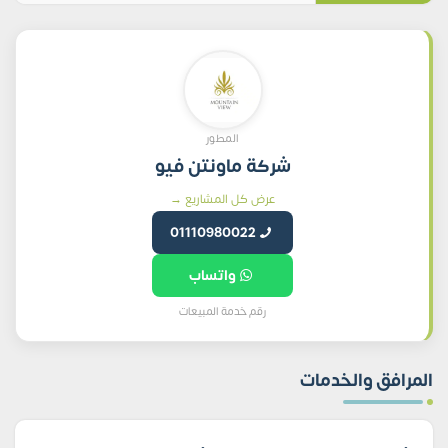
المطور
شركة ماونتن فيو
عرض كل المشاريع →
01110980022
واتساب
رقم خدمة المبيعات
المرافق والخدمات