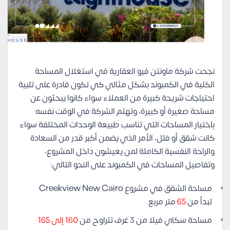
نجحت شركة ماونتن فيو العقارية في استغلال المساحة
الكلية في الكمبوند بشكل مثالي كي تكون قادرة على تلبية
احتياجات شريحة كبيرة من العملاء سواء كانوا يبحثون عن
مساحة صغيرة أو كبيرة، وتهتم الشركة في الوقت نفسه
باختيار المساحات التي تناسب طبيعة الوحدات المختلفة سواء
كانت شقق أو فلل، الأمر الذي يضمن أكبر قدر من السعادة
والراحة النفسية الكاملة لمن يعيشون داخل المشروع،
وتفاصيل المساحات في الكمبوند على النحو التالي:
مساحة الشقق في مشروع Creekview New Cairo
تبدأ من
65
متر مربع.
مساحة سكاي فيلا من 3 غرف تتراوح من
160 إلى 165