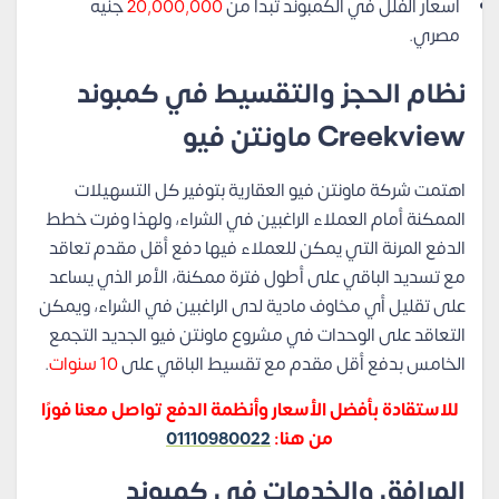
أسعار الفلل في الكمبوند تبدأ من
20,000,000
جنيه
مصري.
نظام الحجز والتقسيط في كمبوند
Creekview ماونتن فيو
اهتمت شركة ماونتن فيو العقارية بتوفير كل التسهيلات
الممكنة أمام العملاء الراغبين في الشراء، ولهذا وفرت خطط
الدفع المرنة التي يمكن للعملاء فيها دفع أقل مقدم تعاقد
مع تسديد الباقي على أطول فترة ممكنة، الأمر الذي يساعد
على تقليل أي مخاوف مادية لدى الراغبين في الشراء، ويمكن
التعاقد على الوحدات في مشروع ماونتن فيو الجديد التجمع
الخامس بدفع أقل مقدم مع تقسيط الباقي على
10 سنوات
.
للاستقادة بأفضل الأسعار وأنظمة الدفع تواصل معنا فورًا
من هنا:
01110980022
المرافق والخدمات في كمبوند