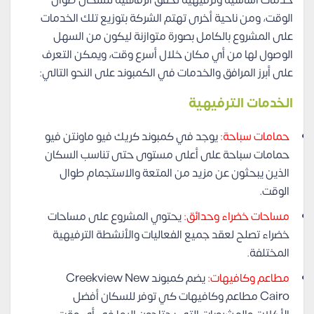
خدمات أساسية وترفيهية تحقق الرفاهية للسكان طوال
الوقت، ومن ناحية أخرى تهتم الشركة بتوزيع تلك الخدمات
على المشروع بالكامل بصورة متوازنة ليكون من السهل
الوصول لها من أي مكان خلال أسرع وقت، ويمكن التعرف
على أبرز المرافق والخدمات في الكمبوند على النحو التالي:
الخدمات الترفيهية
حمامات سباحة:
يوجد في كمبوند كريك فيو ماونتن فيو
حمامات سباحة على أعلى مستوى حتى تناسب السكان
الذين يبحثون عن مزيد من المتعة والاستجمام طوال
الوقت.
مساحات خضراء وحدائق:
يحتوي المشروع على مساحات
خضراء تصلح لعقد جميع الفعاليات والأنشطة الترفيهية
المختلفة.
مطاعم وكافيهات:
يضم كمبوند Creekview New
Cairo مطاعم وكافيهات كي توفر للسكان أفضل