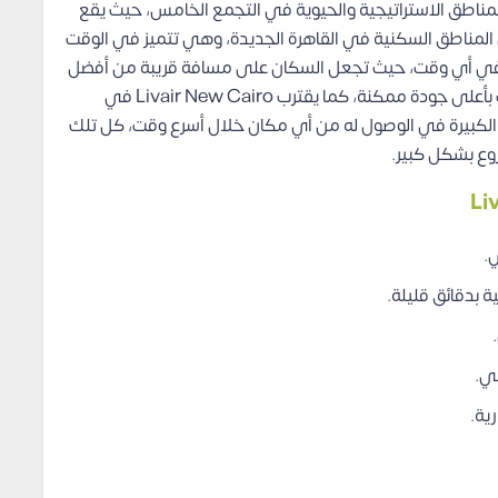
ة ERG العقارية في أهم المناطق الاستراتيجية والحيوية في التجمع الخامس، حيث يقع
المناطق السكنية في القاهرة الجديدة، وهي تتميز في الوقت
ن في أي وقت، حيث تجعل السكان على مسافة قريبة من أفضل
الجامعات والمدارس والمستشفيات والتي توفر الخدمات بأعلى جودة ممكنة، كما يقترب Livair New Cairo في
ة الكبيرة في الوصول له من أي مكان خلال أسرع وقت، كل تلك
وع بشكل كبير.
.
 بدقائق قليلة.
ية.