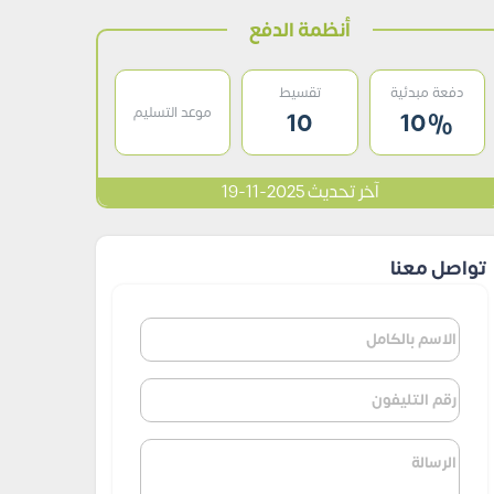
أنظمة الدفع
دفعة مبدئية
تقسيط
موعد التسليم
10
10%
آخر تحديث 2025-11-19
تواصل معنا