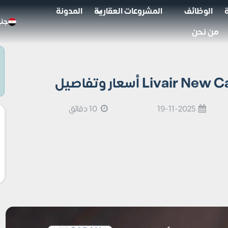
الوظائف
المشروعات العقارية
المدونة
جني
من نحن
19-11-2025
10 دقائق