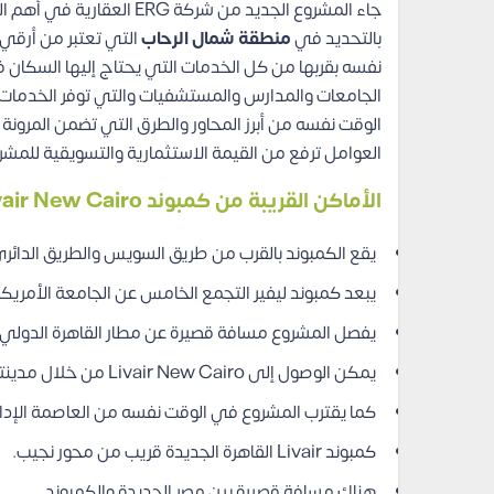
جاء المشروع الجديد من شرك
بالتحديد في
منطقة شمال الرحاب
التي تعتبر من أرقي 
نفسه بقربها من كل الخدمات التي يحتاج إليها السكا
الوقت نفسه من أبرز المحاور والطرق التي تضمن المرون
العوامل ترفع من القيمة الاستثمارية والتسويقية للمشر
الأماكن القريبة من كمبوند Livair New Cairo
يقع الكمبوند بالقرب من طريق السويس والطريق الدائري
يبعد كمبوند ليفير التجمع الخامس عن الجامعة الأمريكية
يفصل المشروع مسافة قصيرة عن مطار القاهرة الدولي.
يمكن الوصول إلى Livair New Cairo من خلال مدينتي.
كما يقترب المشروع في الوقت نفسه من العاصمة الإدار
كمبوند Livair القاهرة الجديدة قريب من محور نجيب.
هناك مسافة قصيرة بين مصر الجديدة والكمبوند.