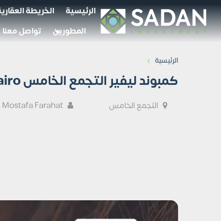
الرئيسية
الخريطة العقارية
المطورين
تواصل معنا
›
الرئيسية
كمبوند ليفير التجمع الخامس Livair New Cairo أسعار وتفاصيل
التجمع الخامس
Mostafa Farahat