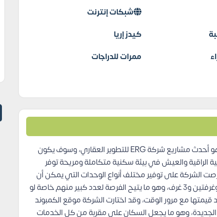
شبكات إنترنت
بة
كيدز إريا
ء
ممرات للدراجات
هو أحدث مشاريع شركة ERG للتطوير العقاري، وسوف يكون
نية الراقية والعيش في بيئة سكنية متكاملة ومريحة توفر
صت الشركة على توفير مختلف أنواع الوحدات التي يمكن أن
يبحث عنها العملاء والتي تشمل شقق من غرفة واحدة وغرفتين و3 غرف، وهو ما يتيح الفرصة لعدد كبير منهم خاصة لو
د قيمتها مع مرور الوقت، وقد اختارت الشركة موقع الكمبوند
ة الجديدة، وهو ما يجعل السكان على مقربة من كل الخدمات