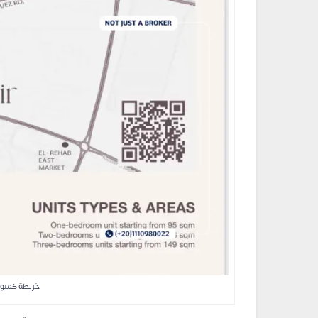
خريطة كمبوند