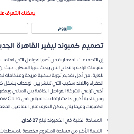
يمكنك التعرف عل
زووم
تصميم كمبوند ليفير القاهرة الجدي
إن التصميمات المعمارية من أهم العوامل التي اهتمت
مقومات الراحة والنجاح التي يبحث عنها السكان، حيث 
للغاية، من أجل تقديم تجربة سكنية مريحة ومتكاملة لك
الخضراء واللاند سكيب التي تنتشر بين الوحدات بشكل كب
أخرى تراعي الشركة الفواصل الكافية بين المباني وبعضها
الكمبوند، وفيما يلي يمكن التعرف على التفاصيل المعما
المساحة الكلية في الكمبوند تبلغ
27 فدان
.
النسبة الأكبر من مساحة المشروع مخصصة للمسطحات ال