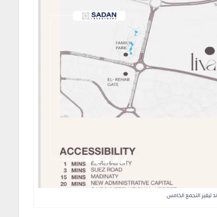
 ليفير التجمع الخامس