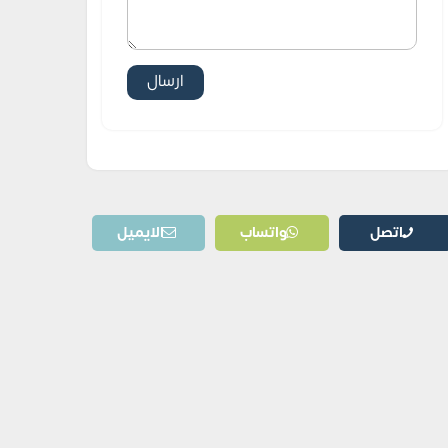
اتصل
واتساب
الايميل