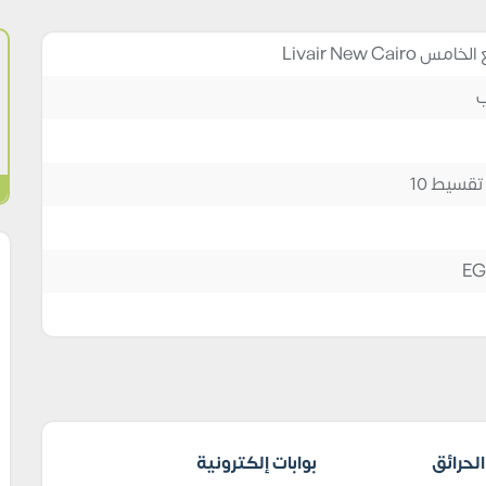
Livair New Cai
ب
EG
لحرائق
بوابات إلكترونية