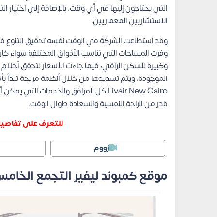
التي يحتاجون إليها في أي وقت، بالإضافة إلى اختيار ال
الاستشاريين المعماريين.
وقد استطاعت الشركة في الوقت نفسه تحقيق التنوع في
وفرت المساحات التي تناسب الأذواق المختلفة سواء كا
وكبيرة للسكن الراقي، فيما جاءت الأسعار لتحقق أحلا
الموجودة، ويتم تسديدها من خلال أنظمة مريحة تبدأ ب
Livair New Cairo كل المرافق والخدمات ال
قدر من الراحة النفسية والسعادة طوال الوقت.
للتعرف على تفاصيل 
زووم
موقع كمبوند ليفير التجمع الخام