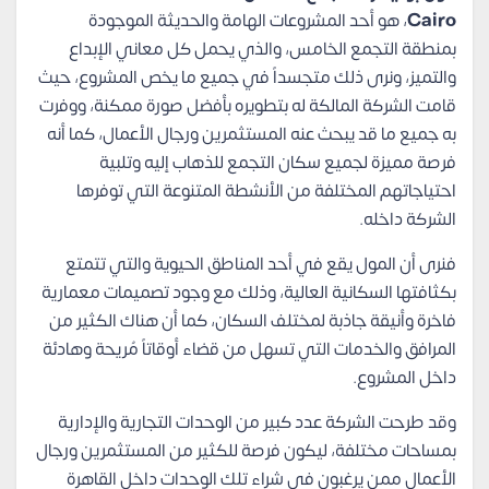
Cairo
، هو أحد المشروعات الهامة والحديثة الموجودة
بمنطقة التجمع الخامس، والذي يحمل كل معاني الإبداع
والتميز، ونرى ذلك متجسداً في جميع ما يخص المشروع، حيث
قامت الشركة المالكة له بتطويره بأفضل صورة ممكنة، ووفرت
به جميع ما قد يبحث عنه المستثمرين ورجال الأعمال، كما أنه
فرصة مميزة لجميع سكان التجمع للذهاب إليه وتلبية
احتياجاتهم المختلفة من الأنشطة المتنوعة التي توفرها
الشركة داخله.
فنرى أن المول يقع في أحد المناطق الحيوية والتي تتمتع
بكثافتها السكانية العالية، وذلك مع وجود تصميمات معمارية
فاخرة وأنيقة جاذبة لمختلف السكان، كما أن هناك الكثير من
المرافق والخدمات التي تسهل من قضاء أوقاتاً مُريحة وهادئة
داخل المشروع.
وقد طرحت الشركة عدد كبير من الوحدات التجارية والإدارية
بمساحات مختلفة، ليكون فرصة للكثير من المستثمرين ورجال
الأعمال ممن يرغبون في شراء تلك الوحدات داخل القاهرة