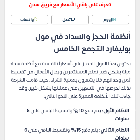
تعرف على باقي الأسعار مع فريق سدن
زووم
اتصل
واتساب
أنظمة الحجز والسداد في مول
بوليفارد التجمع الخامس
يحتوي هذا المول المميز على أسعاراً تنافسية مع أنظمة سداد
مرنة بشكل كبير تمنح المستثمرين ورجال الأعمال من تقسيط
ثمن وحداتهم فلا يشعرون بعملية الشراء، حيث قامت الشركة
بذلك لحرصها في التسهيل على عملائها بشكل كبير، وقد
جاءت تلك الأنظمة المميزة على النحو التالي:
النظام الأول:
يتم دفع
10%
وتقسيط الباقي على
5
سنوات
.
النظام الثاني:
يتم دفع
15%
وتقسيط الباقي على
6
سنوات
.