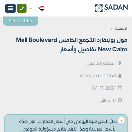
طلبات خاصة
›
الرئيسية
مول بوليفارد التجمع الخامس Mall Boulevard
New Cairo تفاصيل وأسعار
التجمع الخامس
maryam ahmed
04-11-2024
10 دقائق
×
نظرًا للتغير شبه اليومي في أسعار العقارات، فإن هذه
الأسعار تقريبية وهذا التغير خارج مسؤولية الموقع.