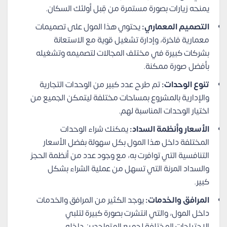
يمنحه زيارات بصورة مستمرة من قِبل أولئك السكان.
التصميم المعماري:
يحتوي هذا المول على تصميمات
معمارية فاخرة، وإدارة تشغيل قوية مع الاستعانة
بشركات كبيرة في مختلف المجالات لتصميمه وتشغيله
بأفضل صورة ممكنة.
تنوع الوحدات:
تم طرح عدد كبير من الوحدات التجارية
والإدارية بالمشروع بمساحات مختلفة ليتمكن الجميع من
اختيار الوحدات المناسبة لهم.
الأسعار وأنظمة السداد:
يمكنك شراء الوحدات
المختلفة داخل هذا المول بكل سهولة بفضل الأسعار
التنافسية التي توافرت به، مع وجود عدد من أنظمة الحجز
والسداد المرنة التي تسهل من عملية الشراء بشكل
كبير.
المرافق والخدمات:
يوجد الكثير من المرافق والخدمات
داخل المول، والتي انتشرت بصورة كبيرة لتلبي
الاحتياجات المختلفة لجميع المتواجدين داخله.