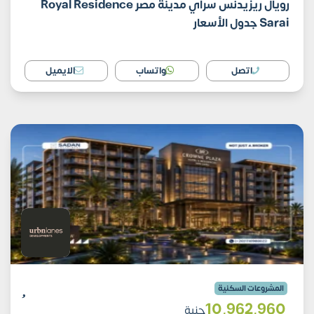
رويال ريزيدنس سراي مدينة مصر Royal Residence
Sarai جدول الأسعار
اتصل
واتساب
الايميل
المشروعات السكنية
10٬962٬960
جنية