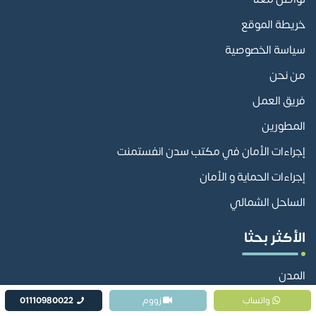
خريطة الموقع
سياسة الخصوصية
من نحن
فريق العمل
المطورين
إجراءات الأمان في مكتب سدن انفستمنت
إجراءات الحماية و الأمان
الساحل الشمالي
الأكثر بحثا
المدن
واتساب
زووم
01110980022