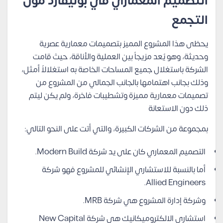
التصميم المعماري في بوليفارد مول
التجمع
يحظى هذا المشروع المميز بتصميمات معمارية عصرية
وحديثة، وهو يُعد مزيجاً بين العملية والأناقة، حيث قامت
الشركة باستغلال جميع المساحات الخاصة به استغلالاً أمثل،
وذلك بجانب اهتمامها بالجانب الجمالي من المشروع من
تصميمات معمارية مميزة وتشطيبات فاخرة، ولم يكن ليتم
ذلك دون الاستعانة
بمجموعة من الشركات الكبيرة، والتي أتت على النحو التالي:
التصميم المعماري كان على يد شركة Modern Build.
أما بالنسبة للاستشاري الإنشائي للمشروع فهو شركة
Allied Engineers.
وشركة إدارة المشروع هي شركة MRB.
استشاري الالكتروميكانيك هي شركة New Capital