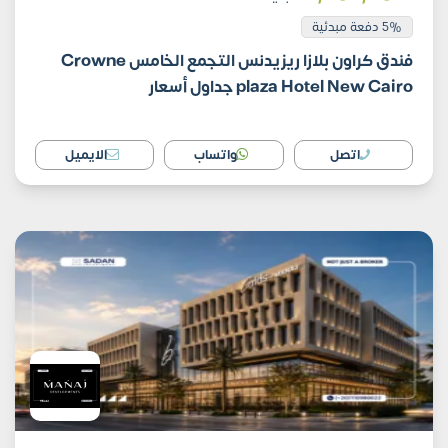
5% دفعة مبدئية
فندق كراون بلازا ريزيدنس التجمع الخامس Crowne
plaza Hotel New Cairo جداول أسعار
اتصل
واتساب
الايميل