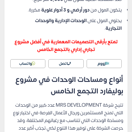
يتكون المول من
دور أرضي و 3 أدوار علوية
مكررة.
يحتوي المول على
الوحدات الإدارية والوحدات
التجارية
.
تمتع بأرقى التصميمات المعمارية في أفضل مشروع
تجاري إداري بالتجمع الخامس
زووم
اتصل
واتساب
أنواع ومساحات الوحدات في مشروع
بوليفارد التجمع الخامس
تتيح شركة MRS DEVELOPMENT عدد كبير من الوحدات
التي تمنح المستثمرين ورجال الأعمال الفرصة في اختيار نوع
ومساحة الوحدات التي تتناسب مع رغباتهم المختلفة، وقد
حرصت الشركة على توفير هذا التنوع لكي تجذب أكبر عدد