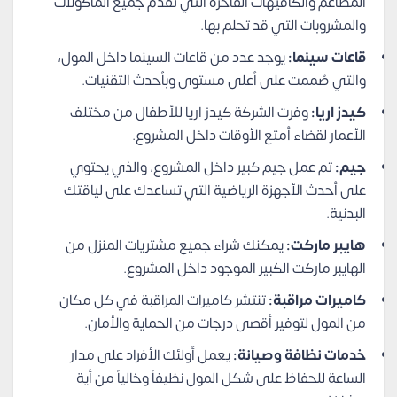
المطاعم والكافيهات الفاخرة التي تقدم جميع المأكولات
والمشروبات التي قد تحلم بها.
قاعات سينما:
يوجد عدد من قاعات السينما داخل المول،
والتي صُممت على أعلى مستوى وبأحدث التقنيات.
كيدز اريا:
وفرت الشركة كيدز اريا للأطفال من مختلف
الأعمار لقضاء أمتع الأوقات داخل المشروع.
جيم:
تم عمل جيم كبير داخل المشروع، والذي يحتوي
على أحدث الأجهزة الرياضية التي تساعدك على لياقتك
البدنية.
هايبر ماركت:
يمكنك شراء جميع مشتريات المنزل من
الهايبر ماركت الكبير الموجود داخل المشروع.
كاميرات مراقبة:
تنتشر كاميرات المراقبة في كل مكان
من المول لتوفير أقصى درجات من الحماية والأمان.
خدمات نظافة وصيانة:
يعمل أولئك الأفراد على مدار
الساعة للحفاظ على شكل المول نظيفاً وخالياً من أية