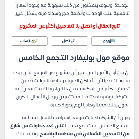
الجديدة، وسوف يتمكنون من ذلك بسهولة مع وجود أسعاراً
تنافسية لتلك الوحدات وأنظمة حجز وسداد مرنة بشكل كبير.
تابع المقال أو اتصل بنا لتفاصيل أكثر عن المشروع
زووم
اتصل
واتساب
موقع مول بوليفارد التجمع الخامس
إن من أول الأمور التي تميز أي مشروع هو الموقع الذي يوجد
به، وذلك نظراً لأن الأماكن الحيوية وخاصةً للمولات تضمن
تحقيق الكثير من المكاسب من خلالها، وذلك ما تسعى إليه
الشركة لتوفيره لمختلف المستثمرين ورجال الأعمال، ليكون
المول بذلك مميزاً وجاذباً لهم بصورة كبيرة.
ونرى أن الشركة اختارت موقعاً استراتيجياً للمول بمنطقة
التجمع الخامس، حيث يقع تحديداً
على بُعد خطوات من شارع
من التسعين الشمالي في منطقة البنفسج
، وتتميز تلك