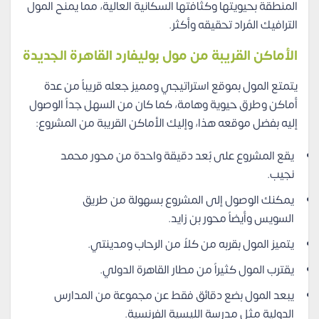
المنطقة بحيويتها وكثافتها السكانية العالية، مما يمنح المول
الترافيك المُراد تحقيقه وأكثر.
الأماكن القريبة من مول بوليفارد القاهرة الجديدة
يتمتع المول بموقع استراتيجي ومميز جعله قريباً من عدة
أماكن وطرق حيوية وهامة، كما كان من السهل جداً الوصول
إليه بفضل موقعه هذا، وإليك الأماكن القريبة من المشروع:
يقع المشروع على بُعد دقيقة واحدة من محور محمد
نجيب.
يمكنك الوصول إلى المشروع بسهولة من طريق
السويس وأيضاً محور بن زايد.
يتميز المول بقربه من كلاً من الرحاب ومدينتي.
يقترب المول كثيراً من مطار القاهرة الدولي.
يبعد المول بضع دقائق فقط عن مجموعة من المدارس
الدولية مثل مدرسة الليسية الفرنسية.