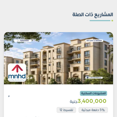
المشاريع ذات الصلة
المشروعات السكنية
3٬400٬000
جنية
5% دفعة مبدئية
تقسيط 12