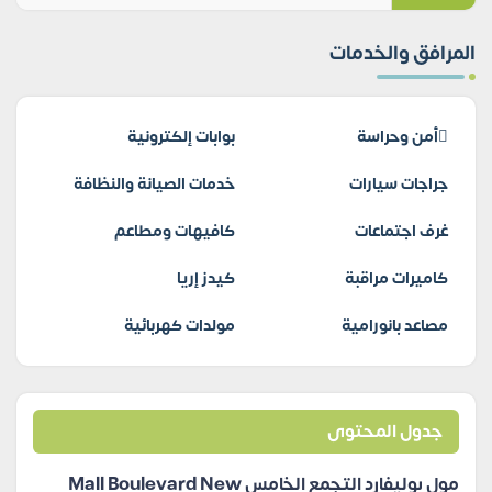
المرافق والخدمات
أمن وحراسة
بوابات إلكترونية
جراجات سيارات
خدمات الصيانة والنظافة
غرف اجتماعات
كافيهات ومطاعم
كاميرات مراقبة
كيدز إريا
مصاعد بانورامية
مولدات كهربائية
جدول المحتوى
مول بوليفارد التجمع الخامس Mall Boulevard New