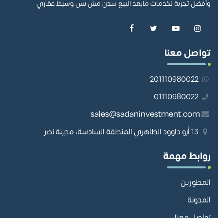
وأفضل تجربة لخدمات مابعد البيع سدن مش بس وسيط عقاري
تواصل معنا
201110980022
01110980022
sales@sadaninvestment.com
13 أبو داوود الظاهري المنطقة السادسة، مدينة نصر
روابط مهمة
المطورين
المدونة
تواصل معنا