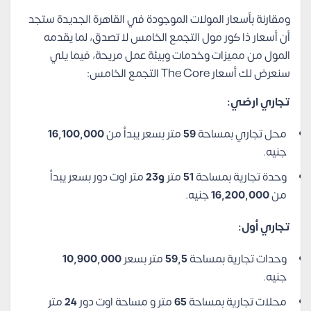
ومقارنة بأسعار المولات الموجودة في القاهرة الجديدة ستجد
أن أسعار ذا كور مول التجمع الخامس لا تصدق، لما يقدمه
المول من مميزات وخدمات وبيئة عمل مريحة، فيما يلي
سنعرض لك أسعار The Core التجمع الخامس:
تجاري ارضي:
محل تجاري بمساحة
59
متر بسعر يبدأ من
16,100,000
جنيه.
وحدة تجارية بمساحة
51
متر
و23
متر اوت دور بسعر يبدأ
من
16,200,000
جنيه.
تجاري أول:
وحدات تجارية بمساحة
59,5
متر بسعر
10,900,000
جنيه.
محلات تجارية بمساحة
65
متر و مساحة اوت دور
24
متر