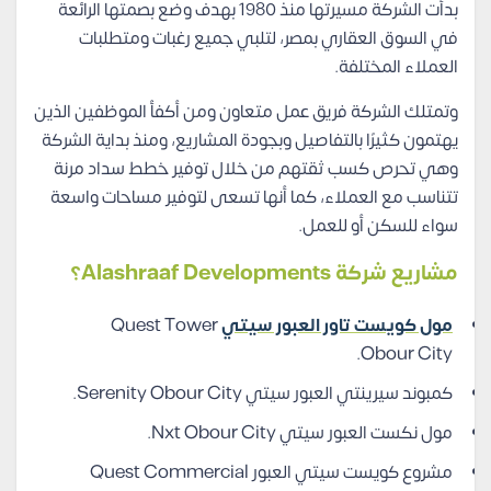
بدأت الشركة مسيرتها منذ 1980 بهدف وضع بصمتها الرائعة
في السوق العقاري بمصر، لتلبي جميع رغبات ومتطلبات
العملاء المختلفة.
وتمتلك الشركة فريق عمل متعاون ومن أكفأ الموظفين الذين
يهتمون كثيرًا بالتفاصيل وبجودة المشاريع، ومنذ بداية الشركة
وهي تحرص كسب ثقتهم من خلال توفير خطط سداد مرنة
تتناسب مع العملاء، كما أنها تسعى لتوفير مساحات واسعة
سواء للسكن أو للعمل.
مشاريع شركة Alashraaf Developments؟
مول كويست تاور العبور سيتي
Quest Tower
Obour City.
كمبوند سيرينتي العبور سيتي Serenity Obour City.
مول نكست العبور سيتي Nxt Obour City.
مشروع كويست سيتي العبور Quest Commercial