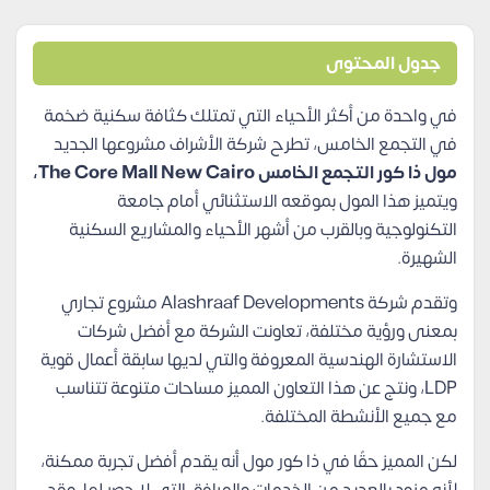
جدول المحتوى
في واحدة من أكثر الأحياء التي تمتلك كثافة سكنية ضخمة
في التجمع الخامس، تطرح شركة الأشراف مشروعها الجديد
مول ذا كور التجمع الخامس The Core Mall New Cairo،
ويتميز هذا المول بموقعه الاستثنائي أمام جامعة
التكنولوجية وبالقرب من أشهر الأحياء والمشاريع السكنية
الشهيرة.
وتقدم شركة Alashraaf Developments مشروع تجاري
بمعنى ورؤية مختلفة، تعاونت الشركة مع أفضل شركات
الاستشارة الهندسية المعروفة والتي لديها سابقة أعمال قوية
LDP، ونتج عن هذا التعاون المميز مساحات متنوعة تتناسب
مع جميع الأنشطة المختلفة.
لكن المميز حقًا في ذا كور مول أنه يقدم أفضل تجربة ممكنة،