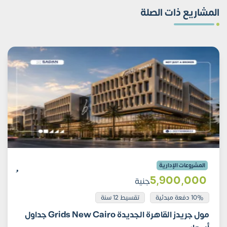
المشاريع ذات الصلة
المشروعات الإدارية
5٬900٬000
جنية
10% دفعة مبدئية
تقسيط 12 سنة
مول جريدز القاهرة الجديدة Grids New Cairo جداول