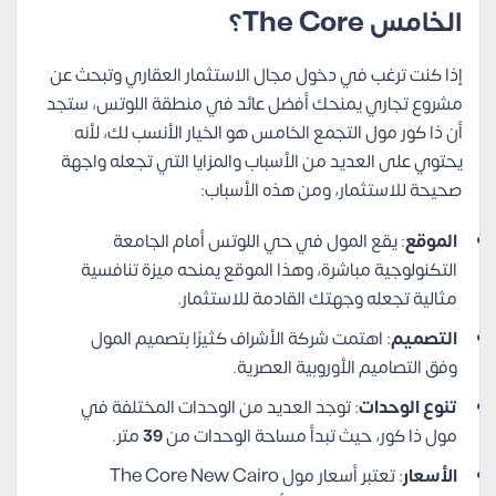
الخامس The Core؟
إذا كنت ترغب في دخول مجال الاستثمار العقاري وتبحث عن
مشروع تجاري يمنحك أفضل عائد في منطقة اللوتس، ستجد
أن ذا كور مول التجمع الخامس هو الخيار الأنسب لك، لأنه
يحتوي على العديد من الأسباب والمزايا التي تجعله واجهة
صحيحة للاستثمار، ومن هذه الأسباب:
الموقع
: يقع المول في حي اللوتس أمام الجامعة
التكنولوجية مباشرة، وهذا الموقع يمنحه ميزة تنافسية
مثالية تجعله وجهتك القادمة للاستثمار.
التصميم
: اهتمت شركة الأشراف كثيرًا بتصميم المول
وفق التصاميم الأوروبية العصرية.
تنوع الوحدات
: توجد العديد من الوحدات المختلفة في
مول ذا كور، حيث تبدأ مساحة الوحدات من
39
متر.
الأسعار
: تعتبر أسعار مول The Core New Cairo