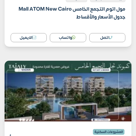
مول اتوم التجمع الخامس Mall ATOM New Cairo
جدول الأسعار والأقساط
اتصل
واتساب
الايميل
المشروعات السكنية