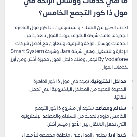
ما هي خدمات ووسائل الراحة في
مول ذا كور التجمع الخامس؟
لجذب الكثير من العملاء والمتسوقين لـ ذا كور مول القاهرة
الجديدة، قامت شركة الاشراف بتزويد المول بالعديد من
الخدمات ووسائل الراحة والترفيه، وتتعاون مع أفضل شركات
الإدارة والتشغيل وهي شركة Jara، وشركة Smart System
By Vodafone لجعل وقتك داخل المول مميزة أكثر، ومن أبرز
خدمات المول:
مداخل الكترونية
: توجد في مول ذا كور القاهرة
الجديدة العديد من المداخل الإلكترونية التي تعمل
تلقائيًا.
سلالم ومصاعد
: ستجد أن مشروع ذا كور التجمع
الخامس مزود بالعديد من السلالم والمصاعد الإلكترونية
التي تجعل الانتقال بين الأدوار ميسر أكثر.
كيدز اريا
: يحتوي المول على منطقة مخصصة للأطفال