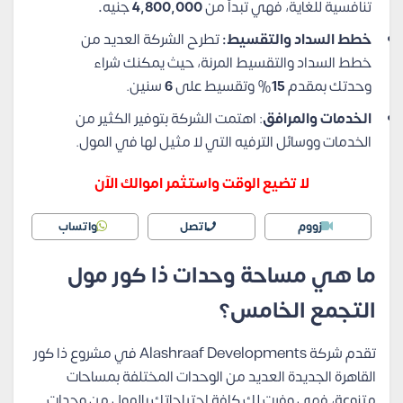
تنافسية للغاية، فهي تبدأ من
4,800,000
جنيه
.
خطط السداد والتقسيط:
تطرح الشركة العديد من
خطط السداد والتقسيط المرنة، حيث يمكنك شراء
وحدتك بمقدم
15
% وتقسيط على
6
سنين.
الخدمات والمرافق
: اهتمت الشركة بتوفير الكثير من
الخدمات ووسائل الترفيه التي لا مثيل لها في المول.
لا تضيع الوقت واستثمر اموالك الآن
زووم
اتصل
واتساب
ما هي مساحة وحدات ذا كور مول
التجمع الخامس؟
تقدم شركة Alashraaf Developments في مشروع ذا كور
القاهرة الجديدة العديد من الوحدات المختلفة بمساحات
متنوعة، فهي وفرت لك كافة احتياجاتك بالمول من وحدات