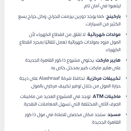
ليلعبوا في آمان تام.
باركينج
: كما يوجد دورين بيزمنت للجراج، وكل جراج يسع
الكثير من السيارات.
مولدات كهربائية
: لا تقلق من انقطاع الكهرباء لأن
المول مزود بمولدات كهربائية تعمل تلقائيًا بمجرد انقطاع
الكهرباء.
هايبر ماركت
: يحتوي مشروع ذا كور القاهرة الجديدة
على هايبر ماركت كبير بمدخل خاص به.
تكييفات مركزية
: تحافظ شركة Alashraaf على درجة
حرارة المول من خلال توفير تكييف مركزي بالمول.
ماكينات ATM
: توجد في المشروع العديد من ماكينات
الصرف الآلي المختلفة التي تسهل المعاملات النقدية.
مسجد
: ستجد مكان مخصص للصلاة في مول ذا كور
القاهرة الجديدة.