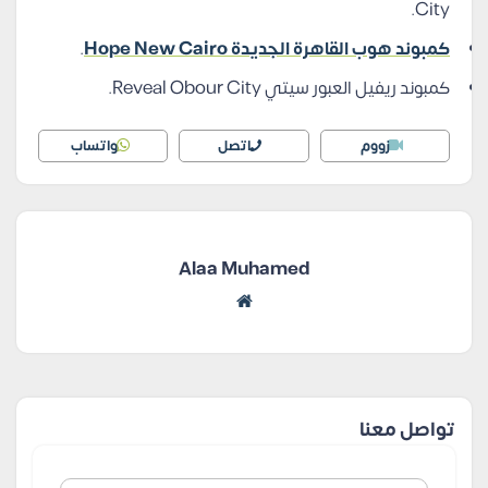
City.
كمبوند هوب القاهرة الجديدة Hope New Cairo
.
كمبوند ريفيل العبور سيتي Reveal Obour City.
زووم
اتصل
واتساب
Alaa Muhamed
تواصل معنا