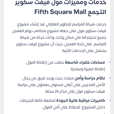
خدمات ومميزات مول فيفث سكوير
التجمع Fifth Square Mall
حرصت شركة المراسم للتطوير العقاري عند إنشاء مشروع
فيفث سكوير مول على جعله مشروع متكامب يوفر للعميل
جميع احتياجاته في مكان واحد، وذلك حرصًا من شركة
المراسم على راحة العميل، حيث أن مشروع فيفث سكوير
يشتمل على الخدمات الآتية:
مساحات خضراء شاسعة
جعلت من إطلالة المول
إطلالة مميزة وساحرة.
نظام حراسة وأمن
مشدد حيث يوجد فريق من رجال
الأمن المدربين على أعلى مستوى يعملون على حراسة
فيفث سكوير مول على مدار 24 ساعة.
كاميرات مراقبة عالية الجودة
لمتابعة كافة التحركات
داخل المشروع؛ للحفاظ على أمن المول.