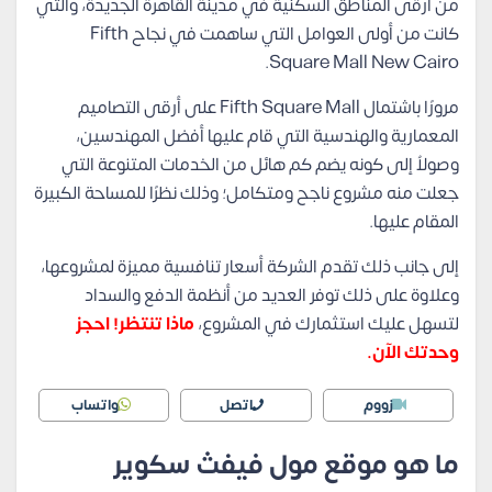
من أرقى المناطق السكنية في مدينة القاهرة الجديدة، والتي
كانت من أولى العوامل التي ساهمت في نجاح Fifth
Square Mall New Cairo.
مرورًا باشتمال Fifth Square Mall على أرقى التصاميم
المعمارية والهندسية التي قام عليها أفضل المهندسين،
وصولاُ إلى كونه يضم كم هائل من الخدمات المتنوعة التي
جعلت منه مشروع ناجح ومتكامل؛ وذلك نظرًا للمساحة الكبيرة
المقام عليها.
إلى جانب ذلك تقدم الشركة أسعار تنافسية مميزة لمشروعها،
وعلاوة على ذلك توفر العديد من أنظمة الدفع والسداد
لتسهل عليك استثمارك في المشروع،
ماذا تنتظر! احجز
وحدتك الآن.
زووم
اتصل
واتساب
ما هو موقع مول فيفث سكوير