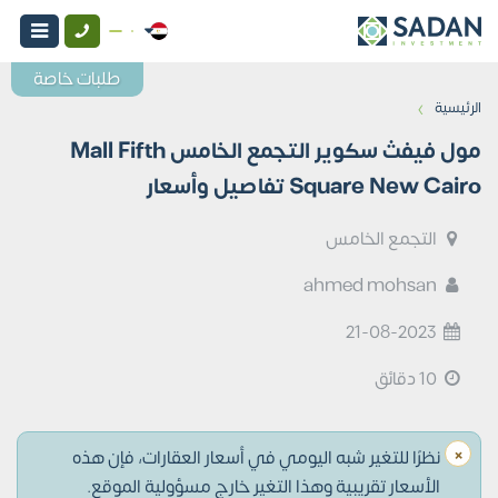
طلبات خاصة
›
الرئيسية
مول فيفث سكوير التجمع الخامس Mall Fifth
Square New Cairo تفاصيل وأسعار
التجمع الخامس
ahmed mohsan
21-08-2023
10 دقائق
×
نظرًا للتغير شبه اليومي في أسعار العقارات، فإن هذه
الأسعار تقريبية وهذا التغير خارج مسؤولية الموقع.