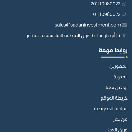
201110980022
01110980022
sales@sadaninvestment.com
13 أبو داوود الظاهري المنطقة السادسة، مدينة نصر
روابط مهمة
المطورين
المدونة
تواصل معنا
خريطة الموقع
سياسة الخصوصية
من نحن
فريق العمل