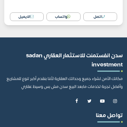
اتصل
واتساب
الايميل
سدن انفستمنت للاستثمار العقاري sadan
investment
مكانك الآمن لشراء جميع وحداتك العقارية لأننا بنقدم أكبر تنوع للمشاريع
وأفضل تجربة لخدمات مابعد البيع سدن مش بس وسيط عقاري
تواصل معنا