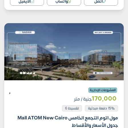
اتصل
واتساب
الايميل
المشروعات الإدارية
170٬000
جنية
/ متر
15% دفعة مبدئية
تقسيط 6
مول اتوم التجمع الخامس Mall ATOM New Cairo
جدول الأسعار والأقساط