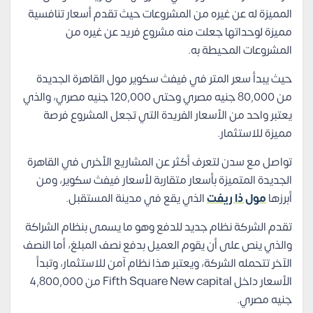
المميزة له عن غيره من المشروعات حيث تقدم أسعار تنافسية
مميزة لوحداتها جعلت منه مشروع فريد عن غيره من
المشروعات المحيطة به.
حيث يبدأ سعر المتر في فيفث سكوير مول القاهرة الجديدة
من 80,000 جنيه مصري وحتى 120,000 جنيه مصري، والذي
يعتبر واحد من الأسعار الفريدة التي تجعل المشروع فرصة
مميزة للاستثمار.
تواصل مع سدن لتعرف أكثر عن المشاريع الأخرى في القاهرة
الجديدة المتميزة بأسعار متقاربة لأسعار فيفث سكوير، ومن
أبرزها
مول ذا ريفت
الذي يقع في مدينة المستقبل.
تقدم الشركة نظام جديد للدفع وهو ما يسمى بنظام الشراكة
والذي ينص على أن يقوم العميل بدفع نصف المبلغ، أما النصف
الآخر تتحمله الشركة، ويعتبر هذا نظام آمن للاستثمار، وتبدأ
الأسعار داخل Fifth Square New capital من 4,800,000
جنيه مصري.