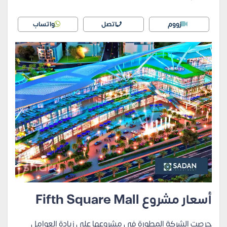
زووم
اتصل
واتساب
أسعار مشروع Fifth Square Mall
حرصت الشركة المطورة في مشروعها على زيادة العوامل