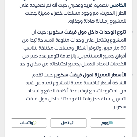
الخامس
بتصميم فريد وعصري حيث أنه تم تصميمه على
الطراز الحديث، مع وجود مساحات خضراء مميزة جعلت
للمشروع إطلالة هادئة وجذابة.
تنوع الوحدات داخل مول فيفث سكوير:
حيث أن
المشروع يشتمل على وحدات متنوعة المساحة تبدأ من
60 متر مربع، وتتوفر أشكال ومساحات مختلفة لتناسب
أذواق جميع المستثمرين، بالإضافة لتوفير عدد كبير من
الخدمات لامداد العميل بجميع احتياجاته من مكان واحد.
الأسعار المميزة لمول فيفث سكوير
حيث تقدم
الشركة أسعار تنافسية مميزة للمشروع تميزه عن غيره
من المشروعات، مع توفير عدة أنظمة للدفع والسداد
لتسهل عليك حجز وامتلاك وحدتك داخل مول فيفث
سكوير.
زووم
اتصل
واتساب