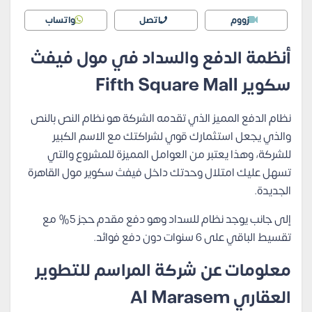
زووم
اتصل
واتساب
أنظمة الدفع والسداد في مول فيفث
سكوير Fifth Square Mall
نظام الدفع المميز الذي تقدمه الشركة هو نظام النص بالنص
والذي يجعل استثمارك قوي لشراكتك مع الاسم الكبير
للشركة، وهذا يعتبر من العوامل المميزة للمشروع والتي
تسهل عليك امتلال وحدتك داخل فيفث سكوير مول القاهرة
الجديدة.
إلى جانب يوجد نظام للسداد وهو دفع مقدم حجز 5% مع
تقسيط الباقي على 6 سنوات دون دفع فوائد.
معلومات عن شركة المراسم للتطوير
العقاري Al Marasem