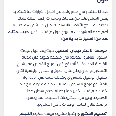
يعد الاستثمار في مصر واحد من أفضل القرارات لما تتمتع به
بعض المشروعات من خدمات ومميزات رائعة، لذلك عليك
تحديد المشروع الأفضل بالنسبة لك قبل كل شيء، ويعتبر من
أهم هذه المشروعات مشروع مول فيفث سكوير.
حيث يمتلك
عدد من المميزات بداية من:
موقعه الاستراتيجي المتميز:
حيث يقع مول فيفث
سكوير القاهرة الجديدة في منطقة حيوية في مدينة
القاهرة الجديدة، إذ أنه يقع في المربع الذهبي في شارع
التسعين والذي يطل على الطرق والمحاور الرئيسية التي
تسهل الوصول للمشروع، وكذلك سبب في زيادة زوار
المشروع ورفع مستوى المبيعات خاصة وكونه يقع داخل
كمبوند فيفث سكوير مما يجعله يخدم سكان هذا
الكمبوند وغير من المشروعات المحيطة مما يضمن
ترافيك عالي لكافة الوحدات داخل المشروع:
تصميم المشروع:
يتميز مشروع فيفث سكوير
التجمع