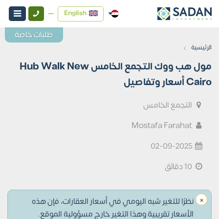
English
طلبات خاصة
›
الرئيسية
مول هب ووك التجمع الخامس Hub Walk New
Cairo أسعار وتفاصيل
التجمع الخامس
Mostafa Farahat
02-09-2025
10 دقائق
×
نظرًا للتغير شبه اليومي في أسعار العقارات، فإن هذه
الأسعار تقريبية وهذا التغير خارج مسؤولية الموقع.