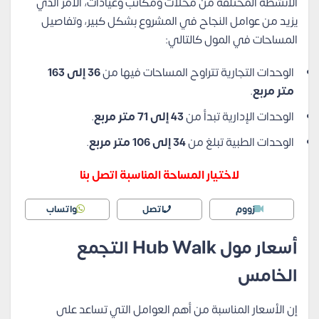
الأنشطة المختلفة من محلات ومكاتب وعيادات، الأمر الذي
يزيد من عوامل النجاح في المشروع بشكل كبير، وتفاصيل
المساحات في المول كالتالي:
الوحدات التجارية تتراوح المساحات فيها من
36 إلى 163
متر مربع
.
الوحدات الإدارية تبدأ من
43 إلى 71 متر مربع
.
الوحدات الطبية تبلغ من
34 إلى 106 متر مربع
.
لاختيار المساحة المناسبة اتصل بنا
زووم
اتصل
واتساب
أسعار مول Hub Walk التجمع
الخامس
إن الأسعار المناسبة من أهم العوامل التي تساعد على