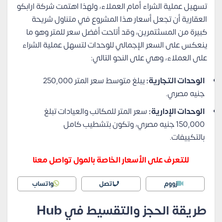
تسهيل عملية الشراء أمام العملاء، ولهذا اهتمت شركة ارابكو
العقارية أن تجعل أسعار هذا المشروع في متناول شريحة
كبيرة من المسثتمرين، وقد أتاحت أفضل سعر للمتر وهو ما
ينعكس على السعر الإجمالي للوحدات لتسهل عملية الشراء
على العملاء، وهي على النحو التالي:
الوحدات التجارية:
يبلغ متوسط سعر المتر 250,000
جنيه مصري.
الوحدات الإدارية:
سعر المتر للمكاتب والعيادات تبلغ
150,000 جنيه مصري، وتكون بتشطيب كامل
بالتكييفات.
للتعرف على الأسعار الخاصة بالمول تواصل معنا
زووم
اتصل
واتساب
طريقة الحجز والتقسيط في Hub