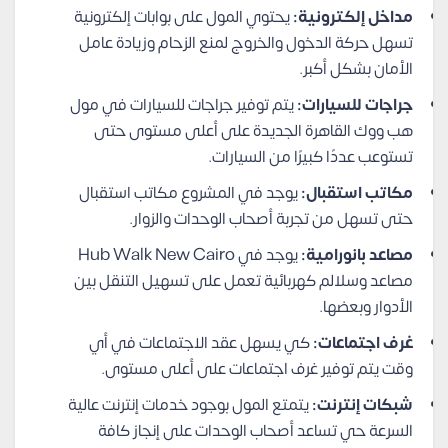
مداخل إلكترونية:
يحتوي المول على بوابات إلكترونية
تسهل حركة الدخول والخروج لمنع الزحام وزيادة عامل
الأمان بشكل أكبر.
جراجات للسيارات:
يتم توفير جراجات للسيارات في مول
هب ووك القاهرة الجديدة على أعلى مستوى حتى
تستوعب عددًا كبيرًا من السيارات.
مكاتب استقبال:
يوجد في المشروع مكاتب استقبال
حتى تسهل من تجربة أصحاب الوحدات والزوار.
مصاعد بانورامية:
يوجد في Hub Walk New Cairo
مصاعد وسلالم كهربائية تعمل على تسهيل التنقل بين
الأدوار وبعضها.
غرف اجتماعات:
كي يسهل عقد الاجتماعات في أي
وقت يتم توفير غرف اجتماعات على أعلى مستوى.
شبكات إنترنت:
يتمتع المول بوجود خدمات إنترنت عالية
السرعة حي تساعد أصحاب الوحدات على إنجاز كافة