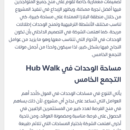
تصميمات معمارية خاصة تقوم على منح جميع المتواجدين
فيها أفضل تجربة ممكنة، ويظهر الإبداع في تنفيذ المشروع
من خلال منطقة البلازا الممتدة على مساحة كبيرة، كي
تناسب مختلف الأنشطة الترفيهية وتمنح الوحدات إطلالات
مريحة، كما اهتمت الشركة في التصميم الداخلي بأن تكون
الوحدات في الأدوار التي تتناسب معها وهو ما يزيد من عوامل
النجاح فيها بشكل كبير، لذا سيكون واحدًا من أجمل مولات
التجمع الخامس.
مساحة الوحدات في Hub Walk
التجمع الخامس
يأتي التنوع في مساحات الوحدات في المول كأحد أهم
العوامل التي تساعد على نجاح أي مشروع، لأن ذلك يساهم
في منح الفرصة لعدد كبير من المستثمرين الراغبين في
الحصول على فرصة مناسبة ومضمونة العوائد، ومن ناحية
أخرى اهتمت الشركة باختيار المساحات التي تلائم طبيعة