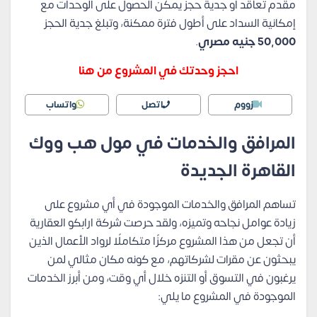
مقدم تعاقد أو جدية حجز يمكن الحصول على الوحدات مع
إمكانية السداد على أطول فترة ممكنة، وتبلغ جدية الحجز
50,000 جنيه مصري
.
احجز وحدتك في المشروع من هنا
زووم
اتصل
واتساب
المرافق والخدمات في مول هب ووك
القاهرة الجديدة
تساهم المرافق والخدمات الموجودة في أي مشروع على
زيادة عوامل نجاحه وتميزه، ولقد حرصت شركة ارابكو العقارية
أن تجعل من هذا المشروع مركزًا متكاملًا لرواد الأعمال الذين
يبحثون عن مقرات لشركاتهم، مع كونه مكان مثالي لمن
يرغبون في التسوق أو التنزه خلال أي وقت، ومن أبرز الخدمات
الموجودة في المشروع ما يلي: