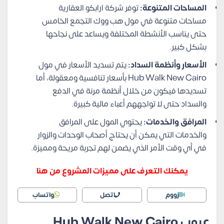
المساحات المتنوعة:
توفر شركة ارابكو العقارية
مساحات متنوعة في مول هب ووك التجمع الخامس
حتى يناسب الأنشطة المختلفة ويساعد على نجاحها
بشكل كبير.
الأسعار وأنظمة السداد:
يتم تسديد الأسعار في مول
Hub Walk New Cairo بأسعار تنافسية ومعقولة، أما
تسديدها فيكون من خلال أنظمة مرنة في الدفع
والسداد حتى لا تواجههم أعباء مالية كبيرة.
المرافق والخدمات:
يحتوي المول على المرافق
والخدمات التي يمكن أن يحتاج أصحاب الوحدات والزوار
في أي وقت الأمر الذي يضمن لهم تجربة مريحة ومميزة.
يمكنك التعرف على مميزات المشروع من هنا
زووم
اتصل
واتساب
عيوب Hub Walk New Cairo