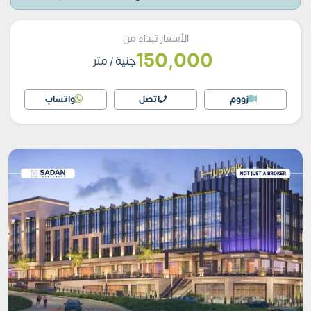
الأسعار تبداء من
150,000
جنية
/ متر
زووم
اتصل
واتساب