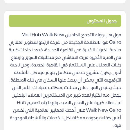
جدول المحتوى
مول هب ووك التجمع الخامس Mall Hub Walk New
Cairo هو الانطلاقة الجديدة من شركة ارابكو للتطوير العقاري
صاحبة الخبرات الكبيرة في القاهرة الجديدة، فبعد نجاحات كبيرة
في الفترة الأخيرة قررت التماشي مع متطلبات السوق وارتفاع
رغبات العملاء على الاستثمار في القاهرة الجديدة، ومن ناحية
أخرى يكون مشروع خدمي متكامل يتوفر فيه كل الأنشطة
الترفيهية التي يمكن أن يبحث عنها السكان في تلك المنطقة،
حيث يحتوي المول على محلات ومكاتب وعيادات، الأمر الذي
يجعل منه اختيار لعدد كبير من المستثمرين العملاء الباحثين
عن عوائد كبيرة على المدى البعيد، ولهذا يتم تصميم Hub
Walk New Cairo على أحدث المعايير العالمية التي تضمن
أعلى كفاءة وجودة ممكنة لكل الخدمات والأنشطة الموجودة
فيه.