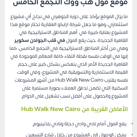
موقع مول هب ووك التجمع الخامس
ما يزال الموقع يؤكد على دوره الجوهري في نجاح أي مشروع
استثماري، وهو ما جعل شركة ارابكو العقارية تختار موقع هذا
المشروع بعناية كبيرة في أهم المناطق الاستراتيجية في
القاهرة الجديدة، حيث يقع المول
في قلب الجولدن سكوير
وهي من أكثر المناطق الاستراتيجية في التجمع الخامس، كما
إنها في الوقت نفسه نقطة التقاء كافة المعالم الموجودة في
القاهرة الجديدة الأمر الذي ينعكس بشكل كبير على حجم
القيمة الاستثمارية والتسويقية في المشروع، وفي الوقت
نفسه يقترب Hub Walk New Cairo من أشهر المشروعات
السكنية التي تضمن تدفق العملاء بصورة مستمرة على
المشروع والحصول على أفضل نسب تشغيل على الدوام.
الأماكن القريبة من Hub Walk New Cairo
يقع المول أمام نادي وادي دجلة ونادي بلاتينيوم.
يمكن الوصول إلى المشروع من خلال شارع التسعين.