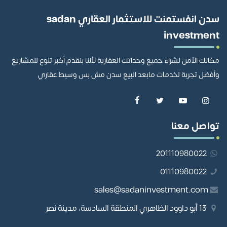
سدن انفستمنت للاستثمار العقاري sadan
investment
مكانك الآمن لشراء جميع وحداتك العقارية لأننا بنقدم أكبر تنوع للمشاريع
وأفضل تجربة لخدمات مابعد البيع سدن مش بس وسيط عقاري
تواصل معنا
201110980022
01110980022
sales@sadaninvestment.com
13 أبو داوود الظاهري المنطقة السادسة، مدينة نصر