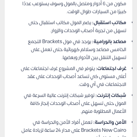
مكون من 6 أدوار ومتصل بالمول وسوف يستوعب عددًا
كبيرًا من السيارات طوال الوقت.
مكاتب استقبال:
يضم المول مكاتب استقبال حتى
تسهل من تجربة أصحاب الوحدات والزوار.
مصاعد بانورامية:
يوجد في مول Brackets التجمع
الخامس مصاعد وسلالم كهربائية حتى تعمل على
تسهيل التنقل بين الأدوار وبعضها.
غرف اجتماعات:
يتوفر في المشروع غرف اجتماعات على
أعلى مستوى كي تساعد أصحاب الوحدات على عقد
الاجتماعات في أي وقت.
شبكات إنترنت:
توفير شبكات إنترنت عالية السرعة في
المول حتى تسهل على أصحاب الوحدات إنجاز كافة
الأعمال المطلوبة منهم.
الأمن والحراسة:
تعمل أفراد الأمن والحراسة في
Brackets New Cairo على مدار 24 ساعة لزيادة عامل