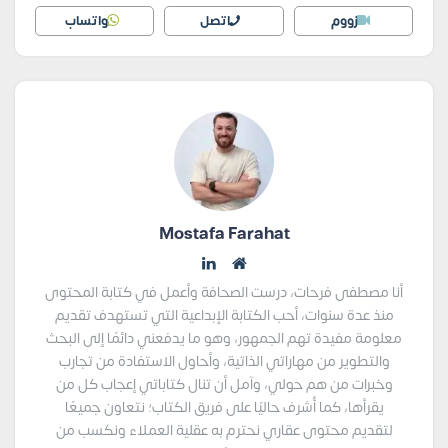
زووم
اتصل
واتساب
Mostafa Farahat
أنا مصطفى فرحات، درست الصحافة وأعمل في كتابة المحتوى
منذ عدة سنوات، أحب الكتابة الإبداعية التي تستهدف تقديم
معلومة مفيدة تهم الجمهور، وهو ما يدفعني دائمًا إلى البحث
والتطوير من مهاراتي الذاتية، وأحاول الاستفادة من تجارب
وخبرات من هم حولي، وآمل أن تنال كتاباتي إعجاب كل من
يقرأها، كما أُشرف حاليًا على فريق الكتاب؛ نتعاون جميعًا
لتقديم محتوى عقاري نحترم به عقلية العملاء ونكسب من