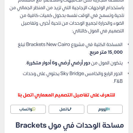
الأنشطة التجارية مثل الكافيهات والمطاعم، مع الاهتمام
باستخدام الواجهات الزجاجية التي تزيد من المنظر الجمالي من
ناحية وتسمح في الوقت نفسه بدخول كميات كافية من
الضوء والحرارة لجميع الوحدات من ناحية أخرى، وتفاصيل
التصميم في المول كالتالي:
المساحة الكلية في مشروع Brackets New Cairo تبلغ
15,000 متر مربع
.
يتكون المول من
دور أرضي أرضي و6 أدوار متكررة
.
الدور الرابع والخامس Sky Bridge يحتوي على وحدات
F&B.
للتعرف على تفاصيل التصميم المعماري اتصل بنا
زووم
اتصل
واتساب
مساحة الوحدات في مول Brackets