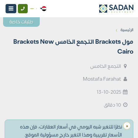
طلبات خاصة
›
الرئيسية
مول Brackets التجمع الخامس Brackets New
Cairo
التجمع الخامس
Mostafa Farahat
13-10-2025
10 دقائق
×
نظرًا للتغير شبه اليومي في أسعار العقارات، فإن هذه
الأسعار تقريبية وهذا التغير خارج مسؤولية الموقع.