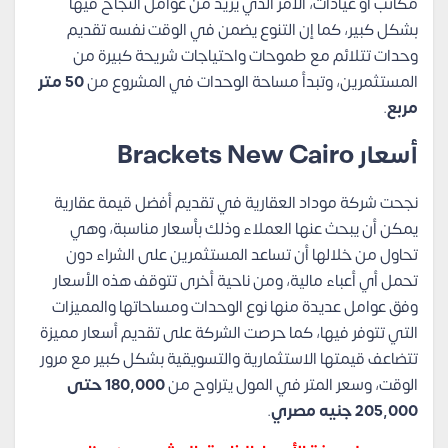
مكاتب أو عيادات، الأمر الذي يزيد من عوامل النجاح فيها
بشكل كبير، كما إن التنوع يضمن في الوقت نفسه تقديم
وحدات تتلائم مع طموحات واحتياجات شريحة كبيرة من
المستثمرين، وتبدأ مساحة الوحدات في المشروع من
50 متر
مربع
.
أسعار Brackets New Cairo
نجحت شركة موداد العقارية في تقديم أفضل قيمة عقارية
يمكن أن يبحث عنها العملاء وذلك بأسعار مناسبة، وهي
تحاول من خلالها أن تساعد المستثمرين على الشراء دون
تحمل أي أعباء مالية، ومن ناحية أخرى تتوقف هذه الأسعار
وفق عوامل عديدة منها نوع الوحدات ومساحاتها والمميزات
التي تتوفر فيها، كما حرصت الشركة على تقديم أسعار مميزة
تتضاعف قيمتها الاستثمارية والتسويقية بشكل كبير مع مرور
الوقت، وسعر المتر في المول يتراوح من
180,000 حتى
205,000 جنيه مصري
.