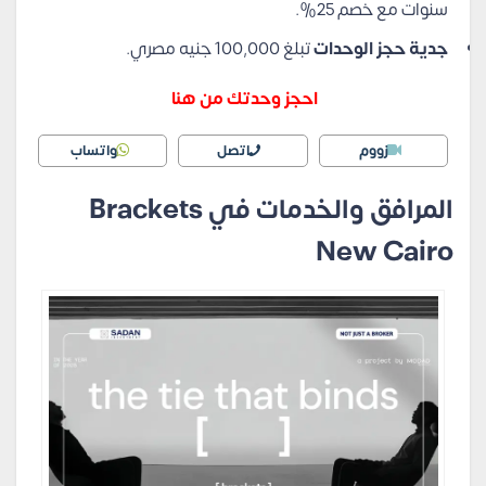
سنوات مع خصم 25%.
جدية حجز الوحدات
تبلغ 100,000 جنيه مصري.
احجز وحدتك من هنا
زووم
اتصل
واتساب
المرافق والخدمات في Brackets
New Cairo