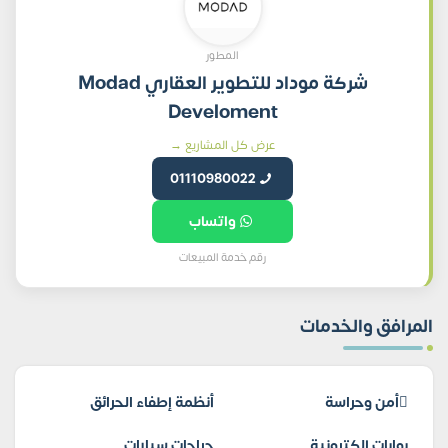
المطور
شركة موداد للتطوير العقاري Modad
Develoment
عرض كل المشاريع →
01110980022
واتساب
رقم خدمة المبيعات
المرافق والخدمات
أمن وحراسة
أنظمة إطفاء الحرائق
بوابات إلكترونية
جراجات سيارات