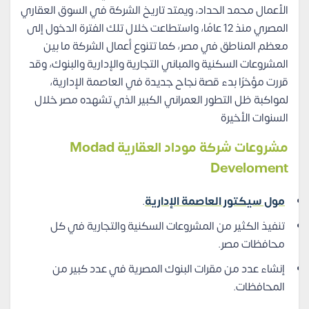
الأعمال محمد الحداد، ويمتد تاريخ الشركة في السوق العقاري
المصري منذ 12 عامًا، واستطاعت خلال تلك الفترة الدخول إلى
معظم المناطق في مصر، كما تتنوع أعمال الشركة ما بين
المشروعات السكنية والمباني التجارية والإدارية والبنوك، وقد
قررت مؤخرًا بدء قصة نجاح جديدة في العاصمة الإدارية،
لمواكبة ظل التطور العمراني الكبير الذي تشهده مصر خلال
السنوات الأخيرة
مشروعات شركة موداد العقارية Modad
Develoment
مول سيكتور العاصمة الإدارية
.
تنفيذ الكثير من المشروعات السكنية والتجارية في كل
محافظات مصر.
إنشاء عدد من مقرات البنوك المصرية في عدد كبير من
المحافظات.