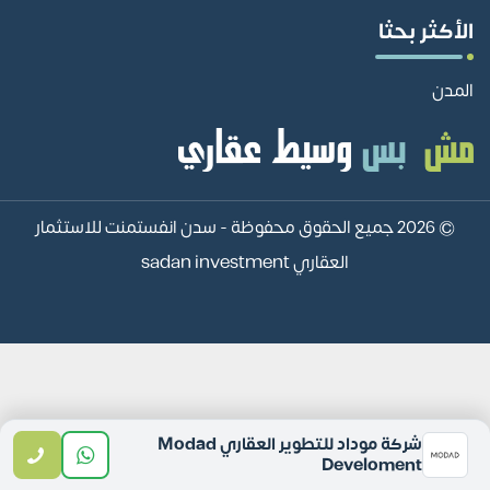
الأكثر بحثا
المدن
© 2026 جميع الحقوق محفوظة -
سدن انفستمنت للاستثمار
العقاري sadan investment
شركة موداد للتطوير العقاري Modad
Develoment