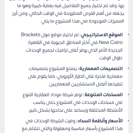
بها، وقد تم اختيار جميع التفاصيل فيه بعناية كبيرة وهو ما
يجعله من أهم الفرص المطروحة في الوقت الحالي، ومن أبرز
المميزات الموجودة في هذا المشروع ما يلي:
الموقع الاستراتيجي:
تم اختيار موقع مول Brackets
New Cairo في أكثر المناطق الحيوية في القاهرة
الجديدة الأمر الذي يوفر أعلى ترافيك لجميع الوحدات
طوال الوقت.
التصميمات المعمارية:
يتمتع المشروع بتصميمات
معمارية فاخرة على الطراز الأوروبي، كما يقوم على
تنفيذها أفضل الاستشاريين المعماريين.
المساحات المتنوعة:
توفر شركة موداد العقارية التنوع
في مساحات الوحدات في المشروع حتى يناسب
الأنشطة المختلفة ويساعد على نجاحها بشكل كبير.
الأسعار وأنظمة السداد:
وفرت الشركة الوحدات في
هذا المشروع بأسعار مناسبة ومعقولة والتي تتلائم مع