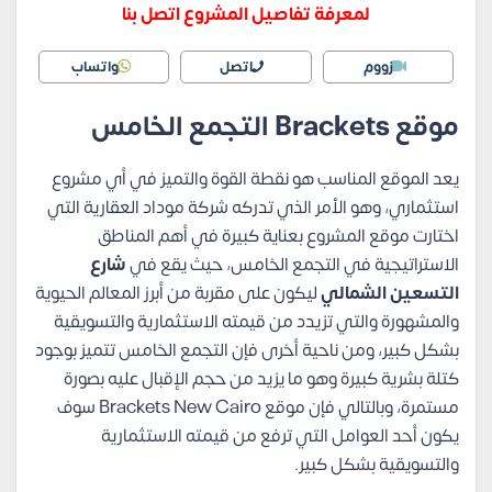
لمعرفة تفاصيل المشروع اتصل بنا
زووم
اتصل
واتساب
موقع Brackets التجمع الخامس
يعد الموقع المناسب هو نقطة القوة والتميز في أي مشروع
استثماري، وهو الأمر الذي تدركه شركة موداد العقارية التي
اختارت موقع المشروع بعناية كبيرة في أهم المناطق
الاستراتيجية في التجمع الخامس، حيث يقع في
شارع
التسعين الشمالي
ليكون على مقربة من أبرز المعالم الحيوية
والمشهورة والتي تزيدد من قيمته الاستثمارية والتسويقية
بشكل كبير، ومن ناحية أخرى فإن التجمع الخامس تتميز بوجود
كتلة بشرية كبيرة وهو ما يزيد من حجم الإقبال عليه بصورة
مستمرة، وبالتالي فإن موقع Brackets New Cairo سوف
يكون أحد العوامل التي ترفع من قيمته الاستثمارية
والتسويقية بشكل كبير.