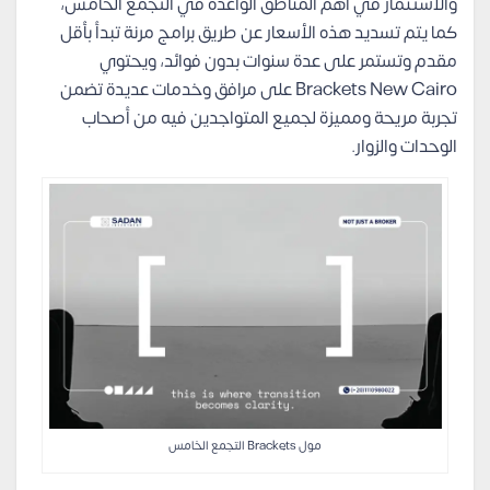
والاستثمار في أهم المناطق الواعدة في التجمع الخامس،
كما يتم تسديد هذه الأسعار عن طريق برامج مرنة تبدأ بأقل
مقدم وتستمر على عدة سنوات بدون فوائد، ويحتوي
Brackets New Cairo على مرافق وخدمات عديدة تضمن
تجربة مريحة ومميزة لجميع المتواجدين فيه من أصحاب
الوحدات والزوار.
مول Brackets التجمع الخامس