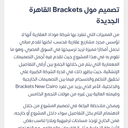
تصميم مول Brackets القاهرة
الجديدة
من المميزات التي تنفرد بها شركة موداد العقارية أنها لا
تؤسس مجرد مشاريع عقارية فحسب، لكنها تقدم مباني
تحمل أفكارًا مميزة تريد ترسيخها في السوق المصري، وهو ما
تقوم به في هذا المشروع حيث تقدم فيه أجمل التصميمات
المعمارية التي يتم من خلالها الجمع بين أرقى التفاصيل
الإنشائية، حيث يظهر ذلك في قدرة الشركة الكبيرة على
تحقيق التناغم والانسجام فيما بين التصميمات الخارجية
والداخلية، الأمر الذي يزيد من تفرد Brackets New Cairo
وقيمته العالية بين غيره من مولات التجمع الخامس.
ويمكن ملاحظة البراعة في تصميم المشروع من خلال
الاهتمام التام بكل التفاصيل سواء داخل المشروع أو خارجه،
فمن الخارج توجد مساحات ترفيهية وبلازا تناسب بعض