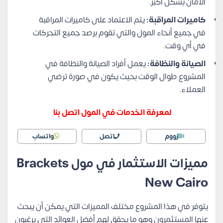
الأمان بشكل أكبر.
كاميرات المراقبة:
يتم الاعتماد على كاميرات المراقبة
في جميع أنحاء المول والتي تقوم برصد جميع التحركات
في أي وقت.
الصيانة والنظافة:
يعمل أفراد الصيانة والنظافة في
المشروع طوال الوقت بحيث يكون في صورة ترضي
العملاء.
لمعرفة الخدمات في المول اتصل بنا
زووم
اتصل
واتساب
مميزات الاستثمار في مول Brackets
New Cairo
يتوفر في هذا المشروع مختلف المميزات التي يمكن أن يبحث
عنها المستثمرون وهو ما يحقق لهم أفضل العوائد التي يرغبون