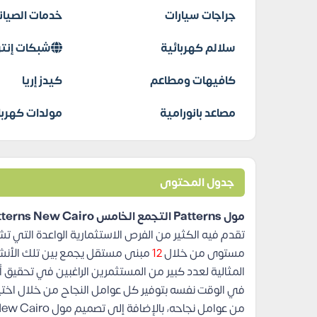
جراجات سيارات
خدمات الصيانة
سلالم كهربائية
شبكات إنتر
كافيهات ومطاعم
كيدز إريا
مصاعد بانورامية
مولدات كهربا
جدول المحتوى
مول Patterns التجمع الخامس Patterns New Cairo
تقدم فيه الكثير من الفرص الاستثمارية الواعدة التي تش
مستوى من خلال
12
مبنى مستقل يجمع بين تلك الأنشط
المثالية لعدد كبير من المستثمرين الراغبين في تحقيق 
في الوقت نفسه بتوفير كل عوامل النجاح من خلال اختيار