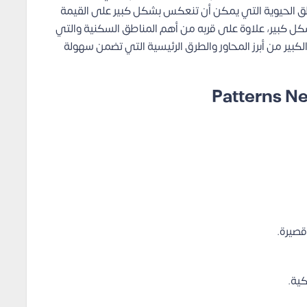
ناطق الحيوية التي يمكن أن تنعكس بشكل كبير على القيمة
ثمارية والتسويقية في Patterns New Cairo بشكل كبير، علاوة على قربه من أهم المناطق السكنية والتي
لكبير من أبرز المحاور والطرق الرئيسية التي تضمن سهولة
ية.