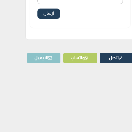
اتصل
واتساب
الايميل