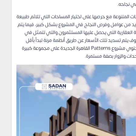
ي نجاحه.
بيرة توفير المساحات المتنوعة مع حرصها على اختيار المساحات التي تلائم طبيعة
زيد من عوامل وفرص النجاح في المشروع بشكل كبير، فيما يتم
مة العقارية التي يحصل عليها المستثمرون والتي تتمثل في
وف يتم تسديد تلك الأسعار عن طريق أنظمة مرنة تبدأ بأقل
مقدم وتمتد على عدة سنوات بدون فوائد، ومن ناحية يحتوي مشروع Patterns القاهرة الجديدة على مجموعة كبيرة
ات والزوار بصفة مستمرة.