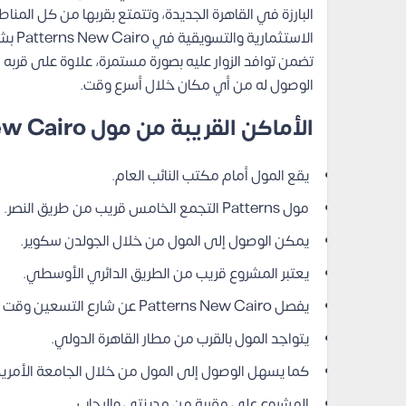
البارزة في القاهرة الجديدة، وتتمتع بقربها من كل الم
الاست
تضمن توافد الزوار عليه بصورة مستمرة، علاوة على قربه ا
الوصول له من أي مكان خلال أسرع وقت.
الأماكن القريبة من مول Patterns New Cairo
يقع المول أمام مكتب النائب العام.
مول Patterns التجمع الخامس قريب من طريق النصر.
يمكن الوصول إلى المول من خلال الجولدن سكوير.
يعتبر المشروع قريب من الطريق الدائري الأوسطي.
يفصل Patterns New Cairo عن شارع التسعين وقت قصيرة.
يتواجد المول بالقرب من مطار القاهرة الدولي.
كما يسهل الوصول إلى المول من خلال الجامعة الأمريك
المشروع على مقربة من مدينتي والرحاب.