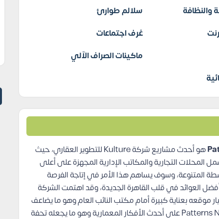
 والنظافة
سلالم طوارئ
نت
غرف اجتماعات
ماكينات الصراف الآلي
ئية
هو أحدث مشاريع شركة Kulture للتطوير العقاري، حيث
مل المحلات التجارية والمكاتب الإدارية المجهزة على أعلى
ة المتنوعة، وسوف يساهم هذا الأمر في إتاجة الفرصة
أفضل العوائد في قلب القاهرة الجديدة، وقد اهتمت الشركة
 موقعه بعناية كبيرة أمام مكتب النائب العام وهو ما يضاعف
من عوامل نجاحه، بالإضافة إلى تصميم مول Patterns New Cairo على أحدث الأفكار المعمارية وهو ما يجعله تحفة