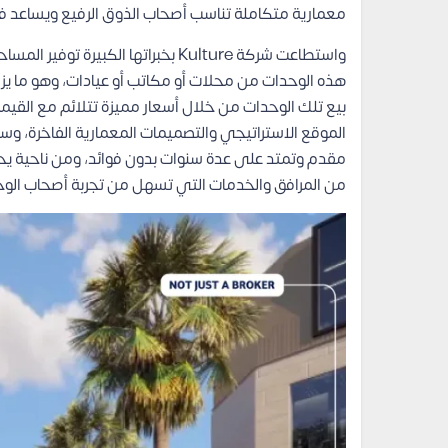
معمارية متكاملة تناسب أصحاب الذوق الرفيع ويساعد ف
واستطاعت شركة Kulture بخبراتها الك
هذه الوحدات من محلات أو مكاتب أو عيادات، وهو ما ي
بيع تلك الوحدات من خلال أسعار مميزة تتلائم مع القي
الموقع الاستراتيجي والتصميمات المعمارية الفاخرة، وس
من المرافق والخدمات التي تسهل من تجربة أصحاب الوحد