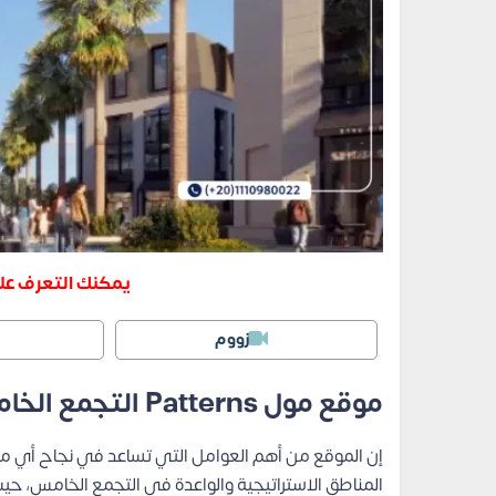
يمكنك التعرف عل
زووم
موقع مول Patterns التجمع الخامس
إن الموقع من أهم العوامل التي تساعد في نجاح أي م
المناطق الاستراتيجية والواعدة في التجمع الخامس، حيث