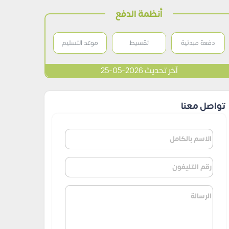
أنظمة الدفع
دفعة مبدئية
تقسيط
موعد التسليم
آخر تحديث 2026-05-25
تواصل معنا