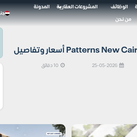
الوظائف
المشروعات العقارية
المدونة
جني
من نحن
25-05-2026
10 دقائق