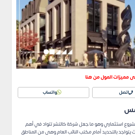
ى مميزات المول من هنا
اتصل
واتساب
شروع استثماري وهو ما جعل شركة كالتشر تتواد في أهم
 يتواجد بالتحديد أمام مكتب النائب العام وهي من المناطق