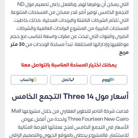
التي يمكن أن يوفرها لهم، وبالفعل راعى تصميم مول ND
التجمع الخامس توفير أكبر قدر ممكن من المساحات المتنوعة
التي تلائم الشركات الناشئة والبرندات المحلية، كذلك خاطبت
المساحات الكبيرة من المشروع البراندات العالمية والشركات
الكبرى والبنوك التي تبحث عن مقرات واسعة تتناسب مع حجم
موظفيها وإداراتها المختلفة، تبدأ مساحة الوحدات من
30 متر
مربع
.
يمكنك اختيار المساحة المناسبة بالتواصل معنا
زووم
اتصل
واتساب
أسعار مول
Three 14
التجمع الخامس
قدمت شركة الناصر للتطوير العقاري من خلال مشروعها Mall
Three Fourteen New Cairo واحدة من أفضل عروض
الأسعار في التجمع الخامس لمنح عملائها الفرصة المثالية
للاستثمار، فالمشروع يحظى بالموقع الحيوي والتصميم الراقي