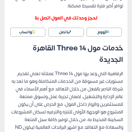
توافر أكبر فترة تقسيط ممكنة.
لحجز وحدتك في المول اتصل بنا
زووم
اتصل
واتساب
خدمات مول
Three 14
القاهرة
الجديدة
الرفاهية التي وعد بها مول Three 14 عملائه تعني تقديم
مستويات غير مسبوقة من الخدمات المتكاملة وهو ما تعد به
شركة الناصر بالفعل من خلال التعاقد مع أهم الأسماء في
عالم الإدارة والتشغيل، لضمان تجربة عمل وتسوق ممتعة
للمستثمرين والزوار داخل المول، مع الحرص على أن يكون
المشروع هو الوجهة الأولى للتنزه والترفيه لسكان المشروعات
السكينة المحيط به، من خلال توفير كافة سبل المتعة
والسعادة مع التعاقد مع اشهر البراندات العالمية ليكون ND