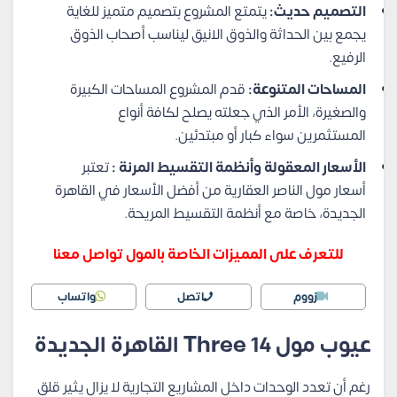
التصميم حديث:
يتمتع المشروع بتصميم متميز للغاية
يجمع بين الحداثة والذوق الانيق ليناسب أصحاب الذوق
الرفيع.
المساحات المتنوعة:
قدم المشروع المساحات الكبيرة
والصغيرة، الأمر الذي جعلته يصلح لكافة أنواع
المستثمرين سواء كبار أو مبتدئين.
الأسعار المعقولة وأنظمة التقسيط المرنة :
تعتبر
أسعار مول الناصر العقارية من أفضل الأسعار في القاهرة
الجديدة، خاصة مع أنظمة التقسيط المريحة.
للتعرف على المميزات الخاصة بالمول تواصل معنا
زووم
اتصل
واتساب
عيوب مول
Three 14
القاهرة الجديدة
رغم أن تعدد الوحدات داخل المشاريع التجارية لا يزال يثير قلق