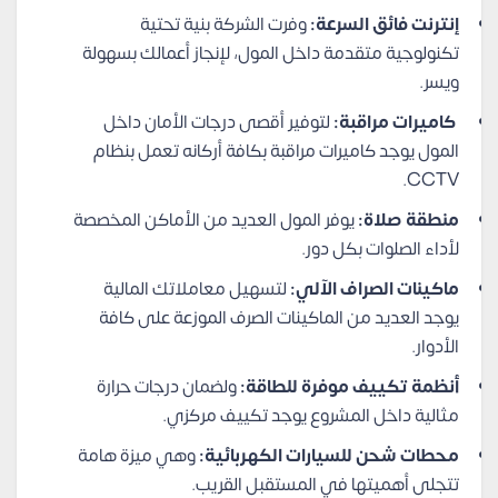
إنترنت فائق السرعة:
وفرت الشركة بنية تحتية
تكنولوجية متقدمة داخل المول، لإنجاز أعمالك بسهولة
ويسر.
كاميرات مراقبة:
لتوفير أقصى درجات الأمان داخل
المول يوجد كاميرات مراقبة بكافة أركانه تعمل بنظام
CCTV.
منطقة صلاة:
يوفر المول العديد من الأماكن المخصصة
لأداء الصلوات بكل دور.
ماكينات الصراف الآلي:
لتسهيل معاملاتك المالية
يوجد العديد من الماكينات الصرف الموزعة على كافة
الأدوار.
أنظمة تكييف موفرة للطاقة:
ولضمان درجات حرارة
مثالية داخل المشروع يوجد تكييف مركزي.
محطات شحن للسيارات الكهربائية:
وهي ميزة هامة
تتجلى أهميتها في المستقبل القريب.