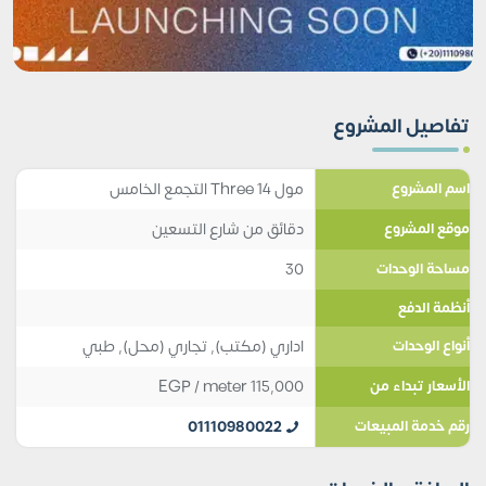
تفاصيل المشروع
مول Three 14 التجمع الخامس
اسم المشروع
دقائق من شارع التسعين
موقع المشروع
30
مساحة الوحدات
أنظمة الدفع
اداري (مكتب)
,
تجاري (محل)
,
طبي
أنواع الوحدات
EGP
/ meter
115,000
الأسعار تبداء من
01110980022
رقم خدمة المبيعات