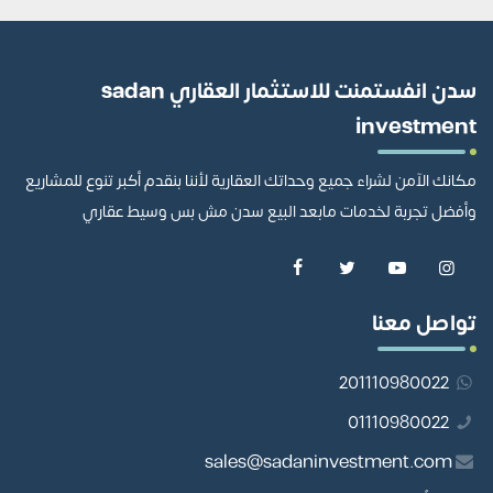
سدن انفستمنت للاستثمار العقاري sadan
investment
مكانك الآمن لشراء جميع وحداتك العقارية لأننا بنقدم أكبر تنوع للمشاريع
وأفضل تجربة لخدمات مابعد البيع سدن مش بس وسيط عقاري
تواصل معنا
201110980022
01110980022
sales@sadaninvestment.com