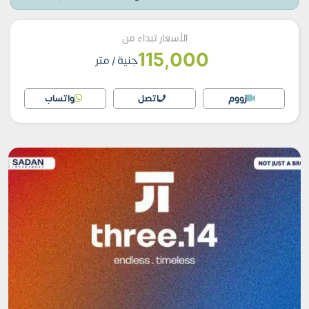
الأسعار تبداء من
115,000
جنية
/ متر
زووم
اتصل
واتساب