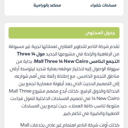
مساحات خضراء
مصاعد بانورامية
جدول المحتوى
تقدم شركة الناصر للتطوير العقاري لعملائها تجربة غير مسبوقة
من الرفاهية والراحة في مشروعها الجديد
مول Three 14
التجمع الخامس Mall Three 14 New Cairo
، بداية من
سهولة الوصول إليه لاختيار موقعه بعناية شديد ليتوسط أرقى
مناطق التجمع الخامس، مع إطلالة رائعة على أهم شوارعه،
إلى التصميم الحديث الذي يعد أيقونة معمارية تجمع بين
الحداثة والذوق الرفيع، كذلك أبدع مصمم مشروع Mall Three
14 New Cairo في تصميم المساحات الداخلية للمول فجاءت
متنوعة تناسب كافة العملاء، حيث تجمع بين المساحات
الصغيرة والكبيرة في تناغم كبير.
كذلك أولت شركة الناصر اهتمام غير عادي بخدمات Mall