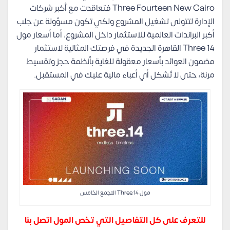
Three Fourteen New Cairo فتعاقدت مع أكبر شركات
الإدارة لتتولى تشغيل المشروع ولكي تكون مسؤولة عن جلب
أكبر البراندات العالمية للاستثمار داخل المشروع، أما أسعار مول
Three 14 القاهرة الجديدة في فرصتك المثالية لاستثمار
مضمون العوائد بأسعار معقولة للغاية بأنظمة حجز وتقسيط
مرنة، حتى لا تُشكل أي أعباء مالية عليك في المستقبل.
مول Three 14 التجمع الخامس
للتعرف على كل التفاصيل التي تخص المول اتصل بنا