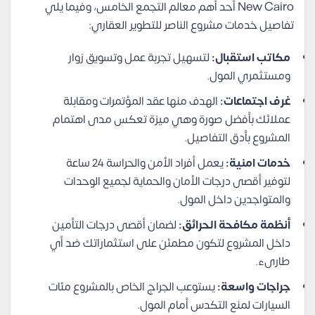
New Cairo أحد أهم معالم التجمع الخامس، وفيما يلي
تفاصيل خدمات مشروع الناصر للتطوير العقاري:
مكاتب استقبال:
لتسهيل تجربة عمل وتسويق زوار
ومستثمري المول.
غرف اجتماعات:
الهدف منها عقد المؤتمرات ومقابلة
عملائك بأفضل صورة وهي ميزة تعكس مدى اهتمام
المشروع بأدق التفاصيل.
خدمات امنية:
يعمل أفراد الأمن والحراسة 24 ساعة
لتوفير أقصى درجات الأمان والحماية لجميع الوحدات
والمتواجدين داخل المول.
أنظمة مكافحة الحرائق:
لضمان أقصى درجات التأمين
داخل المشروع لتكون مطمئن على استثماراتك ضد أي
طارىء.
جراجات واسعة:
يستوعب الجراج الخاص بالمشروع مئات
السيارات لمنع التكدس أمام المول.