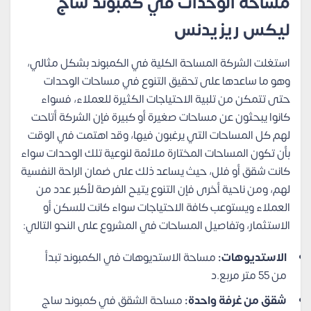
مساحة الوحدات في كمبوند ساج
ليكس ريزيدنس
استغلت الشركة المساحة الكلية في الكمبوند بشكل مثالي،
وهو ما ساعدها على تحقيق التنوع في مساحات الوحدات
حتى تتمكن من تلبية الاحتياجات الكثيرة للعملاء، فسواء
كانوا يبحثون عن مساحات صغيرة أو كبيرة فإن الشركة أتاحت
لهم كل المساحات التي يرغبون فيها، وقد اهتمت في الوقت
بأن تكون المساحات المختارة ملائمة لنوعية تلك الوحدات سواء
كانت شقق أو فلل، حيث يساعد ذلك على ضمان الراحة النفسية
لهم، ومن ناحية أخرى فإن التنوع يتيح الفرصة لأكبر عدد من
العملاء ويستوعب كافة الاحتياجات سواء كانت للسكن أو
الاستثمار، وتفاصيل المساحات في المشروع على النحو التالي:
الاستديوهات:
مساحة الاستديوهات في الكمبوند تبدأ
من 55 متر مربع.د
شقق من غرفة واحدة:
مساحة الشقق في كمبوند ساج