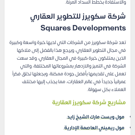
والاستفادة بخطط السداد المرنة.
شركة سكويرز للتطوير العقاري
Squares Developments
تعد شركة سكويرز من الشركات التي لديها خبرة واسعة وكبيرة
في مجال التطوير العقاري، ويرجع هذا بالفضل إلى ملاكها
الذين يمتلكون خبرة كبيرة في المجال العقاري، وقد سعت
الشركة في التميز والازدهار بمشروعاتها المختلفة، والتي
تعمل على تقديمها بأفضل جودة ممكنة، وبجعلها تخلق فكراً
عمرانياً جديداً في عالم العقارات، مما يجذب إليها مختلف
العملاء بكل سهولة.
مشاريع شركة سكويرز العقارية
مول ويست مارك الشيخ زايد
.
مول ريميني العاصمة الإدارية
.