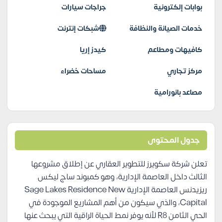
بوابات إلكترونية
جراجات سيارات
خدمات الصيانة والنظافة
شبكات إنترنت
كافيهات ومطاعم
كيدز إريا
مركز تجاري
مساحات خضراء
مصاعد بانورامية
جدول المحتوى
تعلن شركة سكويرز للتطوير العقاري عن إطلاق مشروعها
الثالث داخل العاصمة الإدارية، وهو كمبوند ساج ليكس
ريزيدنس العاصمة الإدارية Sage Lakes Residence New
Capital، والذي سيكون من أهم المشاريع الموجودة في
الحي الثامن R8 لأنه يوفر نمط الحياة الراقية التي يبحث عنها