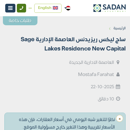
English
طلبات خاصة
›
الرئيسية
ساج ليكس ريزيدنس العاصمة الإدارية Sage
Lakes Residence New Capital
العاصمة الادارية الجديدة
Mostafa Farahat
22-10-2025
10 دقائق
×
نظرًا للتغير شبه اليومي في أسعار العقارات، فإن هذه
الأسعار تقريبية وهذا التغير خارج مسؤولية الموقع.