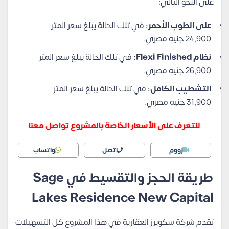
على النحو التالي:
على الطوب الأحمر:
في تلك الحالة يبلغ سعر المتر
24,900 جنيه مصري.
نظام Flexi Finished:
في تلك الحالة يبلغ سعر المتر
26,900 جنيه مصري.
التشطيب الكامل:
في تلك الحالة يبلغ سعر المتر
31,900 جنيه مصري.
للتعرف على الأسعار الخاصة بالمشروع تواصل معنا
زووم
اتصل
واتساب
طريقة الحجز والتقسيط في Sage
Lakes Residence New Capital
تقدم شركة سكويرز العقارية في هذا المشروع كل التسهيلات