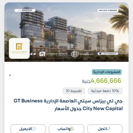
المشروعات الإدارية
4٬666٬666
جنية
10% دفعة مبدئية
تقسيط 10
جي تي بيزنس سيتي العاصمة الإدارية GT Business
City New Capital جدول الأسعار
اتصل
واتساب
الايميل