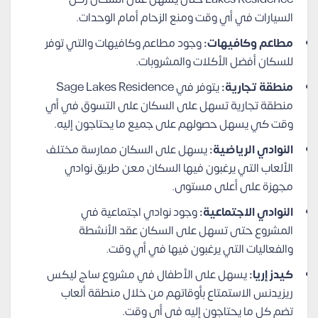
السيارات في أي وقت ومنع الزحام أمام الوحدات.
مطاعم وكافيهات:
وجود مطاعم وكافيهات والتي توفر
للسكان أفضل الأكلات والمشروبات.
منطقة تجارية:
يتوفر في Sage Lakes Residence
منطقة تجارية تسهل على السكان على التسوق في أي
وقت كي يسهل حصولهم على جميع ما يحتاجون إليه.
النوادي الرياضية:
يسهل على السكان ممارسة مختلف
الألعاب التي يرغبون فيها السكان معن طريق نوادي
مجهزة على أعلى مستوى.
النوادي الاجتماعية:
وجود نوادي اجتماعية في
المشروع حتى تسهل على السكان عقد الأنشطة
والفعاليات التي يرغبون فيها في أي وقت.
كيدز إريا:
يسهل على الأطفال في مشروع ساج ليكس
ريزيدنس الاستمتاع بأوقاتهم من خلال منطقة ألعاب
تضم كل ما يحتاجون إليه في أي وقت.