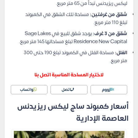
ليكس ريزيدنس تبدأ من 65 متر مربع.
شقق من غرفتين:
مساحة تلك الشقق في الكمبوند
تبلغ 110 متر مربع.
شقق من 3 غرف:
يوجد شقق للبيع في Sage Lakes
Residence New Capital تبلغ مساحاتها 145 متر مربع.
الفلل:
مساحة الفلل في الكمبوند تبلغ 190 حتى 300
متر مربع.
لاختيار المساحة المناسبة اتصل بنا
زووم
اتصل
واتساب
أسعار كمبوند ساج ليكس ريزيدنس
العاصمة الإدارية