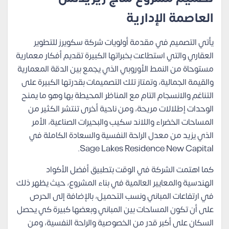
العاصمة الإدارية
يأتي التصميم في مقدمة أولويات شركة سكويرز للتطوير
العقاري والتي استطاعت بخبراتها الكبيرة تقديم أفكار معمارية
مستوحاة من النمط الأوروبي الذي يجمع بين الدقة المعمارية
والقيمة الجمالية، وتمتاز تلك التصميمات بقدرتها الكبيرة على
التناغم والانسجام التام مع المناظر المحيطة بها وهو ما يمنح
الوحدات إطلالات مريحة، ومن ناحية أخرى تنتشر الكثير من
المساحات الخضراء واللاند سكيب والبحيرات الصناعية، الأمر
الذي يزيد من معدل الراحة النفسية والسعادة الكاملة في
Sage Lakes Residence New Capital.
كما اهتمت الشركة في الوقت بتطبيق أفضل الأكواد
الهندسية والمعايير العالمية في بناء المشروع، حيث يظهر ذلك
في ارتفاعات المباني ونسب التحميل، بالإضافة إلى الحرص
على أن تكون المساحات بين المباني وبعضها كبيرة كي يحصل
السكان على أكبر قدر من الخصوصية والراحة النفسية، ومن