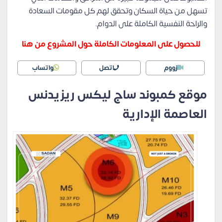
تسهل من حياة السكان وتحقق لهم كل مقومات السعادة
والراحة النفسية الكاملة على الدوام.
للحصول على المعلومات الكاملة حول المشروع من هنا
زووم
اتصل
واتساب
موقع كمبوند ساج ليكس ريزيدنس
العاصمة الإدارية