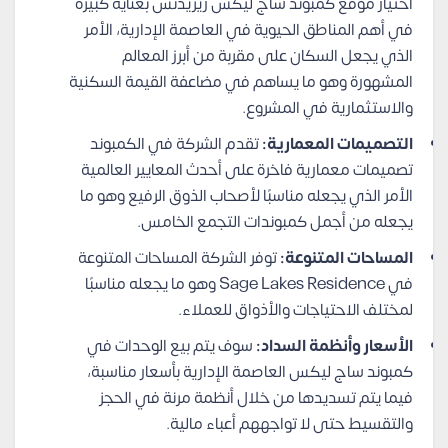
اختيار موقع كمبوند ساج ليكس ريزيدنس بعناية كبيرة
في أهم المناطق الحيوية في العاصمة الإدارية، الأمر
الذي يجعل السكان على مقربة من أبرز المعالم
المشهورة وهو ما يساهم في مضاعفة القيمة السكنية
والاستثمارية في المشروع.
التصميمات المعمارية:
تقدم الشركة في الكمبوند
تصميمات معمارية فاخرة على أحدث المعايير العالمية
الأمر الذي يجعله مناسبًا لأصحاب الذوق الرفيع وهو ما
يجعله من أجمل كمبوندات التجمع الخامس.
المساحات المتنوعة:
توفر الشركة المساحات المتنوعة
في Sage Lakes Residence وهو ما يجعله مناسبًا
لمختلف الاحتياجات والأذواق للعملاء.
الأسعار وأنظمة السداد:
سوف يتم بيع الوحدات في
كمبوند ساج ليكس العاصمة الإدارية بأسعار مناسبة،
فيما يتم تسديدها من خلال أنظمة مرنة في الحجز
والتقسيط حتى لا تواجههم أعباء مالية.