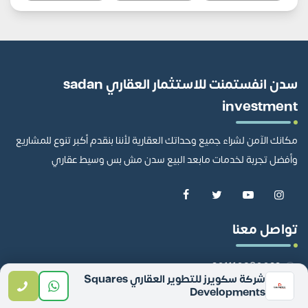
سدن انفستمنت للاستثمار العقاري sadan
investment
مكانك الآمن لشراء جميع وحداتك العقارية لأننا بنقدم أكبر تنوع للمشاريع
وأفضل تجربة لخدمات مابعد البيع سدن مش بس وسيط عقاري
تواصل معنا
201110980022
شركة سكويرز للتطوير العقاري Squares
01110980022
Developments