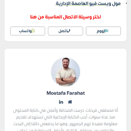
مول ويست فيو العاصمة الإدارية
.
اختر وسيلة الاتصال المناسبة من هنا
زووم
اتصل
واتساب
Mostafa Farahat
أنا مصطفى فرحات، درست الصحافة وأعمل في كتابة المحتوى
منذ عدة سنوات، أحب الكتابة الإبداعية التي تستهدف تقديم
معلومة مفيدة تهم الجمهور، وهو ما يدفعني دائمًا إلى البحث
والتطوير من مهاراتي الذاتية، وأحاول الاستفادة من تجارب