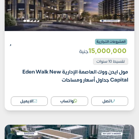
المشروعات التجارية
15٬000٬000
جنية
تقسيط 10 سنوات
مول ايدن ووك العاصمة الإدارية Eden Walk New
Capital جداول أسعار ومساحات
اتصل
واتساب
الايميل