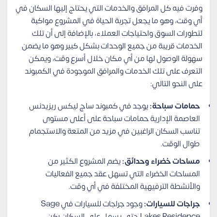
وفرت فيه كل المرافق والخدمات التي يحتاج إليها السكان في
أي وقت، وهو ما يجعل تجربة الحياة في المشروع مواكبة
لتطورات السوق واحتياجات العملاء، بالإضافة إلى أن تلك
الخدمات قريبة من جميع الوحدات بشكل كبير وهو ما يضمن
سهولة الوصول لها من أي مكان خلال أسرع وقت، ويمكن
التعرف على تلك الخدمات والمرافق الموجودة في الكمبوند
على النحو التالي:
حمامات سباحة:
يوجد في كمبوند ساج ليكس ريزيدنس
العاصمة الإدارية حمامات سباحة على أعلى مستوى
تناسب السكان الراغبين في مزيد من المتعة والاستجمام
طوال الوقت.
مساحات خضراء وحدائق:
يضم المشروع الكثير من
المساحات الخضراء التي تسهل عقد جميع الفعاليات
والأنشطة الترفيهية المختلفة في أي وقت.
جراجات للسيارات:
وجود جراجات للسيارات في Sage
Lakes Residence حتى يسهل على السكان ركن