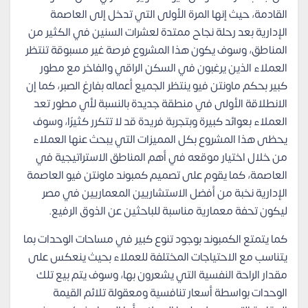
القادمة، حيث إنها المرة الأولى التي تدخل إلى العاصمة
الإدارية بعد رحلة نجاح ممتدة لعشرات السنين في الكثير من
المناطق، وسوف يكون هذا المشروع فرصة غير مسبوقة تنتظر
العملاء الذين يرغبون في السكن الراقي والفاخر مع مطور
كبير بحكم ماونتن فيو ينتظر الجميع أعماله بفارغ الصبر، كما إن
الانطلاقة الأولى في منطقة جديدة بالنسبة لأي مطور تعد
العملاء بعوائد كبيرة وبتجربة فريدة قد لا تتكرر كثيرًا، وسوف
يحظى هذا المشروع بكل المميزات التي يبحث عنها العملاء
من خلال اختيار موقعه في أهم المناطق الاستراتيجية في
العاصمة، كما يقوم على تصميم كمبوند ماونتن فيو العاصمة
الإدارية نخبة من أفضل الاستشاريين المعماريين في مصر
ليكون تحفة معمارية مناسبة للباحثين عن الذوق الرفيع.
كما يتمتع الكمبوند بوجود تنوع كبير في مساحات الوحدات بما
يتناسب مع الاحتياجات المختلفة للعملاء بحيث ينعكس على
مقدار الراحة النفسية التي يشعرون بها، وسوف يتم بيع تلك
الوحدات بواسطة أسعار تنافسية ومعقولة تلائم القيمة