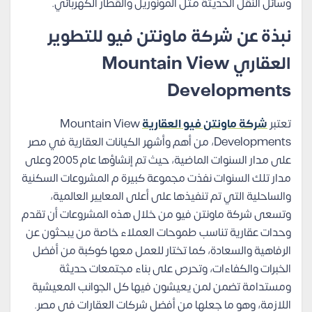
وسائل النقل الحديثة مثل المونوريل والقطار الكهربائي.
نبذة عن شركة ماونتن فيو للتطوير
العقاري Mountain View
Developments
تعتبر
شركة ماونتن فيو العقارية
Mountain View
Developments، من أهم وأشهر الكيانات العقارية في مصر
على مدار السنوات الماضية، حيث تم إنشاؤها عام 2005 وعلى
مدار تلك السنوات نفذت مجموعة كبيرة م المشروعات السكنية
والساحلية التي تم تنفيذها على أعلى المعايير العالمية،
وتسعى شركة ماونتن فيو من خلال هذه المشروعات أن تقدم
وحدات عقارية تناسب طموحات العملاء خاصة من يبحثون عن
الرفاهية والسعادة، كما تختار للعمل معها كوكبة من أفضل
الخبرات والكفاءات، وتحرص على بناء مجتمعات حديثة
ومستدامة تضمن لمن يعيشون فيها كل الجوانب المعيشية
اللازمة، وهو ما جعلها من أفضل شركات العقارات في مصر.