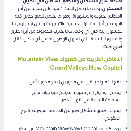
امتداد شارع التسعين والتجمع السادس في الكيان
العسكري
، وهو ما يجعل السكان فيه على مقربة من أبرز
المعالم الحيوية والمشهورة، وهو ما يضمن للمتواجدين فيه
القرب من أبرز المناطق الخدمية والترفيهية والتي توفر لهم ما
يحتاجون إليه في أي وقت، كما يقترب الكمبوند من أبرز الطرق
والمحاور الرئيسية التي تسهل الوصول له من أي مكان خلال
أسرع وقت.
الأماكن القريبة من كمبوند Mountain View
Grand Valleys New Capital
يقع الكمبوند بالقرب من محور بن زايد ومحور الأمل.
يمكن الوصول إلى كمبوند ماونتن فيو جراند فاليز
العاصمة الإدارية من النهر الأخضر.
يقترب الكمبوند بشكل كبير من الحديقة المركزية والبرج
الأيقوني.
يبعد كمبوند Mountain View New Capital عن مطار