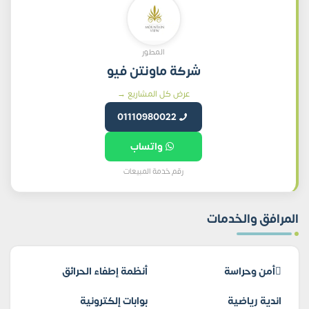
المطور
شركة ماونتن فيو
عرض كل المشاريع →
01110980022
واتساب
رقم خدمة المبيعات
المرافق والخدمات
أمن وحراسة
أنظمة إطفاء الحرائق
اندية رياضية
بوابات إلكترونية