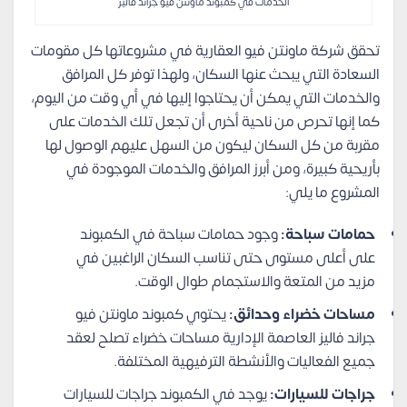
الخدمات في كمبوند ماونتن فيو جراند فاليز
تحقق شركة ماونتن فيو العقارية في مشروعاتها كل مقومات
السعادة التي يبحث عنها السكان، ولهذا توفر كل المرافق
والخدمات التي يمكن أن يحتاجوا إليها في أي وقت من اليوم،
كما إنها تحرص من ناحية أخرى أن تجعل تلك الخدمات على
مقربة من كل السكان ليكون من السهل عليهم الوصول لها
بأريحية كبيرة، ومن أبرز المرافق والخدمات الموجودة في
المشروع ما يلي:
حمامات سباحة:
وجود حمامات سباحة في الكمبوند
على أعلى مستوى حتى تناسب السكان الراغبين في
مزيد من المتعة والاستجمام طوال الوقت.
مساحات خضراء وحدائق:
يحتوي كمبوند ماونتن فيو
جراند فاليز العاصمة الإدارية مساحات خضراء تصلح لعقد
جميع الفعاليات والأنشطة الترفيهية المختلفة.
جراجات للسيارات:
يوجد في الكمبوند جراجات للسيارات