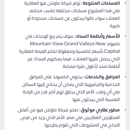
المساحات المتنوعة:
توفر شركة ماونتن فيو العقارية
في هذا المشروع مساحات مختلفة تناسب مختلف
العملاء سواء كانوا يبحثون عن مساحات محدودة أو
كبيرة.
الأسعار وأنظمة السداد:
سوف يتم بيع الوحدات في
كمبوند Mountain View Grand Valleys New
Capital بأسعار تنافسية ومعقولة تلائم القيمة العقارية
التي يحصل عليها العملاء، فيما يمكنهم السداد عبر
أنظمة تمتد لأطول فترة ممكنة.
المرافق والخدمات:
يحتوي الكمبوند على المرافق
الخدمية والترفيهية التي يمكن أن يحتاج إليها السكان
في أي وقت، الأمر الذي يحقق لهم أكبر قدر من الراحة
النفسية التي يبحثون عنها.
مطور عقاري موثوق:
تعتبر شركة ماونتن فيو من أفضل
المطورين العقاريين في مصر، الأمر الذي يزيد من فرص
النجاح في المشروعات التي تقوم بطرحها.