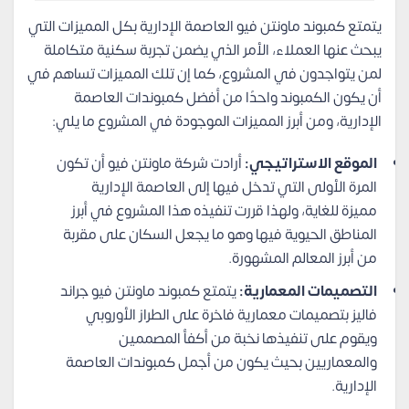
يتمتع كمبوند ماونتن فيو العاصمة الإدارية بكل المميزات التي
يبحث عنها العملاء، الأمر الذي يضمن تجربة سكنية متكاملة
لمن يتواجدون في المشروع، كما إن تلك المميزات تساهم في
أن يكون الكمبوند واحدًا من أفضل كمبوندات العاصمة
الإدارية، ومن أبرز المميزات الموجودة في المشروع ما يلي:
الموقع الاستراتيجي:
أرادت شركة ماونتن فيو أن تكون
المرة الأولى التي تدخل فيها إلى العاصمة الإدارية
مميزة للغاية، ولهذا قررت تنفيذه هذا المشروع في أبرز
المناطق الحيوية فيها وهو ما يجعل السكان على مقربة
من أبرز المعالم المشهورة.
التصميمات المعمارية:
يتمتع كمبوند ماونتن فيو جراند
فاليز بتصميمات معمارية فاخرة على الطراز الأوروبي
ويقوم على تنفيذها نخبة من أكفأ المصممين
والمعماريين بحيث يكون من أجمل كمبوندات العاصمة
الإدارية.