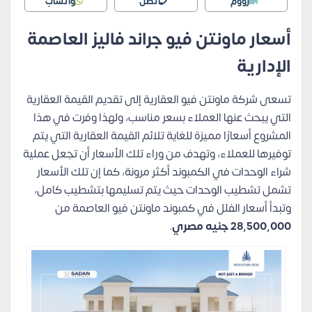
زووم
اتصل
واتساب
أسعار ماونتن فيو جراند فاليز العاصمة
الإدارية
تسعى شركة ماونتن فيو العقارية إلى تقديم القيمة العقارية
التي يبحث عنها العملاء بسعر مناسب، ولهذا وفرت في هذا
المشروع أسعارًا مميزة للغاية تلائم القيمة العقارية التي يتم
توفيرها للعملاء، وتهدف من وراء تلك الأسعار أن تجعل عملية
شراء الوحدات في الكمبوند أكثر مرونة، كما إن تلك الأسعار
تشمل تشطيب الوحدات حيث يتم تسليمها بتشطيب كامل،
وتبدأ أسعار الفلل في كمبوند ماونتن فيو العاصمة من
28,500,000 جنيه مصري
.