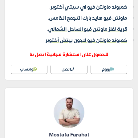
كمبوند ماونتن فيو اي سيتي أكتوبر
.
ماونتن فيو هايد بارك التجمع الخامس
.
قرية لفلز ماونتن فيو الساحل الشمالي
.
كمبوند ماونتن فيو لاجون بيتش أكتوبر
.
للحصول على استشارة مجانية اتصل بنا
زووم
اتصل
واتساب
Mostafa Farahat