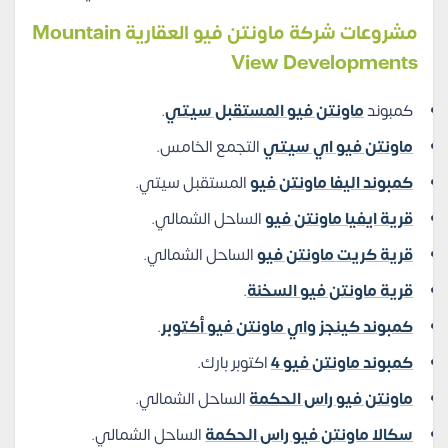
مشروعات شركة ماونتن فيو العقارية Mountain
View Developments
كمبوند
ماونتن فيو المستقبل سيتي
.
ماونتن فيو اي سيتي
التجمع الخامس.
كمبوند اليفا ماونتن فيو
المستقبل سيتي.
قرية ايفيا ماونتن فيو
الساحل الشمالي.
قرية كريت ماونتن فيو
الساحل الشمالي.
قرية ماونتن فيو السخنة
.
كمبوند كينجز واي ماونتن فيو أكتوبر
.
كمبوند ماونتن فيو 4
اكتوبر بارك.
ماونتن فيو راس الحكمة
الساحل الشمالي.
سكالا ماونتن فيو راس الحكمة
الساحل الشمالي.