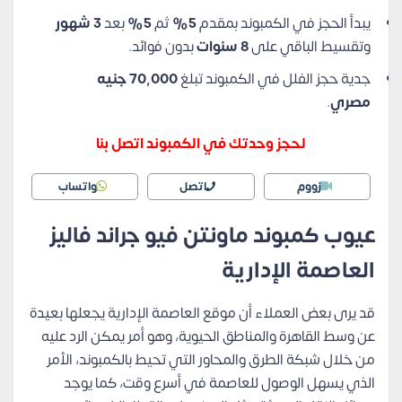
يبدأ الحجز في الكمبوند بمقدم
5%
ثم
5%
بعد
3 شهور
وتقسيط الباقي على
8 سنوات
بدون فوائد.
جدية حجز الفلل في الكمبوند تبلغ
70,000 جنيه
مصري
.
لحجز وحدتك في الكمبوند اتصل بنا
زووم
اتصل
واتساب
عيوب كمبوند ماونتن فيو جراند فاليز
العاصمة الإدارية
قد يرى بعض العملاء أن موقع العاصمة الإدارية يجعلها بعيدة
عن وسط القاهرة والمناطق الحيوية، وهو أمر يمكن الرد عليه
من خلال شبكة الطرق والمحاور التي تحيط بالكمبوند، الأمر
الذي يسهل الوصول للعاصمة في أسرع وقت، كما يوجد