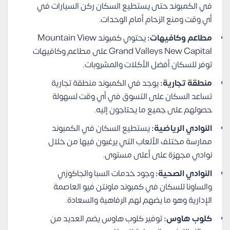
في الكمبوند حتى يستطيع السكان ركن السيارات في
أي وقت ومنع الزحام أمام الوحدات.
مطاعم وكافيهات:
يحتوي كمبوند Mountain View
Grand Valleys New Capital على مطاعم وكافيهات
توفر للسكان أفضل الأكلات والمشروبات.
منطقة تجارية:
يوجد في الكمبوند منطقة تجارية
تساعد السكان على التسوق في أي وقت لسهولة
حصولهم على جميع ما يحتاجون إليه.
النوادي الرياضية:
يستطيع السكان في الكمبوند
ممارسة مختلف الألعاب التي يرغبون فيها من خلال
نوادي مجهزة على أعلى مستوى.
النوادي الصحية:
وجود خدمات السبا والجاكوزي
والساونا للسكان في كمبوند ماونتن فيو العاصمة
الإدارية وهو ما يضهم لهم الرفاهية والسعادة.
كلوب هاوس:
توفير كلوب هاوس يضم العديد من