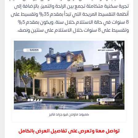
تجربة سكنية متكاملة تجمع بين الراحة والتميز، بالإضافة إلى
أنظمة التقسيط المريحة التي تبدأ بمقدم 35% وتقسيط على
8 سنوات في حالة الاستلام خلال سنة، ويكون بمقدم 5%
وتقسيط على 8 سنوات خلال الاستلام على سنتين ونصف.
كمبوند ماونتن فيو جراند فاليز
تواصل معنا وتعرص على تفاصيل العرض بالكامل