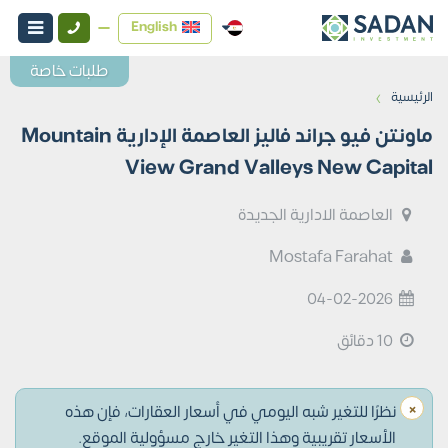
English
طلبات خاصة
›
الرئيسية
ماونتن فيو جراند فاليز العاصمة الإدارية Mountain
View Grand Valleys New Capital
العاصمة الادارية الجديدة
Mostafa Farahat
04-02-2026
10 دقائق
×
نظرًا للتغير شبه اليومي في أسعار العقارات، فإن هذه
الأسعار تقريبية وهذا التغير خارج مسؤولية الموقع.