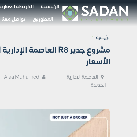
الرئيسية
الخريطة العقارية
المطورين
تواصل معنا
›
الرئيسية
الأسعار
العاصمة الادارية
Alaa Muhamed
الجديدة