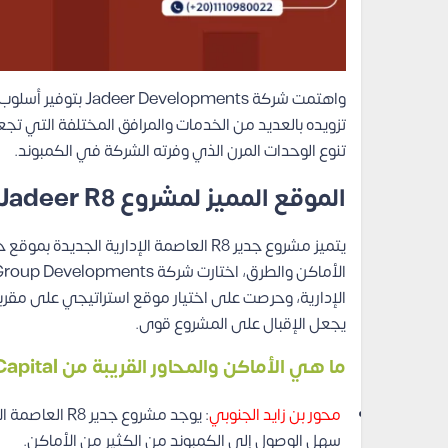
تزويده بالعديد من الخدمات والمرافق المختلفة التي تجع
تنوع الوحدات المرن الذي وفرته الشركة في الكمبوند.
الموقع المميز لمشروع Jadeer R8 العاصمة الإدارية
يتميز مشروع جدير R8 العاصمة الإدارية 
الإدارية، وحرصت على اختيار موقع استراتيجي على مقربة
يجعل الإقبال على المشروع قوى.
ما هي الأماكن والمحاور القريبة من Jadeer R8 New Capital؟
محور بن زايد الجنوبي
: يوجد مشروع ج
سهل الوصول إلى الكمبوند من الكثير من الأماكن.