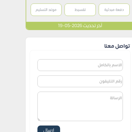
دفعة مبدئية
تقسيط
موعد التسليم
آخر تحديث 2026-05-19
تواصل معنا