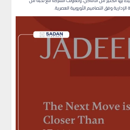
ط بها الكثير من الأماكن، وتعاونت الشركة مع نخبة من