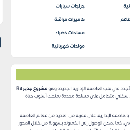
نية
جراجات سيارات
اعم
كاميرات مراقبة
مساحات خضراء
مولدات كهربائية
لأجدد في قلب العاصمة الإدارية الجديدة وهو
مشروع جدير R8
 سكني متكامل على مساحة محددة يمنحك أسلوب حياة
واختارت الشركة موقع استثنائي للغاية بقلب منطقة R8 بالعاصمة الإدارية، على مقربة من العديد من معالم العاصمة
كومي، كما يمكن الوصول إلى الكمبوند بسهولة من خلال المحور