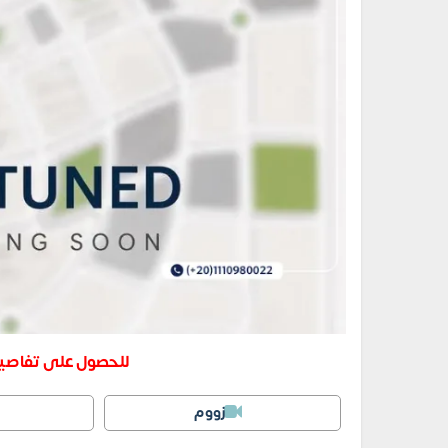
للحصول على تفاصيل
زووم