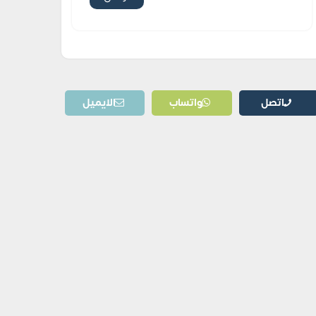
اتصل
واتساب
الايميل