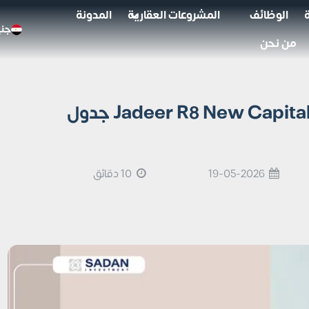
الوظائف
المشروعات العقارية
المدونة
جني
من نحن
مشروع جدير R8 العاصمة الإدارية Jadeer R8 New Capital جدول
19-05-2026
10 دقائق