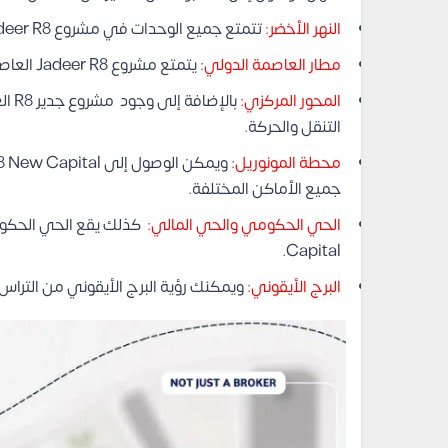
النهر الأخضر:
تتمتع جميع الوحدات في مشروع Jadeer R8 العاصمة الإدارية بإطلالة مباشرة على النهر الأخضر.
مطار العاصمة الدولي
: يتمتع مشروع Jadeer R8 العاصمة الإدارية بقربه من مطار العاصمة الدولي.
المحور المركزي:
بالإ
التنقل والحركة.
محطة المونوريل:
جميع الأماكن المختلفة.
الحي الحكومي والحي المالي:
Capital.
البرج الأيقوني:
ويمكنك رؤية البرج الأيقوني من التراس