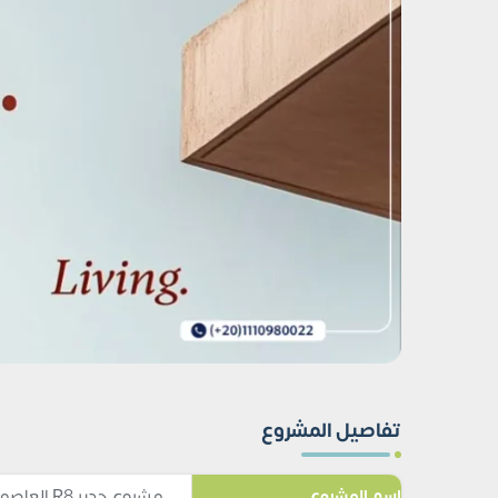
تفاصيل المشروع
مشروع جدير R8 العاصمة الإدارية Jadeer R8 New Capital
اسم المشروع