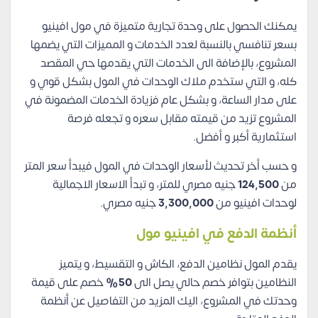
يمكنك الحصول على وحدة تجارية متميزة في مول افينيو
بسعر تنافسي بالنسبة لعدد الخدمات و المميزات التي يضمها
المشروع، بالإضافة الى الخدمات التي يقدمها حي المقصد
كله، و التي ستخدم ملاك الوحدات في المول بشكل قوي و
على مدار الساعة، و بشكل عام فزيادة الخدمات المضمونة في
المشروع تزيد من قيمته مقابل سعره و تجعله فرصة
استثمارية أكبر و أفضل.
و حسب أخر تحديث لأسعار الوحدات في المول فيبدأ سعر المتر
من
124,500
جنيه مصري للمتر، و تبدأ الاسعار الاجمالية
لوحدات افينيو من
3,300,000
جنيه مصري.
أنظمة الدفع في افينيو مول
يقدم المول نظامين الدفع، الكاش و التقسيط، و يتميز
النظامين بتوافر خصم حالي يصل الى
50%
خصم على قيمة
وحدتك في المشروع، اليك المزيد من التفاصيل عن أنظمة