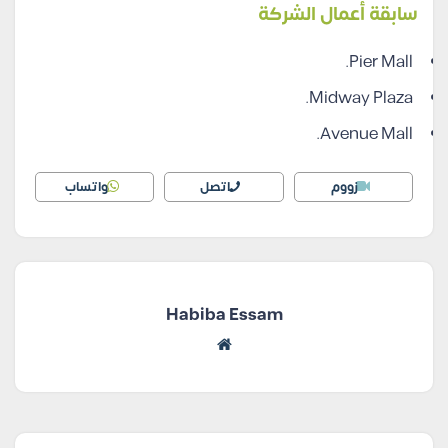
سابقة أعمال الشركة
Pier Mall.
Midway Plaza.
Avenue Mall.
زووم
اتصل
واتساب
Habiba Essam