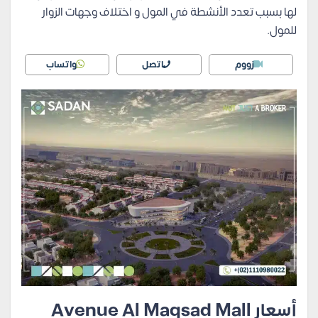
لها بسبب تعدد الأنشطة في المول و اختلاف وجهات الزوار
للمول.
زووم
اتصل
واتساب
أسعار Avenue Al Maqsad Mall