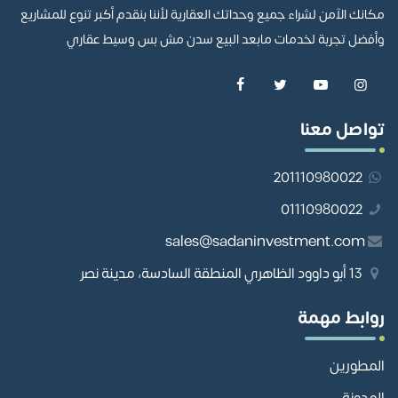
مكانك الآمن لشراء جميع وحداتك العقارية لأننا بنقدم أكبر تنوع للمشاريع
وأفضل تجربة لخدمات مابعد البيع سدن مش بس وسيط عقاري
تواصل معنا
201110980022
01110980022
sales@sadaninvestment.com
13 أبو داوود الظاهري المنطقة السادسة، مدينة نصر
روابط مهمة
المطورين
المدونة