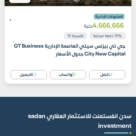
المشروعات الإدارية
4٬666٬666
جنية
10% دفعة مبدئية
تقسيط 10
جي تي بيزنس سيتي العاصمة الإدارية GT Business
City New Capital جدول الأسعار
اتصل
واتساب
الايميل
سدن انفستمنت للاستثمار العقاري sadan
investment