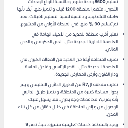
تسليم
8600
وحدة منهم، و بالنسبة لأنواع الوحدات
الأخرى، فتضم المنطقة
1200
ڤيلا، و تتميز كلها أيضًا بأنها
كاملة التشطيب، و بالنسبة لنسبة التسليم للفيلات، فقد
تم تسليم
90 %
منها في المرحلة الأولي من المشروع.
تعتبر أقرب منطقة للعديد من الأحياء الهامة في
العاصمة الادارية الجديدة مثل: الحي الحكومي و الحي
المالي.
تقترب المنطقة أيضًا من العديد من المعالم الكبرى في
العاصمة الجديدة مثل: القصر الرئاسي وفندق الماسة
ودار الفنون وأرض المعارض الجديدة.
تقترب منطقة ال
R7
من الطريق الدائري الاقليمي و يمر
بجوار مساحة كبيرة من المنطقة، و يتميز طريق الدائري
بأنه يمر ب
7
محافظات وجه بحري، مما يسهل عليك
الوصول من و إلى المنطقة في خلال دقائق من كل تلك
المدن.
يوجد بالمنطقة خدمات تعليمية متميزة، حيث تضم
9