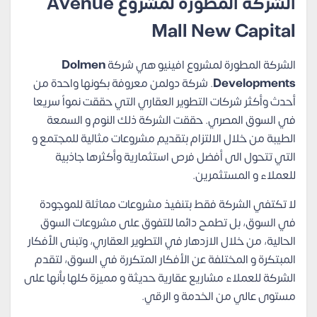
الشركة المطورة لمشروع Avenue
Mall New Capital
الشركة المطورة لمشروع افينيو هي شركة
Dolmen
Developments
. شركة دولمن معروفة بكونها واحدة من
أحدث وأكثر شركات التطوير العقاري التي حققت نمواً سريعا
في السوق المصري. حققت الشركة ذلك النوم و السمعة
الطيبة من خلال الالتزام بتقديم مشروعات مثالية للمجتمع و
التي تتحول الى أفضل فرص استثمارية وأكثرها جاذبية
للعملاء و المستثمرين.
لا تكتفي الشركة فقط بتنفيذ مشروعات مماثلة للموجودة
في السوق، بل تطمح دائما للتفوق على مشروعات السوق
الحالية، من خلال الازدهار في التطوير العقاري، وتبنى الأفكار
المبتكرة و المختلفة عن الأفكار المتكررة في السوق، لتقدم
الشركة للعملاء مشاريع عقارية حديثة و مميزة كلها بأنها على
مستوى عالي من الخدمة و الرقي.