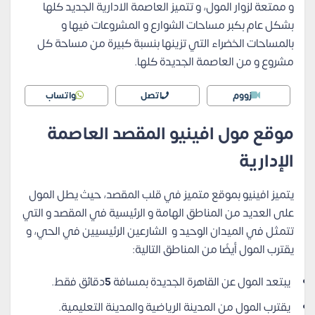
و ممتعة لزوار المول، و تتميز العاصمة الادارية الجديد كلها
بشكل عام بكبر مساحات الشوارع و المشروعات فيها و
بالمساحات الخضراء التي تزينها بنسبة كبيرة من مساحة كل
مشروع و من العاصمة الجديدة كلها.
زووم
اتصل
واتساب
موقع مول افينيو المقصد العاصمة
الإدارية
يتميز افينيو بموقع متميز في قلب المقصد، حيث يطل المول
على العديد من المناطق الهامة و الرئيسية في المقصد و التي
تتمثل في الميدان الوحيد و الشارعين الرئيسيين في الحي، و
يقترب المول أيضًا من المناطق التالية:
يبتعد المول عن القاهرة الجديدة بمسافة
5
دقائق فقط.
يقترب المول من المدينة الرياضية والمدينة التعليمية.