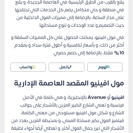
يقع بالقرب من الطرق الرئيسية في العاصمة الجديدة، و يقع
في منطقة و حي متكامل يضم كل الخدمات التي تحتاجها
على مدار الساعة، بالإضافة إلى مميزات المول الداخلية من
حيث التصميم و عدد الوحدات و تنوع مساحاتها.
في مول افينيو، يمكنك الحصول على كل المميزات السابقة و
أكثر من ذلك، و بأسعار تنافسية و أطول فترة سداد و بمقدم
10%
فقط، بالإضافة إلى خصم حصري.
زووم
اتصل
واتساب
مول افينيو المقصد العاصمة الإدارية
افينيو
أو
Avenue
بالإنجليزية، و هي كلمة في الأصل
فرنسية و تعني الشارع الكبير المزين بالأشجار على جوانب
الشارع و شكل مول افينيو مستوحى من معنى الكلمة،
فيتميز المول بكبر مساحة المبنى، و بمحيطه المزين بعدد من
الأشجار التي تبرز جمال المول أكثر، و تعطي أيضًا أجواء لطيفة