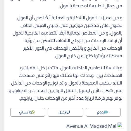
من جمال الطبيعة لمحيطة بالمول.
و من مميزات المول الشكلية و العملية أيضًا هي أن المول
يحتوي على مدخلين موزعين على جانبي المبنى الخاص
بالمول، و من المظاهر الجمالية أيضًا للتصاميم الخارجية للمول،
أن نوافذ الوحدات من الزجاج الشفاف لتتمكن من رؤية
الوحدات من الخارج و بالأخص الوحدات في الدور الأخير
فيمكنك رؤيتها كلها من خارج المول.
و بالنسبة للتصاميم الداخلية للمول، فتتميز كل الممرات و
المساحات بين الوحدات انها تمتلك فيو رائع على مساحات
اللاند سكيب المحيطة بالمول. و تم توزيع الوحدات من الداخل
على شكل دائري ليسهل التنقل للزواربين الوحدات و الطوابق، و
يوفر لهم فرصة لزيارة عدد أكبر من الوحدات خلال زيارتهم.
زووم
اتصل
واتساب