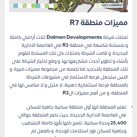
مميزات منطقة R7
تمتلك شركة
Dolmen Developments
ثلاث أراضي كاملة
و بمساحة شاسعة في منطقة
R3
في العاصمة الادارية
الجديدة، و قامت الشركة بامتلاك كل تلك المساحة لتقوم
بأنشاء و تطوير أحدث مشاريعها بها، و وقع اختيار الشركة على
تلك المنطقة بالتحديد لما تضمنه من مجموعة مميزات كبيرة، و
التس ستجعل فرصة الاستثمار في مشروعات الشركة
بالمنطقة فرصة استثمارية ذهبية، لا مثيل و لا منافس لها في
المنطقة، و من أهم مميزات ال
R3
:
تعتبر المنطقة انها أول منطقة سكنية جاهزة للسكن
في العاصمة الادارية الجديدة، حيث تضم المنطقة حوالي
25,400
وحدة سكنية، تتميز كلها بأنها كاملة التشطيب
وجاهزة للسكن فور استلامك للوحدة، و بالفعل تم