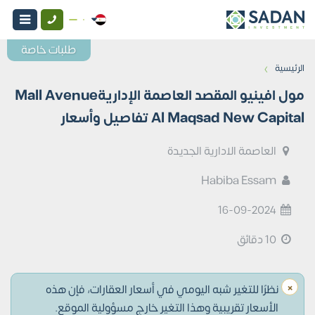
طلبات خاصة
›
الرئيسية
مول افينيو المقصد العاصمة الإداريةMall Avenue
Al Maqsad New Capital تفاصيل وأسعار
العاصمة الادارية الجديدة
Habiba Essam
16-09-2024
10 دقائق
×
نظرًا للتغير شبه اليومي في أسعار العقارات، فإن هذه
الأسعار تقريبية وهذا التغير خارج مسؤولية الموقع.