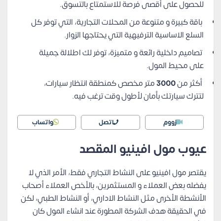
للحصول على أقصى فرصة للاستمتاع بالتسوق.
باقة كبيرة و متنوعة من المحلات التجارية، التي توفر كل
السلع الاساسية الترفيهية التي يحتاجها الزوار.
تصاميم داخلية رائعة و متميزة، توفر لك اطلالة جميلة
على محيط المول.
أكثر من
3000
متر مخصص كمنطقة انتظار سيارات،
لتترك سيارتك بأمان لأطول وقت ترغب فيه.
زووم
اتصل
واتساب
عيوب مول افينيو المقصد
يقتصر مول افينيو على النشاط التجاري فقط، الأمر الذي لا
يفضله بعض العملاء و المستثمرين، بالأخص العملاء أصحاب
الأنشطة الأخرى مثل النشاط الاداري، أو النشاط الطبي، لكن
في الحقيقة هدف الشركة المطورة عند انشاء المول كان