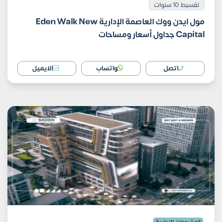
تقسيط 10 سنوات
مول ايدن ووك العاصمة الإدارية Eden Walk New
Capital جداول أسعار ومساحات
اتصل
واتساب
الايميل