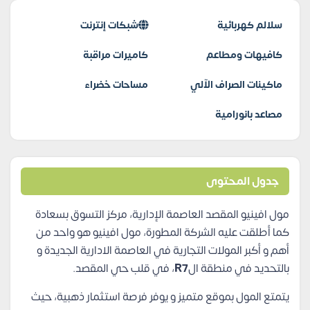
سلالم كهربائية
شبكات إنترنت
كافيهات ومطاعم
كاميرات مراقبة
ماكينات الصراف الآلي
مساحات خضراء
مصاعد بانورامية
جدول المحتوى
مول افينيو المقصد العاصمة الإدارية، مركز التسوق بسعادة
كما أطلقت عليه الشركة المطورة، مول افينيو هو واحد من
أهم و أكبر المولات التجارية في العاصمة الادارية الجديدة و
بالتحديد في منطقة ال
R7
، في قلب حي المقصد.
يتمتع المول بموقع متميز و يوفر فرصة استثمار ذهبية، حيث