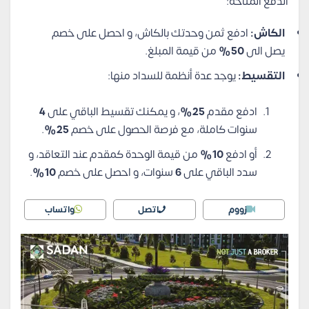
الدفع المتاحة:
الكاش:
ادفع ثمن وحدتك بالكاش، و احصل على خصم
يصل الى
50%
من قيمة المبلغ.
التقسيط:
يوجد عدة أنظمة للسداد منها:
ادفع مقدم
25%
، و يمكنك تقسيط الباقي على
4
سنوات كاملة، مع فرصة الحصول على خصم
25%
.
أو ادفع
10%
من قيمة الوحدة كمقدم عند التعاقد، و
سدد الباقي على
6
سنوات، و احصل على خصم
10%
.
زووم
اتصل
واتساب