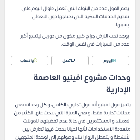
يضم المول عدد من البنوك التي تعمل طوال اليوم على
تقديم الخدمات البنكية التي تحتاجها دون التعطل
بسببها.
يوجد تحت الارض جراج كبير مكون من دورين ليتسع أكبر
عدد من السيارات في نفس الوقت.
زووم
اتصل
واتساب
وحدات مشروع افينيو العاصمة
الإدارية
يتميز مول افينيو أنه مول تجاري بالكامل، و كل وحداته هي
محلات تجارية فقط، و هي الميزة التي يبحث عنها الكثير من
العملاء و المستثمرين في حالة عدم تفضيلهم للمولات
متعددة الاستخدامات لأنها احيانا يحدث فيها تعارض بين
الأنشطة و يتعطل الزوار اثناء وصولهم إلى لوحدة المتجهين