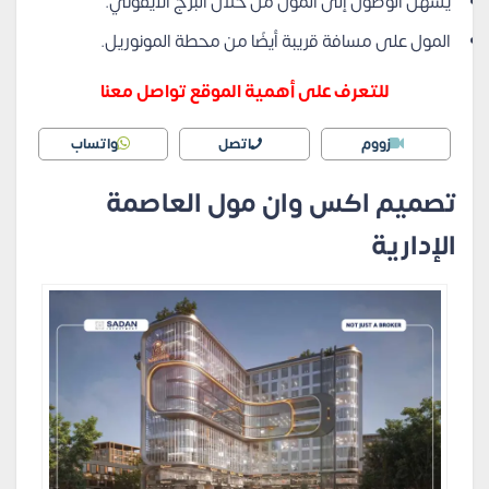
يسهل الوصول إلى المول من خلال البرج الأيقوني.
المول على مسافة قريبة أيضًا من محطة المونوريل.
للتعرف على أهمية الموقع تواصل معنا
زووم
اتصل
واتساب
تصميم اكس وان مول العاصمة
الإدارية