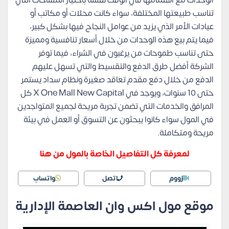
الوحدات مع اهتمامها في الوقت نفسه باختيار المساحات التي
تناسب طبيعتها المختلفة، سواء كانت محلات أو مكاتب أو
عيادات الأمر الذي يزيد من عوامل النجاح فيها بشكل كبير،
فيما يتم بيع هذه الوحدات من خلال أسعار تنافسية ومميزة
حتى تناسب طموحات من يرغبون في الشراء، فيما توفر
الشركة أفضل طرق الدفع والتقسيط والتي تسهل عليهم
الدفع من خلال دفع مقدم تعاقد صغيرة ونظام سداد يستمر
حتى 10 سنوات، ويوجد في X One Mall New Capital كل
المرافق والخدمات التي تضمن تجربة مريحة لجميع المتواجدين
في المول سواء كانوا يبحثون عن التسوق أو العمل في بيئة
مريحة ومتكاملة.
لمعرفة كل التفاصيل الخاصة بالمول من هنا
زووم
اتصل
واتساب
موقع مول اكس وان العاصمة الإدارية