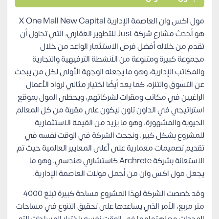
مول اكس وان العاصمة الإدارية X One Mall New Capital
هو أحدث مشارع شركة Just للتطوير العقاري، التي تحاول أن
تقدم من خلاله أفضل فرص الاستثمار الواعد من خلال
مجموعة كبيرة ومتنوعة من الأنشطة الترفيهية والتجارية
والمكاتب الإدارية، وهو ما يجعله الوجهة الأولى لكل من يبحث
عن التسوق والتنزه، كما يعد أيضًا اختيار مثالي لرواد الأعمال
الراغبين في مكاتب ومقرات لشركاتهم، ويحظى المول بموقع
استراتيجي في الداون تاون ليكون على مقربة من كل المعالم
الحيوية والمشهورة، وهو ما يزيد من القيمة الاستثمارية
للمشروع بشكل كبير، ونجحت الشركة في الوقت نفسه في
تقديم تصميمات معمارية على أعلى المعايير العالمية حيث تم
الاستعانة بشركة Archrete كاستشاري هندسي، وهو ما
يجعل مول اكس وان من أجمل مولات العاصمة الإدارية.
وقد خصصت الشركة لهذا المشروع مساحة كبيرة تبلغ 4000
متر مربع، الأمر الذي يساعدها على تحقيق التنوع في مساحات