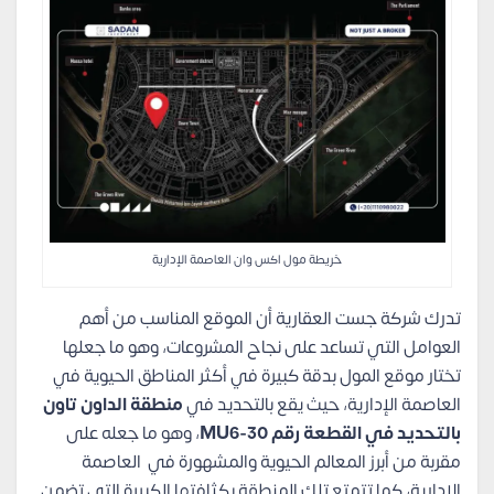
خريطة مول اكس وان العاصمة الإدارية
تدرك شركة جست العقارية أن الموقع المناسب من أهم
العوامل التي تساعد على نجاح المشروعات، وهو ما جعلها
تختار موقع المول بدقة كبيرة في أكثر المناطق الحيوية في
العاصمة الإدارية، حيث يقع بالتحديد في
منطقة الداون تاون
بالتحديد في القطعة رقم MU6-30
، وهو ما جعله على
مقربة من أبرز المعالم الحيوية والمشهورة في العاصمة
الإدارية، كما تتمتع تلك المنطقة بكثافتها الكبيرة التي تضمن