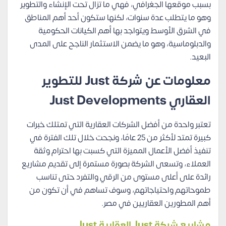
بسبب موقعها الجغرافي، فهي ما تزال تحت الإنشاء والتطوير
وهو ما يتطلب عدة سنوات، لكنها ستكون أحد أهم المناطق
في الشرق الأوسط ويتواجد بها أهم الكيانات الحكومية
والدبلوماسية، وهو ما يضمن الاستثمار الناجح على المدى
البعيد.
معلومات عن شركة Just للتطوير
العقاري Just Developments
تعتبر واحدة من أفضل الشركات العقارية التي تمتلك خبرات
كبيرة تمتد لأكثر من 25 عامًا، ونجحت خلال تلك الفترة في
تنفيذ أفضل الأعمال المميزة التي كسبت بها احترام وثقة
العملاء، وتسعى الشركة بصورة مستمرة إلى تقديم مشاريع
رائدة على أعلى مستوى من الرقي والتفرد حتى تناسب
طموحاتهم واحتياجاتهم، وسوف تساهم في أن تكون من
أهم المطورين العقاريين في مصر.
مشاريع شركة Just العقارية Just