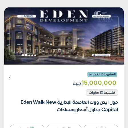
المشروعات التجارية
15٬000٬000
جنية
تقسيط 10 سنوات
مول ايدن ووك العاصمة الإدارية Eden Walk New
Capital جداول أسعار ومساحات