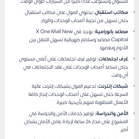
مستوى وتستوعب عددًا كبيرًا من السيارات طوال الوقت.
مكاتب استقبال:
يحتوي المول على مكاتب استقبال
حتى تسهل من تجربة أصحاب الوحدات والزوار.
مصاعد بانورامية:
يوجد في X One Mall New
Capital مصاعد وسلالم كهربائية تسهل التنقل بين
الأدوار وبعضها.
غرف اجتماعات:
توفير غرف اجتماعات على أعلى مستوى
حتى تساعد أصحاب الوحدات على عقد الاجتماعات في
أي وقت.
شبكات إنترنت:
تدعيم المول بشبكات إنترنت عالية
السرعة حتى تسهل على أصحاب الوحدات إنجاز كافة
الأعمال المطلوبة منهم بأريحية كبيرة.
الأمن والحراسة:
توفير خدمات الأمن والحراسة في
المشروع على مدار 24 ساعة لزيادة عامل الأمان بشكل
أكبر.