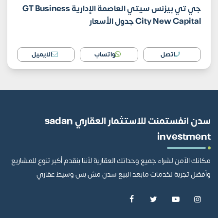
جي تي بيزنس سيتي العاصمة الإدارية GT Business
City New Capital جدول الأسعار
اتصل
واتساب
الايميل
سدن انفستمنت للاستثمار العقاري sadan
investment
مكانك الآمن لشراء جميع وحداتك العقارية لأننا بنقدم أكبر تنوع للمشاريع
وأفضل تجربة لخدمات مابعد البيع سدن مش بس وسيط عقاري