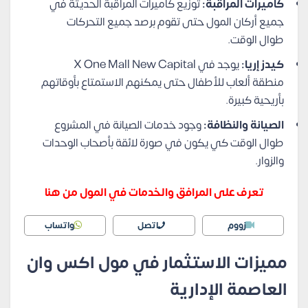
كاميرات المراقبة:
توزيع كاميرات المراقبة الحديثة في
جميع أركان المول حتى تقوم برصد جميع التحركات
طوال الوقت.
كيدز إريا:
يوجد في X One Mall New Capital
منطقة ألعاب للأطفال حتى يمكنهم الاستمتاع بأوقاتهم
بأريحية كبيرة.
الصيانة والنظافة:
وجود خدمات الصيانة في المشروع
طوال الوقت كي يكون في صورة لائقة بأصحاب الوحدات
والزوار.
تعرف على المرافق والخدمات في المول من هنا
زووم
اتصل
واتساب
مميزات الاستثمار في مول اكس وان
العاصمة الإدارية