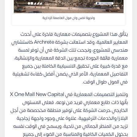
واجهة اكس وان مول العاصمة الإدارية
يتألق هذا المشروع بتصميمات معمارية فاخرة على أحدث
المعايير العالمية، وقد استعانت بشركة Archrete كاستشاري
هندسي للمشروع، ونجحت تلك الشركة في أن توفر لمسة
معمارية فائقة الجودة تجمع بين الدقة المعمارية والإنشائية،
مع قدرة كبيرة على تحقيق الانسيابية الكاملة بين جميع
التفاصيل المعمارية، الأمر الذي يضمن أفضل كفاءة تشغيلية
في المول طوال الوقت.
وتتميز التصميمات المعمارية في X One Mall New Capital
بأنها ذات طابع معماري فريد من نوعه، فعلى المستوى
الخارجي حرصت الشركة على توفير منطقة مخحصصة من أجل
البلازا والخدمات الترفيهية، علاوة على وجود واجهة زجاجية
تزيد من المنظر الجمالي من ناحية، ويسمح في الوقت نفسه
بدخول الكميات الكافية والمناسبة من الضوء إلى جميع