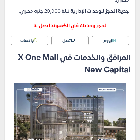
مصري.
جدية الحجز للوحدات الإدارية
تبلغ 20,000 جنيه مصري.
لحجز وحدتك في الكمبوند اتصل بنا
زووم
اتصل
واتساب
المرافق والخدمات في X One Mall
New Capital