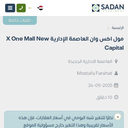
طلبات خاصة
›
الرئيسية
مول اكس وان العاصمة الإدارية X One Mall New
Capital
العاصمة الادارية الجديدة
Mostafa Farahat
24-09-2025
10 دقائق
×
نظرًا للتغير شبه اليومي في أسعار العقارات، فإن هذه
الأسعار تقريبية وهذا التغير خارج مسؤولية الموقع.