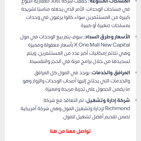
المساحات المتنوعة:
حققت شركة Just العقارية التنوع
في مساحات الوحدات، الأمر الذي يجعله مناسبًا لشريحة
كبيرة من المستثمرين سواء كانوا يرغبون في وحدات
بمساحات صغيرة أو كبيرة.
الأسعار وطرق السداد:
سوف يتم بيع الوحدات في مول
X One Mall New Capital بأسعار معقولة ومميزة
وهي تلائم إمكانيات أكبر عدد من المستثمرين، ويتم
تسديدها من خلال برامج مرنة في الحجز والتقسيط.
المرافق والخدمات:
يوجد في المول كل المرافق
والخدمات التي يحتاج إليها أصحاب الوحدات والزوار وهو
ما يضمن الحصول على تجربة مريحة ومميزة.
شركة إدارة وتشغيل:
تم التعاقد مع شركة
Richmond لإدارة وتشغيل المول وهي شركة أمريكية
تضمن تقديم أفضل تشغيل للمول.
تواصل معنا من هنا