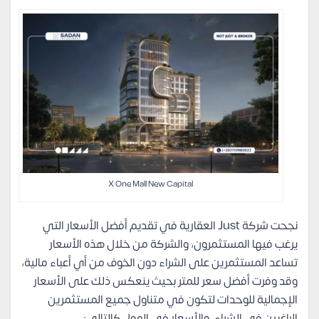
X One Mall New Capital
نجحت شركة Just العقارية في تقديم أفضل الأسعار التي
يرغب فيها المستثمرون، والشركة من خلال هذه الأسعار
تساعد المستثمرين على الشراء دون الخوف من أي أعباء مالية،
وقد وفرت أفضل سعر للمتر بحيث ينعكس ذلك على الأسعار
الإجمالية للوحدات لتكون في متناول جميع المستثمرين
الراغبين في الشراء، والأسعار في المول كالتالي: