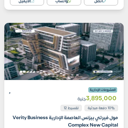
اتصل
واتساب
الايميل
المشروعات الإدارية
3٬895٬000
جنية
10% دفعة مبدئية
تقسيط 12
مول فيرتي بيزنس العاصمة الإدارية Verity Business
Complex New Capital