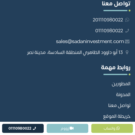
تواصل معنا
201110980022
01110980022
sales@sadaninvestment.com
13 أبو داوود الظاهري المنطقة السادسة، مدينة نصر
روابط مهمة
المطورين
المدونة
تواصل معنا
خريطة الموقع
سياسة الخصوصية
واتساب
زووم
01110980022