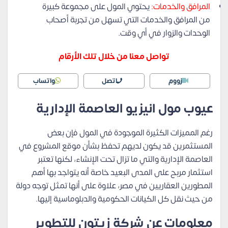
المرافق والخدمات:
يحتوي المول على مجموعة كبيرة
من المرافق والخدمات التي تسهل من تجربة أصحاب
الوحدات والزوار في أي وقت.
تواصل معنا من خلال تلك الأرقام
زووم
اتصل
واتساب
عيوب مول انيزيو العاصمة الإدارية
رغم المميزات الكثيرة الموجودة في المول فإن بعض
المستثمرين قد يكون لديهم تحفظ بشأن موقع المشروع في
العاصمة الإدارية والتي ما تزال تحت الإنشاء، لكنها تعتبر
استثمار مربح على المدى البعيد خاصة أنه يتواجد بها أهم
المطورين العقاريين في مصر، علاوة على أنها تمثل توجه دولة
من حيث نقل كل الكيانات الحكومية والدبلوماسية إليها.
معلومات عن شركة زيتون للتطوير