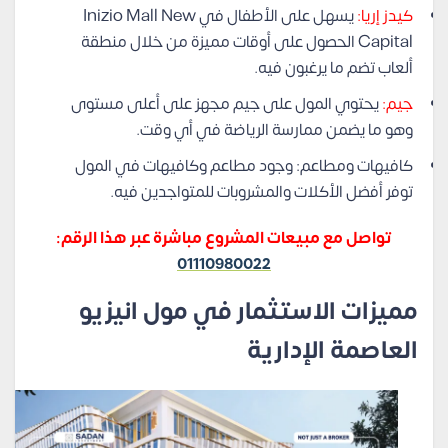
كيدز إريا:
يسهل على الأطفال في Inizio Mall New
Capital الحصول على أوقات مميزة من خلال منطقة
ألعاب تضم ما يرغبون فيه.
جيم:
يحتوي المول على جيم مجهز على أعلى مستوى
وهو ما يضمن ممارسة الرياضة في أي وقت.
كافيهات ومطاعم: وجود مطاعم وكافيهات في المول
توفر أفضل الأكلات والمشروبات للمتواجدين فيه.
تواصل مع مبيعات المشروع مباشرة عبر هذا الرقم:
01110980022
مميزات الاستثمار في مول انيزيو
العاصمة الإدارية