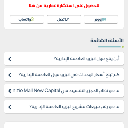
للحضول على استشارة عقارية من هنا
زووم
اتصل
واتساب
الأسئلة الشائعة
أين يقع مول انيزيو العاصمة الإدارية؟
كم تبلغ أسعار الوحدات في انيزيو مول العاصمة الإدارية؟
ما هو نظام الحجز والتقسيط في Inizio Mall New Capital؟
ما هو رقم مبيعات مشروع انيزيو العاصمة الإدارية؟