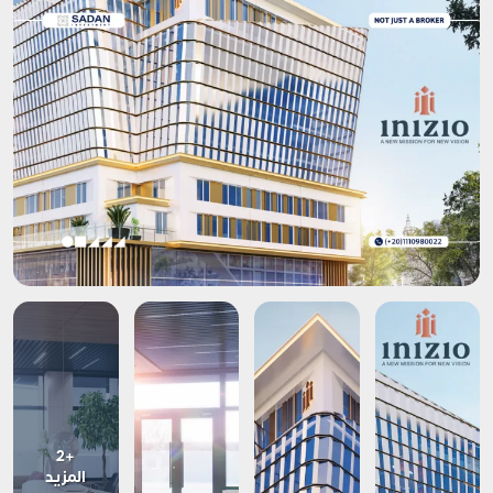
+2
المزيد