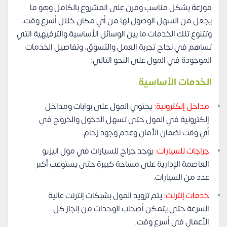
موزعة بشكل مناسب ومرن على المشروع بالكامل وهو ما
يجعل من السهل الوصول لها من أي مكان خلال أسرع وقت،
وتتنوع تلك الخدمات ما بين الوسائل الأساسية والترفيهية التي
تساهم في نجاح تجربة العمل والتسوق، وتفاصيل الخدمات
الموجودة في المول على النحو التالي:
الخدمات الأساسية
مداخل إلكترونية:
يحتوي المول على بوابات ومداخل
إلكترونية في المول حتى تسهل الدخول والخروج في
أي وقت لضمان الأمان وعدم وجود زحام.
جراجات للسيارات:
يوجد جراج للسيارات في مول انيزيو
العاصمة الإدارية على مساحة كبيرة حتى يستوعب أكبر
عدد من السيارات.
خدمات إنترنت:
يتم تزويد المول بشبكات إنترنت عالية
السرعة حتى يتمكن أصحاب الوحدات من إنجاز كل
الأعمال في أسرع وقت.