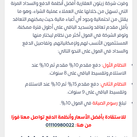
وفرت شركة زيتون العقارية أفضل أنظمة الدفع والسداد المرنة
التي تسهل من خلالها على العملاء عملية الشراء، وهو ما
يقلل من احتمالية وجود أي أعباء مالية حيث يمكنهم التعاقد
بأقل مقدم تعاقد وتسديد الباقي على أطول فترة ممكنة،
وتوفر الشركة في المول أكثر من نظام ليختار منها
المستثمرون الأنسب لهم ولإمكانياتهم، وتفاصيل الدفع
والسداد في المول على النحو التالي:
النظام الأول:
دفع مقدم 10% مقدم ثم 10% عند
الاستلام وتقسيط الباقي على 8 سنوات.
النظام الثاني:
دفع مقدم 15% ثم 10% عند الاستلام
وتقسيط الباقي على 9 سنوات.
تبلغ
رسوم الصيانة
في المول 10%.
للاستقادة بأفضل الأسعار وأنظمة الدفع تواصل معنا فورًا
من هنا:
01110980022