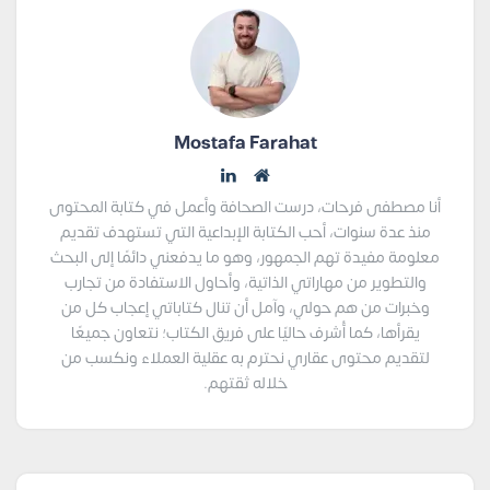
Mostafa Farahat
أنا مصطفى فرحات، درست الصحافة وأعمل في كتابة المحتوى
منذ عدة سنوات، أحب الكتابة الإبداعية التي تستهدف تقديم
معلومة مفيدة تهم الجمهور، وهو ما يدفعني دائمًا إلى البحث
والتطوير من مهاراتي الذاتية، وأحاول الاستفادة من تجارب
وخبرات من هم حولي، وآمل أن تنال كتاباتي إعجاب كل من
يقرأها، كما أُشرف حاليًا على فريق الكتاب؛ نتعاون جميعًا
لتقديم محتوى عقاري نحترم به عقلية العملاء ونكسب من
خلاله ثقتهم.