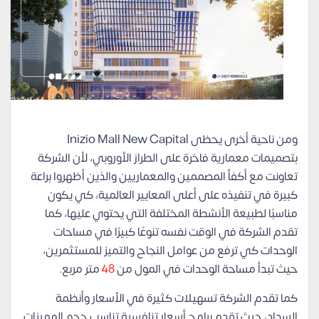
ومن ناحية أخرى يحظى Inizio Mall New Capital
بتصميمات معمارية فاخرة على الطراز الأوروبي، لأن الشركة
تعاونت مع أكفأ المصممين والمعماريين والذين أظهروا براعة
كبيرة في تنفيذه على أعلى المعايير العالمية، كي يكون
مناسبًا لطبيعة الأنشطة المختلفة التي يحتوي عليها، كما
تقدم الشركة في الوقت نفسه تنوعًا كبيرًا في مساحات
الوحدات كي ترفع من عوامل النجاح والتميز للمستثمرين،
حيث تبدأ مساحة الوحدات في المول من
48
متر مربع.
كما تقدم الشركة تسهيلات كثيرة في الأسعار وأنظمة
السداد، حيث تقدم برامج أسعار تنافسية تناسب حجم المميزات