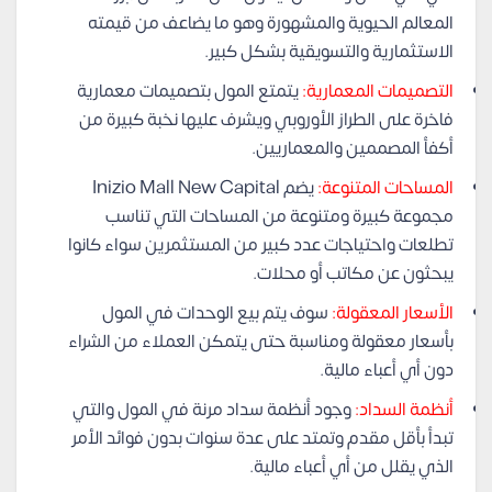
المعالم الحيوية والمشهورة وهو ما يضاعف من قيمته
الاستثمارية والتسويقية بشكل كبير.
التصميمات المعمارية:
يتمتع المول بتصميمات معمارية
فاخرة على الطراز الأوروبي ويشرف عليها نخبة كبيرة من
أكفأ المصممين والمعماريين.
المساحات المتنوعة:
يضم Inizio Mall New Capital
مجموعة كبيرة ومتنوعة من المساحات التي تناسب
تطلعات واحتياجات عدد كبير من المستثمرين سواء كانوا
يبحثون عن مكاتب أو محلات.
الأسعار المعقولة:
سوف يتم بيع الوحدات في المول
بأسعار معقولة ومناسبة حتى يتمكن العملاء من الشراء
دون أي أعباء مالية.
أنظمة السداد:
وجود أنظمة سداد مرنة في المول والتي
تبدأ بأقل مقدم وتمتد على عدة سنوات بدون فوائد الأمر
الذي يقلل من أي أعباء مالية.