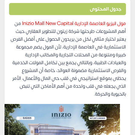
جدول المحتوى
مول انيزيو العاصمة الإدارية Inizio Mall New Capital
من
أهم المشروعات طرحتها شركة زيتون للتطوير العقاري حيث
يعتبر اختيار مثالي لكل من يريدون الحصول على أفضل الفرص
الاستثمارية في العاصمة الإدارية، لأن المول يضم مجموعة
كبيرة ومتنوعة من المحلات التجارية والمكاتب الإدارية
والعيادات الطبية، وبالتالي يجمع بين تكامل المولات الخدمية
والفرص الاستثمارية مضمونة العوائد، خاصة أن المشروع
يحظى بموقع استراتيجي في قلب حي المال والأعمال، الأمر
الذي يجعله في قلب واحدة من أهم الأماكن التي تنبض
بالحيوية والحركة.