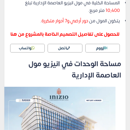
المساحة الكلية في مول انيزيو العاصمة الإدارية تبلغ
10,400
متر مربع.
يتكون المول من
دور أرضي و7 أدوار متكررة
.
للحصول على تفاصيل التصميم الخاصة بالمشروع من هنا
زووم
اتصل
واتساب
مساحة الوحدات في انيزيو مول
العاصمة الإدارية