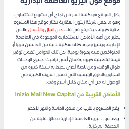
موقع مول انيزيو العاصمة الإدارية
يظل الموقع هو كلمة السر في نجاح أي مشروع استثماري
وهو ما جعل شركة زيتون العقارية تختار موقع هذا المشروع
بعناية كبيرة، حيث يقع في قلب
حي المال والأعمال
والذي
يعتبر من أهم الأماكن الاستثمارية الموجودة في العاصمة
الإدارية، ويتميز بوجود كتلة سكنية عالية من العاملين فيها أو
المتوافدين عليه بصورة يومية، كل تلك العوامل تضمن توفير
قيمة تشغيلية كبيرة وضمان أعلى ترافيك لجميع الوحدات
طوال الوقت، ومن ناحية أخرى يحيط به شبكة كبيرة من
المحاور والطرق الرئيسية التي تضمن المرونة الكبيرة في
الوصول له من أي مكان خلال أسرع وقت.
الأماكن القريبة من Inizio Mall New Capital
يقع المشروع بالقرب من فندق الماسة والنهر الأخضر.
يبعد مول انيزيو العاصمة الإدارية بدقائق قليلة عن
الحديقة المركزية.