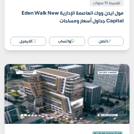
تقسيط 10 سنوات
مول ايدن ووك العاصمة الإدارية Eden Walk New
Capital جداول أسعار ومساحات
اتصل
واتساب
الايميل