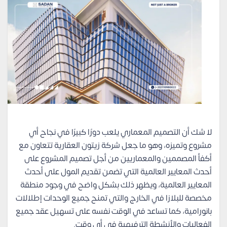
لا شك أن التصميم المعماري يلعب دورًا كبيرًا في نجاح أي
مشروع وتميزه، وهو ما جعل شركة زيتون العقارية تتعاون مع
أكفأ المصممين والمعماريين من أجل تصميم المشروع على
أحدث المعايير العالمية التي تضمن تقديم المول على أحدث
المعايير العالمية، ويظهر ذلك بشكل واضح في وجود منطقة
مخصصة للبلازا في الخارج والتي تمنح جميع الوحدات إطلالات
بانورامية، كما تساعد في الوقت نفسه على تسهيل عقد جميع
الفعاليات والأنشطة الترفيهية في أي وقت.