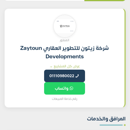
المطور
شركة زيتون للتطوير العقاري Zaytoun
Developments
عرض كل المشاريع →
01110980022
واتساب
رقم خدمة المبيعات
المرافق والخدمات