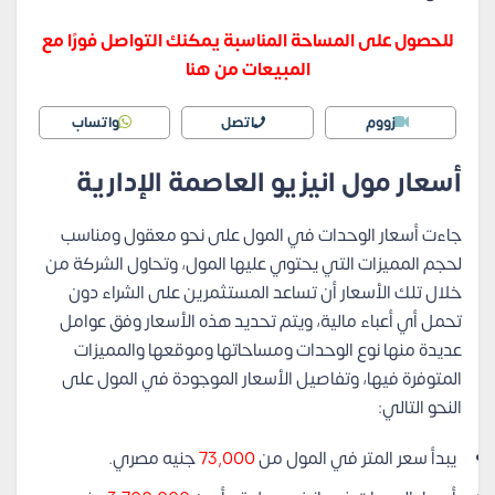
للحصول على المساحة المناسبة يمكنك التواصل فورًا مع
المبيعات من هنا
زووم
اتصل
واتساب
أسعار مول انيزيو العاصمة الإدارية
جاءت أسعار الوحدات في المول على نحو معقول ومناسب
لحجم المميزات التي يحتوي عليها المول، وتحاول الشركة من
خلال تلك الأسعار أن تساعد المستثمرين على الشراء دون
تحمل أي أعباء مالية، ويتم تحديد هذه الأسعار وفق عوامل
عديدة منها نوع الوحدات ومساحاتها وموقعها والمميزات
المتوفرة فيها، وتفاصيل الأسعار الموجودة في المول على
النحو التالي:
يبدأ سعر المتر في المول من
73,000
جنيه مصري.