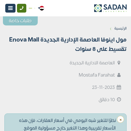
طلبات خاصة
›
الرئيسية
مول اينوفا العاصمة الإدارية الجديدة Enova Mall
تقسيط على 8 سنوات
العاصمة الادارية الجديدة
Mostafa Farahat
23-11-2023
10 دقائق
×
نظرًا للتغير شبه اليومي في أسعار العقارات، فإن هذه
الأسعار تقريبية وهذا التغير خارج مسؤولية الموقع.