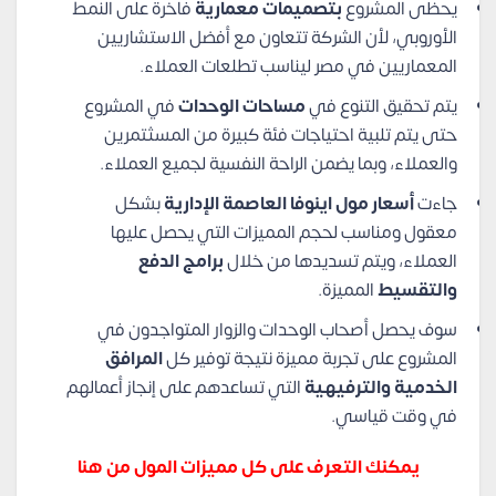
يحظى المشروع
بتصميمات معمارية
فاخرة على النمط
الأوروبي، لأن الشركة تتعاون مع أفضل الاستشاريين
المعماريين في مصر ليناسب تطلعات العملاء.
يتم تحقيق التنوع في
مساحات الوحدات
في المشروع
حتى يتم تلبية احتياجات فئة كبيرة من المسثتمرين
والعملاء، وبما يضمن الراحة النفسية لجميع العملاء.
جاءت
أسعار مول اينوفا العاصمة الإدارية
بشكل
معقول ومناسب لحجم المميزات التي يحصل عليها
العملاء، ويتم تسديدها من خلال
برامج الدفع
والتقسيط
المميزة.
سوف يحصل أصحاب الوحدات والزوار المتواجدون في
المشروع على تجربة مميزة نتيجة توفير كل
المرافق
الخدمية والترفيهية
التي تساعدهم على إنجاز أعمالهم
في وقت قياسي.
يمكنك التعرف على كل مميزات المول من هنا