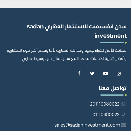
سدن انفستمنت للاستثمار العقاري sadan
investment
مكانك الآمن لشراء جميع وحداتك العقارية لأننا بنقدم أكبر تنوع للمشاريع
وأفضل تجربة لخدمات مابعد البيع سدن مش بس وسيط عقاري
تواصل معنا
201110980022
01110980022
sales@sadaninvestment.com