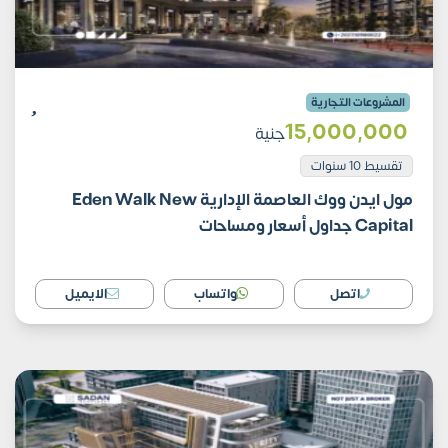
المشروعات التجارية
15٬000٬000
جنية
تقسيط 10 سنوات
مول ايدن ووك العاصمة الإدارية Eden Walk New
Capital جداول أسعار ومساحات
اتصل
واتساب
الايميل