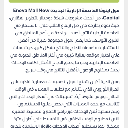
مول اينوفا العاصمة الإدارية الجديدة Enova Mall New
Capital
، من أحدث مشروعات شركة دومينار للتطوير العقاري،
حيث تقوم بطرحه في ظل ارتفاع الطلب على الاستثمار في
العاصمة الإدارية التي أصبحت واحدة من أهم المناطق في
الشرق الأوسط، كما يضم المول مجموعة كبيرة من أفضل
الاستثمارية مضمونة النجاح والنتائج بشكل كبير، حيث عملت
على اختيار موقعه بعناية كبيرة في أكثر المناطق الحيوية في
العاصمة الإدارية، وهو ما يحقق النجاح الأمثل لكافة الوحدات
بحيث يمكنهم الوصول لأفضل النتائج في وقت سريع.
ومن ناحية أخرى يتمتع المول بتصميمات معمارية فاخرة على
الطراز الأوروبي الذي يتلائم مع تطلعات العملاء في الوقت
الحالي، وتوفر الشركة أيضًا تسهيلات في أسعار الوحدات والتي
تتناسب مع حجم المميزات التي يحصل عليها المستثمرون،
ويتم تسديد ثمن الوحدات عبر برامج الدفع والتقسيط المميزة
التي تعطيهم الوقت الكافي في التقسيط على أطول فترة
ممكنة، كما يستطيع أصحاب الوحدات والزوار الاستمتاع بتجربة