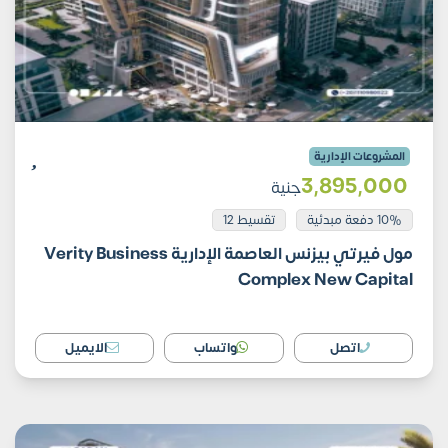
المشروعات الإدارية
3٬895٬000
جنية
10% دفعة مبدئية
تقسيط 12
مول فيرتي بيزنس العاصمة الإدارية Verity Business
Complex New Capital
اتصل
واتساب
الايميل