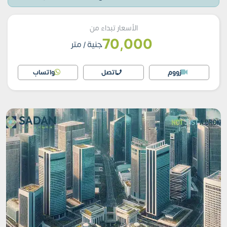
الأسعار تبداء من
70,000
جنية
/ متر
زووم
اتصل
واتساب