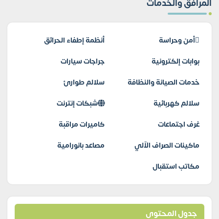
المرافق والخدمات
أمن وحراسة
أنظمة إطفاء الحرائق
بوابات إلكترونية
جراجات سيارات
خدمات الصيانة والنظافة
سلالم طوارئ
سلالم كهربائية
شبكات إنترنت
غرف اجتماعات
كاميرات مراقبة
ماكينات الصراف الآلي
مصاعد بانورامية
مكاتب استقبال
جدول المحتوى