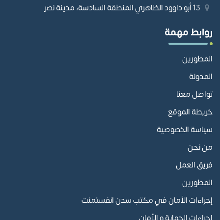
13 أبو داوود الظاهري المنطقة السادسة، مدينة نصر
روابط مهمة
المطورين
المدونة
تواصل معنا
خريطة الموقع
سياسة الخصوصية
من نحن
فريق العمل
المطورين
إجراءات الأمان في مكتب سدن انفستمنت
إجراءات الحماية و الأمان