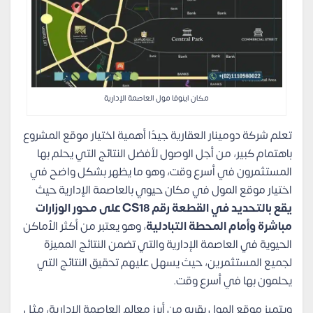
مكان اينوفا مول العاصمة الإدارية
تعلم شركة دومينار العقارية جيدًا أهمية اختيار موقع المشروع
باهتمام كبير، من أجل الوصول لأفضل النتائج التي يحلم بها
المستثمرون في أسرع وقت، وهو ما يظهر بشكل واضح في
اختيار موقع المول في مكان حيوي بالعاصمة الإدارية حيث
يقع بالتحديد في القطعة رقم CS18 على محور الوزارات
مباشرة وأمام المحطة التبادلية
، وهو يعتبر من أكثر الأماكن
الحيوية في العاصمة الإدارية والتي تضمن النتائج المميزة
لجميع المستثمرين، حيث يسهل عليهم تحقيق النتائج التي
يحلمون بها في أسرع وقت.
ويتميز موقع المول بقربه من أبرز معالم العاصمة الإدارية، مثل