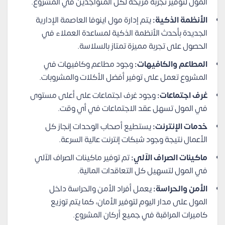
المول لتوفير تجربة مريحة لكل المتواجدين في المشروع.
الأنظمة الذكية:
يتم إدارة مول اينوفا العاصمة الإدارية
الجديدة بأحدث الأنظمة الذكية لمساعدة العملاء في
الحصول على تجربة مميزة تمتاز بالسلاسة.
المطاعم والكافيهات:
وجود مطاعم وكافيهات في
المشروع تعمل على توفير أفضل الأكلات والمشروبات.
غرف اجتماعات:
وجود غرف اجتماعات على أعلى مستوى
في المول تسهل عقد الاجتماعات في أي وقت.
خدمات الإنترنت:
يستطيع أصحاب الوحدات إنجاز كل
الأعمال نتيجة وجود شبكات إنترنت عالية السرعة.
ماكينات الصراف الآلي:
تم توفير ماكينات الصراف الآلي
في المول لتسهيل كل التعاقدات المالية.
الأمن والحراسة:
يعمل أفراد الأمن والحراسة داخل
المول على مدار اليوم لتوفير الأمان، كما يتم توزيع
كاميرات المراقبة في جميع أركان المشروع.