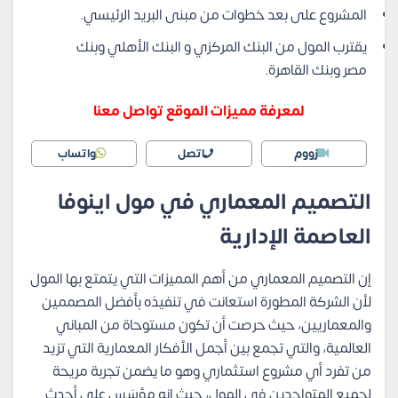
المشروع على بعد خطوات من مبنى البريد الرئيسي.
يقترب المول من البنك المركزي و البنك الأهلي وبنك
مصر وبنك القاهرة.
لمعرفة مميزات الموقع تواصل معنا
زووم
اتصل
واتساب
التصميم المعماري في مول اينوفا
العاصمة الإدارية
إن التصميم المعماري من أهم المميزات التي يتمتع بها المول
لأن الشركة المطورة استعانت في تنفيذه بأفضل المصممين
والمعماريين، حيث حرصت أن تكون مستوحاة من المباني
العالمية، والتي تجمع بين أجمل الأفكار المعمارية التي تزيد
من تفرد أي مشروع استثماري وهو ما يضمن تجربة مريحة
لجميع المتواجدين في المول، حيث إنه مؤسَس على أحدث