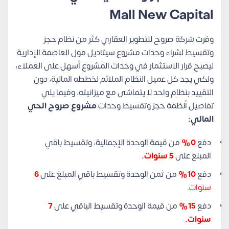
Mall New Capital
وفرت شركة صروح للتطوير العقاري كثر من نظام حجز
وتقسيط لشراء وحدات مشروع سيتاديل مول العاصمة الإدارية
ليصبح قرار الاستثمار في وحدات المشروع أسهل على العملاء،
ولكي يجد كل عميل النظام الملائم لخططه المالية، دون
التقييد بنظام واحد لا يتماشى مع ميزانيته، وفيما يلي
تفاصيل أنظمة حجز وتقسيط وحدات
مشروع صروح الحي
المالي:
دفع
0%
من قيمة الوحدة الإجمالية، وتقسيط باقي
المبلغ على
5 سنوات.
دفع
10%
من ثمن الوحدة وتقسيط باقي المبلغ على
6
سنوات.
دفع
15%
من قيمة الوحدة وتقسيط الباقي على
7
سنوات.