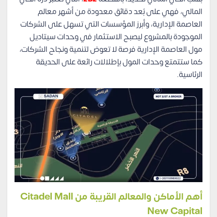
المالي، فهي على بُعد دقائق معدودة من أشهر معالم
العاصمة الإدارية، وأبرز المؤسسات التي تسهل على الشركات
الموجودة بالمشروع ليصبح الاستثمار في وحدات سيتاديل
مول العاصمة الإدارية فرصة لا تعوض لتنمية ونجاح الشركات،
كما ستتمتع وحدات المول بإطلالات رائعة على الحديقة
الرئاسية.
أهم الأماكن والمعالم القريبة من Citadel Mall
New Capital