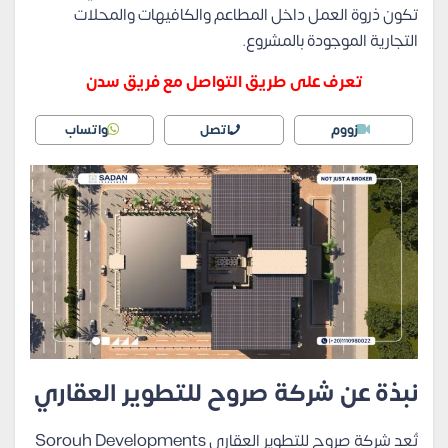
تكون ذروة العمل داخل المطاعم والكافيهات والمحلات
التجارية الموجودة بالمشروع.
تعرف على طريق التواصل مع فريق سدن
زووم
اتصل
واتساب
نبذة عن شركة صروح للتطوير العقاري
تُعد شركة صروح للتطوير العقاري Sorouh Developments