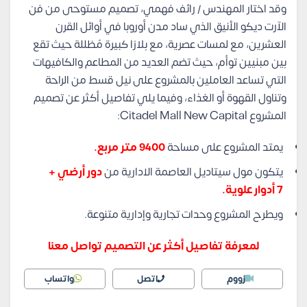
وقد اختار المهندس / رائف فهمي، تصميم مستوحى من فن
الآرت ديكو الأنيق الذي ساد مدن أوروبا في أوائل القرن
العشرين، مع لمسات عصرية، مع بلازا كبيرة مُظللة حيث تقع
بين مبنيين توأم، حيث تضم العديد من المطاعم والكافيهات
التي تساعد العاملين بالمشروع على نيل قسط من الراحة
وتناول القهوة أو الغذاء، وفيما يلي تفاصيل أكثر عن تصميم
المشروع
Citadel Mall New Capital:
يمتد المشروع على مساحة
9400 متر مربع.
يتكون مول سيتاديل العاصمة الادارية من
دور أرضي +
7 أدوار علوية.
ويطرح المشروع وحدات تجارية وإدارية متنوعة.
لمعرفة تفاصيل أكثر عن التصميم تواصل معنا
زووم
اتصل
واتساب