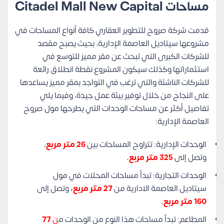
مساحات Citadel Mall New Capital
قدمت شركة صروح للتطوير العقاري كافة أنواع المساحات في
مشروعها سيتاديل العاصمة الإدارية، بحيث يصبح مقصد
للشركات الكبرى التي تبحث عن مقر مميز للتوسع في
استثماراتها وكذلك سيكون المشروع نقطة انطلاق رائعة
للشركات الناشئة والتي ترغب في التواجد بمقر مميز يساعدها
على النجاح من خلال توفير بيئة عمل جيدة، وفيما يلي
تفاصيل أكثر عن مساحات الوحدات التي يطرحها مول صروح
العاصمة الإدارية:
الوحدات الإدارية: تتراوح المساحات بين
26 متر مربع
،
وتصل إلى
325 متر مربع.
الوحدات التجارية: تبدأ مساحات المحلات في مول
سيتاديل العاصمة الادارية من
27 متر مربع،
وتصل إلى
160 متر مربع.
المطاعم: تبدأ مساحات هذا النوع من الوحدات م
ن
77