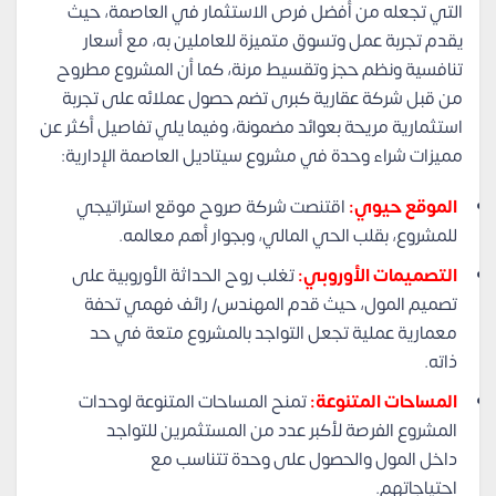
التي تجعله من أفضل فرص الاستثمار في العاصمة، حيث
يقدم تجربة عمل وتسوق متميزة للعاملين به، مع أسعار
تنافسية ونظم حجز وتقسيط مرنة، كما أن المشروع مطروح
من قبل شركة عقارية كبرى تضم حصول عملائه على تجربة
استثمارية مريحة بعوائد مضمونة، وفيما يلي تفاصيل أكثر عن
مميزات شراء وحدة في مشروع سيتاديل العاصمة الإدارية:
الموقع حيوي:
اقتنصت شركة صروح موقع استراتيجي
للمشروع، بقلب الحي المالي، وبجوار أهم معالمه.
التصميمات الأوروبي:
تغلب روح الحداثة الأوروبية على
تصميم المول، حيث قدم المهندس/ رائف فهمي تحفة
معمارية عملية تجعل التواجد بالمشروع متعة في حد
ذاته.
المساحات المتنوعة:
تمنح المساحات المتنوعة لوحدات
المشروع الفرصة لأكبر عدد من المستثمرين للتواجد
داخل المول والحصول على وحدة تتناسب مع
احتياجاتهم.