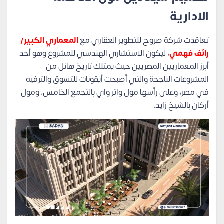
الادارية
تعاقدت شركة صروح للتطوير العقاري مع
المعماري الكبير/
رائف فهمي
، ليكون الاستشاري الهندسي للمشروع وهو أحد
أبرز المعماريين المصريين حيث يمتلك تاريخ هائل من
المشروعات الناجحة والتي أصبحت أيقونات للتسوق والترفيه
في مصر، وعلى رأسها مول واتر واي بالتجمع الخامس، ومول
أركان بالشيخ زايد.