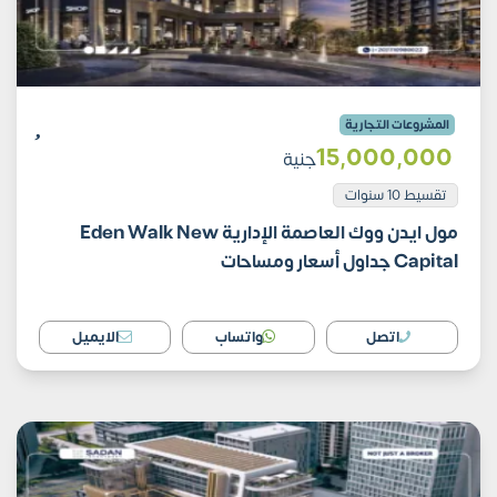
المشروعات التجارية
15٬000٬000
جنية
تقسيط 10 سنوات
مول ايدن ووك العاصمة الإدارية Eden Walk New
Capital جداول أسعار ومساحات
اتصل
واتساب
الايميل