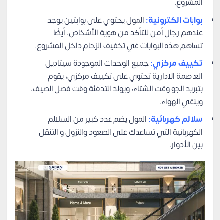
المشروع.
بوابات الكترونية:
المول يحتوي على بوابتين يوجد
عندهم رجال أمن للتأكد من هوية الأشخاص، أيضًا
تساهم هذه البوابات في تخفيف الزحام داخل المشروع.
تكييف مركزي:
جميع الوحدات الموجودة سيتاديل
العاصمة الادارية تحتوي على تكييف مركزي، يقوم
بتبريد الجو وقت الشتاء، ويولد التدفئة وقت فصل الصيف،
وينقي الهواء.
سلالم كهربائية:
المول يضم عدد كبير من السلالم
الكهربائية التي تساعدك على الصعود والنزول و التنقل
بين الأدوار.