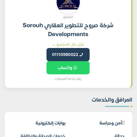
المطور
شركة صروح للتطوير العقاري Sorouh
Developments
عرض كل المشاريع →
01110980022
واتساب
رقم خدمة المبيعات
المرافق والخدمات
أمن وحراسة
بوابات إلكترونية
حدائق
خدمات الصيانة والنظافة