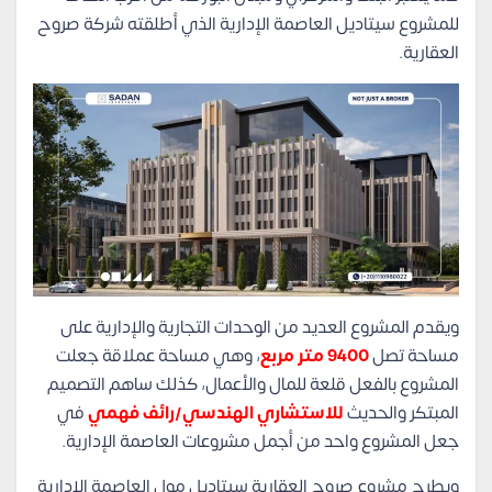
للمشروع سيتاديل العاصمة الإدارية الذي أطلقته شركة صروح
العقارية.
ويقدم المشروع العديد من الوحدات التجارية والإدارية على
مساحة تصل
9400 متر مربع
، وهي مساحة عملاقة جعلت
المشروع بالفعل قلعة للمال والأعمال، كذلك ساهم التصميم
المبتكر والحديث
للاستشاري الهندسي/رائف فهمي
في
جعل المشروع واحد من أجمل مشروعات العاصمة الإدارية.
ويطرح مشروع صروح العقارية سيتاديل مول العاصمة الإدارية