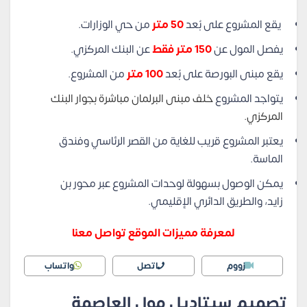
يقع المشروع على بُعد
50 متر
من حي الوزارات.
يفصل المول عن
150 متر فقط
عن البنك المركزي.
يقع مبنى البورصة على بُعد
100 متر
من المشروع.
يتواجد المشروع
خلف مبنى البرلمان مباشرة بجوار البنك
المركزي.
يعتبر المشروع قريب للغاية من القصر الرئاسي وفندق
الماسة.
يمكن الوصول بسهولة لوحدات المشروع عبر محور بن
زايد، والطريق الدائري الإقليمي.
لمعرفة مميزات الموقع تواصل معنا
زووم
اتصل
واتساب
تصميم سيتاديل مول العاصمة