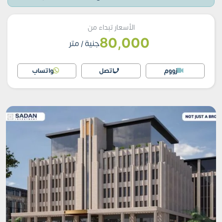
الأسعار تبداء من
80,000
جنية
/ متر
زووم
اتصل
واتساب