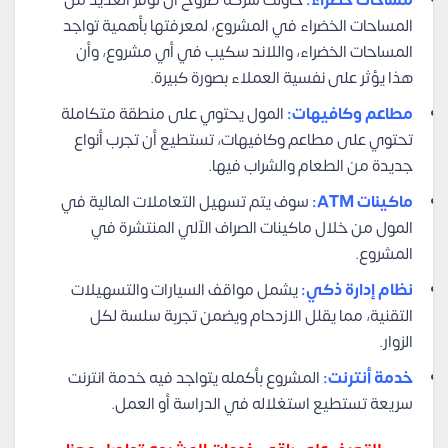
مساحات خضراء:
حاولت شركة صروح أن توفر العديد من
المساحات الخضراء في المشروع، لمعرفتها بأهمية تواجد
المساحات الخضراء، واللاند سكيب في أي مشروع، وأن
هذا يؤثر على نفسية العملاء بصورة كبيرة.
مطاعم وكافيهات:
المول يحتوي على منطقة متكاملة
تحتوي على مطاعم وكافيهات، تستطيع أن تجرب أنواع
جديدة من الطعام والشراب فيها.
ماكينات ATM:
سوف يتم تسهيل التعاملات المالية في
المول من خلال ماكينات الصراف الآلي المنتشرة في
المشروع.
نظام إدارة ذكي:
يشمل مواقف السيارات والتسهيلات
التقنية، مما يقلل الازدحام ويضمن تجربة سلسة لكل
الزوار.
خدمة أنترنت:
المشروع بأكمله يتواجد فيه خدمة انترنت
سريعة تستطيع استغلاله في الدراسة أو العمل.