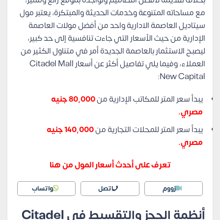
بخلاف تقديمه لأفضل التصاميم وتواجده بموقع رائع ومميز،
مع مساحاته المتنوعة وخدمات الحديثة والمبتكرة، يعتبر مول
سيتاديل العاصمة الادارية واحد من أفضل مولات العاصمة
الإدارية من حيث الأسعار التي جاءت تنافسية إلى حد كبير،
ليصبح الاستثمار بالعاصمة الجديدة أمر في متناول الكثير من
العملاء، وفيما يلي تفاصيل أكثر عن أسعار Citadel Mall
New Capital:
يبدأ سعر المتر للمكاتب الإدارية من
80,000 جنيه
مصري.
يبدأ سعر المتر للمحلات التجارية من
140,000 جنيه
مصري.
تعرف على أحدث أسعار المول من هنا
زووم
اتصل
واتساب
أنظمة الحجز والتقسيط في Citadel