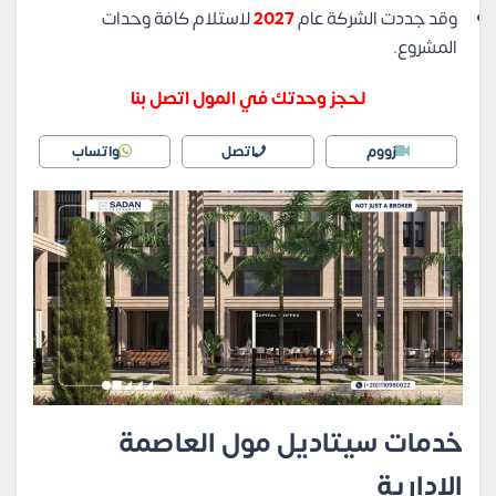
وقد جددت الشركة عام
2027
لاستلام كافة وحدات
المشروع.
لحجز وحدتك في المول اتصل بنا
زووم
اتصل
واتساب
خدمات سيتاديل مول العاصمة
الإدارية