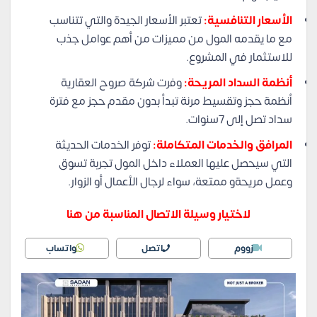
الأسعار التنافسية:
تعتبر الأسعار الجيدة والتي تتناسب
مع ما يقدمه المول من مميزات من أهم عوامل جذب
للاستثمار في المشروع.
أنظمة السداد المريحة:
وفرت شركة صروح العقارية
أنظمة حجز وتقسيط مرنة تبدأ بدون مقدم حجز مع فترة
سداد تصل إلى 7سنوات.
المرافق والخدمات المتكاملة:
توفر الخدمات الحديثة
التي سيحصل عليها العملاء داخل المول تجربة تسوق
وعمل مريحةو ممتعة، سواء لرجال الأعمال أو الزوار.
لاختيار وسيلة الاتصال المناسبة من هنا
زووم
اتصل
واتساب