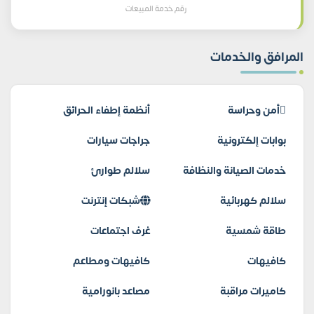
رقم خدمة المبيعات
المرافق والخدمات
أمن وحراسة
أنظمة إطفاء الحرائق
بوابات إلكترونية
جراجات سيارات
خدمات الصيانة والنظافة
سلالم طوارئ
سلالم كهربائية
شبكات إنترنت
طاقة شمسية
غرف اجتماعات
كافيهات
كافيهات ومطاعم
كاميرات مراقبة
مصاعد بانورامية