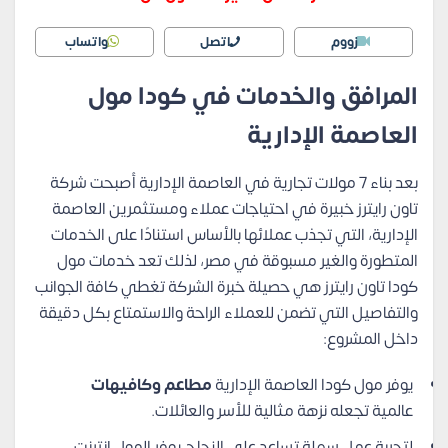
زووم
اتصل
واتساب
المرافق والخدمات في كودا مول
العاصمة الإدارية
بعد بناء 7 مولات تجارية في العاصمة الإدارية أصبحت شركة
تاون رايترز خبيرة في احتياجات عملاء ومستثمرين العاصمة
الإدارية، التي تجذب عملائها بالأساس استنادًا على الخدمات
المتطورة والغير مسبوقة في مصر، لذلك تعد خدمات مول
كودا تاون رايترز هي حصيلة خبرة الشركة تغطي كافة الجوانب
والتفاصيل التي تضمن للعملاء الراحة والاستمتاع بكل دقيقة
داخل المشروع:
يوفر مول كودا العاصمة الإدارية
مطاعم وكافيهات
عالمية تجعله نزهة مثالية للأسر والعائلات.
لتجربة عمل سهلة تساعد على النجاح يوفر المول إنترنت