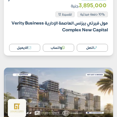
3٬895٬000
جنية
10% دفعة مبدئية
تقسيط 12
مول فيرتي بيزنس العاصمة الإدارية Verity Business
Complex New Capital
اتصل
واتساب
الايميل