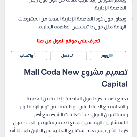
ويعتبر محور بن زايد قريب للغاية من مول تاون رايترز
العاصمة الإدارية.
ويجاور مول كودا العاصمة الإدارية العديد من المشروعات
الهامة مثل
مول ذا تيرسيس العاصمة الإدارية
.
تعرف على موقع المول من هنا
زووم
اتصل
واتساب
تصميم مشروع Mall Coda New
Capital
يجمع تصميم كودا مول العاصمة الإدارية بين العصرية
والفخامة مع الحفاظ على الوظيفية التي توفر الراحة لزوار
ومستثمرين المول، حيث تعاقدت الشركة مع أكبر
الاستشاريين الهندسيين لوضع تصميم مشروعها الجديد مول
كودا، الذي برغم تعدد المشاريع التجارية في الداون تاون إلا أنه