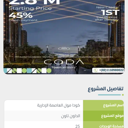
تفاصيل المشروع
كودا مول العاصمة الإدارية
اسم المشروع
الداون تاون
موقع المشروع
25
مساحة الوحدات