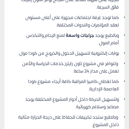
فائق السرعة.
كما توجد غرفة اجتماعات مجهزة على أعلى مستوى
لعقد المؤتمرات والندوات المختلفة.
وبالطبع يوجد
جراجات واسعة
لمنع الزحام والتكدس
أمام المول.
بوابات إلكترونية لتسهيل الدخول والخروج من كودا مول.
وتتوافر في مشروع تاون رايترز خدمات الحراسة والأمن
تعمل على مدار 24 ساعة.
كما تغطي كاميرا المراقبة كافة أرجاء مشروع كودا
العاصمة الإدارية.
ولتسهيل الحركة داخل أدوار المشروع المختلفة يوجد
مصاعد وسلالم كهربائية.
وبالطبع ستجد تكييفات للحفاظ على درجة الحرارة مثالية
داخل المشروع.