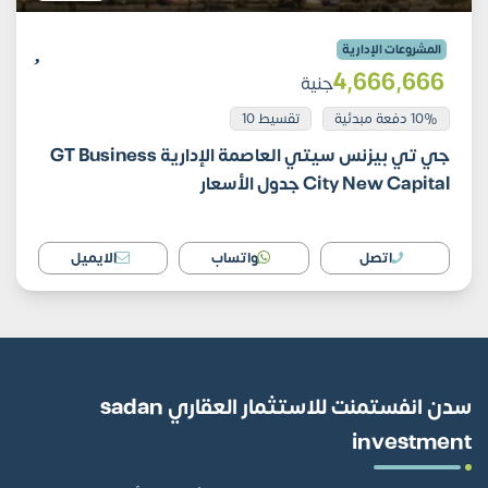
المشروعات الإدارية
4٬666٬666
جنية
10% دفعة مبدئية
تقسيط 10
جي تي بيزنس سيتي العاصمة الإدارية GT Business
City New Capital جدول الأسعار
اتصل
واتساب
الايميل
سدن انفستمنت للاستثمار العقاري sadan
investment