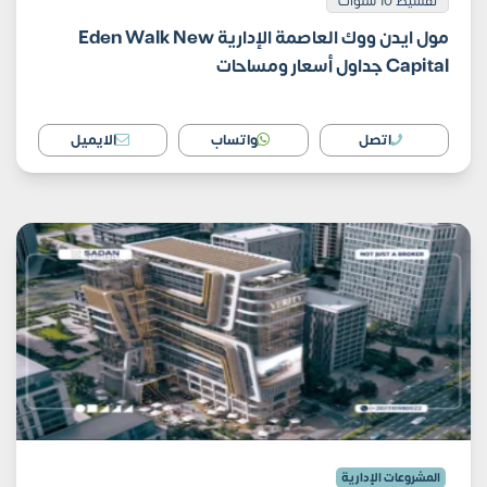
تقسيط 10 سنوات
مول ايدن ووك العاصمة الإدارية Eden Walk New
Capital جداول أسعار ومساحات
اتصل
واتساب
الايميل
المشروعات الإدارية