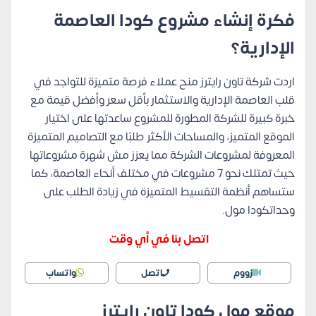
فكرة إنشاء مشروع كودا العاصمة
الإدارية؟
اردت شركة تاون رايترز منح عملاء فرصة متميزة للتواجد في
قلب العاصمة الإدارية والاستثمار بأقل سعر وأفضل قيمة مع
خبرة كبيرة للشركة المطورة للمشروع ساعدتها على اختيار
الموقع المتميز، والمساحات الأكثر طلبًا مع التصاميم المتميزة
المعروفة لمشروعات الشركة مما يعزز مش شهرة مشروعاتها
حيث تمتلك نحو 7 مشروعات في مختلف أنحاء العاصمة، كما
ستساهم أنظمة التقسيط المتميزة في زيادة الطلب على
وحداتكودا مول.
اتصل بنا في أي وقت
زووم
اتصل
واتساب
موقع مول كودا تاون رايترز