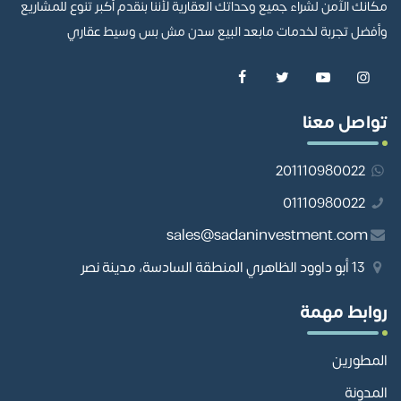
مكانك الآمن لشراء جميع وحداتك العقارية لأننا بنقدم أكبر تنوع للمشاريع
وأفضل تجربة لخدمات مابعد البيع سدن مش بس وسيط عقاري
تواصل معنا
201110980022
01110980022
sales@sadaninvestment.com
13 أبو داوود الظاهري المنطقة السادسة، مدينة نصر
روابط مهمة
المطورين
المدونة