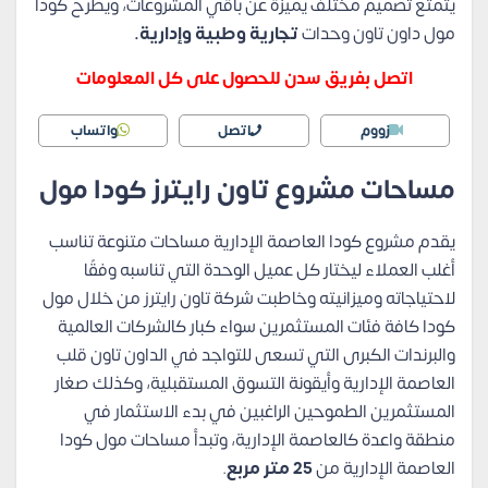
يتمتع تصميم مختلف يميزة عن باقي المشروعات، ويطرح كودا
مول داون تاون وحدات
تجارية وطبية وإدارية.
اتصل بفريق سدن للحصول على كل المعلومات
زووم
اتصل
واتساب
مساحات مشروع تاون رايترز كودا مول
يقدم مشروع كودا العاصمة الإدارية مساحات متنوعة تناسب
أغلب العملاء ليختار كل عميل الوحدة التي تناسبه وفقًا
لاحتياجاته وميزانيته وخاطبت شركة تاون رايترز من خلال مول
كودا كافة فئات المستثمرين سواء كبار كالشركات العالمية
والبرندات الكبرى التي تسعى للتواجد في الداون تاون قلب
العاصمة الإدارية وأيقونة التسوق المستقبلية، وكذلك صغار
المستثمرين الطموحين الراغبين في بدء الاستثمار في
منطقة واعدة كالعاصمة الإدارية، وتبدأ مساحات مول كودا
العاصمة الإدارية من
25 متر مربع
.