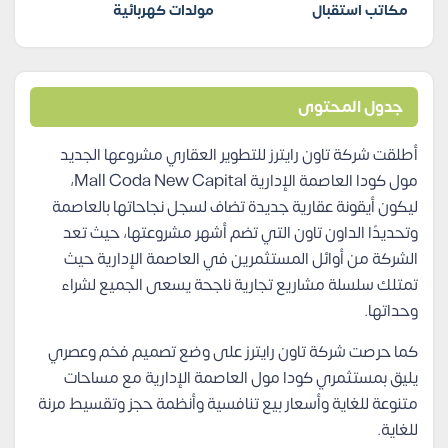
مكاتب استقبال
مولدات كهربائية
جدول المحتوى
أطلقت شركة تاون رايترز للتطوير العقاري مشروعها الجديد
مول كودا العاصمة الإدارية Mall Coda New Capital،
ليكون أيقونة عقارية جديدة تضاف لسجل نجاحاتها بالعاصمة
وتحديدًا الداون تاون التي تضم أشهر مشروعتها، حيث تعد
الشركة من أوائل المستثمرين في العاصمة الإدارية حيث
تمتلك سلسلة مشاريع تجارية ناجحة يسعى الجميع لشراء
وحداتها.
كما حرصت شركة تاون رايترز على وضع تصميم فخم وعصري
يليق بمستثمري كودا مول العاصمة الإدارية مع مساحات
متنوعة للغاية وأسعار بيع تنافسية وأنظمة حجز وتقسيط مرنة
للغاية.