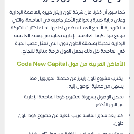
كما سبق أن ذكرنا فإن شركة تاون رايترز خبيرة بالعاصمة الإدارية
وعلى دراية كبيرة بالمواقع الأكثر جاذبية في العاصمة، والتي
ستشهد إقبالًا مع العملاء يضمن نجاحها، لذلك اختارت الشركة
موقع مول كودا العاصمة الإدارية بعناية في وسط العاصمة
الإدارية تحديدًا بمنطقة الداون تاون، التي تمثل عصب الحياة
في العاصمة كل ذلك يجعل المول فرصة مثالية للنجاح.
الأماكن القريبة من مول Coda New Capital
يقترب مشروع تاون رايترز من محطة المورنويل مما
يسهل من عملية الوصول إليه.
يمكن الوصول بسهولة لمشروع كودا العاصمة الإدارية
عبر النهر الأخضر.
كما يعد فندق الماسة قريب للغاية من مشروع كودا تاون
داون.