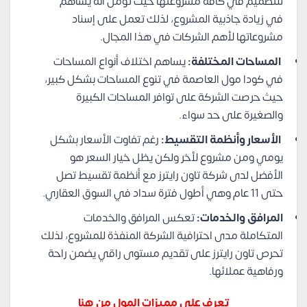
للتصميم في كافة مشروعتها حيث تؤمن أنه يساهم
في زيادة جاذبية المشروع، لذلك تعمل على إسناد
مشروعاتها لأهم الشركات في هذا المجال.
المساحات المختلفة:
يساهم اختلاف أنواع المساحات
في كودا مول العاصمة في تنوع المساحات بشكل كبير،
حيث حرصت الشركة على توافر المساحات الكبيرة
والصغيرة على حد سواء.
الأسعار وأنظمة التقسيط:
رغم تفاوت الأسعار بشكل
يومي ومن مشروع لأخر ولكن يظل خيار السعر هو
الأفضل لدى شركة تاون رايترز مع أنظمة تقسيط تصل
حتى 11 عام وهي أطول فترة سداد في السوق العقاري.
المرافق والخدمات:
تعكس المرافق والخدمات
المتكاملة مدى احترافية الشركة المنفذة للمشروع، لذلك
تحرص تاون رايترز على تقديم مستوى راقي يضمن راحة
ورفاهية عملائها.
تعرف على مميزات المول من هنا