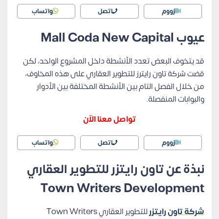
زووم
اتصل
واتساب
عيوب
Mall Coda New Capital
قد يتخوف البعض تعدد الأنشطة داخل المشروع الواحد، لكن
قضت شركة تاون رايترز للتطوير العقاري على هذه المخاوف،
من خلال الفصل التام بين الأنشطة المختلفة بين الأدوار
والبوابات المنفصلة.
تواصل معنا الآن
زووم
اتصل
واتساب
نبذة عن
تاون رايتزر للتطوير العقاري
Town Writers Development
شركة تاون رايتزر
للتطوير العقاري Town Writers