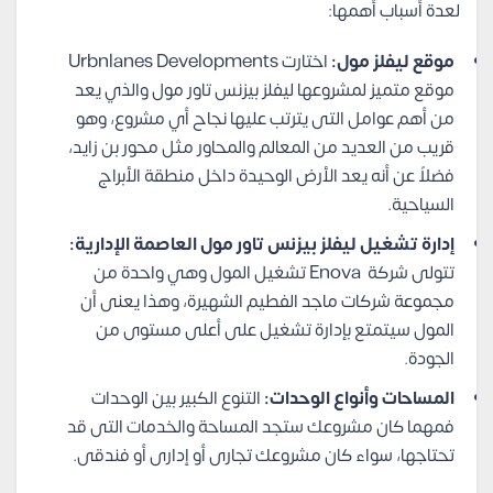
لعدة أسباب أهمها:
موقع ليفلز مول:
اختارت Urbnlanes Developments
موقع متميز لمشروعها ليفلز بيزنس تاور مول والذي يعد
من أهم عوامل التى يترتب عليها نجاح أي مشروع، وهو
قريب من العديد من المعالم والمحاور مثل محور بن زايد،
فضلاً عن أنه يعد الأرض الوحيدة داخل منطقة الأبراج
السياحية.
إدارة تشغيل ليفلز بيزنس تاور مول العاصمة الإدارية:
تتولى شركة Enova تشغيل المول وهي واحدة من
مجموعة شركات ماجد الفطيم الشهيرة، وهذا يعنى أن
المول سيتمتع بإدارة تشغيل على أعلى مستوى من
الجودة.
المساحات وأنواع الوحدات:
التنوع الكبير بين الوحدات
فمهما كان مشروعك ستجد المساحة والخدمات التى قد
تحتاجها، سواء كان مشروعك تجارى أو إدارى أو فندقى.