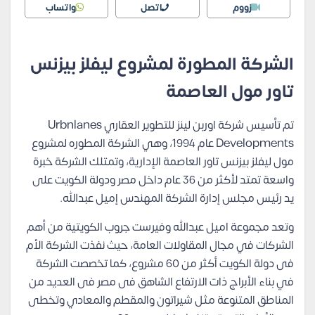
زووم
اتصل
واتساب
الشركة المطورة لمشروع ليفلز بيزنس
تاور مول العاصمة
تم تأسيس شركة اوربن لينز للتطوير العقاري Urbnlanes
Developments عام 1994، وهي الشركة المطوره لمشروع
مول ليفلز بيزنس تاور العاصمة الإدارية، وتمتلك الشركة خبرة
واسعة تمتد لأكثر من 36 عام داخل مصر ودولة الكويت على
يد رئيس مجلس إدارة الشركة المهندس إميل عبدالله.
وتعد مجموعة اميل عبدالله وفيرست جروب الكويتية من أهم
الشركات في مجال المقاولات العامة، حيث نفذت الشركة الأم
فى دولة الكويت أكثر من 60 مشروع، كما تخصصت الشركة
في بناء الأبراج ذات الارتفاع الشاهق فى مصر فى العديد من
المناطق المتنوعة مثل شيراتون والمقطم والمعادي وتخطى