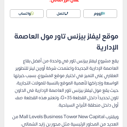
على الزر التالى:
زووم
اتصل
واتساب
موقع ليفلز بيزنس تاور مول العاصمة
الإدارية
يقع مشروع ليفلز بيزنس تاور في واحدة من أفضل بقاع
العاصمة الإدارية الجديدة واعتمدت شركة أوربن لينز للتطوير
العقاري على التميز في اختيار موقع المشروع، بسبب خبرتها
الواسعة وإدراكها لأهمية الموقع بالنسبة للمولات التجارية،
حيث يقع مول ليفلز بيزنس تاور العاصمة الإدارية فى الداون
تاون تحديداً داخل القطعة G+35، وتعتبر هذه القطعة صف
أول داخل منطقة الأبراج السياحية.
ويقترب Mall Levels Business Tower New Capital من
العديد من المحاور الرئيسية مثل محور بن زايد الشمالي،