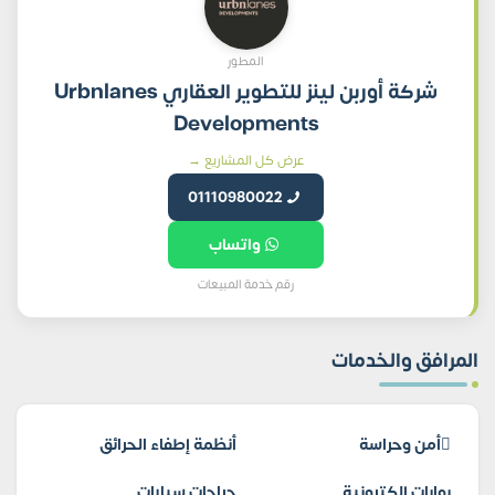
المطور
شركة أوربن لينز للتطوير العقاري Urbnlanes
Developments
عرض كل المشاريع →
01110980022
واتساب
رقم خدمة المبيعات
المرافق والخدمات
أمن وحراسة
أنظمة إطفاء الحرائق
بوابات إلكترونية
جراجات سيارات