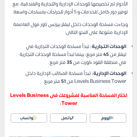
الأدوار تم تخصيصها للوحدات الإدارية والتجارية والفندقية، مع
توفير دور كامل للخدمات و 5 أدوار للجراجات بمساحات واسعة.
وجاءت مساحة الوحدات داخل ليفلز بيزنس تاور مول العاصمة
الإدارية متنوعة على النحو التالى:
الوحدات التجارية:
تبدأ مساحة الوحدات التجارية في
ليفلز من
45
متر مربع، بينما تبدأ مساحة الوحدات التجارية
في منطقة الفود كورت من
35
متر مربع.
الوحدات الإدارية:
تبدأ مساحة المكاتب الإدارية داخل
Levels Business Tower من
51
متر مربع.
اختار المساحة المناسبة لمشروعك فى Levels Business
Tower:
زووم
اتصل
واتساب