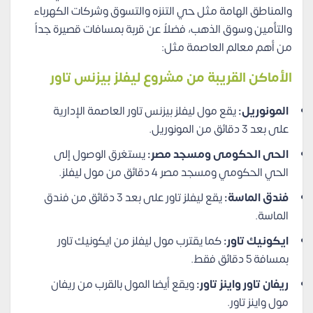
والمناطق الهامة مثل حي التنزه والتسوق وشركات الكهرباء
والتأمين وسوق الذهب، فضلاً عن قربة بمسافات قصيرة جداً
من أهم معالم العاصمة مثل:
الأماكن القريبة من مشروع ليفلز بيزنس تاور
المونوريل:
يقع مول ليفلز بيزنس تاور العاصمة الإدارية
على بعد 3 دقائق من المونوريل.
الحى الحكومى ومسجد مصر:
يستغرق الوصول إلى
الحي الحكومي ومسجد مصر 4 دقائق من مول ليفلز.
فندق الماسة:
يقع ليفلز تاور على بعد 3 دقائق من فندق
الماسة.
ايكونيك تاور:
كما يقترب مول ليفلز من ايكونيك تاور
بمسافة 5 دقائق فقط.
ريفان تاور واينز تاور:
ويقع أيضا المول بالقرب من ريفان
مول واينز تاور.