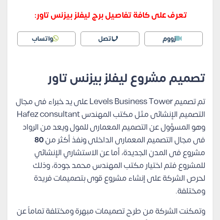
تعرف على كافة تفاصيل برج ليفلز بيزنس تاور:
زووم
اتصل
واتساب
تصميم مشروع ليفلز بيزنس تاور
تم تصميم Levels Business Tower على يد خبراء فى مجال
التصميم الإنشائى مثل مكتب المهندس Hafez consultant
وهو المسؤول عن التصميم المعمارى للمول ويعد من الرواد
فى مجال التصميم المعمارى الداخلى ونفذ أكثر من
80
مشروع فى المدن الجديدة، أما عن الاستشاري الإنشائي
للمشروع فتم اختيار مكتب المهندس محمد جودة، وذلك
لحرص الشركة على إنشاء مشروع قوى بتصميمات فريدة
ومختلفة.
وتمكنت الشركة من طرح تصميمات مبهرة ومختلفة تماماً عن