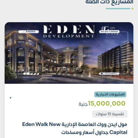
المشاريع ذات الصلة
المشروعات التجارية
15٬000٬000
جنية
تقسيط 10 سنوات
مول ايدن ووك العاصمة الإدارية Eden Walk New
Capital جداول أسعار ومساحات