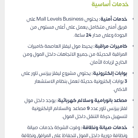
خدمات أساسية
خدمات أمنية:
يحتوى Mall Levels Business على
فريق أمنى متكامل يعمل على أعلى مستوى من
الجودة وعلى مدار
24
ساعة.
كاميرات مراقبة:
يحيط مول ليفلز العاصمة كاميرات
المراقبة الحديثة من جميع الاتجاهات داخل المول ومن
الخارج لزيادة الأمان.
بوابات إلكترونية:
يحتوي مشروع ليفلز بيزنس تاور على
3
بوابات إلكترونية حديثة تعمل بنظام الاستشعار
الذكي.
مصاعد بانورامية وسلالم كهربائية:
يوجد داخل مول
لفلز بيزنس تاور عدد
9
مصاعد والسلالم الإلكترونية
لتسهيل حركة التنقل داخل المول.
خدمات صيانة ونظافة:
وفرت الشركة خدمات صيانة
ونظافة دورية داخل المول للحفاظ على المرافق ونظافة