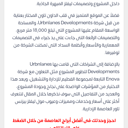
داخل المشروع وتصميمات ليفلز المبهرة الجاذبة.
فضلاً عن الموقع المتميز في قلب الداون تاون المختار بعناية
من قبل شركة Urbnlanes Developments، والمساحة
الواسعة المقام عليها المشروع التي تبلغ 18,000 متر مربع،
والتصميمات الرائعة التى جاءت على يد خبراء فى التصميمات
المعمارية والأسعار وأنظمة السداد التى تمكنت الشركة من
توفيرها.
بالإضافة إلى الشراكات التى قامت بها Urbnlanes
Developments لتطوير المشروع مثل التعاون مع شركة
Enova التابعة لمجموعة الفطيم للإدارة والتشغيل، ويعد هذا
الاختيار
من المؤشرات الواضحة على نجاح
وجودة
المشروع،
والعديد من التفاصيل التى سوف نذكرها خلال المقال لنتعرف
أكثر على أسعار وخدمات ومميزات وعيوب مول ليفلز بيزنس
تاور العاصمة الإدارية.
احجز وحدتك فى أفضل أبراج العاصمة من خلال الضغط