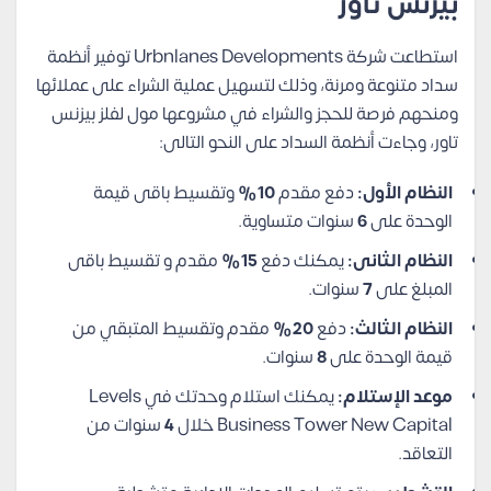
بيزنس تاور
استطاعت شركة Urbnlanes Developments
توفير أنظمة
سداد متنوعة ومرنة، وذلك لتسهيل عملية الشراء على عملائها
ومنحهم فرصة للحجز والشراء في مشروعها مول لفلز بيزنس
تاور، وجاءت أنظمة السداد على النحو التالى:
النظام الأول:
دفع مقدم
10%
وتقسيط باقى قيمة
الوحدة على
6
سنوات متساوية.
النظام الثانى:
يمكنك دفع
15%
مقدم و تقسيط باقى
المبلغ على
7
سنوات.
النظام الثالث:
دفع
20%
مقدم وتقسيط المتبقي من
قيمة الوحدة على
8
سنوات.
موعد الإستلام:
يمكنك استلام وحدتك في Levels
Business Tower New Capital خلال
4
سنوات من
التعاقد.