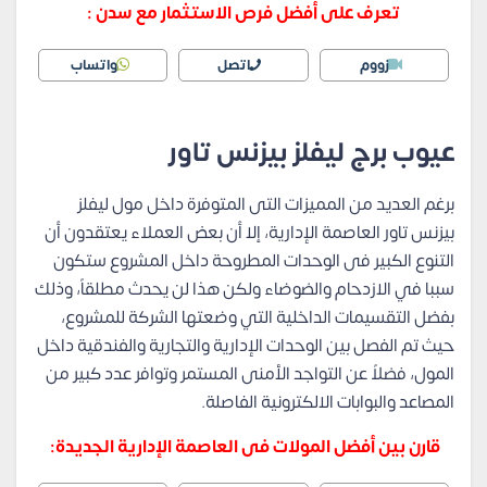
تعرف على أفضل فرص الاستثمار مع سدن :
زووم
اتصل
واتساب
عيوب برج ليفلز بيزنس تاور
برغم العديد من المميزات التى المتوفرة داخل مول ليفلز
بيزنس تاور العاصمة الإدارية،
إلا
أن بعض العملاء يعتقدون أن
التنوع الكبير فى الوحدات المطروحة داخل المشروع ستكون
سببا في الازدحام والضوضاء ولكن هذا لن يحدث مطلقاً، وذلك
بفضل التقسيمات الداخلية التي وضعتها الشركة للمشروع،
حيث تم الفصل بين الوحدات الإدارية والتجارية والفندقية داخل
المول، فضلاً عن التواجد الأمنى المستمر وتوافر عدد كبير من
المصاعد والبوابات الالكترونية الفاصلة.
قارن بين أفضل المولات فى العاصمة الإدارية الجديدة: