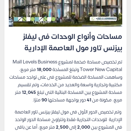
مساحات وأنواع الوحدات فى ليفلز
بيزنس تاور مول العاصمة الإدارية
تم تخصيص مساحة ضخمة لمشروع Mall Levels Business
Tower New Capital وتبلغ المساحة
18,000
متر مربع،
وساهمت المساحة الضخمة للمشروع فى على تواجد مساحات
مكتبية وتجارية واسعة والعديد من الخدمات، وتم تقسيم
مساحة المشروع بين المساحة البنائية التى تبلغ
12,045
متر
مربع، مكونة من
41
دور بواجهة مساحتها
90
مترًا.
وتم تخصيص الدور الأول فى مول ليفلز بيزنس تاور العاصمة
الإدارية للوحدات التجارية فقط وتتراوح مساحة الدور الواحد
فى المشروع بين
2,000
إلى
2,500
متر مربع، أما عن باقى