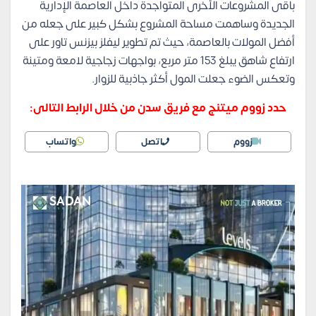
باقى المشروعات الأخرى المتواجدة داخل العاصمة الإدارية
الجديدة وساهمت مساحة المشروع بشكل كبير على جعله من
أفضل المولات بالعاصمة، حيث تم تطوير ليفلز بيزنس تاور على
ارتفاع شاهق يبلغ 153 متر مربع، بواجهات زجاجية لامعة ومتينة
وتعكس الضوء جعلت المول أكثر جاذبية للزوار.
حدد زووم ميتنج مع فريق سدن من خلال الرابط التالى:
زووم
اتصل
واتساب