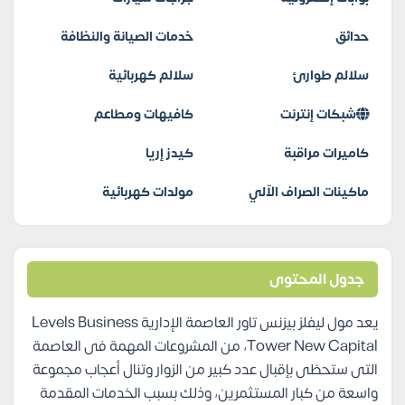
حدائق
خدمات الصيانة والنظافة
سلالم طوارئ
سلالم كهربائية
شبكات إنترنت
كافيهات ومطاعم
كاميرات مراقبة
كيدز إريا
ماكينات الصراف الآلي
مولدات كهربائية
جدول المحتوى
يعد
مول ليفلز بيزنس تاور العاصمة الإدارية
Levels Business
Tower New Capital، من المشروعات المهمة فى العاصمة
التى ستحظى بإقبال عدد كبير من الزوار وتنال أعجاب مجموعة
واسعة من كبار المستثمرين، وذلك بسبب الخدمات المقدمة