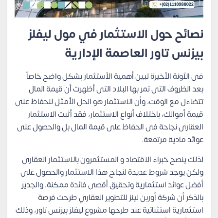
نصائح حول الاستثمار في مول ليفلز
بيزنس تاور العاصمة الإدارية
فى الآونة الأخيرة تبين أهمية الأستثمار بشكل واضح
خاصاً
بعد الظروف التى تمر بها البلاد التى أظهرت أن قيمة المال
تتضاءل مع الوقت، وأن الاستثمار هو الحل الأمثل للحفاظ على
قيمة أموالك، باختلاف أنواع الاستثمار، فقد أثبت الاستثمار
العقارى نجاحة فى الحفاظ على قيمة المال بل والحصول على
عوائد مادية مرتفعة.
لذلك ينصح خبراء
الاقتصاد
و المستثمرون بالاستثمار العقارى
ولكن يوجد شروط عديدة لنجاح هذا الاستثمار والحصول على
أفضل عوائد استثمارية وتحقيق أقصى فائدة ممكنة، والجدير
بالذكر أن شركة أوربن لينز للتطوير العقاري طرحت فرصة
استثمارية استثنائية عند طرحها مشروع ليفلز بيزنس تاور، وذلك