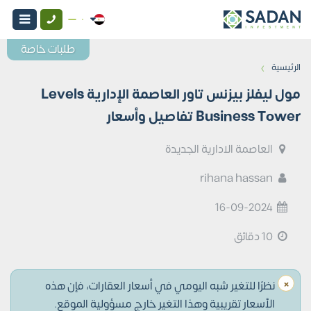
طلبات خاصة
›
الرئيسية
مول ليفلز بيزنس تاور العاصمة الإدارية Levels
Business Tower تفاصيل وأسعار
العاصمة الادارية الجديدة
rihana hassan
16-09-2024
10 دقائق
×
نظرًا للتغير شبه اليومي في أسعار العقارات، فإن هذه
الأسعار تقريبية وهذا التغير خارج مسؤولية الموقع.