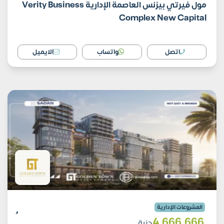
مول فيرتي بيزنس العاصمة الإدارية Verity Business
Complex New Capital
اتصل
واتساب
الايميل
المشروعات الإدارية
4٬666٬666
جنية