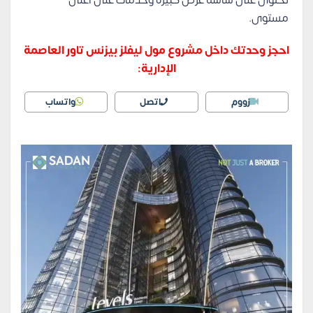
تحتوى على شاشة عرض كبيرة وخدمات على أعلى
مستوى.
احجز وحدتك داخل مشروع مول ليفلز بيزنس تاور العاصمة
الإدارية:
زووم
اتصل
واتساب