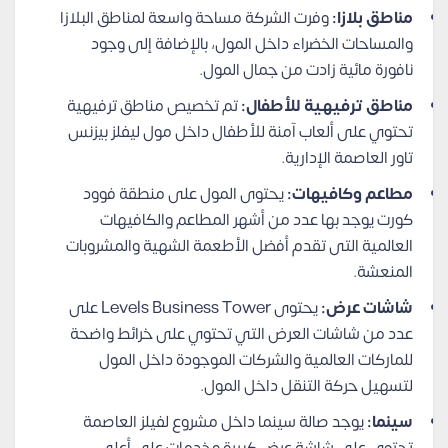
مناطق بلازا:
وفرت الشركة مساحة واسعة لمناطق البلازا
والمساحات الخضراء داخل المول، بالإضافة إلى وجود
نافورة مائية زادت من جمال المول.
مناطق ترفيهية للأطفال:
تم تخصيص مناطق ترفيهية
تحتوي على ألعاب آمنة للأطفال داخل مول ليفلز بيزنس
تاور العاصمة الإدارية.
مطاعم وكافيهات:
يحتوى المول على منطقة فوود
كورت يوجد بها عدد من أشهر المطاعم والكافيهات
العالمية التى تقدم أفضل الأطعمة الشهية والمشروبات
المنعشة.
شاشات عرض:
يحتوى Levels Business Tower على
عدد من شاشات العرض التي تحتوي على خرائط واضحة
للماركات العالمية والشركات الموجودة داخل المول
لتسهيل حركة التنقل داخل المول.
سينما:
يوجد صالة سينما داخل مشروع لفيلز العاصمة