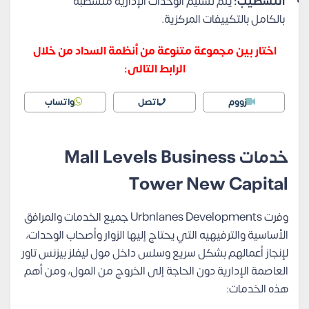
التشطيب:
يتم تسليم الوحدات الإدارية متشطبة
بالكامل
بالتكييفات
المركزية.
اختار بين مجموعة متنوعة من أنظمة السداد من خلال
الرابط التالى:
زووم
اتصل
واتساب
خدمات Mall Levels Business
Tower New Capital
وفرت Urbnlanes Developments جميع الخدمات والمرافق
الأساسية والترفيهيه التي يحتاج إليها الزوار وأصحاب الوحدات،
لإنجاز أعمالهم بشكل سريع وسلس داخل مول ليفلز بيزنس تاور
العاصمة الإدارية دون الحاجة إلى الخروج من المول، ومن أهم
هذه الخدمات: