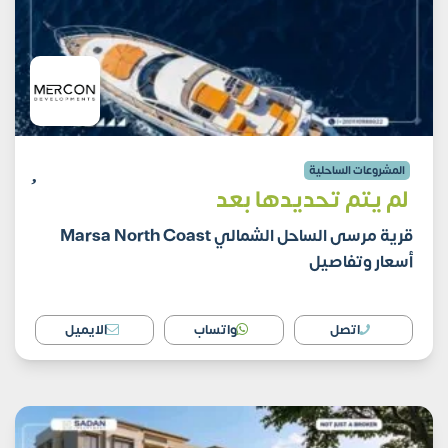
المشروعات الساحلية
لم يتم تحديدها بعد
قرية مرسى الساحل الشمالي Marsa North Coast
أسعار وتفاصيل
اتصل
واتساب
الايميل