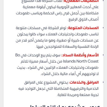
التصميمات المعمارية:
نفذت الشركة هذا المشروع
على أحدث المعايير الأوروبية ليكون أيقونة معمارية
متكاملة بين أجمل قرى راس الحكمة ويناسب طموحات
أصحاب الذوق الرفيع.
المساحات المتنوعة:
توفر الشركة في مساحات متنوعة
تناسب طموحات واحتياجات العملاء سواء كانوا يبحثون
عن مساحات كبيرة أو صغيرة، وهو ما يضمن أكبر قدر من
الراحة النفسية والسعادة للمتواجدين فيها.
الأسعار وأنظمة السداد:
سوف يتم بيع الوحدات في Bo
Islands North Coast من خلال أسعار مميزة تلائم
طموحات واحتياجات العملاء الراغبين في الشراء ، بحيث
لا تواجههم أي أعباء مالية خلال الشراء.
المرافق والخدمات:
يحتوي المشروع على المرافق
الخدمية والترفيهية المتكاملة التي تجعل التواجد فيه
تجربة ممتعة ومريحة للغاية.