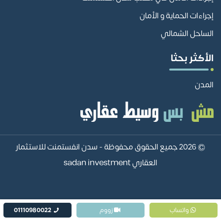
إجراءات الحماية و الأمان
الساحل الشمالي
الأكثر بحثا
المدن
© 2026 جميع الحقوق محفوظة -
سدن انفستمنت للاستثمار
العقاري sadan investment
واتساب
زووم
01110980022