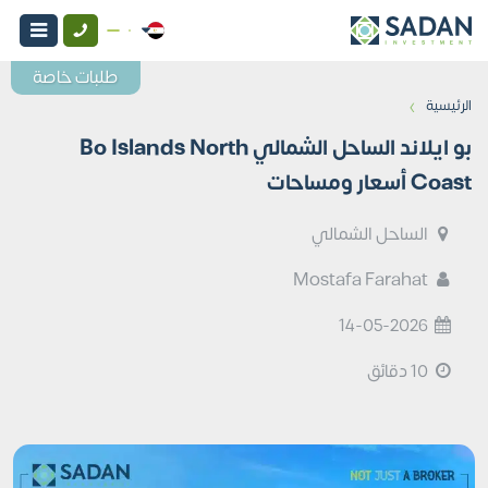
طلبات خاصة
›
الرئيسية
بو ايلاند الساحل الشمالي Bo Islands North
Coast أسعار ومساحات
الساحل الشمالي
Mostafa Farahat
14-05-2026
10 دقائق