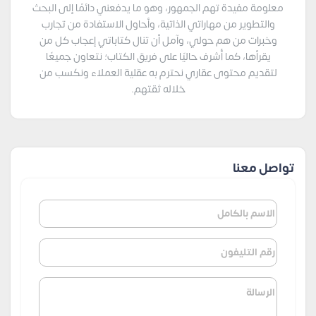
معلومة مفيدة تهم الجمهور، وهو ما يدفعني دائمًا إلى البحث
والتطوير من مهاراتي الذاتية، وأحاول الاستفادة من تجارب
وخبرات من هم حولي، وآمل أن تنال كتاباتي إعجاب كل من
يقرأها، كما أُشرف حاليًا على فريق الكتاب؛ نتعاون جميعًا
لتقديم محتوى عقاري نحترم به عقلية العملاء ونكسب من
خلاله ثقتهم.
تواصل معنا