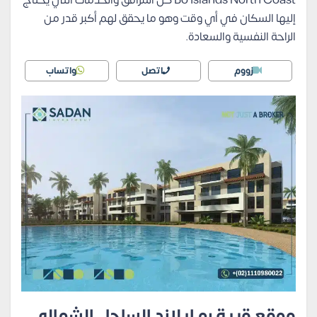
Bo Islands North Coast كل المرافق والخدمات التي يحتاج
إليها السكان في أي وقت وهو ما يحقق لهم أكبر قدر من
الراحة النفسية والسعادة.
زووم
اتصل
واتساب
موقع قرية بو ايلاند الساحل الشمالي