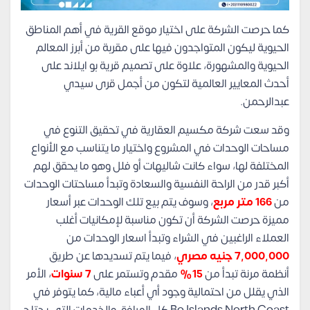
كما حرصت الشركة على اختيار موقع القرية في أهم المناطق
الحيوية ليكون المتواجدون فيها على مقربة من أبرز المعالم
الحيوية والمشهورة، علاوة على تصميم قرية بو ايلاند على
أحدث المعايير العالمية لتكون من أجمل قرى سيدي
عبدالرحمن.
وقد سعت شركة مكسيم العقارية في تحقيق التنوع في
مساحات الوحدات في المشروع واختيار ما يتناسب مع الأنواع
المختلفة لها، سواء كانت شاليهات أو فلل وهو ما يحقق لهم
أكبر قدر من الراحة النفسية والسعادة وتبدأ مساحتات الوحدات
من
166 متر مربع
، وسوف يتم بيع تلك الوحدات عبر أسعار
مميزة حرصت الشركة أن تكون مناسبة لإمكانيات أغلب
العملاء الراغبين في الشراء وتبدأ اسعار الوحدات من
7,000,000 جنيه مصري
، فيما يتم تسديدها عن طريق
أنظمة مرنة تبدأ من
15%
مقدم وتستمر على
7 سنوات
، الأمر
الذي يقلل من احتمالية وجود أي أعباء مالية، كما يتوفر في