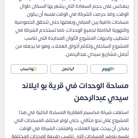
ينعكس على حجم السعادة التي يشعر بها السكان طوال
الوقت، وقد حرصت الشركة في الوقت نفسه أن يكون
مساحات كافية بين المباني وبعضها حتى تتحقق الخصوصية
والتهوية الكاملة لجميع الوحدات، كما تستخدم الشركة في
تشطيب واجهات المشروع الألوان المحايدة التي تناسب
المشروع الساحلي وتلائم أذواق العملاء، وهو ما يجعله من
أجمل مشاريع سيدي عبدالرحمن.
زووم
اتصل
واتساب
مساحة الوحدات في قرية بو ايلاند
سيدي عبدالرحمن
استغلت شركة مكسيم العقارية المساحة الكلية في هذا
المشروع على نحو مثالي، حتى توفر مختلف المساحات التي
يمكن أن يبحث عنها العملاء، واهتمت الشركة في الوقت
نفسه بتوفير المساحات التي تناسب طبيعة الوحدات المختلفة