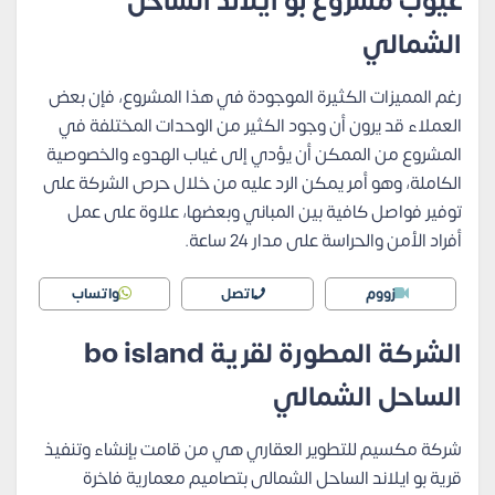
عيوب مشروع بو ايلاند الساحل
الشمالي
رغم المميزات الكثيرة الموجودة في هذا المشروع، فإن بعض
العملاء قد يرون أن وجود الكثير من الوحدات المختلفة في
المشروع من الممكن أن يؤدي إلى غياب الهدوء والخصوصية
الكاملة، وهو أمر يمكن الرد عليه من خلال حرص الشركة على
توفير فواصل كافية بين المباني وبعضها، علاوة على عمل
أفراد الأمن والحراسة على مدار 24 ساعة.
زووم
اتصل
واتساب
الشركة المطورة لقرية bo island
الساحل الشمالي
شركة مكسيم للتطوير العقاري هي من قامت بإنشاء وتنفيذ
قرية بو ايلاند الساحل الشمالى بتصاميم معمارية فاخرة