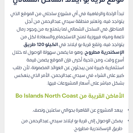
تبدأ الراحة والرفاهية في أي مشروع ساحلي من الموقع الذي
يتواجد فيه، وتعتبر منطقة سيدي عبدالرحمن من أجل
المناطق في الساحل الشمالي لما يتمتع به من وجود رمال
ناعمة ومياه فيروزية تمنح الاستجمام والسعادة لكل من
يتواجد فيه، وتقع قرية بو ايلاند في
الكيلو 120 طريق
الإسكندرية مطروح
، وهو ما يضمن سهولة الوصول له خلال
أسرع وقت، ومن ناحية أخرى فإن الموقع يضمن قيمة
استثمارية كبيرة لمن يبحثون عن العوائد المضمونة، لأن طلب
كبير على الشراء في سيدي عبدالرحمن، الأمر الذي ينعكس
بشكل مباشر على أسعار المشروعات فيها.
الأماكن القريبة من Bo Islands North Coast
يبعد المشروع عن القاهرة بحوالي ساعتين ونصف.
يمكن الوصول إلى قرية بو ايلاند سيدي عبدالرحمن من
طريق الإسكندرية مطروح.