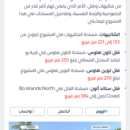
من شاليهات وفلل، الأمر الذي يضمن لهم أكبر قدر من
الخصوصية والراحة النفسية، وتفاصيل المساحات في هذا
المشروع فيما يلي:
الشاليهات:
مساحة الشاليهات في المشروع تتراوح من
133 إلى 221 متر مربع.
فلل تاون هاوس:
مساحة التاون هاوس في قرية بو
ايلاند الساحل الشمالي تبلغ
230 متر مربع.
فلل توين هاوس:
مساحة التوين هاوس في المشروع
تبلغ
230 متر مربع.
فلل ستاند ألون:
مساحة الفلل في Bo Islands North
Coast تصل إلى
584 متر مربع.
زووم
اتصل
واتساب