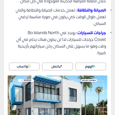
خلال أنظمة المراقبة الحديثة الموجودة في كل مكان.
الصيانة والنظافة:
تعمل خدمات الصيانة والنظافة والتي
تعمل طوال الوقت كي يكون في صورة مناسبة ترضي
السكان.
جراجات للسيارات:
يوجد في Bo Islands North
Coast جراجات للسيارات لذا لن يكون هناك زحام في أي
وقت وهو ما يسهل على السكان ركن سياراتهم بأريحية
كبيرة.
زووم
اتصل
واتساب