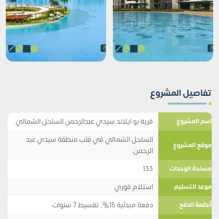
تفاصيل المشروع
قرية بو ايلاند سيدي عبدالرحمن الساحل الشمالي
اسم المشروع
الساحل الشمالي في قلب منطقة سيدي عبد
موقع المشروع
الرحمن.
133
مساحة الوحدات
استلام فوري
موعد التسليم
دفعة مبدئية 15%, تقسيط 7 سنوات
أنظمة الدفع