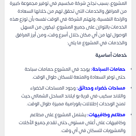
المشروع، بسبب نجاح شركة مكسيم في توفير مجموعة كبيرة
من المرافق والخدمات التي تحقق لهم من خلالها السعادة
والراحة النفسية، وتهتم الشركة في الوقت نفسه بأن توزع هذه
الخدمات بالتوازن على جميع المشروع، ليكون من السهل
الوصول لها من أي مكان خلال أسرع وقت، ومن أبرز المرافق
والخدمات في المشروع ما يلي:
خدمات أساسية
حمامات السباحة:
يوجد في المشروع حمامات سباحة
حتى توفر السعادة والمتعة للسكان طوال الوقت.
مساحات خضراء وحدائق:
وجود المساحات الخضراء
واللاند سكيب في قرية بو ايلاند الساحل الشمالي حيث
تمنح الوحدات إطلالات بانورامية مميزة طوال الوقت.
مطاعم وكافيهات:
يشتمل المشروع على مطاعم
وكافيهات على أعلى مستوى حتى تقدم جميع الأكلات
والمشروبات للسكان في أي وقت.