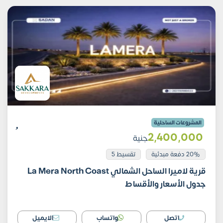
المشروعات الساحلية
2٬400٬000
جنية
20% دفعة مبدئية
تقسيط 5
قرية لاميرا الساحل الشمالي La Mera North Coast
جدول الأسعار والأقساط
اتصل
واتساب
الايميل