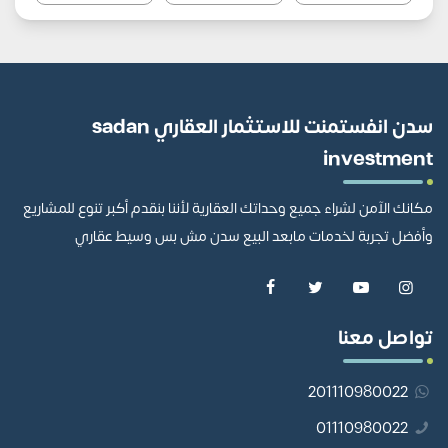
سدن انفستمنت للاستثمار العقاري sadan
investment
مكانك الآمن لشراء جميع وحداتك العقارية لأننا بنقدم أكبر تنوع للمشاريع
وأفضل تجربة لخدمات مابعد البيع سدن مش بس وسيط عقاري
تواصل معنا
201110980022
01110980022