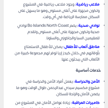
ملاعب رياضية:
وجود ملاعب رياضية في المشروع
وتكون مجهزة على أعلى مستوى وهو ما يسهل على
السكان ممارسة الرياضة في أي وقت.
نوادي صحية:
يضم Bo Islands North Coast نوادي
صحية وتكون مجهزة على أعلى مستوى وتقدم
للمقيمين السبا والجاكوزي والساونا.
مناطق ألعاب للأطفال:
يمكن للأطفال الاستمتاع
بأوقاتهم في خلال كيدز إريا توفر لهم مجموعة كبيرة من
الألعاب التي يبحثون عنها.
خدمات أساسية
الأمن والحراسة:
يعمل أفراد الأمن والحراسة في
مشروع مكسيم سيدي عبدالرحمن طوال الوقت وهو ما
يضمن الأمان والراحة للسكان.
كاميرات المراقبة:
زيادة عوامل الأمان في المشروع من