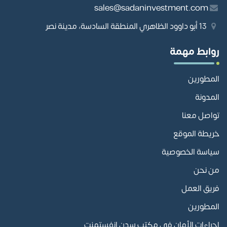
sales@sadaninvestment.com
13 أبو داوود الظاهري المنطقة السادسة، مدينة نصر
روابط مهمة
المطورين
المدونة
تواصل معنا
خريطة الموقع
سياسة الخصوصية
من نحن
فريق العمل
المطورين
إجراءات الأمان في مكتب سدن انفستمنت