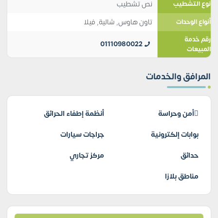
نص تشطيب
نوع التشطيب
تاون هاوس
,
شالية
,
فيلا
أنواع الوحدات
رقم خدمة
01110980022
المبيعات
المرافق والخدمات
أمن وحراسة
أنظمة إطفاء الحرائق
بوابات إلكترونية
جراجات سيارات
حدائق
مركز تجاري
مناطق بلازا