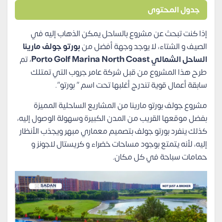
جدول المحتوى
إذا كنت تبحث عن مشروع بالساحل يمكن الذهاب إليه في
الصيف و الشتاء، لا يوجد وجهة أفضل من
بورتو جولف مارينا
الساحل الشمالي Porto Golf Marina North Coast
، تم
طرح هذا المشروع من قبل شركة عامر جروب التي تمتلك
سابقة أعمال قوية تندرج أغلبها تحت اسم ” بورتو”.
مشروع جولف بورتو مارينا من المشاريع الساحلية المميزة
بفضل موقعها القريب من المدن الكبيرة وسهولة الوصول إليه،
كذلك ينفرد بورتو جولف بتصميم معماري مبهر ويجذب الأنظار
إليه، لأنه يتمتع بوجود مساحات خضراء و كريستال لاجونز و
حمامات سباحة في كل مكان.