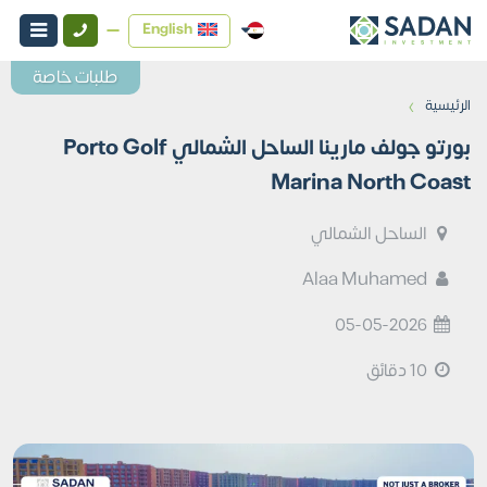
English
طلبات خاصة
›
الرئيسية
بورتو جولف مارينا الساحل الشمالي Porto Golf
Marina North Coast
الساحل الشمالي
Alaa Muhamed
05-05-2026
10 دقائق