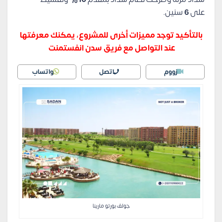
على
6
سنين.
بالتأكيد توجد مميزات أخرى للمشروع، يمكنك معرفتها
عند التواصل مع فريق سدن انفستمنت
زووم
اتصل
واتساب
جولف بورتو مارينا