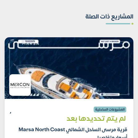
المشاريع ذات الصلة
المشروعات الساحلية
لم يتم تحديدها بعد
قرية مرسى الساحل الشمالي Marsa North Coast
أسعار وتفاصيل