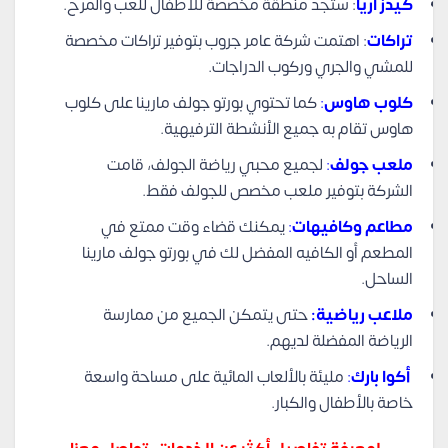
كيدز اريا
: ستجد منطقة مخصصة للأطفال للعب والمرح.
تراكات
: اهتمت شركة عامر جروب بتوفير تراكات مخصصة
للمشي والجري وركوب الدراجات.
كلوب هاوس
:
كما تحتوي بورتو جولف مارينا على كلوب
هاوس تقام به جميع الأنشطة الترفيهية.
ملعب جولف
:
لجميع محبي رياضة الجولف، قامت
الشركة بتوفير ملعب مخصص للجولف فقط.
مطاعم وكافيهات
:
يمكنك قضاء وقت ممتع في
المطعم أو الكافيه المفضل لك في بورتو جولف مارينا
الساحل.
ملاعب رياضية:
حتى يتمكن الجميع من ممارسة
الرياضة المفضلة لديهم.
أكوا بارك
:
مليئة بالألعاب المائية على مساحة واسعة
خاصة بالأطفال والكبار.