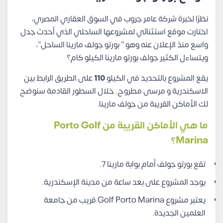
نظرًا لخبرة شركة عامر جروب في السوق العقاري المصري،
اختارت موقع استثنائي لمشروعها الساحلي الذي أحدث جدل
واسع منذ الإعلان عنه وهو ” بورتو جولف مارينا الساحل”،
ويتساءل الكثير جولف بورتو مارينا الكيلو كام؟
يقع المشروع بالتحديد في الكيلو
110
على الطريق الرابط بين
الاسكندرية و مرسى مطروح. خلال السطور القادمة سنوضح
لك الأماكن القريبة من جولف مارينا.
ما هي الأماكن القريبة من Porto Golf
Marina؟
تقع بورتو جولف أمام بوابة مارينا 7.
يوجد المشروع على بعد ساعة من مدينة الإسكندرية.
يعتبر مشروع Golf Porto Marina قريب من جامعة
العلمين الجديدة.