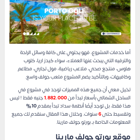
أما خدمات المشروع، فهو يحتوي على كافة وسائل الراحة
والترفيه التي يبحث عنها العملاء، سواء كيدز اريا، كلوب
هاوس، منتجع صحي، ملاعب رياضية، مول تجاري، مطاعم
وكافيهات، وبالتأكيد يضم المشروع ملعب جولف واسع.
تخيل معي أن جميع هذه المميزات توجد في مشروع في
الساحل الشمالي بأسعار تبدأ من
1.882.000
جنيه فقط ! ليس
هذا فقط، بل توجد أيضًا أنظمة سداد تبدأ بمقدم
10%
وتقسيط حتى
6
سنوات. وخلال هذا المقال سنقدم لك جميع
المعلومات الخاصة بـ بورتو جولف مارينا.
موقع بورتو جولف مارينا