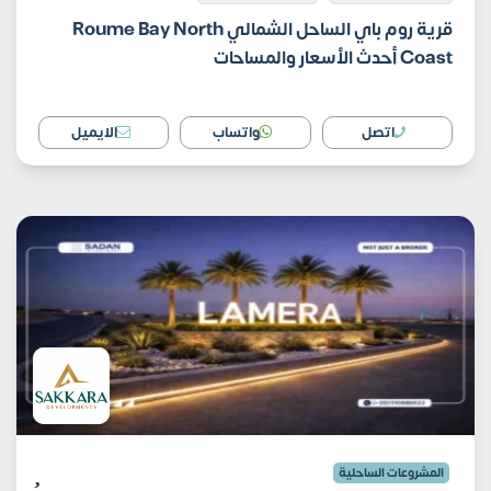
قرية روم باي الساحل الشمالي Roume Bay North
Coast أحدث الأسعار والمساحات
اتصل
واتساب
الايميل
المشروعات الساحلية