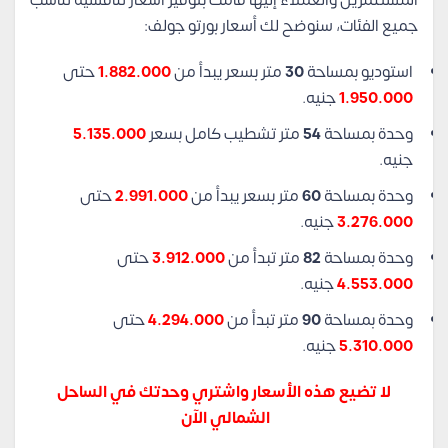
المستثمرين والعملاء إليها قامت بتوفير أسعار تنافسية تناسب
جميع الفئات، سنوضح لك أسعار بورتو جولف:
استوديو بمساحة
30
متر بسعر يبدأ من
1.882.000
حتى
1.950.000
جنيه.
وحدة بمساحة
54
متر تشطيب كامل بسعر
5.135.000
جنيه.
وحدة بمساحة
60
متر بسعر يبدأ من
2.991.000
حتى
3.276.000
جنيه.
وحدة بمساحة
82
متر تبدأ من
3.912.000
حتى
4.553.000
جنيه.
وحدة بمساحة
90
متر تبدأ من
4.294.000
حتى
5.310.000
جنيه.
لا تضيع هذه الأسعار واشتري وحدتك في الساحل
الشمالي الآن