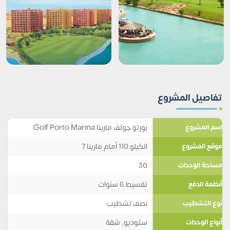
تفاصيل المشروع
بورتو جولف مارينا Golf Porto Marina
اسم المشروع
الكيلو 110 أمام مارينا 7
موقع المشروع
30
مساحة الوحدات
تقسيط 6 سنوات
أنظمة الدفع
نصف تشطيب
نوع التشطيب
ستوديو
,
شقة
أنواع الوحدات