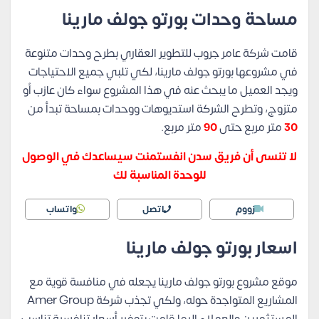
مساحة وحدات بورتو جولف مارينا
قامت شركة عامر جروب للتطوير العقاري بطرح وحدات متنوعة
في مشروعها بورتو جولف مارينا، لكي تلبي جميع الاحتياجات
ويجد العميل ما يبحث عنه في هذا المشروع سواء كان عازب أو
متزوج، وتطرح الشركة استديوهات ووحدات بمساحة تبدأ من
30
متر مربع حتى
90
متر مربع.
لا تنسى أن فريق سدن انفستمنت سيساعدك في الوصول
للوحدة المناسبة لك
زووم
اتصل
واتساب
اسعار بورتو جولف مارينا
موقع مشروع بورتو جولف مارينا يجعله في منافسة قوية مع
المشاريع المتواجدة حوله، ولكي تجذب شركة Amer Group