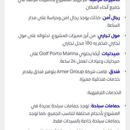
جميع أنحاء المكان.
رجال أمن
:
كذلك يوجد رجال امن وحراسة على مدار
الساعة.
مول تجاري
:
من أبرز مميزات المشروع، احتوائه على مول
تجاري ضخم به 180 محل تجاري.
صيدليات
: أيضًا يحتوي Golf Porto Marina على
صيدليات وعيادات تعمل 24 ساعة.
فندق
: قامت شركة Amer Group بتوفير فندق يقدم
خدمات فندقية مميزة.
الخدمات الترفيهية:
حمامات سباحة
:
توجد حمامات سباحة عديدة في
المشروع بأحجام مختلفة لتناسب الجميع، كما توجد
حمامات سباحة خاصة بالسيدات فقط.