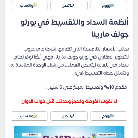
زووم
اتصل
واتساب
أنظمة السداد والتقسيط في بورتو
جولف مارينا
بجانب الأسعار التنافسية التي تقدمها شركة عامر جروب
للتطوير العقاري في بورتو جولف مارينا، فهي أيضًا توفر نظام
سداد مرن للغاية ليتمكن العملاء من شراء الوحدة المناسبة له،
وتتمثل خطة التقسيط في:
مقدم
10%
وتقسيط المبلغ على
6
سنين.
لا تفوت الفرصة واحجز وحدتك قبل فوات الآوان
زووم
اتصل
واتساب