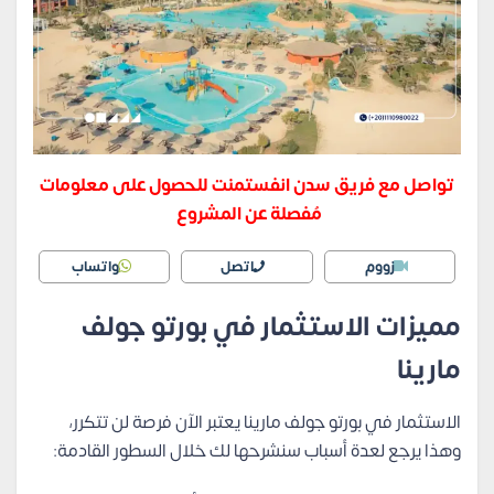
تواصل مع فريق سدن انفستمنت للحصول على معلومات
مُفصلة عن المشروع
زووم
اتصل
واتساب
مميزات الاستثمار في بورتو جولف
مارينا
الاستثمار في بورتو جولف مارينا يعتبر الآن فرصة لن تتكرر،
وهذا يرجع لعدة أسباب سنشرحها لك خلال السطور القادمة: