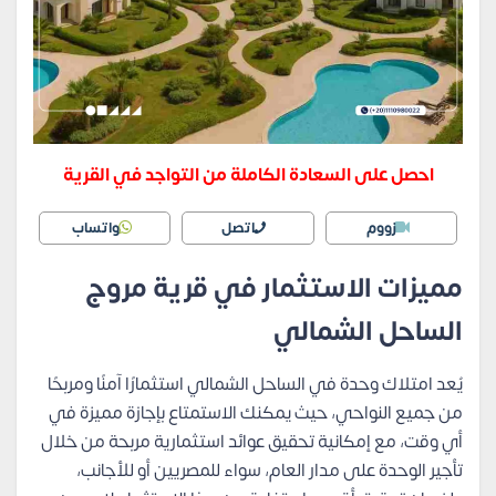
احصل على السعادة الكاملة من التواجد في القرية
زووم
اتصل
واتساب
مميزات الاستثمار في قرية مروج
الساحل الشمالي
يُعد امتلاك وحدة في الساحل الشمالي استثمارًا آمنًا ومربحًا
من جميع النواحي، حيث يمكنك الاستمتاع بإجازة مميزة في
أي وقت، مع إمكانية تحقيق عوائد استثمارية مربحة من خلال
تأجير الوحدة على مدار العام، سواء للمصريين أو للأجانب،