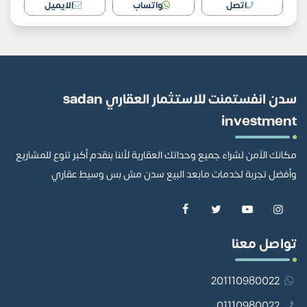
اتصل
واتساب
الايميل
سدن انفستمنت للاستثمار العقاري sadan
investment
مكانك الآمن لشراء جميع وحداتك العقارية لأننا بنقدم أكبر تنوع للمشاريع
وأفضل تجربة لخدمات مابعد البيع سدن مش بس وسيط عقاري
تواصل معنا
201110980022
01110980022