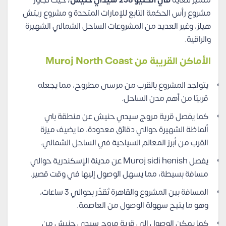
مشروع رأس الحكمة التابع للإمارات المتحدة و مشروع ريتش
هيلز، وغير العديد من المشروعات الساحل الشمالي الشهيرة
والراقية.
الأماكن القريبة من
Muroj North Coast
يتواجد المشروع بالقرب من مرسى مطروح، مما يجعله
قريبًا من أهم مدن الساحل.
كما يفصل قرية مروج سيدي حنيش عن منطقة باي
ألماظة الشهيرة حوالي دقائق معدودة، ما يضيف ميزة
القرب من أبرز المعالم السياحية في الساحل الشمالي.
يفصل Muroj sidi henish عن مدينة الإسكندرية حوالي
مسافة بسيطة، مما يسهل الوصول إليها في وقت قصير.
المسافة بين المشروع والقاهرة تُقدّر بحوالي 3 ساعات،
وهو ما يتيح سهولة الوصول من العاصمة.
كما يمكن الوصول إلى قرية مروج سيدي حنيش من