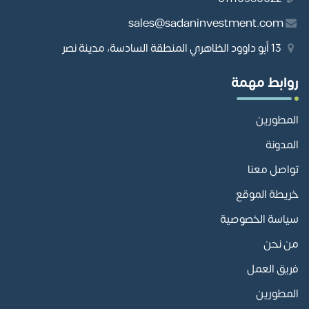
sales@sadaninvestment.com
13 أبو داوود الظاهري المنطقة السادسة، مدينة نصر
روابط مهمة
المطورين
المدونة
تواصل معنا
خريطة الموقع
سياسة الخصوصية
من نحن
فريق العمل
المطورين