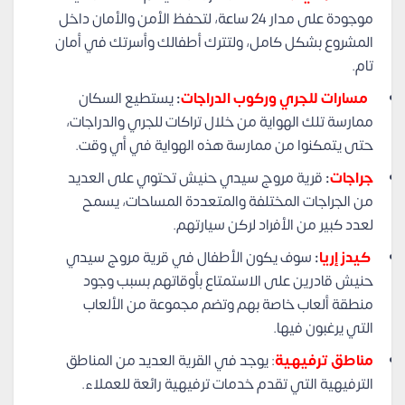
موجودة على مدار 24 ساعة، لتحفظ الأمن والأمان داخل
المشروع بشكل كامل، ولتترك أطفالك وأسرتك في أمان
تام.
مسارات للجري وركوب الدراجات
:
يستطيع السكان
ممارسة تلك الهواية من خلال تراكات للجري والدراجات،
حتى يتمكنوا من ممارسة هذه الهواية في أي وقت.
جراجات
:
قرية مروج سيدي حنيش تحتوي على العديد
من الجراجات المختلفة والمتعددة المساحات، يسمح
لعدد كبير من الأفراد لركن سيارتهم.
كيدز إريا
:
سوف يكون الأطفال في قرية مروج سيدي
حنيش قادرين على الاستمتاع بأوقاتهم بسبب وجود
منطقة ألعاب خاصة بهم وتضم مجموعة من الألعاب
التي يرغبون فيها.
مناطق ترفيهية
: يوجد في القرية العديد من المناطق
الترفيهية التي تقدم خدمات ترفيهية رائعة للعملاء.