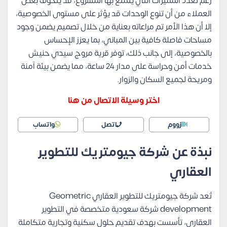
رغم تعدد المميزات التي يتمتع بها المشروع، قد يتخوف بعض
العملاء من أن تنوع الوحدات قد يؤثر على مستوى الخصوصية،
إلا أن هذا الأمر تم مراعاته بعناية من خلال تصميم يضمن وجود
مساحات فاصلة كافية بين المباني، بما يعزز الإحساس
بالخصوصية، إلى جانب ذلك، توفر قرية مروج سيدي حنيش
خدمات أمن وحراسة على مدار 24 ساعة، مما يضمن بيئة آمنة
ومريحة لجميع السكان والزوار.
اختر وسيلة الاتصال من هنا
زووم
اتصل
واتساب
نبذة عن شركة جيومتريك للتطوير
العقاري
تُعد شركة جيومتريك للتطوير العقاري Geometric
development شركة سعودية متخصصة في التطوير
العقاري، تأسست بهدف تقديم حلول سكنية وتجارية متكاملة