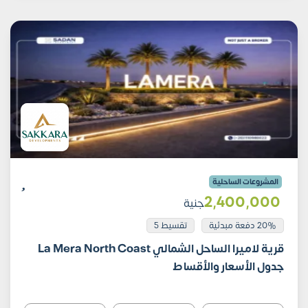
المشروعات الساحلية
2٬400٬000
جنية
20% دفعة مبدئية
تقسيط 5
قرية لاميرا الساحل الشمالي La Mera North Coast
جدول الأسعار والأقساط