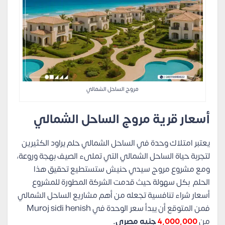
مروج الساحل الشمالي
أسعار قرية مروج الساحل الشمالي
يعتبر امتلاك وحدة في الساحل الشمالي حلم يراود الكثيرين
لتجربة حياة الساحل الشمالي التي تملىء الصيف بهجة وروعة،
ومع مشروع مروج سيدي حنيش ستستطيع تحقيق هذا
الحلم بكل سهولة حيث قدمت الشركة المطورة للمشروع
أسعار شراء تنافسية تجعله من أهم مشاريع الساحل الشمالي
فمن المتوقع أن يبدأ سعر الوحدة في Muroj sidi henish
من
4,000,000
جنيه مصري.