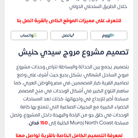
خلال الطريق الساحلي الدولي.
للتعرف على مميزات الموقع الخاص بالقربة اتصل بنا
زووم
اتصل
واتساب
تصميم مشروع مروج سيدي حنيش
بتصميم يجمع بين الحداثة والبساطة تتراص وحدات مشروع
مروج الساحل الشمالي، بشكل بديع حيث أشرف على وضع
تصاميم القرية كبار المصممين في مصر والوطن العربي، كما
ساهم التنوع الكبير في أشكال الوحدات في منح المصمم
مساحة أكبر للإبداع في واجهاتها، كذلك تعد المساحات
الخضراء الكبيرة مع البحيرات الصناعية التي تتمتع بها كافة
الوحدات في خلق جو من الراحة والبهجة داخل المشروع، وتصل
مساحة Muroj North Coast الكلية إلى
150
فدان.
لمعرفة التصميم الكامل الخاصة بالقرية تواصل معنا