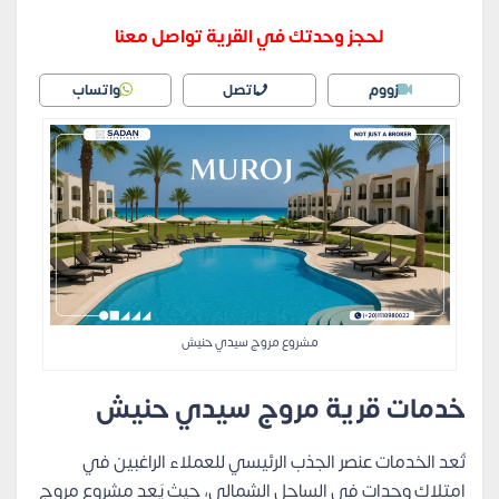
لحجز وحدتك في القرية تواصل معنا
زووم
اتصل
واتساب
مشروع مروج سيدي حنيش
خدمات قرية مروج سيدي حنيش
تُعد الخدمات عنصر الجذب الرئيسي للعملاء الراغبين في
امتلاك وحدات في الساحل الشمالي، حيث يَعِد مشروع مروج