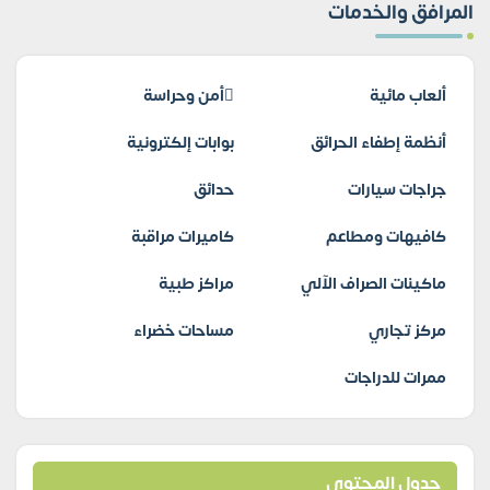
المرافق والخدمات
ألعاب مائية
أمن وحراسة
أنظمة إطفاء الحرائق
بوابات إلكترونية
جراجات سيارات
حدائق
كافيهات ومطاعم
كاميرات مراقبة
ماكينات الصراف الآلي
مراكز طبية
مركز تجاري
مساحات خضراء
ممرات للدراجات
جدول المحتوى