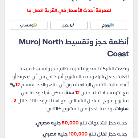
لمعرفة أحدث الأسعار في القرية اتصل بنا
زووم
اتصل
واتساب
أنظمة حجز وتقسيط
Muroj North
Coast
وضعت الشركة المطورة للقرية نظام حجز وتقسيط مريحة
للغاية يجعل شراء وحدة بالمشروع أمر خالي من أي ضغوط أو
أعباء مالية، لتقتني الرفاهية دون أي عناء، والحجز بمقدم
12
%
مع فترة سداد تمتد حتى
12
سنة
، يمكن شراء وحدة في
مشروع مروج الساحل الشمالي، مع استلام وحداتك خلال
3
سنوات،
وجدية الحجز في المشروع كالتالي:
جدية حجز الشاليهات تبلغ
50,000
جنيه مصري
.
جدية حجز الفلل تبلغ
100,000
جنيه مصري
.