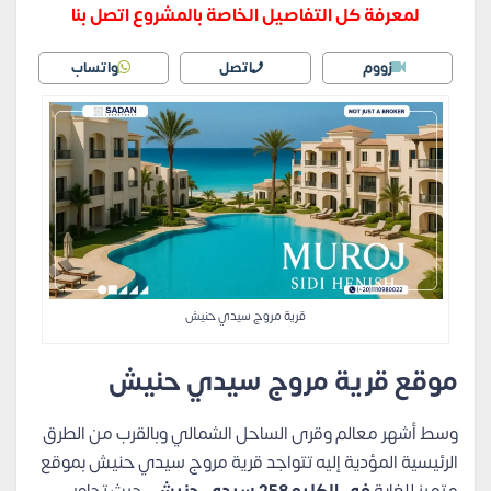
لمعرفة كل التفاصيل الخاصة بالمشروع اتصل بنا
زووم
اتصل
واتساب
قرية مروج سيدي حنيش
موقع قرية مروج سيدي حنيش
وسط أشهر معالم وقرى الساحل الشمالي وبالقرب من الطرق
الرئيسية المؤدية إليه تتواجد قرية مروج سيدي حنيش بموقع
متميز للغاية
في الكليو 258 سيدي حنيش،
حيث تجاور