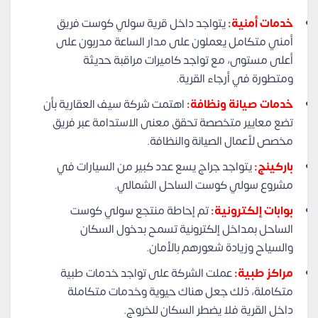
خدمات أمنية:
يتواجد داخل قرية سولي كوست فريق
أمني متكامل يعملون على مدار الساعة مدربون على
أعلى مستوى، مع تواجد كاميرات مراقبة حديثة
ومتطورة في أرجاء القرية.
خدمات صيانة ونظافة:
اهتمت شركة سيف العقارية بأن
تضع معايير متخصصة تحقق معنى الاستدامة عبر فريق
مخصص لأعمال الصيانة والنظافة.
باركينج:
يتواجد جراج يسع عدد كبير من السيارات في
مشروع سولي كوست الساحل الشمالي.
بوابات إلكترونية:
تم إحاطة منتجع سولي كوست
الساحل بمداخل إلكترونية تسمح بدخول السكان
والسياح وزيادة شعورهم بالأمان.
مراكز طبية:
عملت الشركة على تواجد خدمات طبية
متكاملة، ذلك جعل هناك حيوية وخدمات متكاملة
داخل القرية فلا يضطر السكان للخروج.