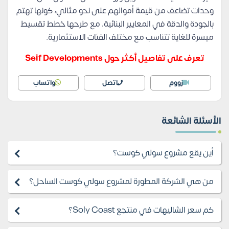
وحدات تضاعف من قيمة أموالهم على نحو مثالي، كونها تهتم
بالجودة والدقة في المعايير البنائية، مع طرحها خطط تقسيط
ميسرة للغاية تتناسب مع مختلف الفئات الاستثمارية.
تعرف على تفاصيل أكثر حول Seif Developments
زووم
اتصل
واتساب
الأسئلة الشائعة
أين يقع مشروع سولي كوست؟
من هي الشركة المطورة لمشروع سولي كوست الساحل؟
كم سعر الشاليهات في منتجع Soly Coast؟