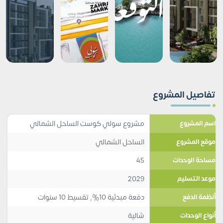
تفاصيل المشروع
مشروع سولي كوست الساحل الشمالي
اسم المشروع
الساحل الشمالي
موقع المشروع
45
مساحة الوحدات
2029
موعد التسليم
دفعة مبدئية 10%, تقسيط 10 سنوات
أنظمة الدفع
شالية
أنواع الوحدات