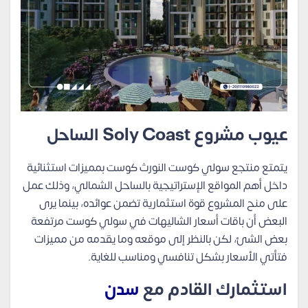
عيوب مشروع Soly Coast الساحل
يتمتع منتجع سولي كوست النورث كوست بمميزات استثنائية
داخل أهم المواقع الإستراتيجية بالساحل الشمالي، وذلك عمل
على منح المشروع قوة استثمارية تضمن عوائده، بينما يرى
البعض أن باقات أسعار الشاليهات في سولي كوست مرتفعة
بعض الشئ، لكن بالنظر إلى موقعه وما يقدمه من مميزات
فتأتي الأسعار بشكل تنافسي ومناسب للغاية.
استثمارك القادم مع
سدن