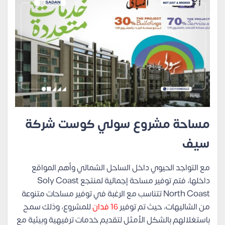
مساحة مشروع سولي كوست شركة
سيف
مع التواجد الحيوي داخل الساحل الشمالي وأهم المواقع
داخلها، فتم توفير مساحة إجمالية لمنتجع Soly Coast
North Coast تتناسب مع الرغبة في توفير مساحات متنوعة
من الشاليهات، حيث تم توفير
16 فدان
للمشروع، وذلك سمح
باستغلالهم بالشكل الأمثل لتقديم خدمات ترفيهية وبيئية مع