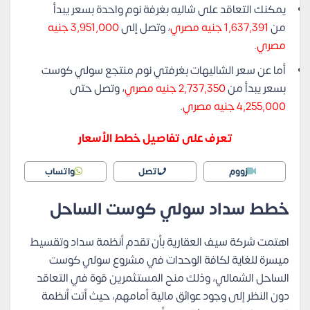
يمكنك التعاقد على شاليه بغرفة نوم واحدة بسعر يبدأ
من
1,637,391 جنيه مصري
، وتصل إلى
3,951,000 جنيه
مصري
.
أما عن سعر الشاليهات بغرفتي نوم منتجع سولي كوست
بسعر يبدأ من
2,737,350 جنيه مصري
، وتصل حتى
4,255,000 جنيه مصري
.
تعرف على تفاصيل خطط الأسعار
زووم
اتصل
واتساب
خطط سداد سولي كوست الساحل
اهتمت شركة سيف العقارية بأن تقدم أنظمة سداد وتقسيط
ميسرة للغاية لكافة الوحدات في مشروع سولي كوست
الساحل الشمالي، وذلك منح المستثمرين قوة في التعاقد
دون النظر إلى وجود عوائق مالية أمامهم، حيث أتت أنظمة