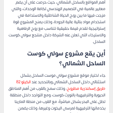
أهم المواقع بالساحل الشمالي، حيث حرصت على أن يضم
معايير عالمية في التصميم الهندسي لكافة الوحدات، والتي
مزجت فيها ما بين روح الحياة الشاطئية والاستدامة في
استخدام مواد بنائية عالية الجودة، وذلك يمنح المشروع قوة
إستراتيجية تقدم قيمة حقيقية تتناسب مع روح الرفاهية
والاسترخاء التي تعلن عنه الشركة داخل منتجع سولي كوست
الساحل.
أين يقع مشروع سولي كوست
الساحل الشمالي؟
جاء اختيار موقع مشروع سولي موست الساحل بشكل
استثنائي داخل الساحل الشمالي وبالتحديد عند
الكيلو 82
طريق إسكندرية مطروح
، وذلك سمح بالقرب من أهم المناطق
الحيوية والترفيهية بالنورث كوست، ومع التواجد داخل منطقة
تطل على البحر بشكل مباشرةً، مع القرب من منطة المارينا
بخدماتها الترفيهية لمرسى اليخوت وغيرها، وذلك يضمن