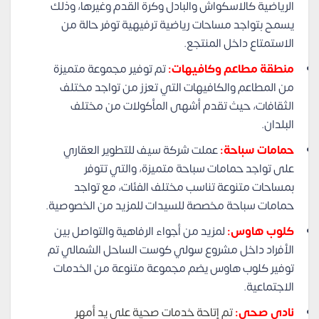
الرياضية كالاسكواش والبادل وكرة القدم وغيرها، وذلك
يسمح بتواجد مساحات رياضية ترفيهية توفر حالة من
الاستمتاع داخل المنتجع.
منطقة مطاعم وكافيهات:
تم توفير مجموعة متميزة
من المطاعم والكافيهات التي تعزز من تواجد مختلف
الثقافات، حيث تقدم أشهى المأكولات من مختلف
البلدان.
حمامات سباحة:
عملت شركة سيف للتطوير العقاري
على تواجد حمامات سباحة متميزة، والتي تتوفر
بمساحات متنوعة تناسب مختلف الفئات، مع تواجد
حمامات سباحة مخصصة للسيدات للمزيد من الخصوصية.
كلوب هاوس:
لمزيد من أجواء الرفاهية والتواصل بين
الأفراد داخل مشروع سولي كوست الساحل الشمالي تم
توفير كلوب هاوس يضم مجموعة متنوعة من الخدمات
الاجتماعية.
نادي صحي:
تم
إتاحة خدمات صحية على يد أمهر