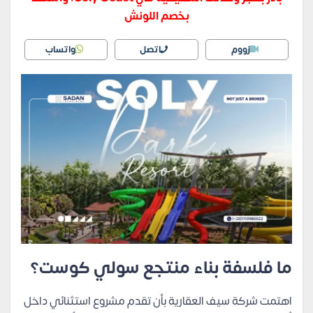
بخصم اللونش
زووم
اتصل
واتساب
ما فلسفة بناء منتجع سولي كوست؟
اهتمت شركة سيف العقارية بأن تقدم مشروع استثنائي داخل