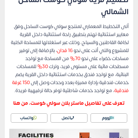
الشمالي
أتى التخطيط المعماري لمنتجع سولي كوست الساحل وفق
معايير استثنائية تهتم بتطبيق راحة استثنائية داخل القرية
لكافة القاطنين والسياح، وذلك عبر استغلالها للمساحة الكلية
للمشروع والتي أتت على نحو
16 فدان
، بالإضافة إلى توفير
مساحات خضراء على نحو
70%
من المساحة مع تواجد
مسطحات مائية على مستوى فريد، وترك
30%
للمساحات
البنائية، مع تواجد فندق بخدمات استثنائية داخل القرية يضم
خدمات فندقية بإدارة مميزة بعدد وحدات وصل إلى
150 غرفة
فندقية
، مع تواجد خدمات شاطئية توفر حالة ترفيهية فريدة.
تعرف على تفاصيل ماستر بلان سولي كوست، من هنا
زووم
اتصل
واتساب