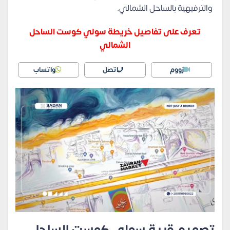
والترفيهية بالساحل الشمالي.
تعرف على تفاصيل خريطة سولي كوست الساحل
الشمالي
زووم
اتصل
واتساب
تصميم قرية سولي كوست الساحل