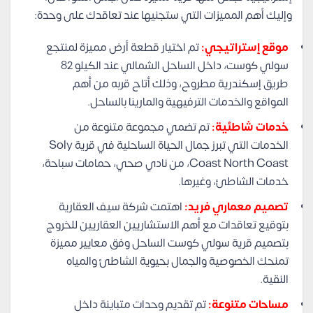
وإليك أهم المميزات التي ستجنيها عند تعاقدك على وحدة:
موقع إستراتيجي:
تم اختيار قطعة أرض مميزة لمنتجع
سولي كوست، داخل الساحل الشمالي عند الكيلو 82
طريق إسكندرية مطروح، وذلك أتاح قربه من أهم
المواقع والخدمات الترفيهية والمارينا بالساحل.
خدمات شاطئية:
تم تضمي مجموعة متنوعة من
الخدمات التي تبرز جمال الحياة الساحلية في قرية Soly
Coast North Coast، من نادي صحي، حمامات سباحة،
خدمات الشاطئ، وغيرها.
تصميم معماري فريد:
اهتمت شركة سيف العقارية
بتوقيع تعاقدات مع أهم الاستشاريين العقاريين للخروج
بتصميم قرية سولي كوست الساحل وفق معايير مميزة
تمنحك الخصوصية والجمال بحيوية الشاطئ والمياه
النقية.
مساحات متنوعة:
تم تقديم وحدات متباينة داخل