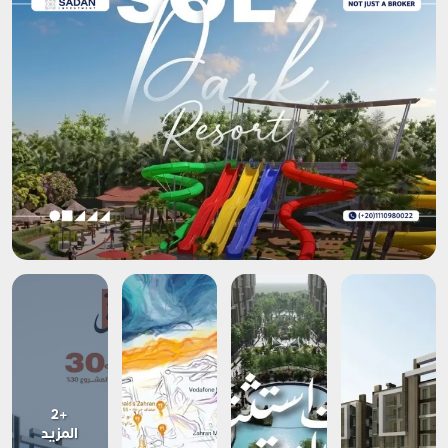
+2
المزيد