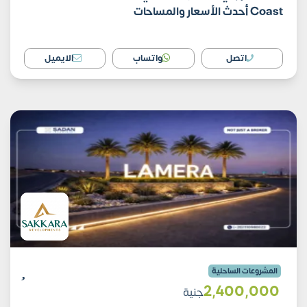
Coast أحدث الأسعار والمساحات
اتصل
واتساب
الايميل
المشروعات الساحلية
2٬400٬000
جنية