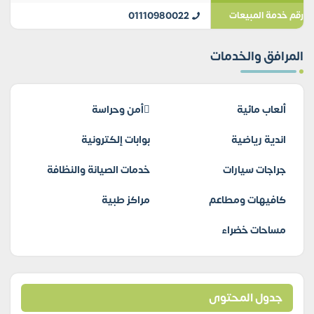
01110980022
رقم خدمة المبيعات
المرافق والخدمات
ألعاب مائية
أمن وحراسة
اندية رياضية
بوابات إلكترونية
جراجات سيارات
خدمات الصيانة والنظافة
كافيهات ومطاعم
مراكز طبية
مساحات خضراء
جدول المحتوى