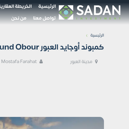
الرئيسية
الخريطة العقارية
تواصل معنا
من نحن
›
الرئيسية
كمبوند أوجايد العبور O-Jade Compound Obour
مدينة العبور
Mostafa Farahat