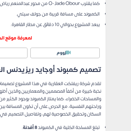
كما يقترب O-Jade Obour من محور عبدالمنعم رياض.
الكمبوند على مسافة قريبة من جولف سيتي.
يبعد المشروع بحوالي 10 دقائق عن مطار القاهرة.
لمعرفة موقع الك
زووم
تصميم كمبوند أوجايد ريزيدنس الع
تقدم شركة ريفلكت العقارية في هذا المشروع تصميمات م
نخبة كبيرة من أكفأ المصممين والمعماريين والذين أظهرو
والمساحات الخضراء، كما يمتاز الكمبوند بوجود الكثير م
وراحتهم النفسية، مع الحرص على أن تكون المسافة بين 
السكان وتحقيق الخصوصية لهم، وتفاصيل التصميم في ال
تبلغ المساحة الكلية في الكمبوند
8 أفدنة
.