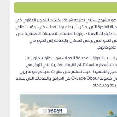
هو مشروع سكني تطرحه شركة ريفلكت للتطوير العقاري في
ياة الفاخرة التي يمكن أن يحلم بها العملاء في الوقت الحالي،
 احتياجات العملاء، ولهذا اهتمت بالتصميمات المعمارية على
ى النحو الذي يرضي السكان، بالإضافة إلى التنوع في
 طموحاتهم.
اسب الأذواق المختلفة للعملاء سواء كانوا يبحثون عن
ات بأسعار مناسبة تلائم القيمة العقارية التي تتوفر في
لحجز والتقسيط، حيث تستمر على سنوات عديدة وهو ما يزيل
أي مخاوف مادية من أمام العملاء قبل الشراء، ويوجد في كمبوند O-Jade Obour كل المرافق والخدمات التي يحتاج
يحة ومتكاملة.