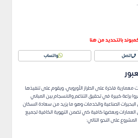
مبوند بالتحديد من هنا
اتصل
واتساب
بور
عمارية فاخرة على الطراز الأوروبي، ويقوم على تنفيذها
ا براعة كبيرة في تحقيق التناغم والانسجام بين المباني
ن البحيرات الصناعية والخدمات وهو ما يزيد من سعادة السكان
العمارات وبعضها كافية كي تضمن التهوية الكافية لجميع
مشروع على النحو التالي: