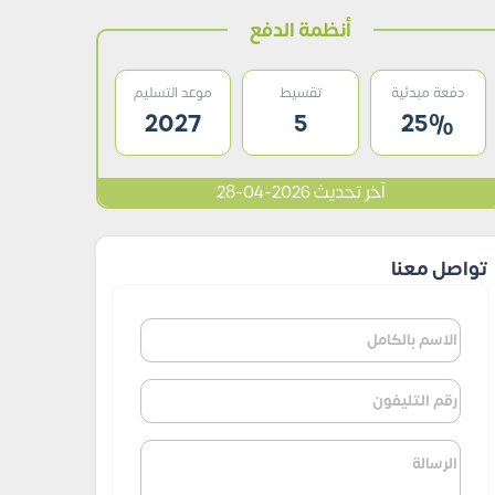
أنظمة الدفع
دفعة مبدئية
تقسيط
موعد التسليم
2027
5
25%
آخر تحديث 2026-04-28
تواصل معنا