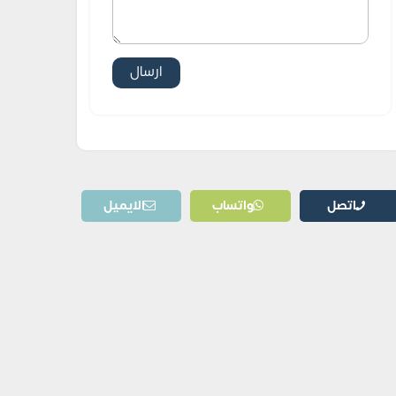
اتصل
واتساب
الايميل