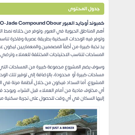
جدول المحتوى
كمبوند أوجايد العبور O-Jade Compound Obour
أهم المناطق الحيوية في العبور، وتوفر من خلاله نمط الح
وتوفر فيه الوحدات السكنية بطريقة عصرية وفاخرة تناسب
يد نخبة كبيرة من أكفأ المصممين والمعماريين ليكون عل
المساحات لتناسب الاحتياجات المختلفة للعملاء وترضي
وسوف يضم المشروع مجموعة كبيرة من المساحات التي تن
مساحات كبيرة أو محدودة، بالإضافة إلى توفير تلك الوحد
المشروع، أما السداد فيكون من خلال أنظمة مرنة في ا
إليها السكان في أي وقت للحصول على تجربة سكنية مر