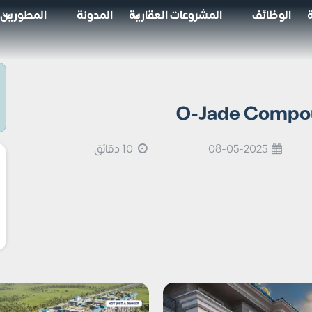
الوظائف
المشروعات العقارية
المدونة
المطورين
08-05-2025
10 دقائق