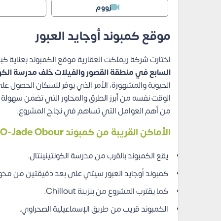
زووم
موقع كمبوند أوجايد العبور
اختارت شركة ريفلكت العقارية موقع الكمبوند بعناية كب
السابع في منطقة القصور والفيلات خلف مدرسة الكو
الحيوية والمشهورة، الأمر الذي يوفر للسكان الحصول ع
الوقت نفسه من أبرز الطرق والمحاور التي تضمن سهولة 
من أهم العوامل التي تساهم في نجاح المشروع.
الأماكن القريبة من كمبوند O-Jade Obour
يقع الكمبوند بالقرب من مدرسة الكونتينينتال.
كمبوند أوجايد العبور سيتي على بعد دقيقتين من محور 
كما يقترب المشروع من بنزينة Chillout.
الكمبوند قريب من طريق الإسماعيلية الصحراوي.