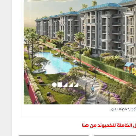
جايد مدينة العبور
الكاملة للكمبوند من هنا