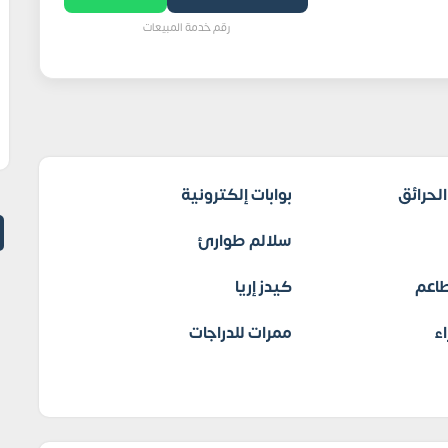
رقم خدمة المبيعات
لحرائق
بوابات إلكترونية
سلالم طوارئ
اعم
كيدز إريا
ء
ممرات للدراجات