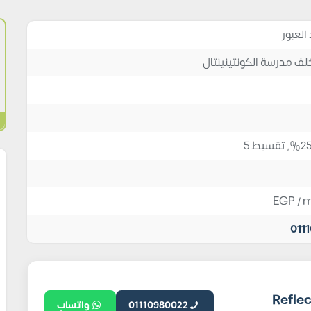
العبور
لف مدرسة الكونتينينتال
EGP
/ 
011
ريفلكت للتطوير العقاري Reflect
01110980022
واتساب