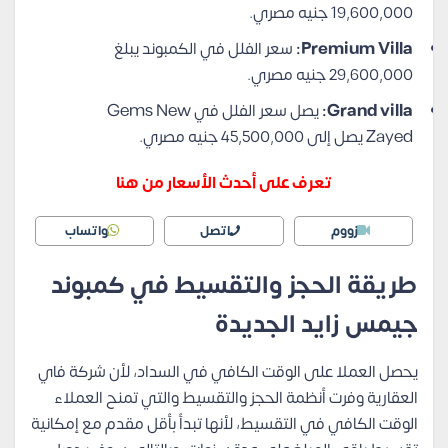
19,600,000 جنيه مصري.
Premium Villa:
سعر الفلل في الكمبوند يبلغ
29,600,000 جنيه مصري.
Grand villa:
يصل سعر الفلل في Gems New
Zayed يصل إلى 45,500,000 جنيه مصري.
تعرف على أحدث الأسعار من هنا
زووم
اتصل
واتساب
طريقة الحجز والتقسيط في كمبوند
جيمس زايد الجديدة
يحصل العملا على الوقت الكافي في السداد، لأن شركة فاي
العقارية وفرت أنظمة الحجز والتقسيط والتي تمنح العملاء
الوقت الكافي في التقسيط، لأنها تبدأ بأقل مقدم مع إمكانية