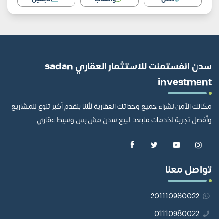
سدن انفستمنت للاستثمار العقاري sadan
investment
مكانك الآمن لشراء جميع وحداتك العقارية لأننا بنقدم أكبر تنوع للمشاريع
وأفضل تجربة لخدمات مابعد البيع سدن مش بس وسيط عقاري
تواصل معنا
201110980022
01110980022