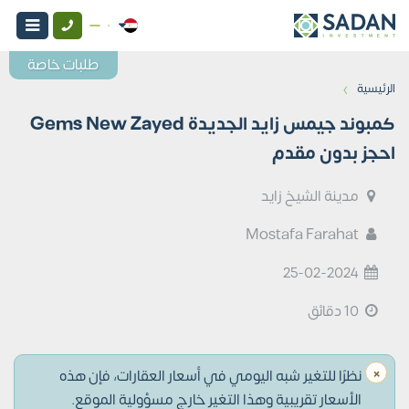
طلبات خاصة
›
الرئيسية
كمبوند جيمس زايد الجديدة Gems New Zayed
احجز بدون مقدم
مدينة الشيخ زايد
Mostafa Farahat
25-02-2024
10 دقائق
×
نظرًا للتغير شبه اليومي في أسعار العقارات، فإن هذه
الأسعار تقريبية وهذا التغير خارج مسؤولية الموقع.