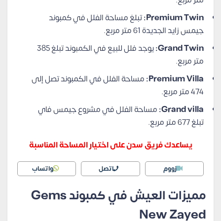
Premium Twin:
تبلغ مساحة الفلل في كمبوند
جيمس زايد الجديدة 61 متر مربع.
Grand Twin:
يوجد فلل للبيع في الكمبوند تبلغ 385
متر مربع.
Premium Villa:
مساحة الفلل في الكمبوند تصل إلى
474 متر مربع.
Grand villa:
مساحة الفلل في مشروع جيمس فاي
تبلغ 677 متر مربع.
يساعدك فريق سدن على اختيار المساحة المناسبة
زووم
اتصل
واتساب
مميزات العيش في كمبوند Gems
New Zayed