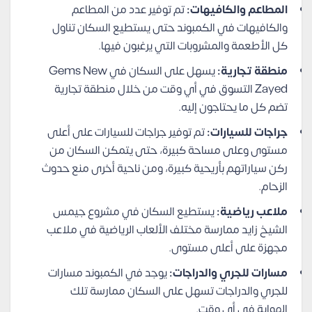
المطاعم والكافيهات:
تم توفير عدد من المطاعم
والكافيهات في الكمبوند حتى يستطيع السكان تناول
كل الأطعمة والمشروبات التي يرغبون فيها.
منطقة تجارية:
يسهل على السكان في Gems New
Zayed التسوق في أي وقت من خلال منطقة تجارية
تضم كل ما يحتاجون إليه.
جراجات للسيارات:
تم توفير جراجات للسيارات على أعلى
مستوى وعلى مساحة كبيرة، حتى يتمكن السكان من
ركن سياراتهم بأريحية كبيرة، ومن ناحية أخرى منع حدوث
الزحام.
ملاعب رياضية:
يستطيع السكان في مشروع جيمس
الشيخ زايد ممارسة مختلف الألعاب الرياضية في ملاعب
مجهزة على أعلى مستوى.
مسارات للجري والدراجات:
يوجد في الكمبوند مسارات
للجري والدراجات تسهل على السكان ممارسة تلك
الهواية في أي وقت.