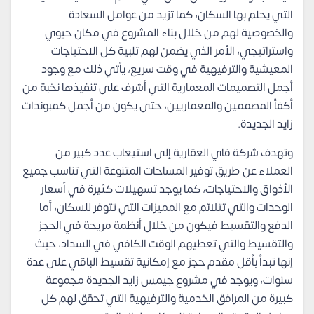
التي يحلم بها السكان، كما تزيد من عوامل السعادة
والخصوصية لهم من خلال بناء المشروع في مكان حيوي
واستراتيجي، الأمر الذي يضمن لهم تلبية كل الاحتياجات
المعيشية والترفيهية في وقت سريع، يأتي ذلك مع وجود
أجمل التصميمات المعمارية التي أشرف على تنفيذها نخبة من
أكفأ المصممين والمعماريين، حتى يكون من أجمل كمبوندات
زايد الجديدة.
وتهدف شركة فاي العقارية إلى استيعاب عدد كبير من
العملاء عن طريق توفير المساحات المتنوعة التي تناسب جميع
الأذواق والاحتياجات، كما يوجد تسهيلات كثيرة في أسعار
الوحدات والتي تتلائم مع المميزات التي تتوفر للسكان، أما
الدفع والتقسيط فيكون من خلال أنظمة مريحة في الحجز
والتقسيط والتي تعطيهم الوقت الكافي في السداد، حيث
إنها تبدأ بأقل مقدم حجز مع إمكانية تقسيط الباقي على عدة
سنوات، ويوجد في مشروع جيمس زايد الجديدة مجموعة
كبيرة من المرافق الخدمية والترفيهية التي تحقق لهم كل