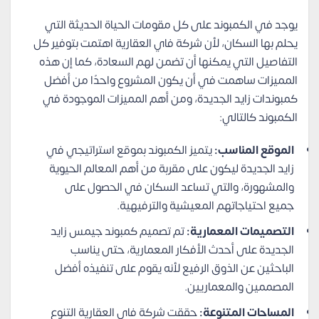
يوجد في الكمبوند على كل مقومات الحياة الحديثة التي
يحلم بها السكان، لأن شركة فاي العقارية اهتمت بتوفير كل
التفاصيل التي يمكنها أن تضمن لهم السعادة، كما إن هذه
المميزات ساهمت في أن يكون المشروع واحدًا من أفضل
كمبوندات زايد الجديدة، ومن أهم المميزات الموجودة في
الكمبوند كالتالي:
الموقع المناسب:
يتميز الكمبوند بموقع استراتيجي في
زايد الجديدة ليكون على مقربة من أهم المعالم الحيوية
والمشهورة، والتي تساعد السكان في الحصول على
جميع احتياجاتهم المعيشية والترفيهية.
التصميمات المعمارية:
تم تصميم كمبوند جيمس زايد
الجديدة على أحدث الأفكار المعمارية، حتى يناسب
الباحثين عن الذوق الرفيع لأنه يقوم على تنفيذه أفضل
المصممين والمعماريين.
المساحات المتنوعة:
حققت شركة فاي العقارية التنوع