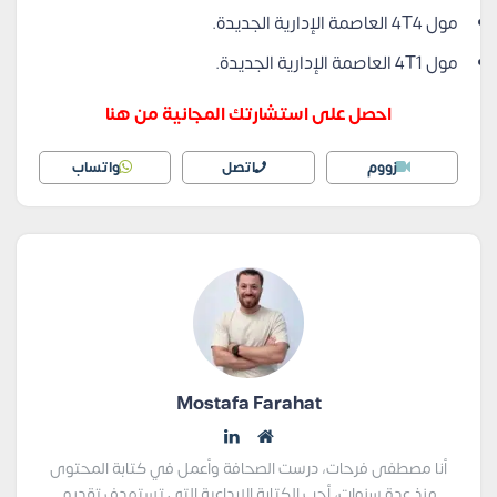
مول 4T4 العاصمة الإدارية الجديدة.
مول 4T1 العاصمة الإدارية الجديدة.
احصل على استشارتك المجانية من هنا
زووم
اتصل
واتساب
Mostafa Farahat
أنا مصطفى فرحات، درست الصحافة وأعمل في كتابة المحتوى
منذ عدة سنوات، أحب الكتابة الإبداعية التي تستهدف تقديم