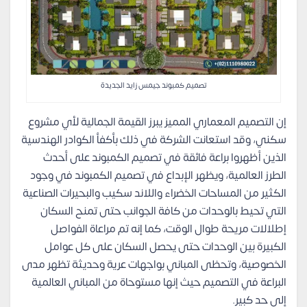
تصميم كمبوند جيمس زايد الجديدة
إن التصميم المعماري المميز يبرز القيمة الجمالية لأي مشروع
سكني، وقد استعانت الشركة في ذلك بأكفأ الكوادر الهندسية
الذين أظهروا براعة فائقة في تصميم الكمبوند على أحدث
الطرز العالمية، ويظهر الإبداع في تصميم الكمبوند في وجود
الكثير من المساحات الخضراء واللاند سكيب والبحيرات الصناعية
التي تحيط بالوحدات من كافة الجوانب حتى تمنح السكان
إطلالات مريحة طوال الوقت، كما إنه تم مراعاة الفواصل
الكبيرة بين الوحدات حتى يحصل السكان على كل عوامل
الخصوصية، وتحظى المباني بواجهات عرية وحديثة تظهر مدى
البراعة في التصميم حيث إنها مستوحاة من المباني العالمية
إلى حد كبير.