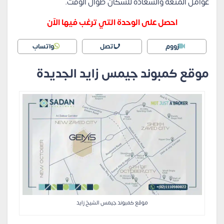
عوامل المتعة والسعادة للسكان طوال الوقت.
احصل على الوحدة التي ترغب فيها الآن
زووم
اتصل
واتساب
موقع كمبوند جيمس زايد الجديدة
موقع كمبوند جيمس الشيخ زايد