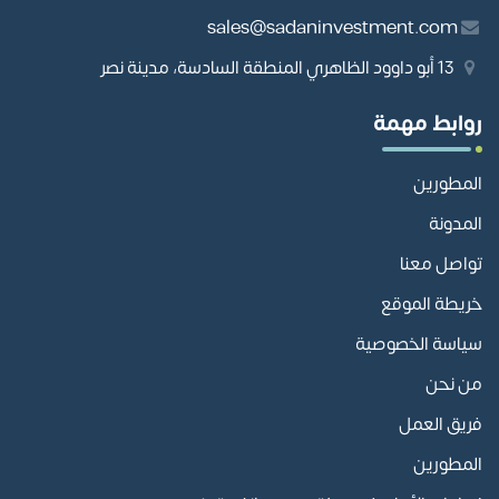
sales@sadaninvestment.com
13 أبو داوود الظاهري المنطقة السادسة، مدينة نصر
روابط مهمة
المطورين
المدونة
تواصل معنا
خريطة الموقع
سياسة الخصوصية
من نحن
فريق العمل
المطورين