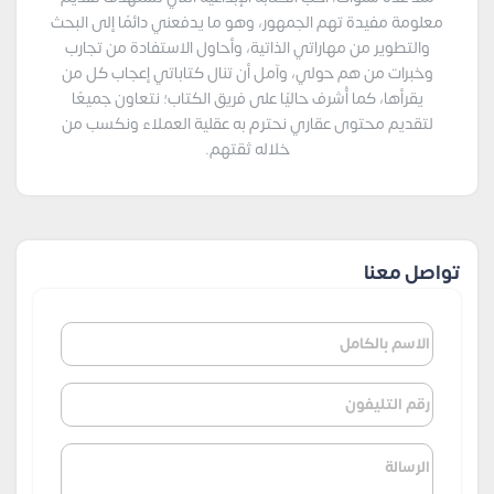
معلومة مفيدة تهم الجمهور، وهو ما يدفعني دائمًا إلى البحث
والتطوير من مهاراتي الذاتية، وأحاول الاستفادة من تجارب
وخبرات من هم حولي، وآمل أن تنال كتاباتي إعجاب كل من
يقرأها، كما أُشرف حاليًا على فريق الكتاب؛ نتعاون جميعًا
لتقديم محتوى عقاري نحترم به عقلية العملاء ونكسب من
خلاله ثقتهم.
تواصل معنا