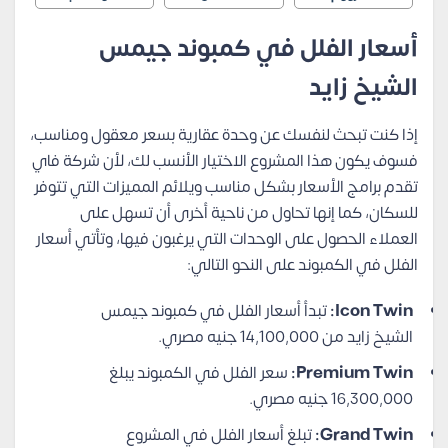
أسعار الفلل في كمبوند جيمس
الشيخ زايد
إذا كنت تبحث لنفسك عن وحدة عقارية بسعر معقول ومناسب،
فسوف يكون هذا المشروع الاختيار الأنسب لك، لأن شركة فاي
تقدم برامج الأسعار بشكل مناسب ويلائم المميزات التي تتوفر
للسكان، كما إنها تحاول من ناحية أخرى أن تسهل على
العملاء الحصول على الوحدات التي يرغبون فيها، وتأتي أسعار
الفلل في الكمبوند على النحو التالي:
Icon Twin:
تبدأ أسعار الفلل في كمبوند جيمس
الشيخ زايد من 14,100,000 جنيه مصري.
Premium Twin:
سعر الفلل في الكمبوند يبلغ
16,300,000 جنيه مصري.
Grand Twin:
تبلغ أسعار الفلل في المشروع