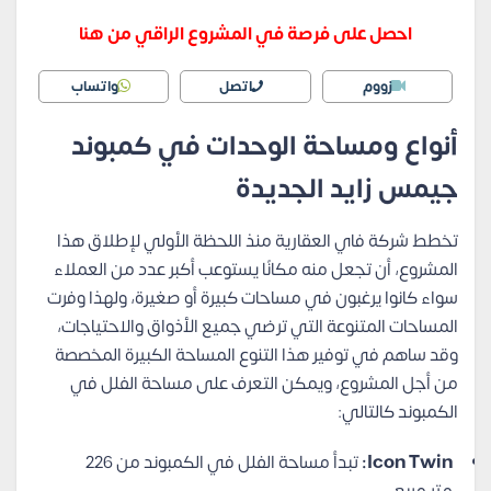
احصل على فرصة في المشروع الراقي من هنا
زووم
اتصل
واتساب
أنواع ومساحة الوحدات في كمبوند
جيمس زايد الجديدة
تخطط شركة فاي العقارية منذ اللحظة الأولي لإطلاق هذا
المشروع، أن تجعل منه مكانًا يستوعب أكبر عدد من العملاء
سواء كانوا يرغبون في مساحات كبيرة أو صغيرة، ولهذا وفرت
المساحات المتنوعة التي ترضي جميع الأذواق والاحتياجات،
وقد ساهم في توفير هذا التنوع المساحة الكبيرة المخصصة
من أجل المشروع، ويمكن التعرف على مساحة الفلل في
الكمبوند كالتالي:
Icon Twin:
تبدأ مساحة الفلل في الكمبوند من 226
متر مربع.