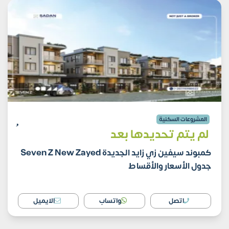
المشروعات السكنية
لم يتم تحديدها بعد
كمبوند سيفين زي زايد الجديدة Seven Z New Zayed
جدول الأسعار والأقساط
اتصل
واتساب
الايميل