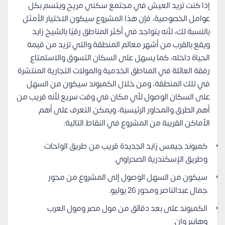
إذا كنت تريد العيش في مجتمع سكني مريح ويتسم بكل
عوامل الخصوصية، فإن هذا المشروع سيكون الاختيار الأمثل
بالنسبة لك، لأنه يتواجد في أكثر المناطق رقيًا بالشيخ زايد
ويقع بالقرب من أشهر معالم المنطقة والتي تزيد من قيمة
الحياة داخله، كما يسهل على السكان التسوق والاستمتاع
رفقة العائلة في المناطق الخدمية والمولات التجارية المنتشرة
في تلك المنطقة، ومن خلال الكمبوند سيكون من السهل
على السكان الوصول لأي مكان في وقت سريع لأنه قريب من
أهم الطرق والمحاور الرئيسية، ويمكن التعرف على أهم
الأماكن القريبة من المشروع في النقاط التالية:
كمبوند جيمس زايد الجديدة قريب من طريق الواحات
وطريق الإسكندرية الصحراوي.
سيكون من السهل الوصول إلى المشروع من محور
جمال عبدالناصر ومحور 26 يوليو.
الكمبوند على بعد دقائق من مول مصر ومول العرب
وهايبر وان.