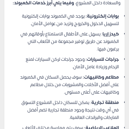
والسعادة داخل المشروع،
وفيما يلي أبرز خدمات الكمبوند:
بوابات إلكترونية:
يوجد في الكمبوند بوابات إلكترونية
لتسهيل الدخول والخروج وتزيد من عوامل الأمان.
كيدز إريا
: يسهل على الأطفال الاستمتاع بأوقاتهم في
الكمبوند عن طريق توفير مجموعة من الألعاب التي
يرغبون فيها.
جراجات للسيارات:
وجود جراجات لركن السيارات لمنع
الزحام وزيادة عامل الأمان.
مطاعم وكافيهات:
سوف يحصل السكان في الكمبوند
على أفضل الأكلات والمشروبات من خلال مطاعم
وكافيهات على أعلى مستوى.
منطقة تجارية
: يمكن للسكان داخل المشروع التسوق
في أي وقت نتيجة وجود منطقة تجارية تضم أفضل
الماركات والبراندات العالمية.
الملاعب الرياضية:
سوف يتم ممارسة مختلف الألعاب