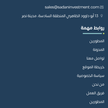
sales@sadaninvestment.com
13 أبو داوود الظاهري المنطقة السادسة، مدينة نصر
روابط مهمة
المطورين
المدونة
تواصل معنا
خريطة الموقع
سياسة الخصوصية
من نحن
فريق العمل
المطورين