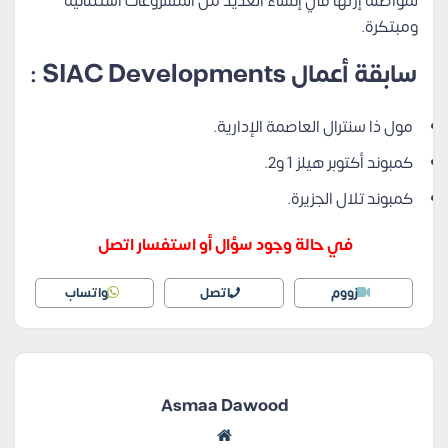
لمواصلة إرثها في إنشاء العديد من المشروعات استثنائية
ومبتكرة.
سابقة أعمال SIAC Developments :
مول ذا سنترال العاصمة الإدارية.
كمبوند أكتوبر هيلز 1 و2.
كمبوند تلال الجزيرة.
في حالة وجود سؤال أو استفسار اتصل
زووم
اتصل
واتساب
Asmaa Dawood