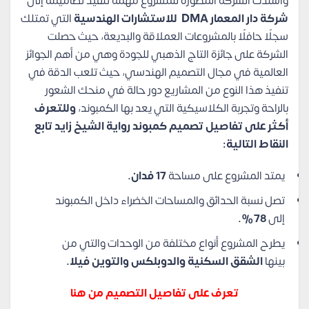
وأسندت الشركة المطورة للمشروع مهمة تنفيذ تصاميمه إلى
شركة دار المعمار
DMA
للاستشارات الهندسية
التي تمتلك
سجلًا حافلًا بالمشروعات العملاقة والبديعة، حيث حصلت
الشركة على جائزة التاج الذهبي للجودة وهي من أهم الجوائز
العالمية في مجال التصميم الهندسي، حيث تلعب الدقة في
تنفيذ هذا النوع من المشاريع دور حالة في منحك الشعور
بالراحة وتجربة الكلاسيكية التي يعد بها الكمبوند،
وللتعرف
أكثر على تفاصيل تصميم كمبوند رواية الشيخ زايد تابع
النقاط التالية:
يمتد المشروع على مساحة
17 فدان.
تصل نسبة الحدائق والمساحات الخضراء داخل الكمبوند
إلى
78%.
يطرح المشروع أنواع مختلفة من الوحدات والتي من
بينها
الشقق السكنية والدوبلكس والتوين فيلا.
تعرف على تفاصيل التصميم من هنا