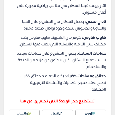
التي يرغب فيها السكان في ملاعب رياضية مجهزة على
أعلى مستوى.
نادي صحي:
يحصل السكان في المشروع على السبا
والساونا والجاكوزي نتيجة وجود نوادي صحية مميزة.
كلوب هاوس:
يتوفر في الكمبوند كلوب هاوس يضم
مختلف سبل الترفيه والتسلية التي يرغب فيها السكان.
حمامات السباحة:
يحتوي المشروع على حمامات سباحة
تناسب جميع السكان الذين يبحثون عن مزيد من المتعة
والاستجمام.
حدائق ومساحات خضراء:
يضم الكمبوند حدائق خضراء
تصلح لعقد جميع الفعاليات والأنشطة الترفيهية
المختلفة.
تستطيع حجز الوحدة التي تحلم بها من هنا
زووم
اتصل
واتساب