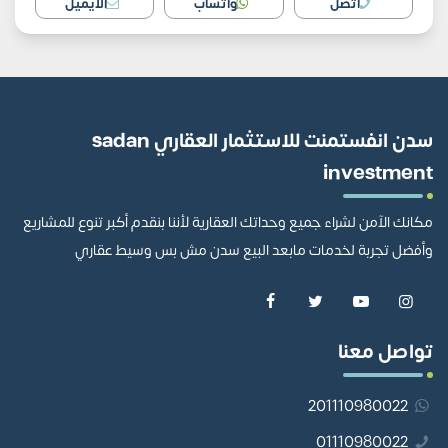
اتصل
واتساب
الايميل
سدن انفستمنت للاستثمار العقاري sadan
investment
مكانك الآمن لشراء جميع وحداتك العقارية لأننا بنقدم أكبر تنوع للمشاريع
وأفضل تجربة لخدمات مابعد البيع سدن مش بس وسيط عقاري
تواصل معنا
201110980022
01110980022