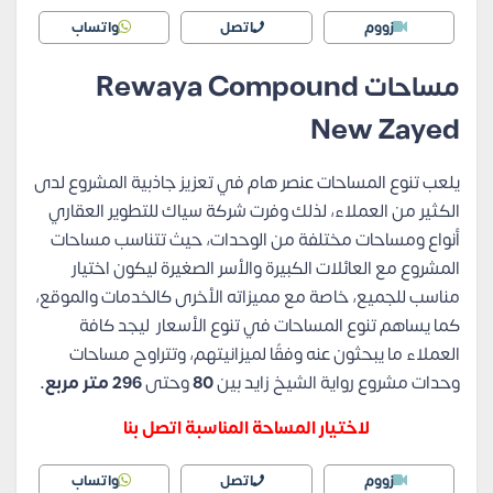
زووم
اتصل
واتساب
مساحات
Rewaya Compound
New Zayed
يلعب تنوع المساحات عنصر هام في تعزيز جاذبية المشروع لدى
الكثير من العملاء، لذلك وفرت شركة سياك للتطوير العقاري
أنواع ومساحات مختلفة من الوحدات، حيث تتناسب مساحات
المشروع مع العائلات الكبيرة والأسر الصغيرة ليكون اختيار
مناسب للجميع، خاصة مع مميزاته الأخرى كالخدمات والموقع،
كما يساهم تنوع المساحات في تنوع الأسعار ليجد كافة
العملاء ما يبحثون عنه وفقًا لميزانيتهم، وتتراوح مساحات
وحدات مشروع رواية الشيخ زايد بين
80
وحتى
296 متر مربع.
لاختيار المساحة المناسبة اتصل بنا
زووم
اتصل
واتساب