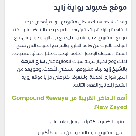
موقع كمبوند رواية زايد
وعدت شركة سياك سكان مشروعها رواية بأقصى درجات
الرفاهية والراحة، ولتحقيق هذا الأمر حرصت الشركة على اختيار
موقع المشروع بعناية شديدة ليجمع بين الهدوء والرقي، مع
التواجد بالقرب من كافة الطرق والمرافق الحيوية التي تمنح
السكان سهولة الوصول لكافة الوجهات خلال دقائق معدودة،
لذلك وقع اختيار شركة سياك العقارية على
شارع النزهة
بالشيخ زايد
لبناء مشروعها السكني الأحدث، وهو يعد من
أشهر شوارع المدينة، وللتعرف أكثر على مزايا موقع رواية
الشيخ زايد تابع الفقرة التالية.
أهم الأماكن القريبة من
Compound Rewaya
:
New Zayed
يقترب الكمبوند كثيراً من مول هايبر وان.
يتميز المشروع بقربه الشديد من مدينة 6 أكتوبر.