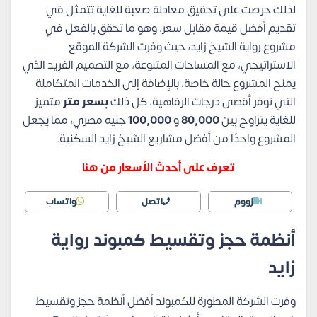
لذلك حرصت على تحقيق معادلة صعبة للغاية تتمثل في
تقديم أفضل قيمة مقابل سعر، وهو ما تحقق بالفعل في
مشروع رواية الشيخ زايد، حيث وفرت الشركة الموقع
الاستراتيجي، مع المساحات المتنوعة، مع التصميم الفريد الذي
يمنح المشروع حالة خاصة، بالإضافة إلى الخدمات المتكاملة
التي توفر أقصى درجات الرفاهية، كل ذلك
بسعر متر
متميز
للغاية يتراوح بين
80,000
و
100,000
جنيه مصري، مما يجعل
المشروع واحدًا من أفضل مشاريع الشيخ زايد السكنية.
تعرف على أحدث الأسعار من هنا
زووم
اتصل
واتساب
أنظمة حجز وتقسيط كمبوند رواية
زايد
وفرت الشركة المطورة للكمبوند أفضل أنظمة حجز وتقسيط