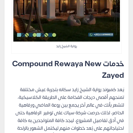
رواية الشيخ زايد
خدمات
Compound Rewaya New
Zayed
يَعد كمبوند رواية الشيخ زايد سكانه بتجربة عيش مختلفة
تمنحهم أقصى درجات الفخامة على الطريقة الكلاسيكية،
لتشعر بأنك في عالم آخر يجمع بين روعة الماضي ورفاهية
الحاضر، لذلك حرصت شركة سياك على توفير الرفاهية حتى
في أدق تفاصيل المشروع، ليجد كافة المتواجدين به كافة
احتياجاتهم على بُعد خطوات منهم ليكتمل الشعور بالراحة