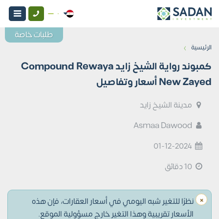
طلبات خاصة
›
الرئيسية
كمبوند رواية الشيخ زايد Compound Rewaya
New Zayed أسعار وتفاصيل
مدينة الشيخ زايد
Asmaa Dawood
01-12-2024
10 دقائق
×
نظرًا للتغير شبه اليومي في أسعار العقارات، فإن هذه
الأسعار تقريبية وهذا التغير خارج مسؤولية الموقع.