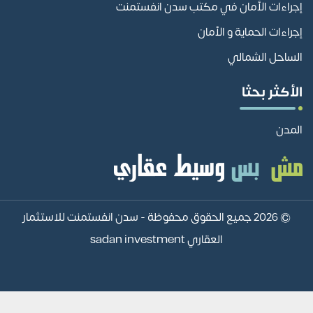
إجراءات الأمان في مكتب سدن انفستمنت
إجراءات الحماية و الأمان
الساحل الشمالي
الأكثر بحثا
المدن
© 2026 جميع الحقوق محفوظة -
سدن انفستمنت للاستثمار
العقاري sadan investment