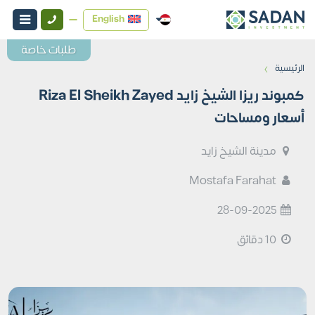
English
طلبات خاصة
›
الرئيسية
كمبوند ريزا الشيخ زايد Riza El Sheikh Zayed
أسعار ومساحات
مدينة الشيخ زايد
Mostafa Farahat
28-09-2025
10 دقائق