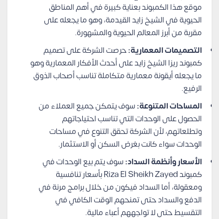
موقع هذا الكمبوند بعناية كبيرة في أهم المناطق
الحيوية في الشيخ زايد القيدمة، وهو ما يجعله على
مقربة من أبرز المعالم الحيوية والمشهورة.
التصميمات المعمارية:
حرصت الشركة على تصميم
كمبوند ريزا الشيخ زايد على أحدث الأفكار المعمارية وهو
ما يجعله أيقونة معمارية متكاملة تناسب أصحاب الذوق
الرفيع.
المساحات المتنوعة:
سوف يتمكن جميع العملاء من
الحصول على الوحدات التي تناسب احتياجاتهم
وتطلعاتهم، لأن الشركة تحقق التنوع في مساحات
الوحدات سواء كانت بغرض السكن أو الاستثمار.
الأسعار وأنظمة السداد:
سوف يتم بيع الوحدات في
كمبوند Riza El Sheikh Zayed بأسعار تنافسية
ومعقولة، أما السداد فيكون من خلال برامج مرنة في
الدفع والسداد حتى تمنحهم الوقت الكافي في
التقسيط حتى لا تواجههم أعباء مالية.