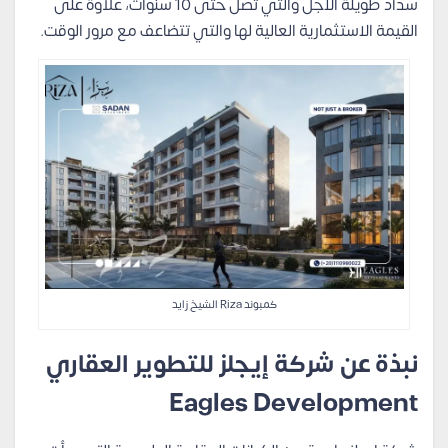
سداد طويلة الأجل والتي تصل حتى 10 سنوات، علاوة على
القيمة الاستثمارية العالية لها والتي تتضاعف مع مرور الوقت.
كمبوند Riza الشيخ زايد
نبذة عن شركة إيجلز للتطوير العقاري
Eagles Development