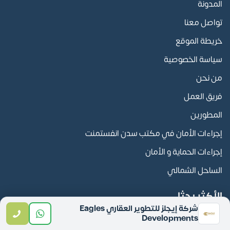
المدونة
تواصل معنا
خريطة الموقع
سياسة الخصوصية
من نحن
فريق العمل
المطورين
إجراءات الأمان في مكتب سدن انفستمنت
إجراءات الحماية و الأمان
الساحل الشمالي
الأكثر بحثا
شركة إيجلز للتطوير العقاري Eagles
Developments
المدن