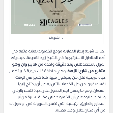
ريزا الشيخ زايد
اختارت شركة إيجلز العقارية موقع الكمبوند بعناية فائقة في
أهم المناطق الاستراتيجية في الشيخ زايد القديمة، حيث يقع
المول بالتحديد
على بعد دقيقة واحدة من هايبر وان وهو
متفرع من شارع النزهة
، وهي منطقة ذات حيوية كبير تضمن
حياة مريحية لكل من يعيشون فيها، كما تتميز في الوقت
نفسه بقربها من كل الخدمات التي يمكن أن يحتاج إليها
السكان، وهو ما يضمن لهم الحصول على حياة تتسم بالرقي
والتفرد، علاوة على أن الكمبوند على مقربة يسيرة من أبرز
المحاور والطريق الرئيسية التي تضمن السهولة في الوصول له
من أي مكان خلال وقت قصيرة.