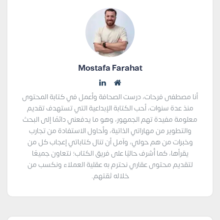
Mostafa Farahat
أنا مصطفى فرحات، درست الصحافة وأعمل في كتابة المحتوى
منذ عدة سنوات، أحب الكتابة الإبداعية التي تستهدف تقديم
معلومة مفيدة تهم الجمهور، وهو ما يدفعني دائمًا إلى البحث
والتطوير من مهاراتي الذاتية، وأحاول الاستفادة من تجارب
وخبرات من هم حولي، وآمل أن تنال كتاباتي إعجاب كل من
يقرأها، كما أُشرف حاليًا على فريق الكتاب؛ نتعاون جميعًا
لتقديم محتوى عقاري نحترم به عقلية العملاء ونكسب من
خلاله ثقتهم.