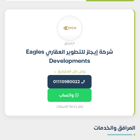
المطور
شركة إيجلز للتطوير العقاري Eagles
Developments
عرض كل المشاريع →
01110980022
واتساب
رقم خدمة المبيعات
المرافق والخدمات