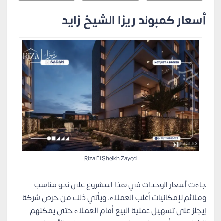
أسعار كمبوند ريزا الشيخ زايد
Riza El Sheikh Zayed
جاءت أسعار الوحدات في هذا المشروع على نحو مناسب
وملائم لإمكانيات أغلب العملاء، ويأتي ذلك من حرص شركة
إيجلز على تسهيل عملية البيع أمام العملاء حتى يمكنهم