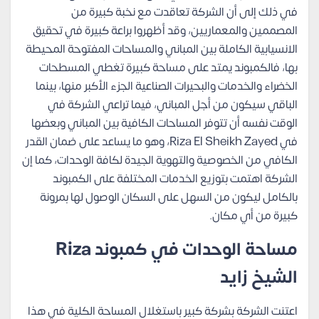
في ذلك إلى أن الشركة تعاقدت مع نخبة كبيرة من
المصممين والمعماريين، وقد أظهروا براعة كبيرة في تحقيق
الانسيابية الكاملة بين المباني والمساحات المفتوحة المحيطة
بها، فالكمبوند يمتد على مساحة كبيرة تغطي المسطحات
الخضراء والخدمات والبحيرات الصناعية الجزء الأكبر منها، بينما
الباقي سيكون من أجل المباني، فيما تراعي الشركة في
الوقت نفسه أن تتوفر المساحات الكافية بين المباني وبعضها
في Riza El Sheikh Zayed، وهو ما يساعد على ضمان القدر
الكافي من الخصوصية والتهوية الجيدة لكافة الوحدات، كما إن
الشركة اهتمت بتوزيع الخدمات المختلفة على الكمبوند
بالكامل ليكون من السهل على السكان الوصول لها بمرونة
كبيرة من أي مكان.
مساحة الوحدات في كمبوند Riza
الشيخ زايد
اعتنت الشركة بشركة كبير باستغلال المساحة الكلية في هذا