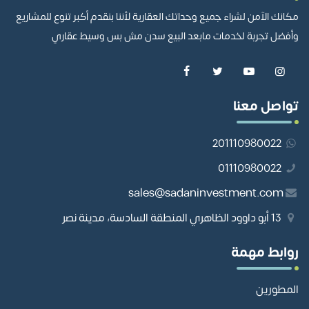
مكانك الآمن لشراء جميع وحداتك العقارية لأننا بنقدم أكبر تنوع للمشاريع
وأفضل تجربة لخدمات مابعد البيع سدن مش بس وسيط عقاري
تواصل معنا
201110980022
01110980022
sales@sadaninvestment.com
13 أبو داوود الظاهري المنطقة السادسة، مدينة نصر
روابط مهمة
المطورين