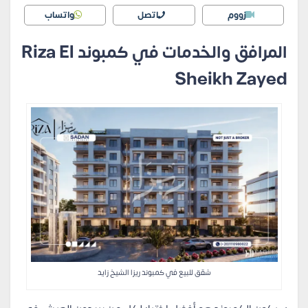
زووم
اتصل
واتساب
المرافق والخدمات في كمبوند Riza El
Sheikh Zayed
شقق للبيع في كمبوند ريزا الشيخ زايد