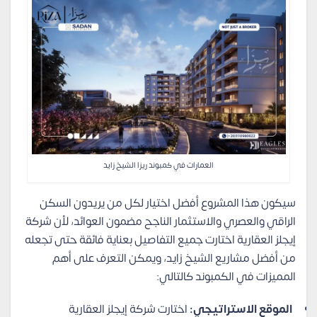
العمارات في كمبوند ريزا الشيخ زايد
سيكون هذا المشروع أفضل اختيار لكل من يريدون السكن
الراقي والعصري والاستثمار الناجح مضمون العوائد، لأن شركة
إيجلز العقارية اختارت جميع التفاصيل بعناية فائقة حتى تجعله
من أفضل مشاريع الشيخ زايد، ويمكن التعرف على أهم
المميزات في الكمبوند كالتالي:
الموقع الاستراتيجي:
اختارت شركة إيجلز العقارية