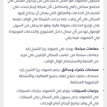
سيكون الكمبوند هو أفضل اختيار لكل من يريدون العيش في
مجتمع سكني راقي ومتكامل، لأن شركة إيجلز نجحت في
تقديم كل الخدمات والمرافق التي يمكن أن يحتاج إليها
السكان في أي وقت، كما حرصت الشركة في الوقت نفسه
على توزيع الخدمات بمرونة عالية، وهو ما يجعل من السهل
الوصول لها من أي مكان داخل المشروع، والخدمات الموجودة
في الكمبوند فيما يلي:
حمامات سباحة:
يوجد في كمبوند ريزا الشيخ زايد
حمامات سباحة من تناسب السكان الراغبين في مزيد
من المتعة والاستجمام طوال الوقت.
مساحات خضراء وحدائق:
يضم كمبوند ريزا الشيخ زايد
مساحات خضراء تصلح لعقد جميع الفعاليات والأنشطة
الترفيهية المختلفة.
جراجات للسيارات:
يتوفر في الكمبوند جراجات للسيارات
في الكمبوند حتى يسهل على السكان ركن السيارات
في أي وقت ومنع الزحام أمام الوحدات.