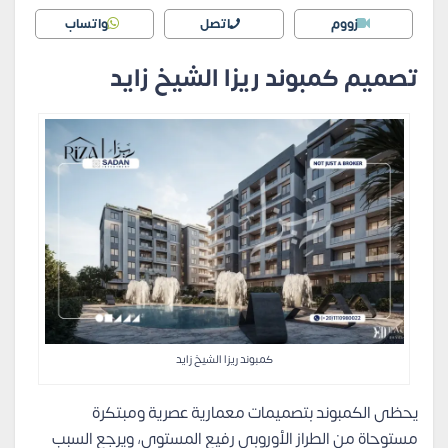
زووم
اتصل
واتساب
تصميم كمبوند ريزا الشيخ زايد
كمبوند ريزا الشيخ زايد
يحظى الكمبوند بتصميمات معمارية عصرية ومبتكرة
مستوحاة من الطراز الأوروبي رفيع المستوى، ويرجع السبب