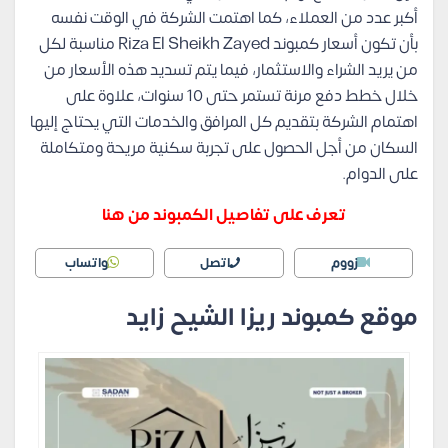
أكبر عدد من العملاء، كما اهتمت الشركة في الوقت نفسه
بأن تكون أسعار كمبوند Riza El Sheikh Zayed مناسبة لكل
من يريد الشراء والاستثمار، فيما يتم تسديد هذه الأسعار من
خلال خطط دفع مرنة تستمر حتى 10 سنوات، علاوة على
اهتمام الشركة بتقديم كل المرافق والخدمات التي يحتاج إليها
السكان من أجل الحصول على تجربة سكنية مريحة ومتكاملة
على الدوام.
تعرف على تفاصيل الكمبوند من هنا
زووم
اتصل
واتساب
موقع كمبوند ريزا الشيح زايد