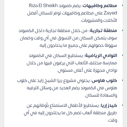
مطاعم وكافيهات:
يضم كمبوند Riza El Sheikh
Zayed على مطاعم وكافيهات توفر للسكان أفضل
الأكلات والمشروبات.
منطقة تجارية:
من خلال منطقة تجارية داخل الكمبوند
سوف يتمكن السكان من التسوق في أي وقت وضمان
سهولة حصولهم على جميع ما يحتاجون إليه.
النوادي الرياضية:
يستطيع السكان في الكمبوند
ممارسة مختلف الألعاب التي يرغبون فيها من خلال
نوادي مجهزة على أعلى مستوى.
كلوب هاوس:
يحتوي مشروع ريزا الشيخ زايد على كلوب
هاوس في الكمبوند يضم العديد من وسائل الترفيه
والسعادة للسكان.
كيدز إريا:
يستطيع الأطفال الاستمتاع بأوقاتهم عن
طريق منطقة ألعاب تضم كل ما يحتاجون إليه في أي
وقت.