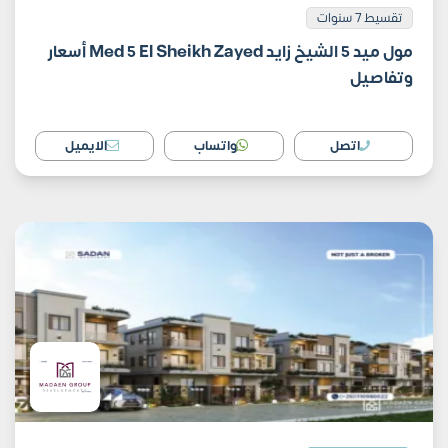
تقسيط 7 سنوات
مول ميد 5 الشيخ زايد Med 5 El Sheikh Zayed أسعار
وتفاصيل
اتصل
واتساب
الايميل