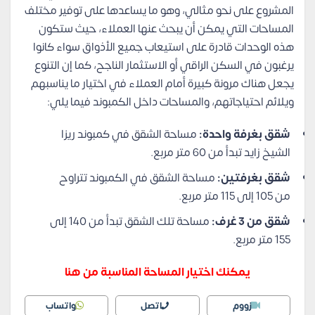
المشروع على نحو مثالي، وهو ما يساعدها على توفير مختلف
المساحات التي يمكن أن يبحث عنها العملاء، حيث ستكون
هذه الوحدات قادرة على استيعاب جميع الأذواق سواء كانوا
يرغبون في السكن الراقي أو الاستثمار الناجح، كما إن التنوع
يجعل هناك مرونة كبيرة أمام العملاء في اختيار ما يناسبهم
ويلائم احتياجاتهم، والمساحات داخل الكمبوند فيما يلي:
شقق بغرفة واحدة:
مساحة الشقق في كمبوند ريزا
الشيخ زايد تبدأ من 60 متر مربع.
شقق بغرفتين:
مساحة الشقق في الكمبوند تتراوح
من 105 إلى 115 متر مربع.
شقق من 3 غرف:
مساحة تلك الشقق تبدأ من 140 إلى
155 متر مربع.
يمكنك اختيار المساحة المناسبة من هنا
زووم
اتصل
واتساب