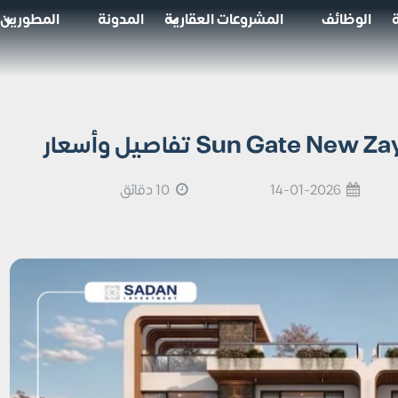
الوظائف
المشروعات العقارية
المدونة
المطورين
14-01-2026
10 دقائق