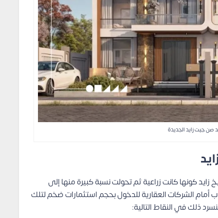
 صن جيت زايد الجديدة
ايد
زايد كونها كانت زراعية ثم تحولت نسبة كبيرة منها إلى
م 2017؛ وذلك مما فتح الباب أمام الشركات العقارية للدخول بحجم استثمارات ضخم لتلك
سرد ذلك في النقاط التالية: