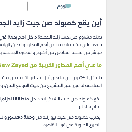
زووم
أين يقع كمبوند صن جيت زايد الجد
يمتد مشروع صن جيت زايد الجديدة داخل أهم بقعة في
مباشر من مدينة السادس من أكتوبر والقاهرة الجديدة، و
ما هي أهم المحاور القريبة من Sun Gate New Zayed؟
يتسائل الكثيرين عن ما هي أبرز المحاور القريبة من مشر
المتاخمة له لنبرز تميز المشروع من حيث الموقع المرن، وذ
يقع كمبوند صن جيت الشيخ زايد داخل
منطقة الحزام ا
تقام بداخلها.
يقترب كمبوند صن جيت نيو زايد من
وصلة دهشور
الطرق الحيوية في غرب القاهرة.