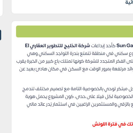
ئية
كأحد إبداعات
شركة الخليج للتطوير العقاري
El
ع سكني في منطقة تتمتع بندرة التواجد السكني وهي
ى الفكر المتجدد للشركة كونها تمتلك باع كبير من الخبرة يقرب
ق عوائد مرتفعة بمرور الوقت مع السكن في مكان هادئ بعيد عن
ل مبتكر توحي بالخصوصية التامة مع تصميم مختلف تندمج
 والخصوصية لكل فيلا على حدى، كون المشروع يحمل هوية
لرُقي والمستثمرين الراغبين في استثمار يُدر عائد مالي
دتك في فترة اللونش