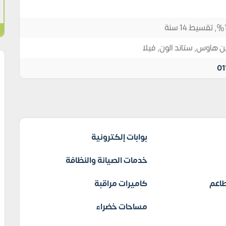
ن هاوس
,
ستاند الون
,
فيلا
01
بوابات إلكترونية
خدمات الصيانة والنظافة
اعم
كاميرات مراقبة
مساحات خضراء