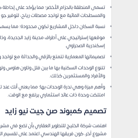
تسمى المنطقة بالحزام الأخضر؛ مما يؤكد على إحاطة ك
والمسطحات المائية مع تواجد مصطات رياح، لتوفير جو
نسبة السكان داخل المشاريع تكون محدودة؛ مما يسم
إسكندرية الصحراوي.
تصميماتها المعمارية تتمتع بالرُقي والحداثة مع تواجد 
تتنوع الوحدات السكنية بها ما بين فلل وتاون هاوس و
والأفراد والمستثمرين كذلك.
وأهم ميزة وهي ندرة الوحدات بها؛ مما يعني أنك عند
امتلكت وحدة ذات عائد استثماري يرتفع مع الوقت.
تصميم كمبوند صن جيت نيو زايد
اهتمت شركة الخليج للتطوير العقاري بأن تضع في مشروع
مشروع آخر، كون فريقها الهندسي اعتمد على تقسيم الم