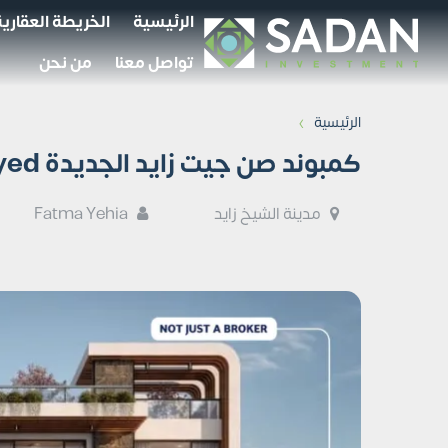
الرئيسية
الخريطة العقارية
تواصل معنا
من نحن
›
الرئيسية
كمبوند صن جيت زايد الجديدة Sun Gate New Zayed تفاصيل وأسعار
مدينة الشيخ زايد
Fatma Yehia