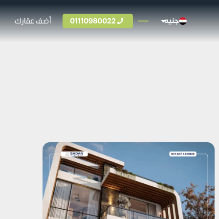
01110980022
أضف عقارك
جنيه