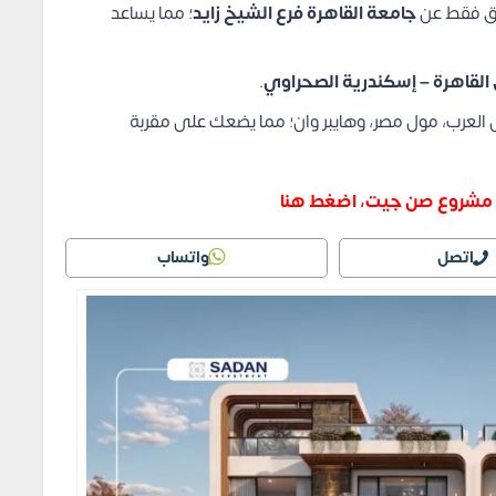
جامعة القاهرة فرع الشيخ زايد
؛ مما يساعد
لقاهرة – إسكندرية الصحراوي
.
ل العرب، مول مصر، وهايبر وان؛ مما يضعك على مقربة
مشروع صن جيت، اضغط هنا
اتصل
واتساب