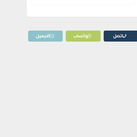
اتصل
واتساب
الايميل