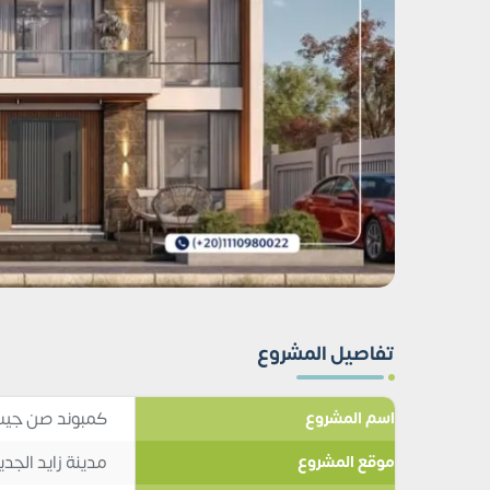
تفاصيل المشروع
كمبوند صن جيت 
اسم المشروع
مدينة زايد الجدي
موقع المشروع