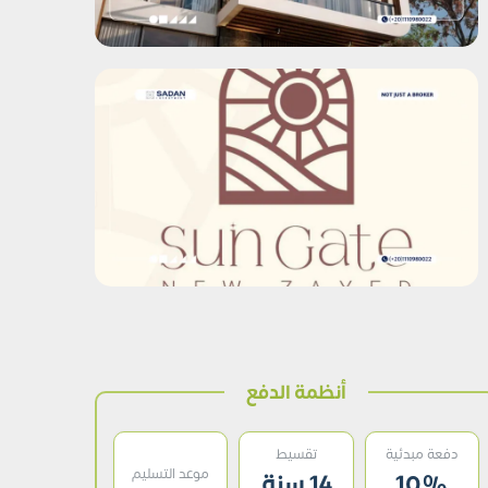
أنظمة الدفع
دفعة مبدئية
تقسيط
موعد التسليم
10%
14 سنة