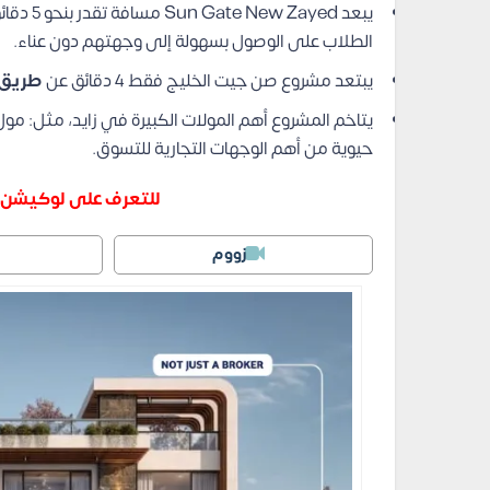
يبعد Sun Gate New Zayed مسافة تقدر بنحو 5 دقائق فقط عن
الطلاب على الوصول بسهولة إلى وجهتهم دون عناء.
يبتعد مشروع صن جيت الخليج فقط 4 دقائق عن
طريق ا
يتاخم المشروع أهم المولات الكبيرة في زايد، مثل: مو
حيوية من أهم الوجهات التجارية للتسوق.
للتعرف على لوكيشن 
زووم