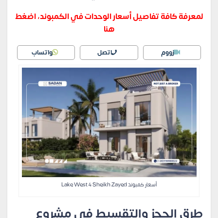
لمعرفة كافة تفاصيل أسعار الوحدات في الكمبوند، اضغط
هنا
زووم
اتصل
واتساب
أسعار كمبوند Lake West 4 Sheikh Zayed
طرق الحجز والتقسيط في مشروع