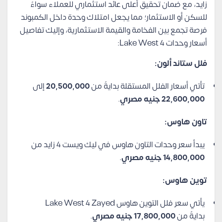
زايد، مع ضمان تحقيق أعلى عائد استثماري للعملاء سواءً
للسكن أو الاستثمار؛ مما يجعل امتلاك وحدة داخل الكمبوند
فرصة تجمع بين الفخامة والقيمة الاستثمارية، وإليك تفاصيل
أسعار وحدات Lake West 4:
فلل ستاند ألون:
تأتي أسعار الفلل المستقلة بدايةً من
20,500,000
إلى
22,600,000 جنيه مصري
.
تاون هاوس:
يبدأ سعر وحدات التاون هاوس في ليك ويست 4 زايد من
14,800,000 جنيه مصري
.
توين هاوس:
يأتي سعر فلل التوين هاوس Lake West 4 Zayed
بدايةً من
17,800,000 جنيه مصري
.