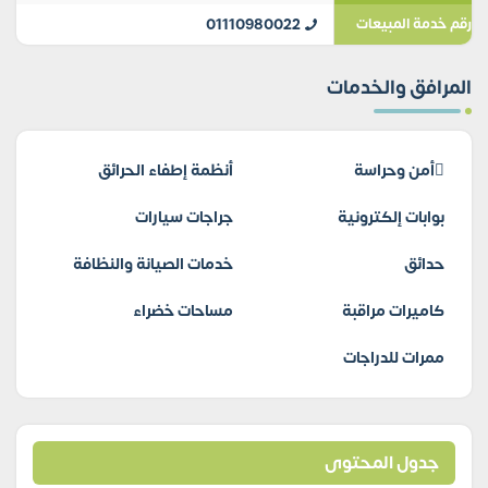
01110980022
رقم خدمة المبيعات
المرافق والخدمات
أمن وحراسة
أنظمة إطفاء الحرائق
بوابات إلكترونية
جراجات سيارات
حدائق
خدمات الصيانة والنظافة
كاميرات مراقبة
مساحات خضراء
ممرات للدراجات
جدول المحتوى