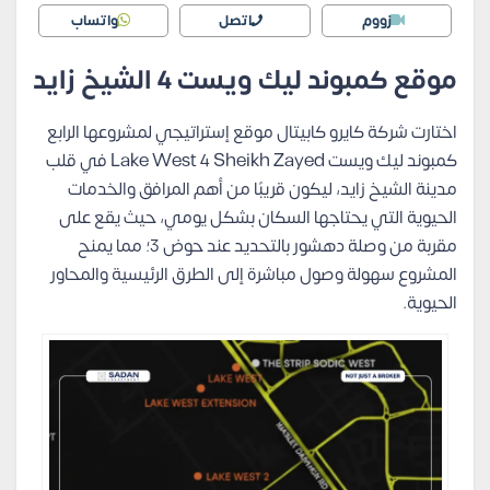
زووم
اتصل
واتساب
موقع كمبوند ليك ويست 4 الشيخ زايد
اختارت شركة كايرو كابيتال موقع إستراتيجي لمشروعها الرابع
كمبوند ليك ويست Lake West 4 Sheikh Zayed في قلب
مدينة الشيخ زايد، ليكون قريبًا من أهم المرافق والخدمات
الحيوية التي يحتاجها السكان بشكل يومي، حيث يقع على
مقربة من وصلة دهشور بالتحديد عند حوض 3؛ مما يمنح
المشروع سهولة وصول مباشرة إلى الطرق الرئيسية والمحاور
الحيوية.