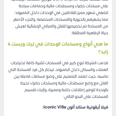
على مساحات خضراء ومسطحات مائية وحمامات سباحة
لتضفي شعور مميز للقاطنين في الوحدات داخل الكمبوند؛
مما يشعرهم بالحيوية والمساحات المخصصة، والجزء الأصغر
من المساحة تم تخصيصها للفلل والمباني الإنشائية لعيش
حياة الرفاهية المطلقة.
ما هي أنواع ومساحات الوحدات في ليك ويست 4
زايد؟
قدمت الشركة تنوع كبير في المساحات لتلبية كافة احتياجات
العملاء والسكان داخل الكمبوند، ليختار كل فرد المساحة التي
تناسبه، حيث اعتمد التصميم على وضع مسافات فاصلة بين
الفلل مع وضع مسطحات مائية ومساحات خضراء تحيط
بالوحدة لتوفير إطلالات خلابة ومميزة، وإليك تقسيم
المساحات على النحو التالي:
فيلا أيقونية ستاند ألون Iconic Villa: