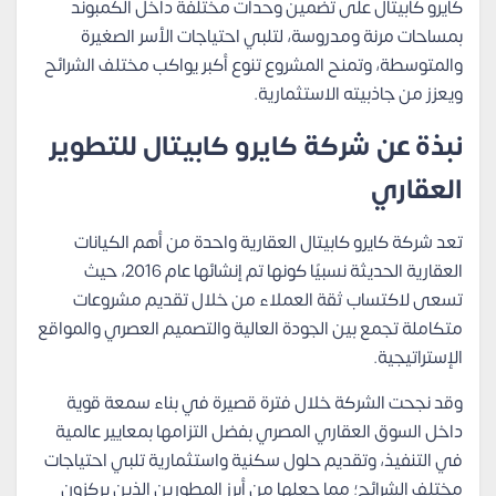
كايرو كابيتال على تضمين وحدات مختلفة داخل الكمبوند
بمساحات مرنة ومدروسة، لتلبي احتياجات الأسر الصغيرة
والمتوسطة، وتمنح المشروع تنوع أكبر يواكب مختلف الشرائح
ويعزز من جاذبيته الاستثمارية.
نبذة عن شركة كايرو كابيتال للتطوير
العقاري
تعد شركة كايرو كابيتال العقارية واحدة من أهم الكيانات
العقارية الحديثة نسبيًا كونها تم إنشائها عام 2016، حيث
تسعى لاكتساب ثقة العملاء من خلال تقديم مشروعات
متكاملة تجمع بين الجودة العالية والتصميم العصري والمواقع
الإستراتيجية.
وقد نجحت الشركة خلال فترة قصيرة في بناء سمعة قوية
داخل السوق العقاري المصري بفضل التزامها بمعايير عالمية
في التنفيذ، وتقديم حلول سكنية واستثمارية تلبي احتياجات
مختلف الشرائح؛ مما جعلها من أبرز المطورين الذين يركزون