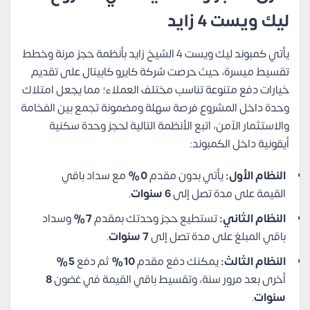
ليك ويست 4 زايد
يأتي كمبوند ليك ويست 4 الشيخ زايد بأنظمة حجز مرنة وخطط
تقسيط ميسرة، حيث حرصت شركة كايرو كابيتال على تقديم
خيارات دفع متنوعة تناسب مختلف العملاء؛ مما يجعل امتلاك
وحدة داخل المشروع فرصة سهلة ومضمونة تجمع بين الفخامة
والاستثمار الآمن، اتبع الأنظمة التالية لحجز وحدة سكنية
أيقونية داخل الكمبوند:
النظام الأول:
يأتي بدون مقدم
0%
مع سداد باقي
القيمة على مدة تصل إلى
6 سنوات
.
النظام الثاني:
تستطيع حجز وحدتك بمقدم
7%
وسداد
باقي المبلغ على مدة تصل إلى
7 سنوات
.
النظام الثالث:
يمكنك دفع مقدم
10%
ثم دفع
5%
أخرى بعد مرور سنة، وتقسيط باقي القيمة في غضون
8
سنوات
.