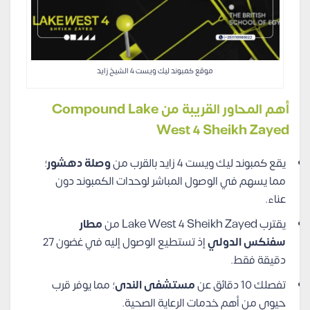
موقع كمبوند ليك ويست 4 الشيخ زايد
أهم المحاور القريبة من Compound Lake
West 4 Sheikh Zayed
يقع كمبوند ليك ويست 4 زايد بالقرب من
وصلة دهشور
؛
مما يسهم في الوصول المباشر لوحدات الكمبوند دون
عناء.
يقترب Lake West 4 Sheikh Zayed من
مطار
سفنكس الدولي
إذ تستطيع الوصول إليه في غضون 27
دقيقة فقط.
تفصلك 10 دقائق عن
مستشفى الندى
؛ مما يوفر قرب
حيوي من أهم خدمات الرعاية الصحية.