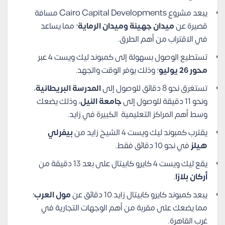
يبعد مشروع Cairo Capital Developments مسافة
قصيرة عن
ميدان جهينة وميدان الرماية
؛ مما يساعد
في الاقتراب من أهم الطرق.
تستطيع الوصول بسهولة إلى كمبوند ليك ويست 4 عبر
محور 26 يوليو
؛ وذلك يوفر الوقت والجهد.
تستغرق نحو 8 دقائق للوصول إلى
المدرسة البريطانية
،
ونحو 11 دقيقة للوصول إلى
جامعة النيل
، وذلك يضعك
وسط أهم المراكز التعليمية الكبيرة في زايد.
يقترب كمبوند ليك ويست 4 الشيخ زايد من
بيفرلي
هيلز
في نحو 10 دقائق فقط.
يقع ليك ويست 4 كايرو كابيتال على بعد 13 دقيقة من
أركان بلازا
.
يبعد كمبوند كايرو كابيتال زايد 10 دقائق عن
مول العرب
؛
مما يضعك على مقربة من أهم الوجهات التجارية في
غرب القاهرة.