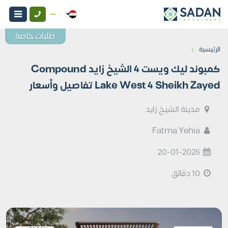
طلبات خاصة
›
الرئيسية
كمبوند ليك ويست 4 الشيخ زايد Compound
Lake West 4 Sheikh Zayed تفاصيل وأسعار
مدينة الشيخ زايد
Fatma Yehia
20-01-2026
10 دقائق