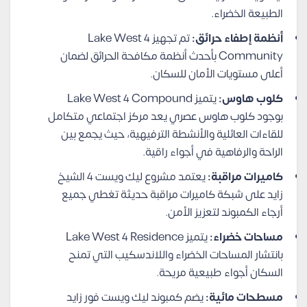
الطبيعة الخضراء.
أنظمة إطفاء حرائق:
تم تجهيز Lake West 4
Community بأحدث أنظمة مكافحة الحرائق لضمان
أعلى مستويات الأمان للسكان.
كلوب هاوس:
يتميز Lake West 4 Compound
بوجود كلوب هاوس عصري يعد مركز اجتماعي متكامل
للقاءات العائلية والأنشطة الترفيهية، حيث يجمع بين
الراحة والرفاهية في أجواء راقية.
كاميرات مراقبة:
يعتمد مشروع ليك ويست 4 الشيخ
زايد على شبكة كاميرات مراقبة حديثة تغطي جميع
أرجاء الكمبوند لتعزيز الأمن.
مساحات خضراء:
يتميز Lake West 4 Residence
بانتشار المساحات الخضراء واللاندسكيب التي تمنح
السكان أجواء طبيعية مريحة.
مسطحات مائية:
يضم كمبوند ليك ويست فور زايد