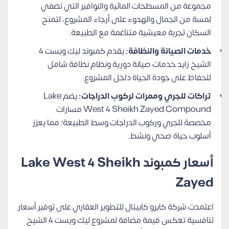
مجموعة من المسطحات المائية والنوافير التي تضفي
لمسة من الجمال والهدوء على أرجاء المشروع، لتمنح
السكان تجربة معيشية متناغمة مع الطبيعة.
خدمات الصيانة والنظافة:
يقدم كمبوند ليك ويست 4
الشيخ زايد خدمات صيانة دورية ونظام نظافة شامل
للحفاظ على جودة الحياة داخل المشروع.
تراكات للجري وممرات لركوب الدراجات:
يضم Lake
West 4 Sheikh Zayed Compound مسارات
مخصصة للجري وركوب الدراجات وسط الطبيعة؛ مما يعزز
أسلوب حياة صحي ونشط.
أسعار كمبوند Lake West 4 Sheikh
Zayed
اعتمدت شركة كايرو كابيتال للتطوير العقاري على توفير أسعار
تنافسية تعكس قيمة مضافة لمشروع ليك ويست 4 الشيخ