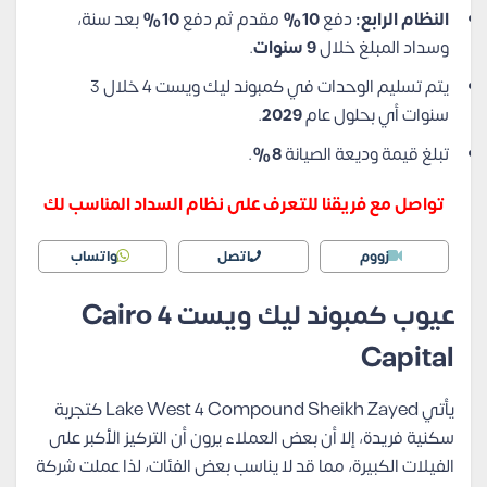
النظام الرابع:
دفع
10%
مقدم ثم دفع
10%
بعد سنة،
وسداد المبلغ خلال
9 سنوات
.
يتم تسليم الوحدات في كمبوند ليك ويست 4 خلال 3
سنوات أي بحلول عام
2029
.
تبلغ قيمة وديعة الصيانة
8%
.
تواصل مع فريقنا للتعرف على نظام السداد المناسب لك
زووم
اتصل
واتساب
عيوب كمبوند ليك ويست 4 Cairo
Capital
يأتي Lake West 4 Compound Sheikh Zayed كتجربة
سكنية فريدة، إلا أن بعض العملاء يرون أن التركيز الأكبر على
الفيلات الكبيرة، مما قد لا يناسب بعض الفئات، لذا عملت شركة