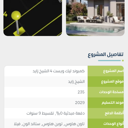
تفاصيل المشروع
كمبوند ليك ويست 4 الشيخ زايد
اسم المشروع
الشيخ زايد
موقع المشروع
235
مساحة الوحدات
2029
موعد التسليم
دفعة مبدئية 0%, تقسيط 9 سنوات
أنظمة الدفع
تاون هاوس
,
توين هاوس
,
ستاند الون
,
فيلا
أنواع الوحدات