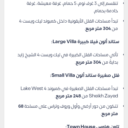
تنقسم إلى 3 غرف نوم، 5 حمام، غرفة معيشة، غرفة
خادمة بحمام.
تبدأ مساحات الفلل الأيقونية داخل كمبوند ليك ويست 4
من
304 متر مربع
.
ستاند ألون فيلا كبيرة Large Villa:
تأتي مساحات الفلل الكبيرة في ليك ويست 4 الشيخ زايد
بدايةً من
304 متر مربع
.
فلل صغيرة ستاند ألون Small Villa:
تبدأ مساحات الفلل الصغيرة في كمبوند Lake West 4
Sheikh Zayed من
248 متر مربع
.
تتكون من دور أرضي وأول وروف وتراس على مساحة
68
متر مربع
.
تاون هاوس Town House: