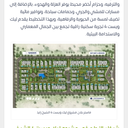
والترفيه، وحزام أخضر محيط يوفر العزلة والهدوء، بالإضافة إلى
مسارات للمشي والجري، وحمامات سباحة، ونوافير مائية
تضيف لمسة من الحيوية والرفاهية، وبهذا التخطيط يقدم ليك
ويست 4 تجربة سكنية راقية تجمع بين الجمال المعماري
والاستدامة البيئية.
ماستر بلان مشروع ليك ويست 4 الشيخ زايد