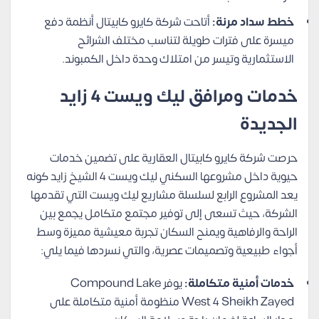
خطط سداد مرنة:
أتاحت شركة كايرو كابيتال أنظمة دفع
ميسرة على فترات طويلة لتناسب مختلف الشرائح
الاستثمارية وتيسر من امتلاك وحدة داخل الكمبوند.
خدمات ومرافق ليك ويست 4 زايد
الجديدة
حرصت شركة كايرو كابيتال العقارية على تضمين خدمات
حيوية داخل مشروعها السكني ليك ويست 4 الشيخ زايد كونه
يعد المشروع الرابع لسلسلة مشاريع ليك ويست التي تقدمها
الشركة، حيث تسعى إلى توفير مجتمع متكامل يجمع بين
الراحة والرفاهية ويمنح السكان تجربة معيشية مميزة وسط
أجواء طبيعية وتصميمات عصرية، والتي نسردها فيما يلي:
خدمات أمنية متكاملة:
يوفر Compound Lake
West 4 Sheikh Zayed منظومة أمنية متكاملة على