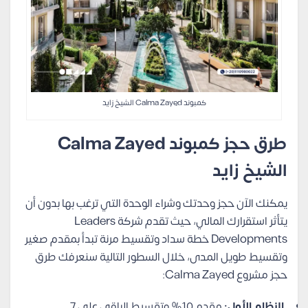
كمبوند Calma Zayed الشيخ زايد
طرق حجز كمبوند Calma Zayed
الشيخ زايد
يمكنك الآن حجز وحدتك وشراء الوحدة التي ترغب بها بدون أن
يتأثر استقرارك المالي، حيث تقدم شركة Leaders
Developments خطة سداد وتقسيط مرنة تبدأ بمقدم صغير
وتقسيط طويل المدى، خلال السطور التالية سنعرفك طرق
حجز مشروع Calma Zayed:
النظام الأول:
مقدم 10% وتقسيط الباقي على 7