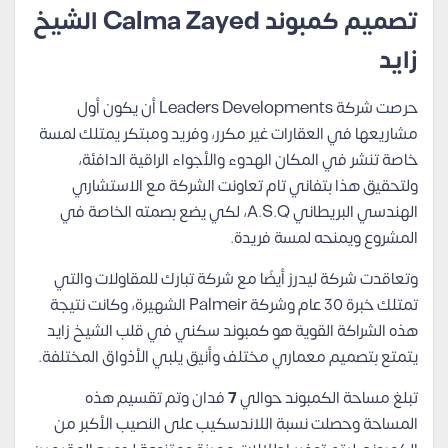
تصميم كمبوند Calma Zayed الشيخ
زايد
حرصت شركة Leaders Developments أن يكون أول
مشاريعها في العقارات غير مكرر، وفريد ومبتكر يمتلك لمسة
خاصة تنشر في المكان الهدوء والأجواء الراقية الدافئة،
ولتحقيق هذا بتفاني تام تعاونت الشركة مع الاستشاري
الهندسي البريطاني A.S.Q، لكي يضع بصمته الخاصة في
المشروع ويمنحه لمسة فريدة.
وتعاقدت شركة ليدرز أيضًا مع شركة تبارك للمقاولات والتي
تمتلك خبرة 30 عام وشركة Palmeir الشهيرة، وكانت نتيجة
هذه الشراكة القوية هو كمبوند سكني في قلب الشيخ زايد
يتمتع بتصميم معماري مختلف وأنيق يلبي الأذواق المختلفة.
تبلغ مساحة الكمبوند حوالي
7
فدان وتم تقسيم هذه
المساحة وحصلت نسبة اللاندسكيب على النصيب الأكبر من