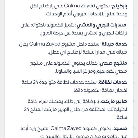
باركينج
: يحتوي Calma Zayed على باركينج لكل
وحدة لمنع الازدحام المروري أمام الوحدات.
مسارات للجري والمشي:
يتميز الكمبوند باحتوائه على
تراكات للجري والمشي بعيدة عن حركة المرور.
خدمة صيانة
: ستجد داخل مشروع Calma Zayed رجال
صيانة على مدار الساعة لإصلاح أي عطل.
منتجع صحي
: كذلك يحتوي الكمبوند على منتجع
صحي يضم جيم ومراكز السبا والساونا.
خدمات نظافة
: ستجد خدمات نظافة متواجدة 24 ساعة
لضمان نظافة الكمبوند دائمًا.
هايبر ماركت
: بالإضافة إلى ذلك، يمكنك شراء كافة
احتياجاتك المختلفة من خلال الهايبر ماركت المتاح 24
ساعة.
مسجد
: يحتوي كمبوند Calma Zayed الشيخ زايد أيضًا
على جامع به مكان مخصص للرجال والسيدات.