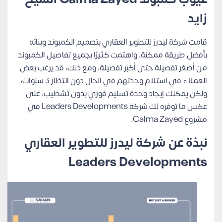
زايد
قامت شركة ليدرز للتطوير العقاري بتصميم الكمبوند وبنائه
بأفضل طريقة ممكنة، واهتمت كثيرًا بجميع تفاصيل الكمبوند
من أصغر تفصيلة حتى أكبر تفصيلة، ومع ذلك، قد يرغب بعض
العملاء في استلام وحدتهم في الحال دون انتظار 3 سنوات،
ولكن يمكنك إيجاد وحدة تسليم فوري بدون تشطيب، على
عكس ما توفره لك شركة Leaders Developments في
مشروع Calma Zayed.
نبذة عن شركة ليدرز للتطوير العقاري
Leaders Developments