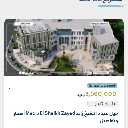
المشروعات التجارية
3٬960٬000
جنية
تقسيط 7 سنوات
مول ميد 5 الشيخ زايد Med 5 El Sheikh Zayed أسعار
وتفاصيل