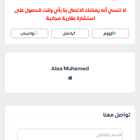
لا تنسي أنه يمكنك الاتصال بنا بأي وقت للحصول على
استشارة عقارية مجانية
زووم
اتصل
واتساب
Alaa Muhamed
تواصل معنا