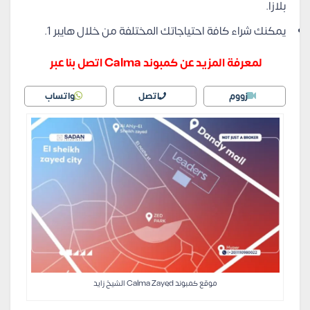
بلازا.
يمكنك شراء كافة احتياجاتك المختلفة من خلال هايبر 1.
لمعرفة المزيد عن كمبوند Calma اتصل بنا عبر
زووم
اتصل
واتساب
موقع كمبوند Calma Zayed الشيخ زايد