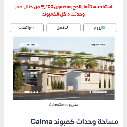
استفد باستثمار ناجح ومضمون 100% من خلال حجز
وحدتك داخل الكمبوند
زووم
اتصل
واتساب
مشروع Calma Zayed
مساحة وحدات كمبوند Calma