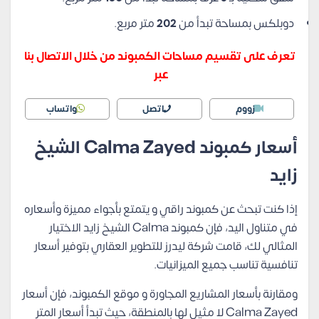
دوبلكس بمساحة تبدأ من
202
متر مربع.
تعرف على تقسيم مساحات الكمبوند من خلال الاتصال بنا
عبر
زووم
اتصل
واتساب
أسعار كمبوند Calma Zayed الشيخ
زايد
إذا كنت تبحث عن كمبوند راقي و يتمتع بأجواء مميزة وأسعاره
في متناول اليد، فإن كمبوند Calma الشيخ زايد الاختيار
المثالي لك، قامت شركة ليدرز للتطوير العقاري بتوفير أسعار
تنافسية تناسب جميع الميزانيات.
ومقارنة بأسعار المشاريع المجاورة و موقع الكمبوند، فإن أسعار
Calma Zayed لا مثيل لها بالمنطقة، حيث تبدأ أسعار المتر