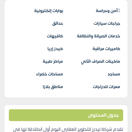
أمن وحراسة
بوابات إلكترونية
جراجات سيارات
حدائق
خدمات الصيانة والنظافة
كافيهات
كاميرات مراقبة
كيدز إريا
ماكينات الصراف الآلي
مراكز طبية
مساجد
مساحات خضراء
ممرات للدراجات
مناطق بلازا
جدول المحتوى
تقدم شركة ليدرز للتطوير العقاري اليوم أول انطلاقة لها في