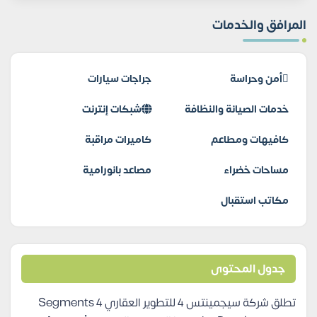
المرافق والخدمات
أمن وحراسة
جراجات سيارات
خدمات الصيانة والنظافة
شبكات إنترنت
كافيهات ومطاعم
كاميرات مراقبة
مساحات خضراء
مصاعد بانورامية
مكاتب استقبال
جدول المحتوى
تطلق شركة سيجمينتس 4 للتطوير العقاري Segments 4