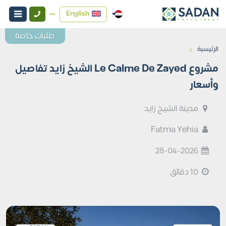
English
طلبات خاصة
›
الرئيسية
مشروع Le Calme De Zayed الشيخ زايد تفاصيل
وأسعار
مدينة الشيخ زايد
Fatma Yehia
28-04-2026
10 دقائق