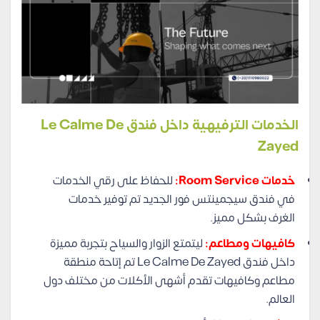
الخدمات الترفيهية داخل فندق Le Calme De
Zayed
خدمات Room Service:
للحفاظ على رقي الخدمات
في فندق سيجمينتس فور الجديد تم توفير خدمات
الغرف بشكل مميز.
كافيهات ومطاعم:
ليتمتع الزوار والسياح بتجربة مميزة
داخل فندق Le Calme De Zayed تم إتاحة منطقة
مطاعم وكافيهات تقدم أشهى الأكلات من مختلف دول
العالم.