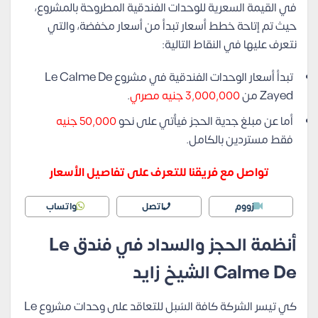
في القيمة السعرية للوحدات الفندقية المطروحة بالمشروع،
حيث تم إتاحة خطط أسعار تبدأ من أسعار مخفضة، والتي
نتعرف عليها في النقاط التالية:
تبدأ أسعار الوحدات الفندقية في مشروع Le Calme De
Zayed من
3,000,000 جنيه مصري
.
أما عن مبلغ جدية الحجز فيأتي على نحو
50,000 جنيه
فقط مستردين بالكامل.
تواصل مع فريقنا للتعرف على تفاصيل الأسعار
زووم
اتصل
واتساب
أنظمة الحجز والسداد في فندق Le
Calme De الشيخ زايد
كي تيسر الشركة كافة السُبل للتعاقد على وحدات مشروع Le