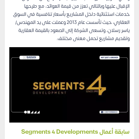
الإقبال عليها وبالتالي تعزز من قيمة العوائد، مع طرحها
خدمات استثنائية داخل المشاريع بأسعار تنافسية في السوق
العقاري، حيث تأسست عام 2013 وعملت على يد المهندس/
ياسر رسلان، وتسعى الشركة إلى الصعود بالقيمة العقارية
وتقديم مشاريع تحمل معنى مختلف.
سابقة أعمال Segments 4 Developments