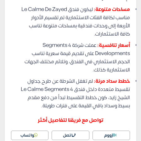
مساحات متنوعة:
ليكون فندق Le Calme De Zayed
مناسب لكافة الفئات الاستثمارية تم تقسيم الأدوار
الأربعة إلى وحدات فندقية بمساحات متنوعة تناسب
كافة الاستثمارات.
أسعار تنافسية:
عملت شركة Segments 4
Developments على تقديم قيمة سعرية تناسب
الحجم الاستثماري في الفندق، وتلائم مختلف الجهات
الاستثمارية كذلك.
خطط سداد مرنة:
لم تغفل الشرطة عن طرح جداول
تقسيط متعددة داخل فندق Le Calme Segments 4
الشيخ زايد، كون خطط التقسيط تبدأ من دفع مقدم
بسيط وسداد باقي القيمة على فترات طويلة.
تواصل مع فريقنا لتفاصيل أكثر
زووم
اتصل
واتساب