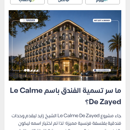
زووم
اتصل
واتساب
ما سر تسمية الفندق باسم Le Calme
De Zayed؟
جاء مشروع Le Calme De Zayed الشيخ زايد ليقدم وحدات
فندقية بفلسفة فرنسية مميزة؛ لذا تم اختيار اسمه ليكون