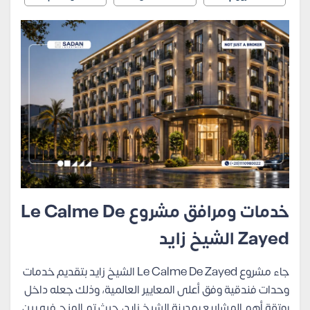
خدمات ومرافق مشروع Le Calme De
Zayed الشيخ زايد
جاء مشروع Le Calme De Zayed الشيخ زايد بتقديم خدمات
وحدات فندقية وفق أعلى المعايير العالمية، وذلك جعله داخل
بوتقة أهم المشاريع بمدينة الشيخ زايد، حيث تم المزج فيه بين