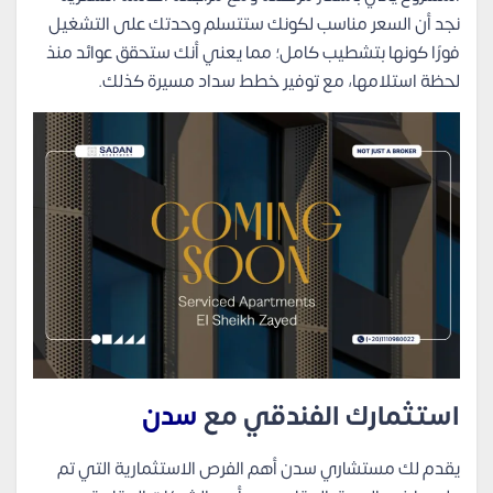
نجد أن السعر مناسب لكونك ستتسلم وحدتك على التشغيل
فورًا كونها بتشطيب كامل؛ مما يعني أنك ستحقق عوائد منذ
لحظة استلامها، مع توفير خطط سداد مسيرة كذلك.
استثمارك الفندقي مع
سدن
يقدم لك مستشاري سدن أهم الفرص الاستثمارية التي تم