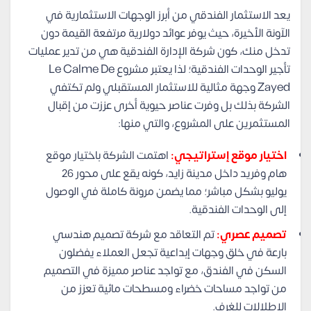
يعد الاستثمار الفندقي من أبرز الوجهات الاستثمارية في
الآونة الأخيرة، حيث يوفر عوائد دولارية مرتفعة القيمة دون
تدخل منك، كون شركة الإدارة الفندقية هي من تدير عمليات
تأجير الوحدات الفندقية؛ لذا يعتبر مشروع Le Calme De
Zayed وجهة مثالية للاستثمار المستقبلي ولم تكتفي
الشركة بذلك بل وفرت عناصر حيوية أخرى عززت من إقبال
المستثمرين على المشروع، والتي منها:
اختيار موقع إستراتيجي:
اهتمت الشركة باختيار موقع
هام وفريد داخل مدينة زايد، كونه يقع على محور 26
يوليو بشكل مباشر؛ مما يضمن مرونة كاملة في الوصول
إلى الوحدات الفندقية.
تصميم عصري:
تم التعاقد مع شركة تصميم هندسي
بارعة في خلق وجهات إبداعية تجعل العملاء يفضلون
السكن في الفندق، مع تواجد عناصر مميزة في التصميم
من تواجد مساحات خضراء ومسطحات مائية تعزز من
الإطلالات للغرف.