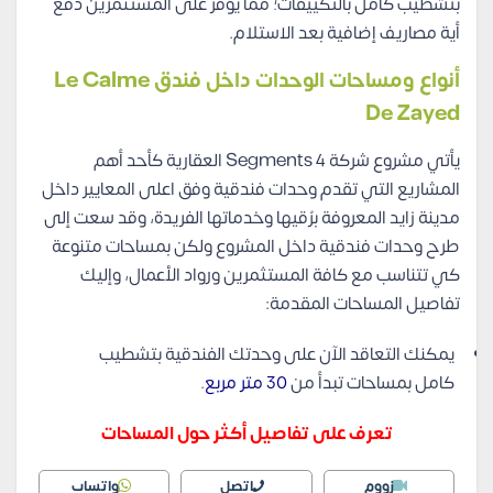
بتشطيب كامل بالتكييفات؛ مما يوفر على المستثمرين دفع
أية مصاريف إضافية بعد الاستلام.
أنواع ومساحات الوحدات داخل فندق Le Calme
De Zayed
يأتي مشروع شركة Segments 4 العقارية كأحد أهم
المشاريع التي تقدم وحدات فندقية وفق اعلى المعايير داخل
مدينة زايد المعروفة برُقيها وخدماتها الفريدة، وقد سعت إلى
طرح وحدات فندقية داخل المشروع ولكن بمساحات متنوعة
كي تتناسب مع كافة المستثمرين ورواد الأعمال، وإليك
تفاصيل المساحات المقدمة:
يمكنك التعاقد الآن على وحدتك الفندقية بتشطيب
كامل بمساحات تبدأ من
30 متر مربع
.
تعرف على تفاصيل أكثر حول المساحات
زووم
اتصل
واتساب