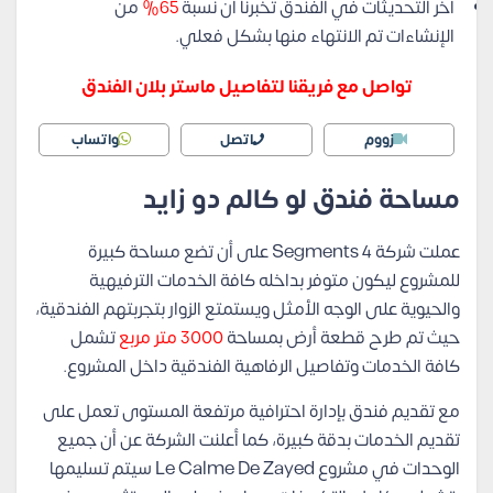
أخر التحديثات في الفندق تخبرنا أن نسبة
65%
من
الإنشاءات تم الانتهاء منها بشكل فعلي.
تواصل مع فريقنا لتفاصيل ماستر بلان الفندق
زووم
اتصل
واتساب
مساحة فندق لو كالم دو زايد
عملت شركة Segments 4 على أن تضع مساحة كبيرة
للمشروع ليكون متوفر بداخله كافة الخدمات الترفيهية
والحيوية على الوجه الأمثل ويستمتع الزوار بتجربتهم الفندقية،
حيث تم طرح قطعة أرض بمساحة
3000 متر مربع
تشمل
كافة الخدمات وتفاصيل الرفاهية الفندقية داخل المشروع.
مع تقديم فندق بإدارة احترافية مرتفعة المستوى تعمل على
تقديم الخدمات بدقة كبيرة، كما أعلنت الشركة عن أن جميع
الوحدات في مشروع Le Calme De Zayed سيتم تسليمها