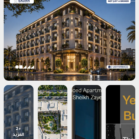
+2
المزيد