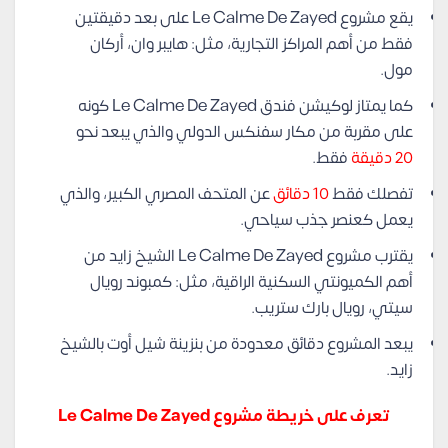
يقع مشروع Le Calme De Zayed على بعد دقيقتين
فقط من أهم المراكز التجارية، مثل: هايبر وان، أركان
مول.
كما يمتاز لوكيشن فندق Le Calme De Zayed كونه
على مقربة من مكار سفنكس الدولي والذي يبعد نحو
20 دقيقة
فقط.
تفصلك فقط
10 دقائق
عن المتحف المصري الكبير، والذي
يعمل كعنصر جذب سياحي.
يقترب مشروع Le Calme De Zayed الشيخ زايد من
أهم الكميونتي السكنية الراقية، مثل: كمبوند رويال
سيتي، رويال بارك ستريب.
يبعد المشروع دقائق معدودة من بنزينة شيل أوت بالشيخ
زايد.
تعرف على خريطة مشروع Le Calme De Zayed