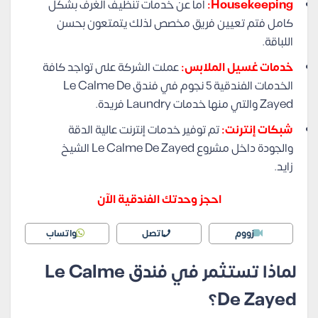
Housekeeping:
أما عن خدمات تنظيف الغرف بشكل
كامل فتم تعيين فريق مخصص لذلك يتمتعون بحسن
اللباقة.
خدمات غسيل الملابس:
عملت الشركة على تواجد كافة
الخدمات الفندقية 5 نجوم في فندق Le Calme De
Zayed والتي منها خدمات Laundry فريدة.
شبكات إنترنت:
تم توفير خدمات إنترنت عالية الدقة
والجودة داخل مشروع Le Calme De Zayed الشيخ
زايد.
احجز وحدتك الفندقية الآن
زووم
اتصل
واتساب
لماذا تستثمر في فندق Le Calme
De Zayed؟