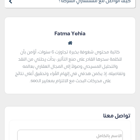
كيف اتواصل مع مستشاري الشركة؟
Fatma Yehia
كاتبة محتوى شغوفة بخبرة تجاوزت 6 سنوات، أؤمن بأن
للكلمة سحرها القادر على صنع التأثير، بدأت رحلتي من النقد
والتحليل المسرحي وصولاً إلى المجال العقاري بعالمه
وتفاصيله، إذ يكمن هدفي في إلهام القُراء وتحقيق أعلى نتائج
على محركات البحث مع الالتزام بمعايير الـseo.
تواصل معنا