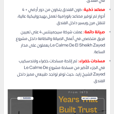
في الفندق.
مصاعد ذكية:
كون الفندق يتكون من دور أرضي + 4
أدوار تم توفير مصاعد بانورامية تعمل بهيدروليكية عالية،
لتنقل مرن ويسير داخل الفندق.
صيانة دائمة:
عملت شركة سيجمينتس 4 على تعيين
فريق متخصص في أعمال الصيانة والنظافة داخل مشروع
Le Calme De El Sheikh Zayed يعملون على مدار
الساعة.
مساحات خضراء:
تم إتاحة مساحات خضراء ولاندسكيب
في الجزء الأكبر من مساحة مشروع Le Calme De
Zayed الشيخ زايد، حيث توفر تواجد طبيعي مميز داخل
الفندق.