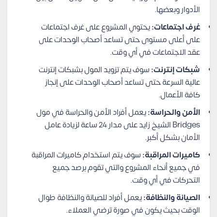
الأدوار وبعضها.
غرف اجتماعات:
يحتوي المشروع على غرف اجتماعات
على أعلى مستوى حتى تساعد أصحاب الوحدات على
عقد الاجتماعات في أي وقت.
شبكات إنترنت:
سوف يتم تزويد المول بشبكات إنترنت
عالية السرعة حتى تساعد أصحاب الوحدات على إنجاز
كافة الأعمال.
الأمن والحراسة:
يعمل أفراد الأمن والحراسة في مول
Bridges الشيخ زايد على مدار 24 ساعة لزيادة عامل
الأمان بشكل أكبر.
كاميرات المراقبة:
سوف يتم استخدام كاميرات المراقبة
في جميع أنحاء المشروع والتي تقوم برصد جميع
التحركات في أي وقت.
الصيانة والنظافة:
يعمل أفراد للصيانة والنظافة طوال
الوقت بحيث يكون في صورة ترضي العملاء.