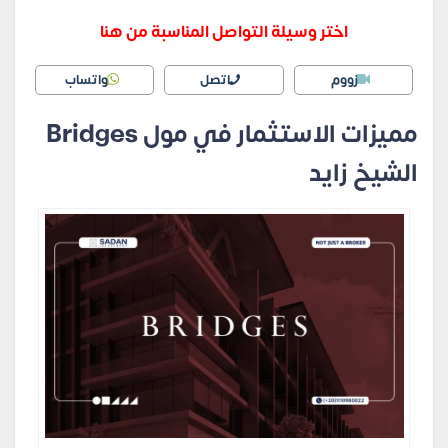
اختر وسيلة التواصل المناسبة من هنا
زووم
اتصل
واتساب
مميزات الاستثمار في مول Bridges
الشيخ زايد