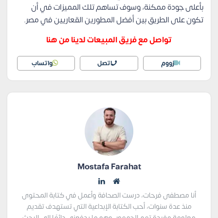
بأعلى جودة ممكنة، وسوف تساهم تلك المميزات في أن
تكون على الطريق بين أفضل المطورين القعاريين في مصر.
تواصل مع فريق المبيعات لدينا من هنا
زووم
اتصل
واتساب
Mostafa Farahat
أنا مصطفى فرحات، درست الصحافة وأعمل في كتابة المحتوى
منذ عدة سنوات، أحب الكتابة الإبداعية التي تستهدف تقديم
معلومة مفيدة تهم الجمهور، وهو ما يدفعني دائمًا إلى البحث