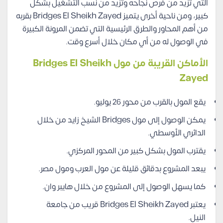
التي تزيد من فرص نجاحه وتزيد من نسب التشغيل بشكل
كبير، ومن ناحية أخرى يتميز Bridges El Sheikh Zayed بقربه
من أهم المحاور والطرق الرئيسية التي تضمن المرونة الكبيرة
في الوصول له من أي مكان خلال أسرع وقت.
الأماكن القريبة من مول Bridges El Sheikh
Zayed
يقع المول بالقرب من محور 26 يوليو.
يمكن الوصول إلى مول Bridges الشيخ زايد من خلال
الدائري الأوسطي.
يقترب المول بشكل كبير من المحور المركزي.
يبعد المشروع بدقائق قليلة عن مول العرب ومول مصر.
كما يسهل الوصول إلى المشروع من خلال هايبر وان.
يعتبر Bridges El Sheikh Zayed قريب من جامعة
النيل.