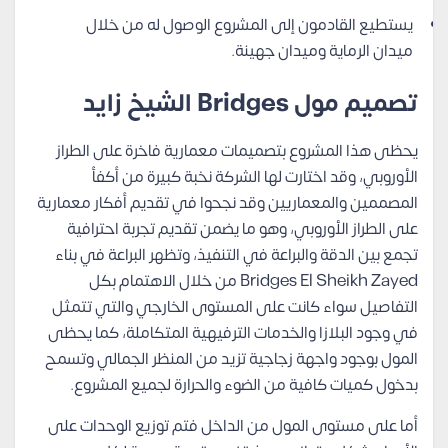
يستطيع القادمون إلى المشروع الوصول له من خلال
ميدان الرماية وميدان جهينة.
تصميم مول Bridges الشيخ زايد
يحظى هذا المشروع بتصميمات معمارية فاخرة على الطراز
الأوروبي، وقد اختارت لها الشركة نخبة كبيرة من أكفأ
المصممين والمعماريين وقد نجحوا في تقديم أفكار معمارية
على الطراز الأوروبي، وهو ما يضمن تقديم تجربة احترافية
تجمع بين الدقة والبراعة في التنفيذ، وتظهر البراعة في بناء
Bridges El Sheikh Zayed من خلال الاهتمام بكل
التفاصيل سواء كانت على المستوى الخارجي والتي تتمثل
في وجود البلازا والخدمات الترفيهية المتكاملة، كما يحظى
المول بوجود واجهة زجاجية تزيد من المنظر الجمالي وتسمح
بدخول كميات كافية من الضوء والحرارة لجميع المشروع.
أما على مستوى المول من الداخل فتم توزيع الوحدات على