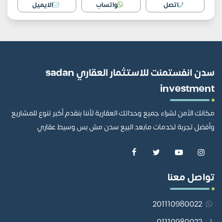
اتصل
واتساب
الايميل
سدن انفستمنت للاستثمار العقاري sadan
investment
مكانك الآمن لشراء جميع وحداتك العقارية لأننا بنقدم أكبر تنوع للمشاريع
وأفضل تجربة لخدمات مابعد البيع سدن مش بس وسيط عقاري
تواصل معنا
201110980022