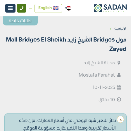
English
طلبات خاصة
›
الرئيسية
مول Bridges الشيخ زايد Mall Bridges El Sheikh
Zayed
مدينة الشيخ زايد
Mostafa Farahat
10-11-2025
10 دقائق
×
نظرًا للتغير شبه اليومي في أسعار العقارات، فإن هذه
الأسعار تقريبية وهذا التغير خارج مسؤولية الموقع.