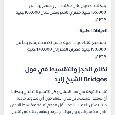
يمكنك الحصول على مكتب إداري بسعر يبدأ من
165,000 جنيه مصري
للمتر
ويصل حتى
185,000 جنيه
مصري
.
العيادات الطبية:
تستطيع اقتناء عيادة طبية حسب تخصصك بسعر يبدأ من
150,000 جنيه مصري للمتر
إلى
170,000 جنيه
مصري
.
نظام الحجز والتقسيط في مول
Bridges الشيخ زايد
تقدم الشركة في هذا المشروع كل التسهيلات التي يمكنها
أن تساعد المستثمرين على الشراء دون أي مخاوف مادية،
حيث يمكن للعملاء الحجز بأقل مقدم تعاقد وتقسيط الباقي
على عدة سنوات بدون فوائد، وسوف يساهم ذلك في تقليل