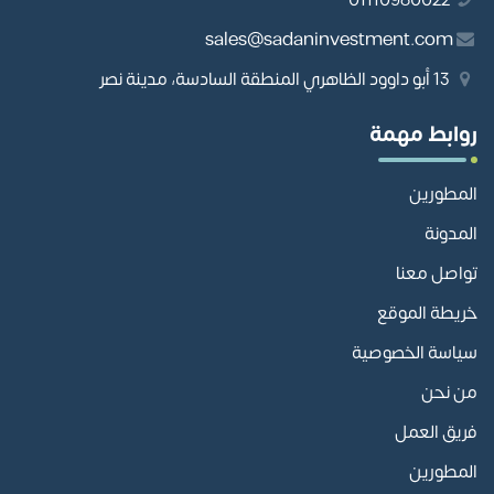
01110980022
sales@sadaninvestment.com
13 أبو داوود الظاهري المنطقة السادسة، مدينة نصر
روابط مهمة
المطورين
المدونة
تواصل معنا
خريطة الموقع
سياسة الخصوصية
من نحن
فريق العمل
المطورين