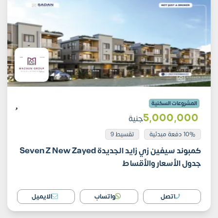
المشروعات السكنية
5٬000٬000
جنية
10% دفعة مبدئية
تقسيط 9
كمبوند سيفين زي زايد الجديدة Seven Z New Zayed
جدول الأسعار والأقساط
اتصل
واتساب
الايميل