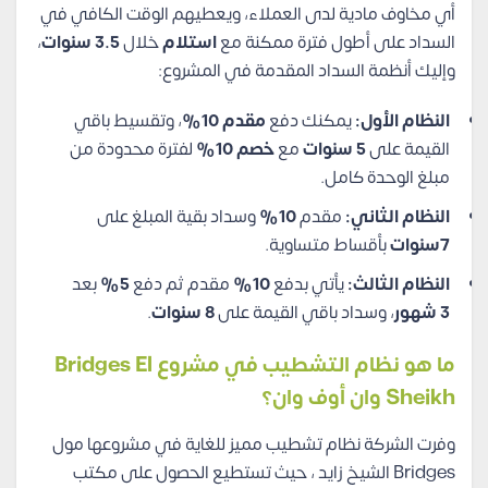
أي مخاوف مادية لدى العملاء، ويعطيهم الوقت الكافي في
السداد على أطول فترة ممكنة مع
استلام
خلال
3.5 سنوات
،
وإليك أنظمة السداد المقدمة في المشروع:
النظام الأول:
يمكنك دفع
مقدم 10%
، وتقسيط باقي
القيمة على
5 سنوات
مع
خصم 10%
لفترة محدودة من
مبلغ الوحدة كامل.
النظام الثاني:
مقدم
10%
وسداد بقية المبلغ على
7سنوات
بأقساط متساوية.
النظام الثالث:
يأتي بدفع
10%
مقدم ثم دفع
5%
بعد
3 شهور
، وسداد باقي القيمة على
8 سنوات
.
ما هو نظام التشطيب في مشروع Bridges El
Sheikh وان أوف وان؟
وفرت الشركة نظام تشطيب مميز للغاية في مشروعها مول
Bridges الشيخ زايد ، حيث تستطيع الحصول على مكتب