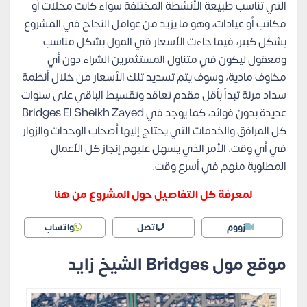
التي تناسب طبيعة الأنشطة المختلفة سواء كانت محلات أو
مكاتب أو عيادات، وهو ما يزيد من عوامل النجاح في المشروع
بشكل كبير، فيما جاءت الأسعار في المول بشكل مناسب
ومعقول ليكون في متناول المستثمرين الشراء دون أي
مخاوف مادية، وسوف يتم تسديد تلك الأسعار من خلال أنظمة
سداد مرنة تبدأ بأقل مقدم تعاقد وتقسيط الباقي على سنوات
عديدة بدون فوائد، كما يوجد في Bridges El Sheikh Zayed
كل المرافق والخدمات التي يحتاج إليها أصحاب الوحدات والزوار
في أي وقت، الأمر الذي يسهل عليهم إنجاز كل الأعمال
المطلوبة منهم في أسرع وقت.
لمعرفة كل التفاصيل حول المشروع من هنا
زووم
اتصل
واتساب
موقع مول Bridges الشيخ زايد