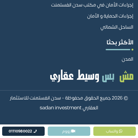
إجراءات الأمان في مكتب سدن انفستمنت
إجراءات الحماية و الأمان
الساحل الشمالي
الأكثر بحثا
المدن
© 2026 جميع الحقوق محفوظة -
سدن انفستمنت للاستثمار
العقاري sadan investment
واتساب
زووم
01110980022