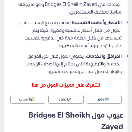
الوحدات في Bridges El Sheikh Zayed وهو ما يجعله
مناسبًا لمختلف المستثمرين.
الأسعار وأنظمة التقسيط:
سوف يتم بيع الوحدات في
المول من خلال أسعار تنافسية ومميزة، فيما يتم
تسديدها من خلال أنظمة مرنة في الدفع والتقسيط
حتى لا تواجههم أعباء مالية كبيرة.
المرافق والخدمات:
يحتوي المول على كل المرافق
الخدمية والترفيهية التي يحتاج إليها أصحاب الوحدات
والزوار للحصول على تجربة مريحة ومميزة.
للتعرف على مميزات المول من هنا
زووم
اتصل
واتساب
عيوب مول Bridges El Sheikh
Zayed