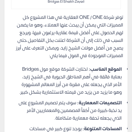
Bridges El Sheikh Zayed
توفر شركة ONE / ONE العقارية في هذا المشروع كل
المميزات التي يمكن أن يبحث عنها العملاء، وهو ما يضمن
لهم الحصول على أفضل قيمة عقارية يرغبون فيها، ويرجع
السبب في ذلك إلى أن الشركة اعتنت بكل التفاصيل حتى
يصبح من أفضل مولات الشيخ زايد، ويمكن التعرف على أبرز
المميزات الموجودة في المول فيما يلي:
الموقع المناسب:
اختارت الشركة موقع مول Bridges
بعناية فائقة في أهم المناطق الحيوية في الشيخ زايد،
الأمر الذي يجعله على مقربة من أبرز المعالم المشهورة
وهو ما يزيد من يزيد من قيمته الاستثمارية بشكل كبير.
التصميمات المعمارية:
سوف يتم تصميم المشروع على
يد نخبة كبيرة من أكفأ المصممين والمعماريين الأمر
الذي يجعله تحفة معمارية متكاملة.
المساحات المتنوعة:
يوجد تنوع كبير في مساحات