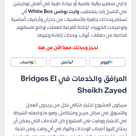
إداري بمعايير بنائية عالمية أو عيادة طبية في أفضل لوكيشن
في الشيخ زايد بتشطيب
وايت بوكس White Box
أي
تستلم وحدتك جاهزة بالأساسيات من جدران وأرضيات أساسية
وتوصيلات الكهرباء؛ لإتاحة الفرصة للعملاء لوضع لمساتهم
الخاصة من دهانات، أبواب، وحدات إضاءة وغيرها.
احجز وحدتك معنا الآن من هنا
زووم
اتصل
واتساب
المرافق والخدمات في Bridges El
Sheikh Zayed
سيكون المشروع اختيار مثالي لكل من يريدون العمل
والتسوق في مكان مريح ومتكامل، وهو ما وضعته الشركة
في الاعتبار ووفرت في المشروع كل الخدمات التي يمكن أن
يحتاج إليها أصحاب الوحدات والزوار في أي وقت، ومن ناحية