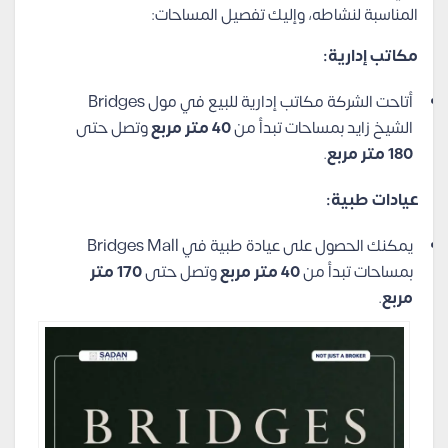
المناسبة لنشاطه، وإليك تفصيل المساحات:
مكاتب إدارية:
أتاحت الشركة مكاتب إدارية للبيع في مول Bridges
الشيخ زايد بمساحات تبدأ من
40 متر مربع
وتصل حتى
180 متر مربع
.
عيادات طبية:
يمكنك الحصول على عيادة طبية في Bridges Mall
بمساحات تبدأ من
40 متر مربع
وتصل حتى
170 متر
مربع
.