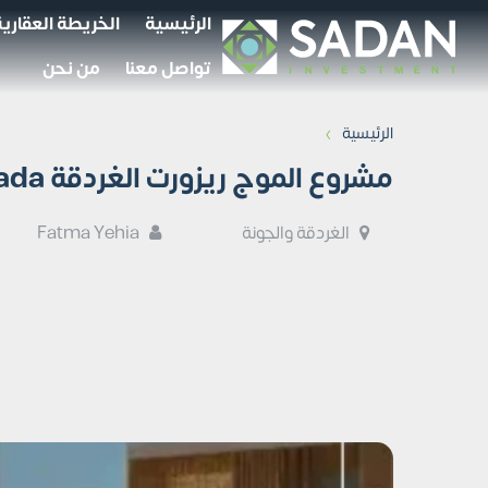
الرئيسية
الخريطة العقارية
تواصل معنا
من نحن
›
الرئيسية
مشروع الموج ريزورت الغردقة Al mouj resort Hurghada
الغردقة والجونة
Fatma Yehia