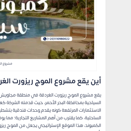
مشروع الم
أين يقع مشروع الموج ريزورت الغر
يقع مشروع الموج ريزورت الغردقة في منطقة مجاويش 
السياحية بمحافظة البحر الأحمر، حيث قدمته الشركة كع
الاستثمارات المرتفعة كونه يقدم وحدات فندقية بتشط
الساحلية، كما يقترب من أهم المشاريع التجارية؛ مما ي
الكمبوند، هذا الموقع الإستراتيجي يجعل من الموج ريزورت