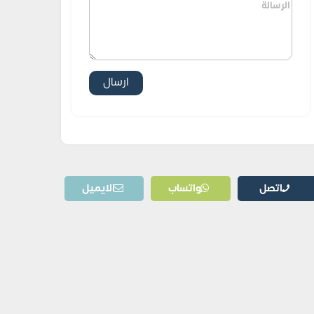
اتصل
واتساب
الايميل