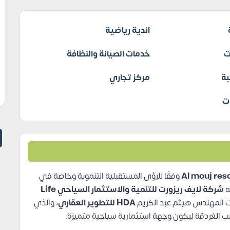
اندية رياضية
ت
خدمات الصيانة والنظافة
بة
مركز تجاري
ت
وفقًا للرؤى المستقبلية التنموية وخاصة في
ه
شركة لايف ريزورت للتنمية والاستثمار السياحي
Life
 المهندس هيثم عبد الكريم
HDA للتطوير العقاري
، والذي