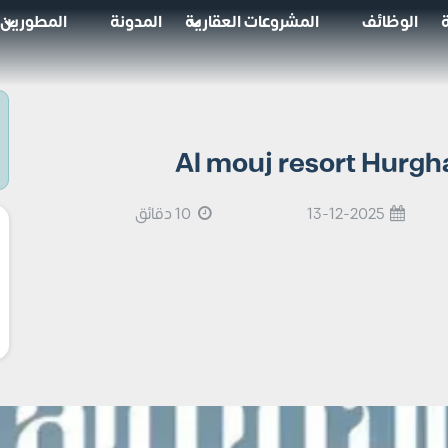
الوظائف
المشروعات العقارية
المدونة
المطورين
13-12-2025
10 دقائق