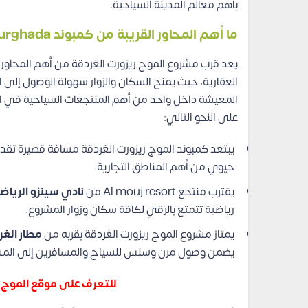
بأهم معالم المدينة السياحية.
ما أهم المحاور القريبة من كمبوند Al mouj resort Hurghada؟
يعد قرب مشروع الموج ريزورت الغردقة من أهم المحاور 
العقارية، حيث يمنح السكان والزوار سهولة الوصول إلى ا
المعيشة داخل واحد من أهم المنتجعات السياحية في البحر
على النحو التالي:
يبتعد كمبوند الموج ريزورت الغردقة مسافة قصيرة تقدر
حيوي من أهم المناطق التجارية.
يقترب منتجع Al mouj resort من
نادي سينزو
الريا
رياضية تتمتع بالرقي لكافة سكان وزوار المشروع.
يمتاز مشروع الموج ريزورت الغردقة بقربه من
مطار الغر
يضمن وصول مرن وسلس للسياح والمسافرين إلى المشرو
للتعرف على موقع الموج ر