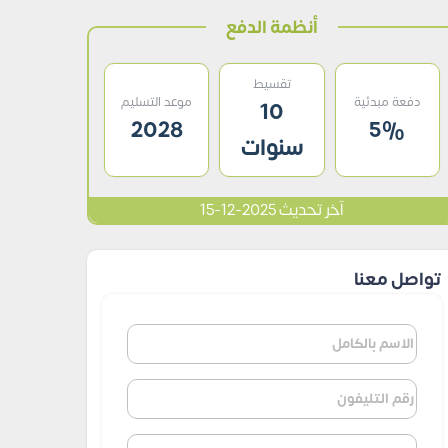
أنظمة الدفع
تقسيط
دفعة مبدئية
موعد التسليم
10
2028
5%
سنوات
آخر تحديث 2025-12-15
تواصل معنا