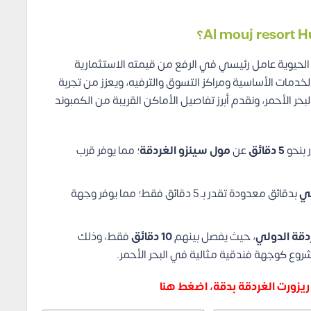
الحيوية عامل رئيسي في الرفع من قيمته الاستثمارية
لخدمات الأساسية ومراكز التسوق والترفيه، ويعزز من تجربة
 الأحمر، ونقدم أبرز تفاصيل الأماكن القريبة من الكمبوند
 بنحو
5 دقائق
عن
مول سينزو الغردقة
؛ مما يوفر قرب
ضي
بدقائق معدودة تقدر بـ 5 دقائق فقط؛ مما يوفر وجهة
دقة الدولي
، حيث يفصل بينهم
10 دقائق
فقط، وذلك
ع كوجهة فندقية مثالية في البحر الأحمر.
يزورت الغردقة بدقة، اضغط هنا