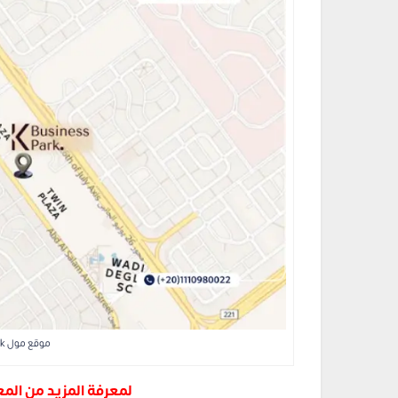
موقع مول K Business Park أكتوبر
لمعرفة المزيد من الم