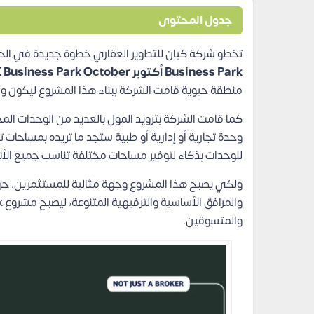
جدول المحتوى
تخطو شركة كيان للتطوير العقاري خطوة جديدة في الح
Business Park أكتوبر Mall K Business Park October
منطقة حيوية قامت الشركة ببناء هذا المشروع ليكون وا
كما قامت الشركة بتزويد المول بالعديد من الوحدات الم
للوحدات بذكاء لتوفير مساحات مختلفة تناسب جميع ال
والمتسوقين.