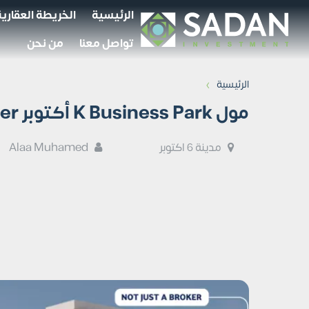
الرئيسية
الخريطة العقارية
تواصل معنا
من نحن
›
الرئيسية
مول K Business Park أكتوبر Mall K Business Park October
مدينة 6 اكتوبر
Alaa Muhamed