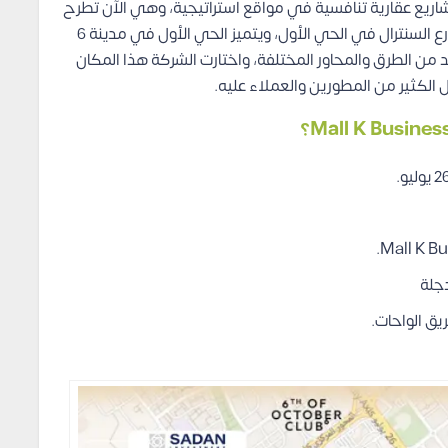
شاريع عقارية تنافسية في مواقع استراتيجية، وهي الآن تطرح
مشروعها الجديد مول K Business Park أكتوبر على شارع السنترال في الحي الأول، ويتميز الحي الأول في مدينة 6
 من الطرق والمحاور المختلفة، واختارت الشركة هذا المكان
بال الكثير من المطورين والعملاء عليه.