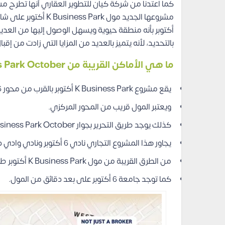
كما اعتدنا من شركة كيان للتطوير العقاري أنها تطرح م
أكتوبر بأنه منطقة حيوية ويسهل الوصول إليها من العديد
بالتحديد، لأنه يتميز بالعديد من المزايا التي زادت من إق
ما هي الأماكن القريبة من Mall K Business Park October؟
يقع مشروع K Business Park أكتوبر بالقرب من محور 26 يوليو.
ويعتبر المول قريب من المحور المركزي.
كذلك يوجد طريق التحرير بجوار Mall K Business Park October.
يجاور هذا المشروع التجاري نادي 6 أكتوبر ونادي وادي دجلة
من الطرق القريبة من مول K Business Park أكتوبر طريق الواحات.
كما توجد جامعة 6 أكتوبر على بعد دقائق من المول.