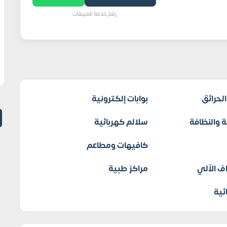
رقم خدمة المبيعات
لحرائق
بوابات إلكترونية
 والنظافة
سلالم كهربائية
كافيهات ومطاعم
ف الآلي
مراكز طبية
ئية