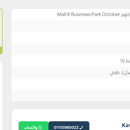
حل)
,
طبي
 العقاري Kayan
01110980022
واتساب