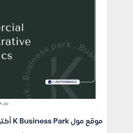
مول K Business Park
موقع مول K Business Park أكتوبر