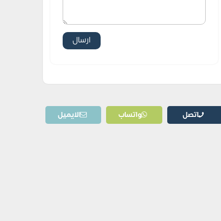
اتصل
واتساب
الايميل