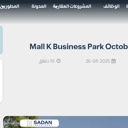
الوظائف
المشروعات العقارية
المدونة
المطورين
26-08-2025
10 دقائق