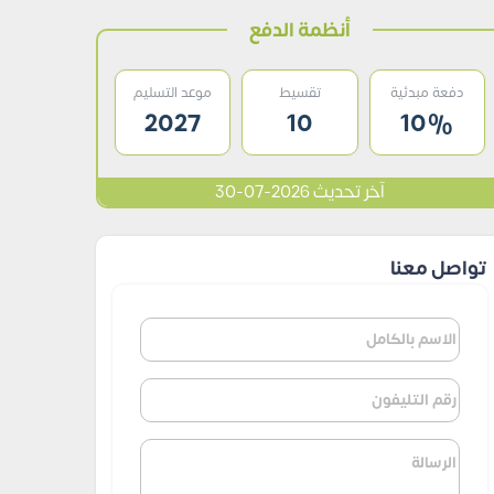
أنظمة الدفع
دفعة مبدئية
تقسيط
موعد التسليم
2027
10
10%
آخر تحديث 2026-07-30
تواصل معنا