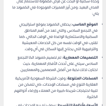
وحدة سكنية أو البحث عن فرض مضمونة للاستثمار على
المدى البعيد، ومن أبرز المميزات الموجودة في الكمبوند ما
يلي:
الموقع المناسب:
يحظى الكمبوند بموقع استراتيجي
في التجمع السادس، والتي تعد من أهم المناطق
السكنية والاستثمارية الواعدة في الوقت الحالي، كما
تقترب في الوقت نفسه من كل الخدمات المعيشية
والترفيهية التي يحتاج إليها السكان في أي وقت.
التصميمات المعمارية:
تم تصميم كمبوند الكا التجمع
السادس سيتي على أحدث الأفكار المعمارية، حيث
اختارت لذلك نخبة من أفضل المصممين والمعماريين.
المساحات المتنوعة:
وفرت الشركة السعودية الأمريكية
العقارية التنوع في مساحات الوحدات، كي تتمكن من
تلبية احتياجات شريحة كبيرة من العملاء وإرضاء أذواقهم
الكثيرة.
الأسعار وأنظمة التقسيط:
سوف يتم بيع الوحدات في