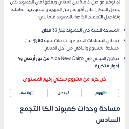
تم توفير فواصل كافية بين المباني وبعضها في الكمبوند كي
يحصل السكان على أكبر قدر من التهوية والخصوصية الكاملة،
وتفاصيل التصميم الخاصة بالكمبوند فيما يلي:
المساحة الكلية في الكمبوند تبلغ
33 فدان
.
تغطي المساحات الخضراء والخدمات نسبة
80%
من
مساحة المشروع والباقي من أجل المباني.
تتكون المباني في Alca New Cairo
من دور أرضي و4
أدوار متكررة
.
كن جزءًا من مشروع سكني رفيع المستوى
زووم
اتصل
واتساب
مساحة وحدات كمبوند الكا التجمع
السادس