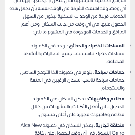
المرافق الخدمية والترفيهية التي يمكن أن يحتاجوا إليها في
أي وقت، وقد اهتمت الشركة في الوقت نفسه بأن تجعل هذه
الخدمات قريبة من الوحدات السكنية ليكون من السهل
الحصول عليها في أي وقت من جانب السكان، ومن أهم
المرافق والخدمات الموجودة في المشروع ما يلي:
المساحات الخضراء والحدائق:
يوجد في الكمبوند
مساحات خضراء تناسب عقد جميع الفعاليات والأنشطة
المختلفة.
حمامات سباحة:
يتوفر في كمبوند الكا التجمع السادس
حمامات سباحة تناسب السكان الراغبين في المتعة
والاستجمام.
مطاعم وكافيهات:
يمكن للسكان في الكمبوند
الحصول على أفضل الأكلات والمشروبات من خلال
مطاعم وكافيهات مجهزة على أعلى مستوى.
منطقة تجارية:
يمكن للسكان في كمبوند Alca New
Cairo التسوق في أي وقت للحصول على كافة