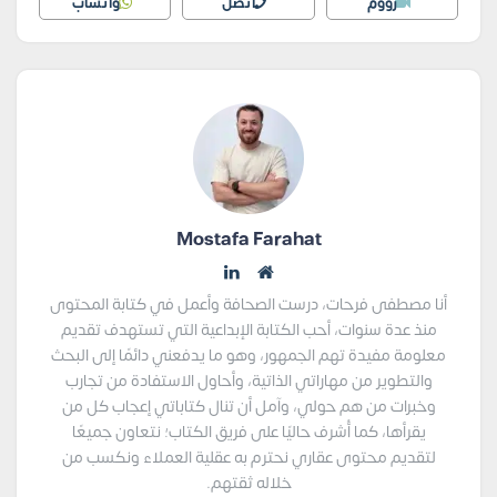
زووم
اتصل
واتساب
Mostafa Farahat
أنا مصطفى فرحات، درست الصحافة وأعمل في كتابة المحتوى
منذ عدة سنوات، أحب الكتابة الإبداعية التي تستهدف تقديم
معلومة مفيدة تهم الجمهور، وهو ما يدفعني دائمًا إلى البحث
والتطوير من مهاراتي الذاتية، وأحاول الاستفادة من تجارب
وخبرات من هم حولي، وآمل أن تنال كتاباتي إعجاب كل من
يقرأها، كما أُشرف حاليًا على فريق الكتاب؛ نتعاون جميعًا
لتقديم محتوى عقاري نحترم به عقلية العملاء ونكسب من
خلاله ثقتهم.