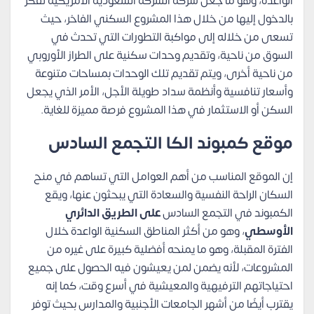
الواعدة، وهو ما جعل شركة الشركة السعودية الأمريكية تفكر
بالدخول إليها من خلال هذا المشروع السكني الفاخر، حيث
تسعى من خلاله إلى مواكبة التطورات التي تحدث في
السوق من ناحية، وتقديم وحدات سكنية على الطراز الأوروبي
من ناحية أخرى، ويتم تقديم تلك الوحدات بمساحات متنوعة
وأسعار تنافسية وأنظمة سداد طويلة الأجل، الأمر الذي يجعل
السكن أو الاستثمار في هذا المشروع فرصة مميزة للغاية.
موقع كمبوند الكا التجمع السادس
إن الموقع المناسب من أهم العوامل التي تساهم في منح
السكان الراحة النفسية والسعادة التي يبحثون عنها، ويقع
الكمبوند في التجمع السادس
على الطريق الدائري
الأوسطي
، وهو من أكثر المناطق السكنية الواعدة خلال
الفترة المقبلة، وهو ما يمنحه أفضلية كبيرة على غيره من
المشروعات، لأنه يضمن لمن يعيشون فيه الحصول على جميع
احتياجاتهم الترفيهية والمعيشية في أسرع وقت، كما إنه
يقترب أيضًا من أشهر الجامعات الأجنبية والمدارس بحيث توفر