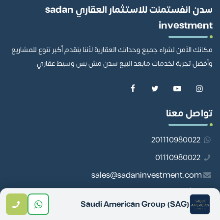
سدن انفستمنت للاستثمار العقاري sadan
investment
مكانك الآمن لشراء جميع وحداتك العقارية لأننا بنقدم أكبر تنوع للمشاريع
وأفضل تجربة لخدمات مابعد البيع سدن مش بس وسيط عقاري
تواصل معنا
201110980022
01110980022
sales@sadaninvestment.com
13 أبو داوود الظاهري المنطقة السادسة، مدينة نصر
Saudi American Group (SAG)
روابط مهمة