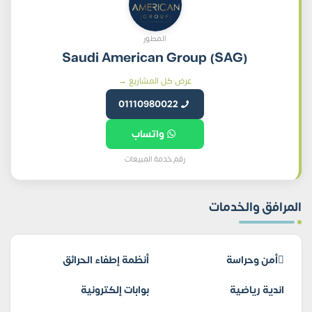
المطور
Saudi American Group (SAG)
عرض كل المشاريع →
01110980022
واتساب
رقم خدمة المبيعات
المرافق والخدمات
أمن وحراسة
أنظمة إطفاء الحرائق
اندية رياضية
بوابات إلكترونية