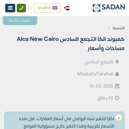
English
طلبات خاصة
›
الرئيسية
كمبوند الكا التجمع السادس Alca New Cairo
مساحات وأسعار
التجمع السادس
Mostafa Farahat
10-03-2025
10 دقائق
×
نظرًا للتغير شبه اليومي في أسعار العقارات، فإن هذه
الأسعار تقريبية وهذا التغير خارج مسؤولية الموقع.