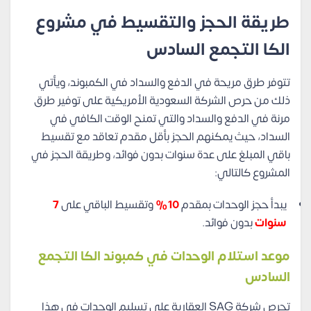
طريقة الحجز والتقسيط في مشروع
الكا التجمع السادس
تتوفر طرق مريحة في الدفع والسداد في الكمبوند، ويأتي
ذلك من حرص الشركة السعودية الأمريكية على توفير طرق
مرنة في الدفع والسداد والتي تمنح الوقت الكافي في
السداد، حيث يمكنهم الحجز بأقل مقدم تعاقد مع تقسيط
باقي المبلغ على عدة سنوات بدون فوائد، وطريقة الحجز في
المشروع كالتالي:
يبدأ حجز الوحدات بمقدم
10%
وتقسيط الباقي على
7
سنوات
بدون فوائد.
موعد استلام الوحدات في كمبوند الكا التجمع
السادس
تحرص شركة SAG العقارية على تسليم الوحدات في هذا