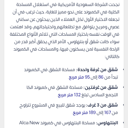
نجحت الشركة السعودية الأمريكية في استغلال المساحة
الكلية في الكمبوند على نحو مميز للغاية، حيث ترغب في أن
تجعله الاختيار الأول لكل العملاء الذين يبحثون عن سكني
عصري ومريح يتوافق مع تطلعاتهم واحتياجاتهم، وقد اهتمت
في الوقت نفسه باختيار المساحات التي تلائم الأنواع المختلفة
سواء كانت شقق أو بنتهاوس، الأمر الذي يحقق أكبر قدر من
الراحة النفسية لمن يسكنون فيها، والمساحات في الكمبوند
كالتالي:
شقق من غرفة واحدة:
مساحة الشقق في الكمبوند
تبدأ من
86
إلى
95 متر مربع
.
شقق من غرفتين:
مساحة الشقق في كمبوند الكا
التجمع السادس تبلغ
132 متر مربع
.
شقق من 3 غرف:
يوجد شقق للبيع في المشروع تتراوح
من
167
إلى
189 متر مربع
.
البنتهاوس:
مساحة البنتهاوس في كمبوند Alca New