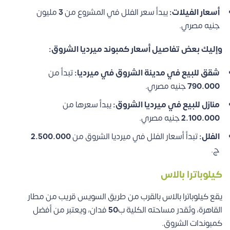
أسعار الفيلات:
يبدأ سعر الفلل في المشروع من
3
مليون
جنيه مصري.
وإليك بعض تفاصيل أسعار كمبوند ميرديا الشروق:
شقق للبيع في مدينة الشروق في ميرديا:
تبدأ من
790.000
جنيه مصري.
منازل للبيع في ميرديا الشروق:
يبدأ سعرها من
2.100.000
جنيه مصري.
الفلل:
تبدأ أسعار الفلل في ميرديا الشروق من
2.500.000
ج.
كيلوباترا بالاس
يقع كيلوباترا بالاس بالقرب من طريق السويس قريب من مطار
القاهرة، وتٌقدر مساحته الكلية ب
50
فدان، ويعتبر من أفضل
كمبوندات الشروق.