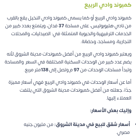
كمبوند وادي الربيع
كمبوند وادي الربيع أو كما يسمى كمبوند وادي النخيل يقع بالقرب
من نادي هليوبوليس، على مساحة
37
فدان، ويتمتع بعدد كبير من
الخدمات الترفيهية والحيوية المتمثلة في: الصيدليات، والمحلات
التجارية، ومساجد، وحضانة.
ويعتبر كمبوند وادي الربيع من أفضل كمبوندات مدينة الشروق لأنه
يضم عدد كبير من الوحدات السكنية المختلفة في السعر والمساحة
وتبدأ مساحات الوحدات من
97
م وتصل إلى
138
متر مربع.
أما عن أسعار الوحدات في كمبوند وادي الربيع فهي أسعار مميزة
جدًا، جعلته من أفضل كمبوندات مدينة الشروق التي يلتفت
العملاء إليها.
وإليك بعض الأسعار:
أسعار شقق للبيع في مدينة الشروق:
من مليون جنيه
مصري.