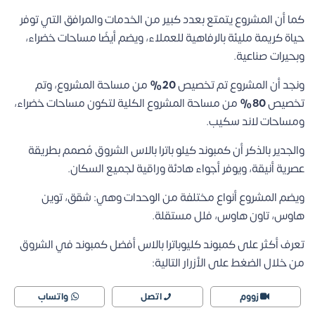
كما أن المشروع يتمتع بعدد كبير من الخدمات والمرافق التي توفر
حياة كريمة مليئة بالرفاهية للعملاء، ويضم أيضًا مساحات خضراء،
وبحيرات صناعية.
ونجد أن المشروع تم تخصيص
20%
من مساحة المشروع، وتم
تخصيص
80%
من مساحة المشروع الكلية لتكون مساحات خضراء،
ومساحات لاند سكيب.
والجدير بالذكر أن كمبوند كيلو باترا بالاس الشروق مُصمم بطريقة
عصرية أنيقة، ويوفر أجواء هادئة وراقية لجميع السكان.
ويضم المشروع أنواع مختلفة من الوحدات وهي: شقق، توين
هاوس، تاون هاوس، فلل مستقلة.
تعرف أكثر على كمبوند كليوباترا بالاس أفضل كمبوند في الشروق
من خلال الضغط على الأزرار التالية:
زووم
اتصل
واتساب