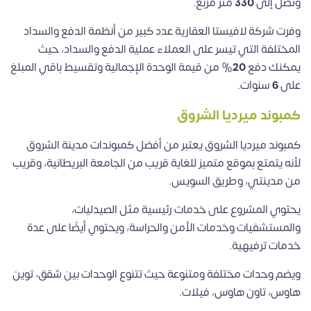
وتصل إلى
330
متر مربع.
وفرت شركة لافيستا العقارية عدد كبير من أنظمة الدفع والسداد
المختلفة التي تيسر على العملاء عملية الدفع والسداد، حيث
يمكنك دفع
20
% من قيمة الوحدة الإجمالية وتقسيط باقي المبلغ
على
6
سنوات.
كمبوند ميرديا الشروق
كمبوند ميرديا الشروق يعتبر من أفضل كمبوندات مدينة الشروق
لأنه يتمتع بموقع متميز للغاية قريب من الجامعة البريطانية، وقريب
من مدينتي، وطريق السويس.
يحتوي المشروع على خدمات رئيسية مثل الصيدليات،
والمستشفيات وخدمات الأمن والحراسة، ويحتوي أيضًا على عدة
خدمات ترفيهية.
ويضم وحدات مختلفة ومتنوعة حيث تتنوع الوحدات بين شقق، توين
هاوس، تاون هاوس، فيلات.