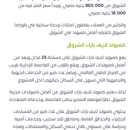
الشروق من
850.000
جنيه مصري، ويبدأ سعر المتر فيه من
18.000
جنيه مصري.
والكثير من العملاء يفضلون امتلاك وحدة سكنية في بانوراما
الشروق باعتباره أفضل كمبوند في الشروق.
كمبوند لايف بارك الشروق
يقع كمبوند لايف بارك الشروق على مساحة
25
فدان ويعد من
أفضل كمبوندات الشروق، ويقع بالقرب من العاصمة الإدارية قريب
من المركز الطبي العالمي، ويضم عدد كبير من الخدمات الحيوية
والترفيهية التي تسهل على السكان حياتهم داخل المشروع.
لذلك يعتبر كمبوند لايف بارك الشروق من أفضل كمبوندات مدينة
الشروق، نظرًا لموقعه المتميز بجانب العاصمة، وخدماته المتعددة.
يحتوي كمبوند لايف بارك الشروق على عدد كبير من المساحات
الخضراء، والحدائق العامة، ومناطق لاند سكيب، وخدمات أمنية
وحراسة على مستوى عالي تحمي السكان والممتلكات، وهذه