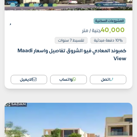
المشروعات السكنية
40٬000
جنية
/ متر
10% دفعة مبدئية
تقسيط 7 سنوات
كمبوند المعادي فيو الشروق تفاصيل واسعار Maadi
View
اتصل
واتساب
الايميل