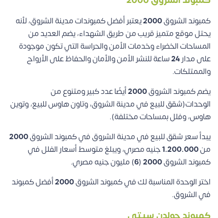
كمبوند الشروق 2000
كمبوند الشروق
2000
يعتبر أفضل كمبوندات مدينة الشروق، لأنه
يحتل موقع متميز قريب من طريق الشهداء، يضم العديد من
المساحات الخضراء وخدمات الأمن والحراسة التي تكون موجودة
على مدار
24
ساعة للنشر الأمن والأمان والحفاظ على الأرواح
والممتلكات.
يضم كمبوند الشروق
2000
أيضًا عدد كبير ومتنوع من
الوحدات(شقق للبيع في مدينة الشروق، وتاون هاوس للبيع، وتوين
هاوس، وفلل بمساحات مختلفة).
يبدأ سعر شقق للبيع في مدينة الشروق في كمبوند الشروق
2000
من
1.200.000
جنيه مصري، ويبلغ متوسط أسعار الفلل في
كمبوند الشروق
2000
(
6
) مليون جنيه مصري.
اختر الوحدة المناسبة لك في كمبوند الشروق
2000
أفضل كمبوند
في الشروق.
كمبوند جولدن سيتي