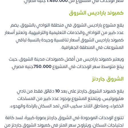
سعر الوحدات في المشروع من
1.450.000
جنيه مصري.
كمبوند باراديس الشروق
يقع مشروع باراديس الشروق في منطقة النوادي بالشروق، يضم
عدد كبير من النواداي والخدمات التعليمية والترفيهية، وتعتبر أسعار
كمبوند باراديس الشروق أسعار تنافسية وجيدة بالنسبة لباقي
المشروعات في المنطقة الجغرافية.
ويعتبر كمبوند باراديس من أفضل كمبوندات مدينة الشروق، حيث
يبلغ متوسط سعر الوحدات في المشروع
750.000
جنيه مصري.
الشروق جاردنز
يقع كمبوند الشروق جاردنز على بعد
10
دقائق فقط من نادي
هليوبوليس، ويتمتع المشروع بوجود عدد كبير من المساحات
الخضراء، ومناطق اللاند سكيب التي تمد السكان بالراحة والهدوء.
تتنوع الوحدات الموجودة في الشروق جاردنز بصورة كبيرة، لسد كافة
احتياجات السكان، ويتراوح سعر المتر في كمبوند الشروق جاردنز من