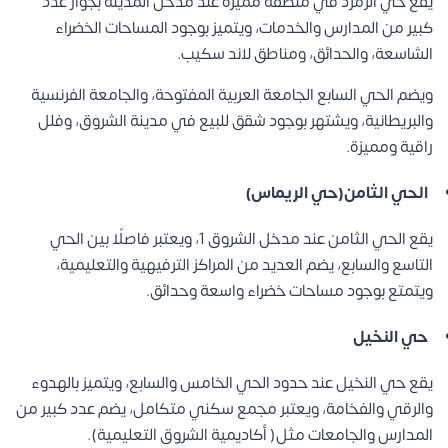
يقع حي الزمرد في منطقة مميزة عند مدخل المدينة بجوار عدد
كبير من المدارس والخدمات، ويتميز بوجود المساحات الخضراء
الشاسعة، والحدائق، ومناطق لاند سكيب.
ويضم الحي السابع الجامعة العربية المفتوحة، والجامعة الفرنسية
والبريطانية، ويشتهر بوجود شقق للبيع في مدينة الشروق، وفلل
راقية ومميزة.
الحي الثامن(حي الريماس)
يقع الحي الثامن عند مدخل الشروق 1، ويعتبر فاصلًا بين الحي
التاسع والسابع، يضم العديد من المراكز الترفيهية والتعليمية،
ويتمتع بوجود مساحات خضراء واسعة وحدائق.
حي النخيل
يقع حي النخيل عند حدود الحي الخامس والسابع، ويتميز بالهدوء
والرقي والفخامة، ويعتبر مجمع سكني متكامل، يضم عدد كبير من
المدارس والجامعات مثل( أكاديمية الشروق التعليمية).