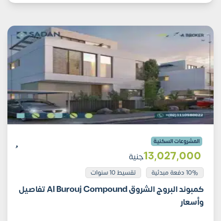
المشروعات السكنية
13٬027٬000
جنية
10% دفعة مبدئية
تقسيط 10 سنوات
كمبوند البروج الشروق Al Burouj Compound تفاصيل
وأسعار