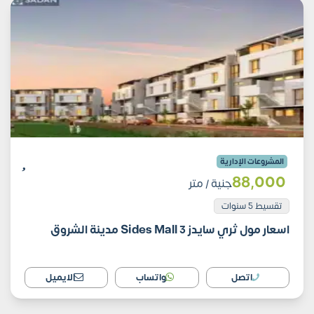
المشروعات الإدارية
88٬000
جنية
/ متر
تقسيط 5 سنوات
اسعار مول ثري سايدز 3 Sides Mall مدينة الشروق
اتصل
واتساب
الايميل