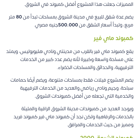
المميزات جعلت هذا المشروع أفضل كمبوند في الشروق.
يضم عدة شقق للبيع في مدينة الشروق بمساحات تبدأ من
80
متر
مربع، وتبدأ أسعار الشقق من
500.000
جنيه مصري.
كمبوند ماي فير
يقع كمبوند ماي فير بالقرب من مدينتي ونادي هليوبوليس، ويمتد
على مساحة واسعة وكبيرة لأنه يضم عدد كبير من الخدمات
الترفيهية، والحدائق والمساحات الخضراء.
يضم المشروع فيلات فقط بمساحات متنوعة، ويضم أيضًا حمامات
سباحة، وجيم ونادي رياضي والعديد من الخدمات الترفيهية
والخدمية التي تجعله من أفضل كمبوندات الشروق.
ويوجد العديد من كمبوندات مدينة الشروق الراقية والمليئة
بالخدمات والرفاهية ولكن نجد أن كمبوند ماي فير كمبوند فريد
ومميز من حيث الخدمات والمرافق.