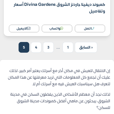
كمبوند ديفينا جاردنز الشروق Divina Gardens أسعار
وتفاصيل
اتصل
واتساب
الايميل
« السابق
1
…
3
4
5
إن الانتقال للعيش في مكان أخر مع أسرتك يعتبر أمر كبير، لذلك
عليك أن تجمع كل المعلومات التي تريد معرفتها عن هذا المكان
لتعرف هل سيناسبك العيش فيه مع أسرتك أم لا.
لذلك نجد أن معظم الأشخاص الذين يفضلون السكن في مدينة
الشروق، يبحثون عن ماهي أفضل كمبوندات مدينة الشروق
للسكن؟