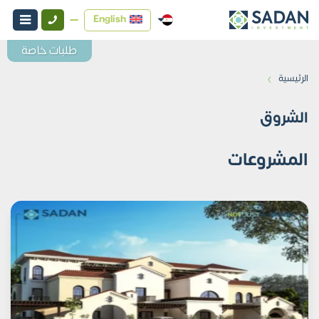
English
طلبات خاصة
›
الرئيسية
الشروق
المشروعات