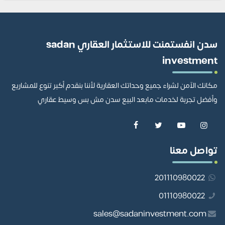
سدن انفستمنت للاستثمار العقاري sadan
investment
مكانك الآمن لشراء جميع وحداتك العقارية لأننا بنقدم أكبر تنوع للمشاريع
وأفضل تجربة لخدمات مابعد البيع سدن مش بس وسيط عقاري
تواصل معنا
201110980022
01110980022
sales@sadaninvestment.com