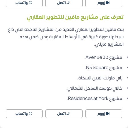
زووم
اتصل
واتساب
تعرف على مشاريع مافين للتطوير العقاري
بنت مافين للتطوير العقاري العديد من المشاريع الناجحة التي ذاع
سيطها بصورة كبيرة في الأوساط العقارية ومن ضمن هذه
المشاريع مايلي:
مشروع Avenue 30.
مشروع N5 Square.
باي ماونت العين السخنة.
كالي كوست الساحل الشمالي.
مشروع Residences at York.
زووم
اتصل
واتساب