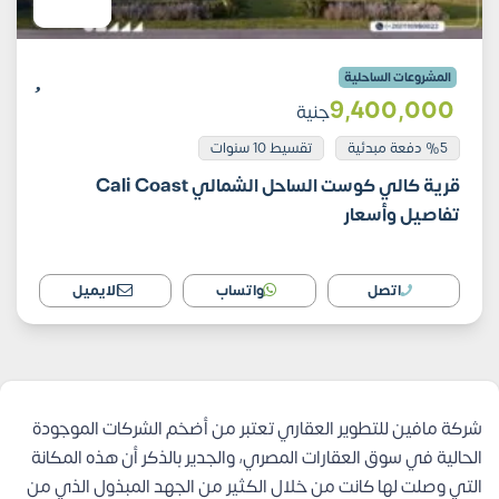
المشروعات الساحلية
9٬400٬000
جنية
%5 دفعة مبدئية
تقسيط 10 سنوات
قرية كالي كوست الساحل الشمالي Cali Coast
تفاصيل وأسعار
اتصل
واتساب
الايميل
شركة مافين للتطوير العقاري تعتبر من أضخم الشركات الموجودة
الحالية في سوق العقارات المصري، والجدير بالذكر أن هذه المكانة
التي وصلت لها كانت من خلال الكثير من الجهد المبذول الذي من