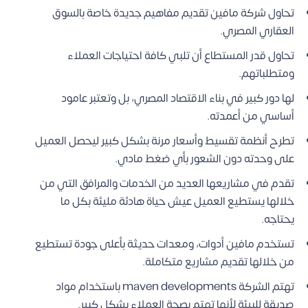
تحاول شركة مافين تقديم مفاهيم جديدة خاصة بالسوق
العقاري المصري.
تحاول قدر المستطاع أن تلبي كافة احتياجات العملاء
ومتطلباتهم.
لها دور كبير في بناء الاقتصاد المصري، بل وتعتبر عامود
أساسي من أعمدته.
تطرح أنظمة تقسيط وأسعار مرنة بشكل كبير ليحصل العميل
على وحدته دون الشعور بأي ضغط مادي.
تقدم في مشاريعها العديد من الخدمات والمرافق التي من
خلالها يستطيع العميل عيش حياة هادئة مليئة بكل ما
يحتاجه.
تستخدم مافين أدوات، ومعدات حديثة بأعلى جودة تستطيع
من خلالها تقديم مشاريع متكاملة.
تهتم الشركة maven developments باستخدام مواد
صديقة للبيئة لأنها تهتم بصحة العملاء بشكل كبير.