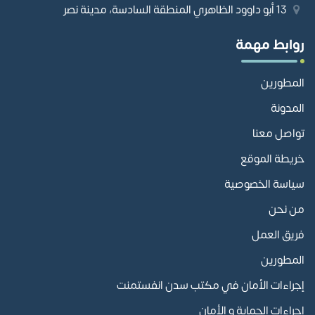
13 أبو داوود الظاهري المنطقة السادسة، مدينة نصر
روابط مهمة
المطورين
المدونة
تواصل معنا
خريطة الموقع
سياسة الخصوصية
من نحن
فريق العمل
المطورين
إجراءات الأمان في مكتب سدن انفستمنت
إجراءات الحماية و الأمان