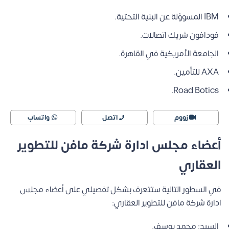
IBM المسوؤلة عن البنية التحتية.
فودافون شريك اتصالات.
الجامعة الأمريكية في القاهرة.
AXA للتأمين.
Road Botics.
زووم
اتصل
واتساب
أعضاء مجلس ادارة شركة مافن للتطوير
العقاري
في السطور التالية ستتعرف بشكل تفصيلي على أعضاء مجلس
ادارة شركة مافن للتطوير العقاري:
السيد: محمد يوسف.