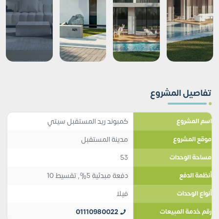
تفاصيل المشروع
كمبوند ريد المستقبل سيتي
اسم المشروع
مدينة المستقبل
موقع المشروع
53
مساحة الوحدات
دفعة مبدئية 5%, تقسيط 10
أنظمة الدفع
فيلا
أنواع الوحدات
01110980022
رقم خدمة المبيعات