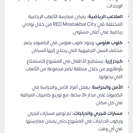
الوحدات.
الملاعب الرياضية:
يمكن ممارسة الألعاب الرياضية
المختلفة في RED Mostakbal City من خلال نوادي
رياضية على أعلى مستوى.
كلوب هاوس:
وجود كلوب هاوس في الكمبوند يضم
مختلف السبل الترفيهية التي يحتاج إليها السكان.
كيدز إريا:
يستطيع الأطفال في المشروع الاستمتاع
بأوقاتهم من خلال منطقة تضم مجموعة من الألعاب
التي يحبونها.
الأمن والحراسة:
يعمل أفراد الأمن والحراسة في
الكمبوند على مدار 24 ساعة، مع توزيع كاميرات المراقبة
في كل مكان.
مسارات للجري والدراجات:
تم توفير مسارات للجري
وركوب الدراجات في المشروع حتى يمكن ممارستها
في أي وقت.