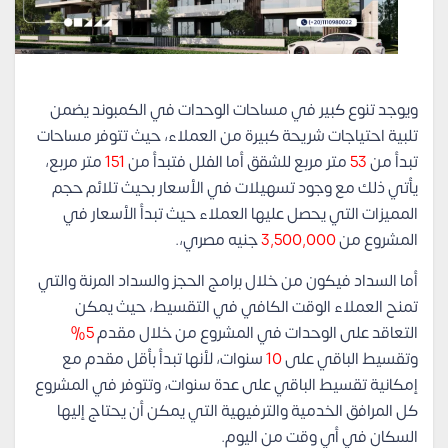
ويوجد تنوع كبير في مساحات الوحدات في الكمبوند يضمن
تلبية احتياجات شريحة كبيرة من العملاء، حيث تتوفر مساحات
تبدأ من
53
متر مربع للشقق أما الفلل فتبدأ من
151
متر مربع،
يأتي ذلك مع وجود تسهيلات في الأسعار بحيث تلائم حجم
المميزات التي يحصل عليها العملاء حيث تبدأ الأسعار في
المشروع من
3,500,000
جنيه مصري،.
أما السداد فيكون من خلال برامج الحجز والسداد المرنة والتي
تمنح العملاء الوقت الكافي في التقسيط، حيث يمكن
التعاقد على الوحدات في المشروع من خلال مقدم
5%
وتقسيط الباقي على
10
سنوات، لأنها تبدأ بأقل مقدم مع
إمكانية تقسيط الباقي على عدة سنوات، وتتوفر في المشروع
كل المرافق الخدمية والترفيهية التي يمكن أن يحتاج إليها
السكان في أي وقت من اليوم.