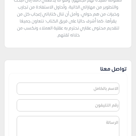
معلومة مفيدة تهم الجمهور، وهو ما يدفعني دائمًا إلى البحث
والتطوير من مهاراتي الذاتية، وأحاول الاستفادة من تجارب
وخبرات من هم حولي، وآمل أن تنال كتاباتي إعجاب كل من
يقرأها، كما أُشرف حاليًا على فريق الكتاب؛ نتعاون جميعًا
لتقديم محتوى عقاري نحترم به عقلية العملاء ونكسب من
خلاله ثقتهم.
تواصل معنا