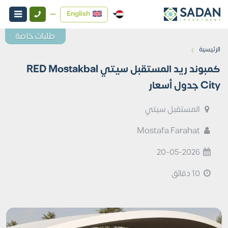
English
طلبات خاصة
›
الرئيسية
كمبوند ريد المستقبل سيتي RED Mostakbal
City جدول أسعار
المستقبل سيتي
Mostafa Farahat
20-05-2026
10 دقائق