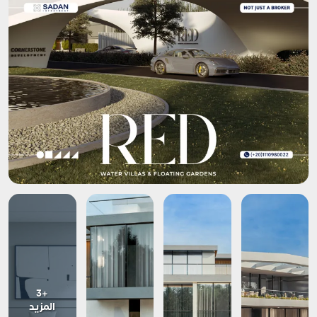
+3
المزيد