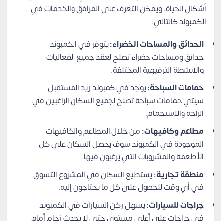
أشكال الحياة، ويمكن التعرف على المرافق والخدمات في
الكمبوند كالتالي:
الحدائق والمساحات الخضراء:
يتوفر في الكمبوند
حدائق ومساحات خضراء تصلح لعقد جميع الفعاليات
والأنشطة الترفيهية المختلفة.
حمامات السباحة:
يوجد في كمبوند ريد المستقبل
سيتي حمامات سباحة تصلح لجميع السكان الراغبين في
الراحة والاستجمام.
مطاعم وكافيهات:
من خلال المطاعم والكافيهات
الموجودة في الكمبوند سوف يحصل السكان على كل
الأطعمة والمشروبات التي يرغبون فيها.
منطقة تجارية:
يستطيع السكان في المشروع التسوق
في أي وقت للحصول على كل ما يحتاجون إليه.
جراجات للسيارات:
يسهل ركن السيارات في الكمبوند
في جراجات على أعلى مستوى حتى لا يحدث زحام أمام