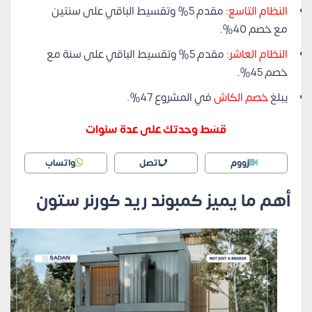
النظام التاسع:
مقدم 5% وتقسيط الباقي على سنتين
مع خصم 40%.
النظام العاشر:
مقدم 5% وتقسيط الباقي على سنة مع
خصم 45%.
يبلغ
خصم الكاش
في المشروع 47%.
قسَط وحدتك على عدة سنوات
زووم
اتصل
واتساب
أهم ما يميز كمبوند ريد كورنر ستون