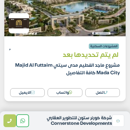
المشروعات السكنية
لم يتم تحديدها بعد
مشروع ماجد الفطيم مدى سيتي Majid Al Futtaim
Mada City كافة التفاصيل
اتصل
واتساب
الايميل
شركة كورنر ستون للتطوير العقاري
Cornerstone Developments