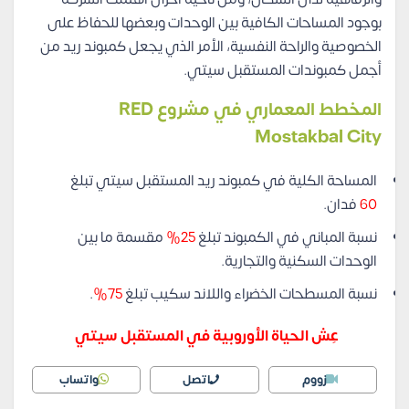
بوجود المساحات الكافية بين الوحدات وبعضها للحفاظ على
الخصوصية والراحة النفسية، الأمر الذي يجعل كمبوند ريد من
أجمل كمبوندات المستقبل سيتي.
المخطط المعماري في مشروع RED
Mostakbal City
المساحة الكلية في كمبوند ريد المستقبل سيتي تبلغ
60
فدان.
نسبة المباني في الكمبوند تبلغ
25%
مقسمة ما بين
الوحدات السكنية والتجارية.
نسبة المسطحات الخضراء واللاند سكيب تبلغ
75%
.
عِش الحياة الأوروبية في المستقبل سيتي
زووم
اتصل
واتساب