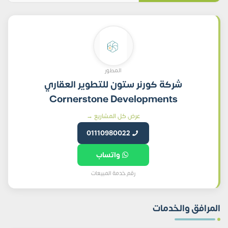
المطور
شركة كورنر ستون للتطوير العقاري
Cornerstone Developments
عرض كل المشاريع →
01110980022
واتساب
رقم خدمة المبيعات
المرافق والخدمات