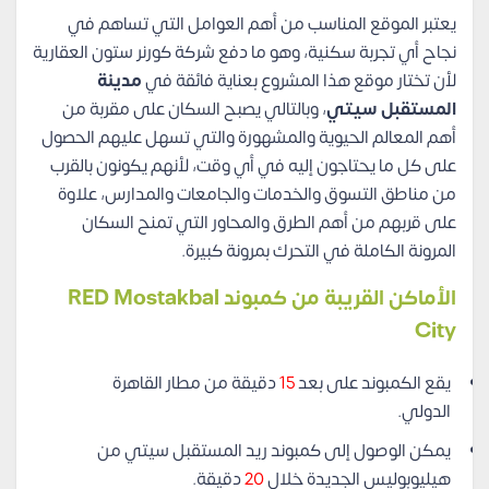
يعتبر الموقع المناسب من أهم العوامل التي تساهم في
نجاح أي تجربة سكنية، وهو ما دفع شركة كورنر ستون العقارية
لأن تختار موقع هذا المشروع بعناية فائقة في
مدينة
المستقبل سيتي
، وبالتالي يصبح السكان على مقربة من
أهم المعالم الحيوية والمشهورة والتي تسهل عليهم الحصول
على كل ما يحتاجون إليه في أي وقت، لأنهم يكونون بالقرب
من مناطق التسوق والخدمات والجامعات والمدارس، علاوة
على قربهم من أهم الطرق والمحاور التي تمنح السكان
المرونة الكاملة في التحرك بمرونة كبيرة.
الأماكن القريبة من كمبوند RED Mostakbal
City
يقع الكمبوند على بعد
15
دقيقة من مطار القاهرة
الدولي.
يمكن الوصول إلى كمبوند ريد المستقبل سيتي من
هيليوبوليس الجديدة خلال
20
دقيقة.