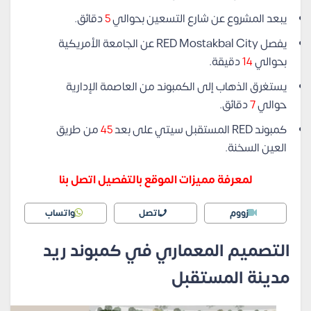
يبعد المشروع عن شارع التسعين بحوالي
5
دقائق.
يفصل RED Mostakbal City عن الجامعة الأمريكية
بحوالي
14
دقيقة.
يستغرق الذهاب إلى الكمبوند من العاصمة الإدارية
حوالي
7
دقائق.
كمبوند RED المستقبل سيتي على بعد
45
من طريق
العين السخنة.
لمعرفة مميزات الموقع بالتفصيل اتصل بنا
زووم
اتصل
واتساب
التصميم المعماري في كمبوند ريد
مدينة المستقبل