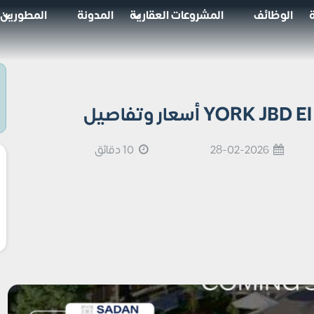
الوظائف
المشروعات العقارية
المدونة
المطورين
28-02-2026
10 دقائق