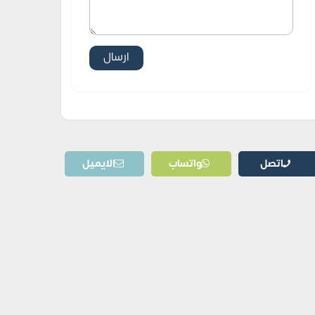
اتصل
واتساب
الايميل