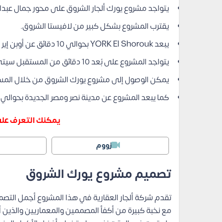
يتواجد مشروع يورك ألجار الشروق على محور جمال عبدال
يقترب المشروع بشكل كبير من لافيستا الشروق.
يبعد YORK El Shorouk بحوالي 10 دقائق عن أوبن إير مول.
يتواجد المشروع على بُعد 10 دقائق من المستقبل سيتي.
يمكن الوصول إلى مشروع يورك الشروق من خلال المستقبل س
كما يبعد المشروع عن مدينة نصر ومصر الجديدة بحوالي 15 دقيقة.
يمكنك التعرف على
زووم
تصميم مشروع يورك الشروق
تقدم شركة ألجار العقارية في هذا المشروع أجمل التصمي
مع نخبة كبيرة من أكفأ المصممين والمعماريين والذين أظ