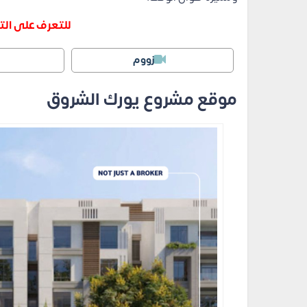
للتعرف على الت
زووم
موقع مشروع يورك الشروق