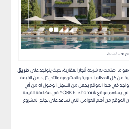
ع يورك الشروق
و ما اهتمت به شركة ألجار العقارية، حيث يتواجد على
طريق
 من كل المعالم الحيوية والمشهورة والتي تزيد من القيمة
التواجد في هذا الموقع يجعل من السهل الوصول له من أي
مكان نتيجة القرب من أبرز المحاور والطرق الرئيسية، وبالتالي يساهم موقع YORK El Shorouk في مضاعفة القيمة
ون الموقع من أهم العوامل التي تساعد على نجاح المشروع