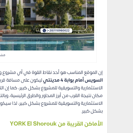
مشرو
إن الموقع المناسب هو أحد نقاط القوة في أي مشروع وه
السويس أمام بوابة 4 مدينتي
ليكون على مسافة قريبة
الاستثمارية والتسويقية للمشروع بشكل كبير، كما إن 
الاستثمارية والتسويقية للمشروع بشكل كبير، لذا سيك
بشكل كبير.
الأماكن القريبة من YORK El Shorouk