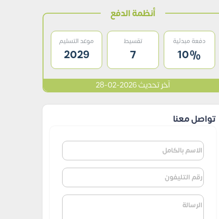
أنظمة الدفع
دفعة مبدئية
تقسيط
موعد التسليم
2029
7
10%
آخر تحديث 2026-02-28
تواصل معنا