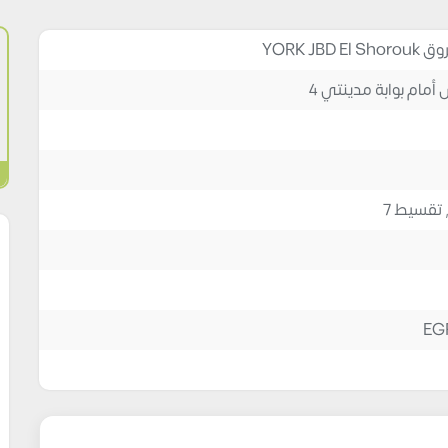
مام بوابة مدينتي 4
EG