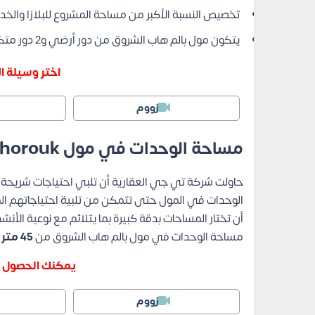
تخصيص النسبة الأكبر من مساحة المشروع للبلازا والخ
يتكون مول بالم هاب الشروق من دور أرضي و2 دور متكرر.
اختر وسيلة ال
زووم
مساحة الوحدات في مول Palm Hub El Shorouk
حاولت شركة تي جي العقارية أن تلبي احتياجات شريحة
الوحدات في المول حتى تتمكن من تلبية احتياجاتهم ال
أن تختار المساحات بدقة كبيرة بما يتلائم مع نوعية الأنش
مساحة الوحدات في مول بالم هاب الشروق من
45 متر مربع.
يمكنك الحصول ع
زووم