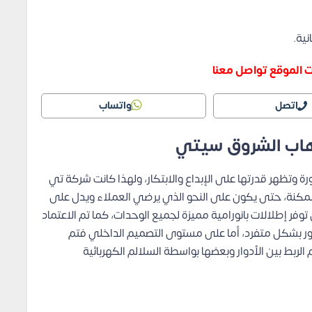
ية.
 الموقع تواصل معنا
اتصل
واتساب
هاب الشروق سيتي
وتظهر قدرتها على الإبداع والابتكار، ولهذا كانت شركة تي
كنة، حتى يكون على النحو الذي يرضي العملاء ويدل على
وفر إطلالات بانورامية مميزة لجميع الوحدات، كما تم الاعتماد
هور بشكل متفرد، أما على مستوى التصميم الداخلي فتم
لربط بين الأدوار وبعضها بواسطة السلالم الكهربائية