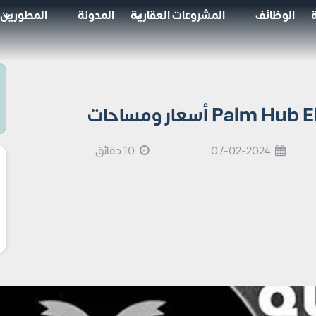
الوظائف
المشروعات العقارية
المدونة
المطورين
07-02-2024
10 دقائق