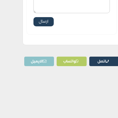
اتصل
واتساب
الايميل