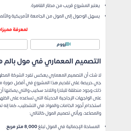
يعتبر المشروع قريب من مطار القاهرة.
يسهل الوصول إلى المول من الجامعة الأمريكية والألمان
لمعرفة مميزات
زووم
التصميم المعماري في مول بالم 
لا شك أن التصميم المعماري يعكس تفرد الشركة المطورة 
جي حريصة على تقديم هذا المشروع في أفضل صورة مم
ذلك وجود منطقة للبلازا واللاند سكيب والتي يمكنها أن ت
على الواجهات الزجاجية الحديثة التي تساعده على الظ
استخدام أجود الخامات والمواد في التشطيب، كما إنه تم ا
والمصاعد، ويأتي تصميم المول كالتالي:
المساحة الإجمالية في المول تبلغ
8,000 متر مربع
.