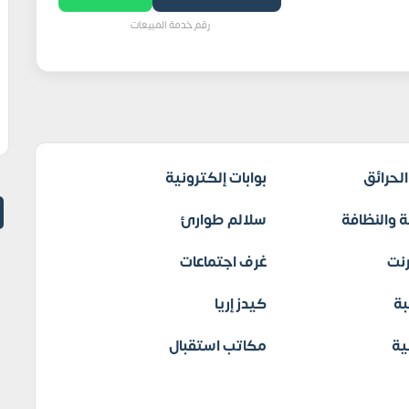
رقم خدمة المبيعات
لحرائق
بوابات إلكترونية
 والنظافة
سلالم طوارئ
نت
غرف اجتماعات
بة
كيدز إريا
ية
مكاتب استقبال