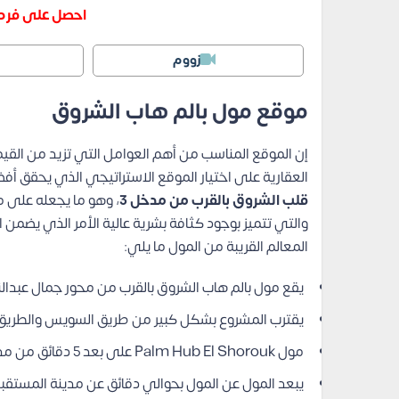
احصل على فرصت
زووم
موقع مول بالم هاب الشروق
إن الموقع المناسب من أهم العوامل التي تزيد من ال
العقارية على اختيار الموقع الاستراتيجي الذي يحقق أ
قلب الشروق بالقرب من مدخل 3
، وهو ما يجعله على م
والتي تتميز بوجود كثافة بشرية عالية الأمر الذي يضمن 
المعالم القريبة من المول ما يلي:
يقع مول بالم هاب الشروق بالقرب من محور جمال عبدالن
يقترب المشروع بشكل كبير من طريق السويس والطريق 
مول Palm Hub El Shorouk على بعد 5 دقائق من مدينتي.
يبعد المول عن المول بحوالي دقائق عن مدينة المستقب