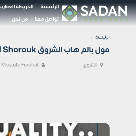
الرئيسية
الخريطة العقارية
تواصل معنا
من نحن
›
الرئيسية
مول بالم هاب الشروق Palm Hub El Shorouk أسعار ومساحات
الشروق
Mostafa Farahat