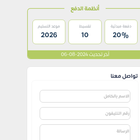
أنظمة الدفع
دفعة مبدئية
تقسيط
موعد التسليم
2026
10
20%
آخر تحديث 2024-08-06
تواصل معنا