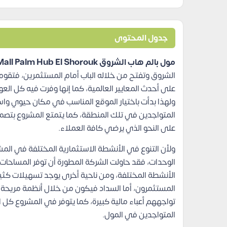
جدول المحتوى
مول بالم هاب الشروق Mall Palm Hub El Shorouk
الشروق وتفتح من خلاله الباب أمام المستثمرين، فتقوم
على أحدث المعايير العالمية، كما إنها وفرت فيه كل ال
ولهذا بدأت باختيار الموقع المناسب في مكان حيوي واست
المتواجدين في تلك المنطقة، كما يتمتع المشروع بتصم
على النحو الذي يرضي كافة العملاء.
ولأن التنوع في الأنشطة الاستثمارية المختلفة في ا
الوحدات، فقد حاولت الشركة المطورة أن توفر المساحات
الأنشطة المختلفة، ومن ناحية أخرى يوجد تسهيلات كثيرة
المستثمرون، أما السداد فيكون من خلال أنظمة مريحة ف
تواجههم أعباء مالية كبيرة، كما يتوفر في المشروع كل 
المتواجدين في المول.