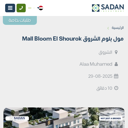
طلبات خاصة
›
الرئيسية
مول بلوم الشروق Mall Bloom El Shourok
الشروق
Alaa Muhamed
29-08-2025
10 دقائق