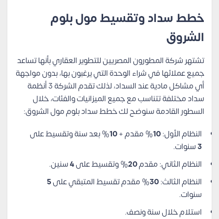
خطط سداد وتقسيط مول بلوم
الشروق
تشتهر شركة المطورون المصريين للتطوير العقاري بأنها تساعد
جميع عملائها في شراء الوحدة التي يرغبون بها، بدون مواجهة
أي مشاكل مادية عند السداد، لذلك تقدم الشركة 3 أنظمة
سداد مختلفة تتناسب مع جميع الميزانيات والفئات، خلال
السطور القادمة سنوضح لك خطط سداد بلوم مول الشروق:
النظام الأول:
10
% مقدم +
10
% بعد سنة وتقسيط على
3
سنوات.
النظام الثاني: مقدم
20
% وتقسيط على
4
سنين.
النظام الثالث:
30
% مقدم تقسيط المتبقي على
5
سنوات.
استلام خلال سنة ونصف.