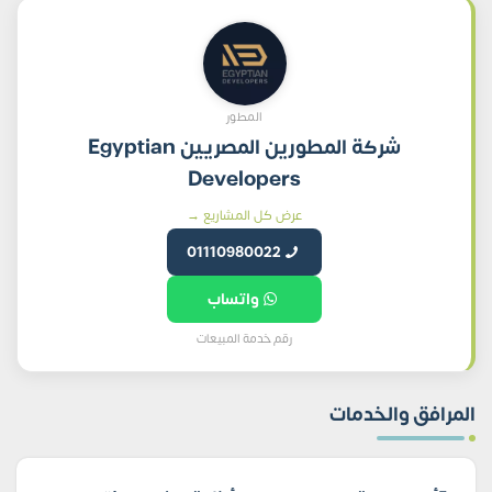
المطور
شركة المطورين المصريين Egyptian
Developers
عرض كل المشاريع →
01110980022
واتساب
رقم خدمة المبيعات
المرافق والخدمات