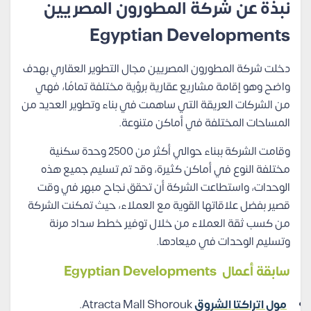
نبذة عن شركة المطورون المصريين
Egyptian Developments
دخلت شركة المطورون المصريين مجال التطوير العقاري بهدف
واضح وهو إقامة مشاريع عقارية برؤية مختلفة تمامًا، فهي
من الشركات العريقة التي ساهمت في بناء وتطوير العديد من
المساحات المختلفة في أماكن متنوعة.
وقامت الشركة ببناء حوالي أكثر من 2500 وحدة سكنية
مختلفة النوع في أماكن كثيرة، وقد تم تسليم جميع هذه
الوحدات، واستطاعت الشركة أن تحقق نجاح مبهر في وقت
قصير بفضل علاقاتها القوية مع العملاء، حيث تمكنت الشركة
من كسب ثقة العملاء من خلال توفير خطط سداد مرنة
وتسليم الوحدات في ميعادها.
سابقة أعمال Egyptian Developments
مول اتراكتا الشروق
Atracta Mall Shorouk.