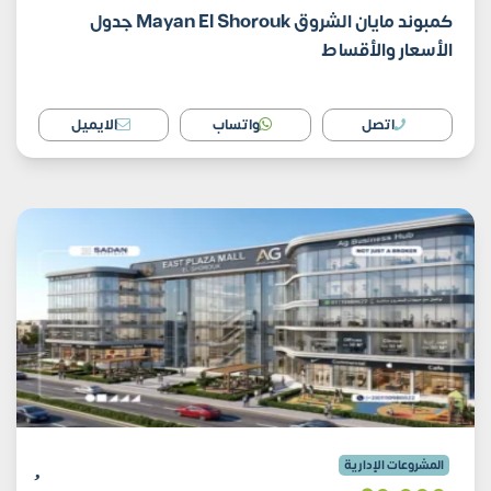
كمبوند مايان الشروق Mayan El Shorouk جدول
الأسعار والأقساط
اتصل
واتساب
الايميل
المشروعات الإدارية