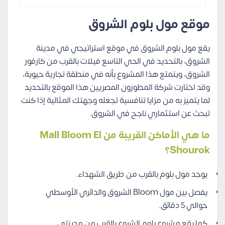
موقع مول بلوم الشروق
يقع مول بلوم الشروق في موقع استراتيجي في مدينة
الشروق، بالتحديد في الحي التاسع فيلات بالقرب من كارفور
الشروق، ويتمتع هذا المشروع بأنه في منطقة تجارية حيوية،
وقد اختارت شركة المطورون المصريين هذا الموقع بالتحديد
لما يتميز به من مزايا تنافسية تجعله وجهتك المثالية إذا كنت
تبحث عن استثماري ناجح في الشروق.
ما هي الأماكن القريبة من Mall Bloom El
Shourok؟
يوجد مول بلوم بالقرب من طريق الشهداء.
يفصل بين مول Bloom الشروق والدائري الأوسطي
حوالي 5 دقائق.
كما يقع مشروع بلوم الشروع بالقرب من مدينتي.