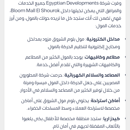
وفرت شركة Egyptian Developments جميع الخدمات
والمرافق التي يمكن تخيلها داخل Bloom Mall El Shourok،
فهي تضمن لك أنك ستجد كل ما تريده حولك بالمول، ومن أبرز
خدمات المول:
مداخل الكترونية
: مول بلوم الشروق مزود بمداخل
ومخارج إلكترونية لتنظيم الحركة بالمول.
مطاعم وكافيهات
: يوجد بالمول الكثير من المطاعم
والكافيهات الشهيرة والتي تقدم أفضل خدمة.
المصاعد والسلالم الكهربائية
: حرصت شركة المطورون
المصريين على جعل الحركة داخل المول ميسرة ومرنة
من خلال توفير الكثير من المصاعد والسلالم في الأدوار.
أماكن استراحة
: يحتوي بلوم مول الشروق على أماكن
مخصصة لاستراحة العملاء وسط المساحات الخضراء.
كيدز اريا
: ستجد منطقة مخصصة للأطفال بكى يلعبوا
بالألعاب المفضلة لديهم في أمان تام.