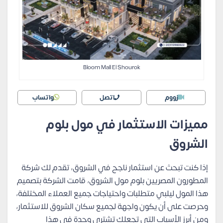
Bloom Mall El Shourok
زووم
اتصل
واتساب
مميزات الاستثمار في مول بلوم
الشروق
إذا كنت تبحث عن استثمار ناجح في الشروق، تقدم لك شركة
المطورون المصريين بلوم مول الشروق، قامت الشركة بتصميم
هذا المول ليلبي متطلبات واحتياجات جميع العملاء المختلفة،
وحرصت على أن يكون واجهة لجميع سكان الشروق للاستثمار،
ومن أبرز الأسباب التي تجعلك تشتري وحدة في هذا