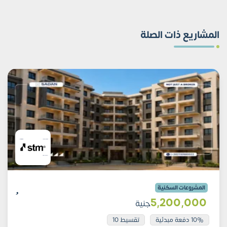
المشاريع ذات الصلة
المشروعات السكنية
5٬200٬000
جنية
10% دفعة مبدئية
تقسيط 10