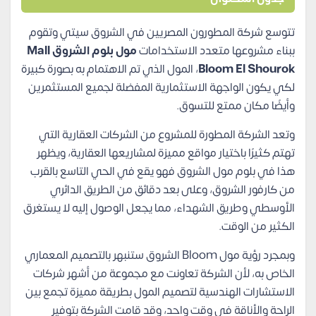
تتوسع شركة المطورون المصريين في الشروق سيتي وتقوم
ببناء مشروعها متعدد الاستخدامات
مول بلوم الشروق Mall
Bloom El Shourok
، المول الذي تم الاهتمام به بصورة كبيرة
لكي يكون الواجهة الاستثمارية المفضلة لجميع المستثمرين
وأيضًا مكان ممتع للتسوق.
وتعد الشركة المطورة للمشروع من الشركات العقارية التي
تهتم كثيرًا باختيار مواقع مميزة لمشاريعها العقارية، ويظهر
هذا في بلوم مول الشروق فهو يقع في الحي التاسع بالقرب
من كارفور الشروق، وعلى بعد دقائق من الطريق الدائري
الأوسطي وطريق الشهداء، مما يجعل الوصول إليه لا يستغرق
الكثير من الوقت.
وبمجرد رؤية مول Bloom الشروق ستنبهر بالتصميم المعماري
الخاص به، لأن الشركة تعاونت مع مجموعة من أشهر شركات
الاستشارات الهندسية لتصميم المول بطريقة مميزة تجمع بين
الراحة والأناقة في وقت واحد،
وقد قامت الشركة بتوفير