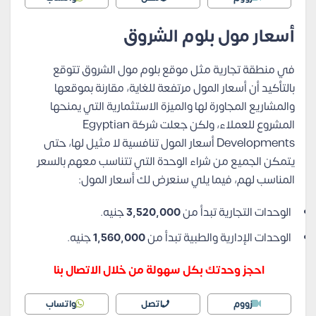
أسعار مول بلوم الشروق
في منطقة تجارية مثل موقع بلوم مول الشروق تتوقع
بالتأكيد أن أسعار المول مرتفعة للغاية، مقارنة بموقعها
والمشاريع المجاورة لها والميزة الاستثمارية التي يمنحها
المشروع للعملاء، ولكن جعلت شركة Egyptian
Developments أسعار المول تنافسية لا مثيل لها، حتى
يتمكن الجميع من شراء الوحدة التي تتناسب معهم بالسعر
المناسب لهم، فيما يلي سنعرض لك أسعار المول:
الوحدات التجارية تبدأ من
3,520,000
جنيه.
الوحدات الإدارية والطبية تبدأ من
1,560,000
جنيه.
احجز وحدتك بكل سهولة من خلال الاتصال بنا
زووم
اتصل
واتساب