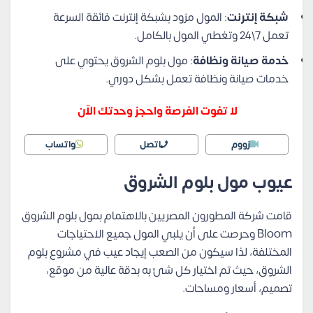
شبكة إنترنت
: المول مزود بشبكة إنترنت فائقة السرعة
تعمل 7\24 وتغطي المول بالكامل.
خدمة صيانة ونظافة
: مول بلوم الشروق يحتوي على
خدمات صيانة ونظافة تعمل بشكل دوري.
لا تفوت الفرصة واحجز وحدتك الآن
زووم
اتصل
واتساب
عيوب مول بلوم الشروق
قامت شركة المطورون المصريين بالاهتمام بمول بلوم الشروق
Bloom وحرصت على أن يلبي المول جميع الاحتياجات
المختلفة، لذا سيكون من الصعب إيجاد عيب في مشروع بلوم
الشروق، حيث تم اختيار كل شئ به بدقة عالية من موقع،
تصميم، أسعار ومساحات.