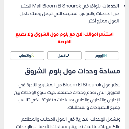
الخدمات
: يتوافر في Mall Bloom El Shourok الكثير
من الخدمات والمرافق المتنوعة التي تجعل وقتك داخل
المول ممتع أكثر.
استثمر اموالك الآن مع بلوم مول الشروق ولا تضيع
الفرصة
زووم
اتصل
واتساب
مساحة وحدات مول بلوم الشروق
يعتبر مول Bloom El Shourok من المشاريع النادرة في
الشروق التي تقدم وحدات مختلفة، حيث تتنوع الوحدات بين
الإداري والتجاري والطبي بمساحات متفاوتة، لكي تناسب
جميع الاحتياجات والمتطلبات.
وتشمل الوحدات التجارية في المول المحلات والمطاعم
والكافيهات، علامات تجارية، ومساحات للأطفال، والوحدات