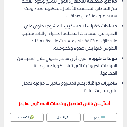
مناطق مخصصة للأطفال:
المول يتمتع بوجود العديد
من المناطق المخصصة للأطفال، يمكنهم قضاء وقت
سعيد فيها، وتكوين صداقات.
مساحات خضراء، لاند سكيب:
المشروع يحتوي على
العديد من المساحات المختلفة الخضراء، واللاند سكيب،
والحدائق المختلفة على مساحات واسعة، يمكنك
الجلوس فيها بكل هدوء وخصوصية.
مولدات كهرباء:
مول ثري سايدز يحتوي على العديد من
المولدات الكهربائية التي تولد الكهرباء في حالة
انقطاعها.
كاميرات مراقبة:
يضم المشروع كاميرات مراقبة تعمل
على مدار 24 ساعة.
أسأل عن باقي تفاصيل وخدمات mall ثري سايدز:
زووم
اتصل
واتساب