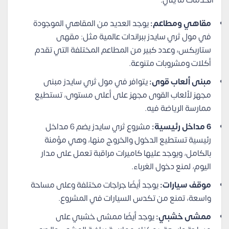
الخدمات ما يلي:
مقاهي ومطاعم:
يوجد العديد من المقاهي الموجودة
في مول ثري سايدز ببراندات عالمية مثل: مقهى
ستاربكس، وعدد كبير من المطاعم المختلفة التي تقدم
أكلات ومشروبات متنوعة.
مبنى ألعاب قوى:
يتوافر في مول ثري سايدز مبنى
مجهز لألعاب القوى مجهز على أعلى مستوى، تستطيع
ممارسة الرياضة فيه.
6 مداخل رئيسية:
مشروع ثري سايدز يضم 6 مداخل
رئيسية تستطيع الدخول والخروج منها، وهي مؤمنة
بالكامل، ويوجد عليها كاميرات مراقبة تعمل على مدار
اليوم، لمنع دخول الغرباء.
موقف سيارات:
يوجد أيضًا جراجات مختلفة وعلى مساحة
واسعة، تمنع من تكدس السيارات في المشروع.
ممشى خشبي:
يوجد أيضًا ممشى خشبي على