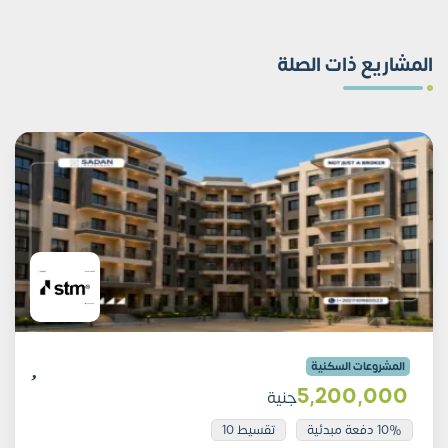
المشاريع ذات الصلة
المشروعات السكنية
5٬200٬000
جنية
10% دفعة مبدئية
تقسيط 10