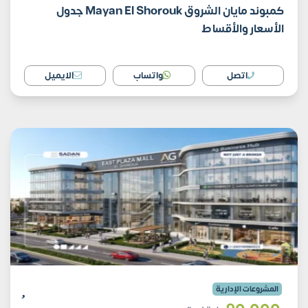
كمبوند مايان الشروق Mayan El Shorouk جدول
الأسعار والأقساط
اتصل
واتساب
الايميل
المشروعات الإدارية