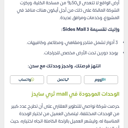
أرض الواقع لا تتعدى ال50% من مساحة الكلية، وركزت
الشركة المالكة على ذلك من أجل أيكون هناك منافذ في
المشروع، وخدمات ومرافق عديدة.
وإليك تقسيمة 3 Sides Mall:
3 أدوار تشمل متاجر ومقاهي، ومطاعم، وكافيهات.
يوجد دورين تحت الأرض مخصص للجراجات.
انتهز فرصتك، واحجز وحدتك مع سدن:
زووم
اتصل
واتساب
الوحدات الموجودة في mall ثري سايدز
حرصت شركة نواصي للتطوير العقاري على أن تطرح عدد كبير
من الوحدات المختلفة، ليتمكن العميل من اختيار الوحدة
المناسبة له، وليشعر العميل بالراحة الكاملة اتجاه اختياره، حيث