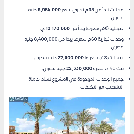
محلات تبدأ من
68م
تجاري بسعر
5,984,000
جنيه
مصري.
صيدلية 98م سعرها يبدأ من
16,170,000
ج.
وحدات تجارية
60م
سعرها يبدأ من
8,400,000
جنيه
مصري.
صيدلية 125م سعرها
27,500,000
جنيه مصري.
بنك 140م سعره
22,330,000
جنيه مصري.
جميع الوحدات الموجودة في المشروع تُسلم كاملة
التشطيب مع التكيفات.