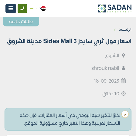
طلبات خاصة
›
الرئيسية
اسعار مول ثري سايدز 3 Sides Mall مدينة الشروق
الشروق
shrouk nabil
18-09-2023
10 دقائق
×
نظرًا للتغير شبه اليومي في أسعار العقارات، فإن هذه
الأسعار تقريبية وهذا التغير خارج مسؤولية الموقع.