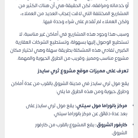
أو خدماته ومرافقه، لكن الحقيقة هي أن هناك الكثير من
المشاريع المختلفة التي لاقت إعجاب العديد من العملاء،
ولكن العملاء لم تُقدم على شراء وحدة فيها.
وسبب هذا وجود هذه المشاريع في أماكن غير مناسبة، لا
تستطيع الوصول إليها بسهولة، وتستطيع الشركات العقارية
الكبرى تفادي هذه المشكلة بطريقة سهلة وهي اختيار مكان
مشروع مناسب ومميز، وقريب من الطرق الحيوية والمهمة.
تعرف على مميزات موقع مشروع ثري سايدز
يقع مول ثري سايدز في مدينة الشروق بالقرب من عدة أماكن
وطرق حيوية ومن هذه الطرق ما يلي:
مركز بانوراما مول سيتي:
يقع مول ثري سايدز على
بعد عدة دقائق عن مركز بانوراما سيتي.
كارفور الشروق:
يقع المشروع بالقرب من كارفور
الشروق.