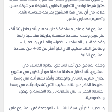
كثيرًا شركة نواصي للتطوير العقاري بالشراكة مع شركة حسن
علام، في أن تبني هذا المشروع بطريقة هندسية رائعة،
وتصميم معماري متميز.
المشروع مُقام على مساحة 5 فدان، بمعنى أنه يعادل 60 ألف
متر مربع، وهذه المساحة مقسمة بطريقة هندسية رائعة
ومُحكمة، بين المساحات الخضراء، والمباني، والعمارات،
ومناطق اللاند سكيب التي تبلغ أكثر من 60% من مساحة
المشروع الكلية.
وهذه المناطق من أكثر المناطق الجاذبة للعملاء في
المشروع، لأنه تُحقق معادلة مذهلة هو أن تكون في مشروع
تجاري مليء بالمباني والوحدات وأيضًا تشعر أنك في وسط
الطبيعة الخضراء، واللاند سكيب، التي تشعرك بأنك في وسط
الطبيعة الخضراء، التي تشعرك بالراحة النفسية، والهدوء،
والخصوصية.
والجدير بالذكر أن نسبة الانشاءات الموجودة في المشروع على