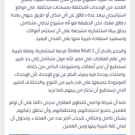
العديد من الوحدات المختلفة بمساحات مختلفة، في موقع
استراتيجي يبعد عدة دقائق عن أي مكان أو طريق حيوي بعدة
دقائق فقط، لكن الحقيقة هو أنه مشروع تجاري متكامل،
يخلق بيئة استثمارية مشجعة على أن تستثمر أموالك
وتستفيد استفادة كبيرة منها على المدى البعيد.
والجدير بالذكر أن 3 Sides Mall فرصة استثمارية، ونقلة كبيرة
في عالم العقارات في مصر، لأنه مول متكامل إلى حد كبير،
تستطيع أن تدير أعمالك، ومشروعك الخاص من خلاله
،وامتلاك وحدة فيه بصرف النظر عن نوع الوحدة، لأن الوحدات
الموجودة جميعها على قدر كبير من التنوع، والاختلاف الكبير،
الذي تستطيع أن تختار من بينهم كما تريد.
كما أن شركة نواصي للتطوير العقاري تحرص دائمًا على أن توفر
للعميل جميع احتياجاتهم، ومتطلباتهم، وأن تحقق رغباتهم
بشكل كامل ومثالي، لتجذب أكبر عدد من العملاء، وتحاول أن
تبني ثقة كبيرة بينها وبين العميل.