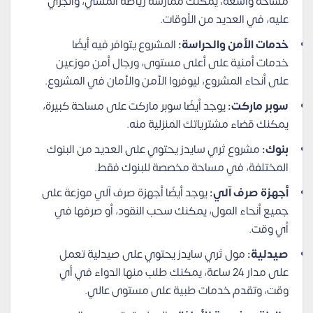
مساحة واسعة، يمكنك ممارسة رياضة المشي، والجري
عليه، في العديد من الأوقات.
خدمات الأمن والحراسة:
المشروع يتوافر فيه أيضًا
خدمات أمنية على أعلى مستوى، ورجال أمن موزعين
على أنحاء المشروع، ليوفروا الأمن والأمان في المشروع.
سوبر ماركت:
يوجد أيضًا سوبر ماركت على مساحة كبيرة،
يمكنك قضاء مشترياتك المنزلية منه.
بنوك:
مشروع ثري سايدز يحتوي على العديد من البنوك
المختلفة، في مساحة مخصصة للبنوك فقط.
أجهزة صرف آلي:
يوجد أيضًا أجهزة صرف آلي موزعة على
جميع أنحاء المول، يمكنك سحب النقود، أو صرفها في
أي وقت.
صيدلية:
مول ثري سايدز يحتوي على صيدلية تعمل
على مدار 24 ساعة، يمكنك طلب منها الدواء في أي
وقت، وتقدم خدمات طبية على مستوى عالي.