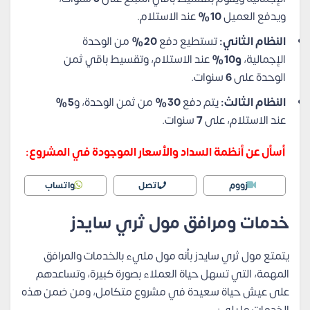
ويدفع العميل
10%
عند الاستلام.
النظام الثاني:
تستطيع دفع
20%
من الوحدة
الإجمالية،
و10%
عند الاستلام، وتقسيط باقي ثمن
الوحدة على
6
سنوات.
النظام الثالث:
يتم دفع
30%
من ثمن الوحدة، و
5%
عند الاستلام، على
7
سنوات.
أسأل عن أنظمة السداد والأسعار الموجودة في المشروع:
زووم
اتصل
واتساب
خدمات ومرافق مول ثري سايدز
يتمتع مول ثري سايدز بأنه مول مليء بالخدمات والمرافق
المهمة، التي تسهل حياة العملاء بصورة كبيرة، وتساعدهم
على عيش حياة سعيدة في مشروع متكامل، ومن ضمن هذه