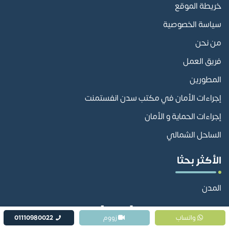
خريطة الموقع
سياسة الخصوصية
من نحن
فريق العمل
المطورين
إجراءات الأمان في مكتب سدن انفستمنت
إجراءات الحماية و الأمان
الساحل الشمالي
الأكثر بحثا
المدن
واتساب
زووم
01110980022