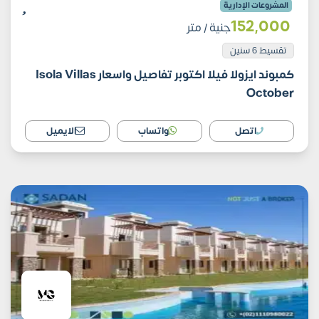
المشروعات الإدارية
152٬000
جنية
/ متر
تقسيط 6 سنين
كمبوند ايزولا فيلا اكتوبر تفاصيل واسعار Isola Villas
October
اتصل
واتساب
الايميل