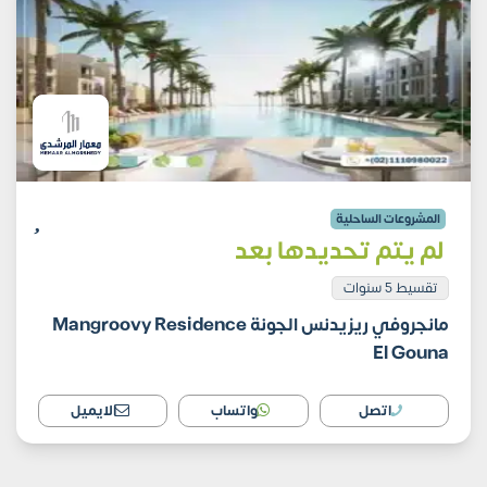
المشروعات الساحلية
لم يتم تحديدها بعد
تقسيط 5 سنوات
مانجروفي ريزيدنس الجونة Mangroovy Residence
El Gouna
اتصل
واتساب
الايميل