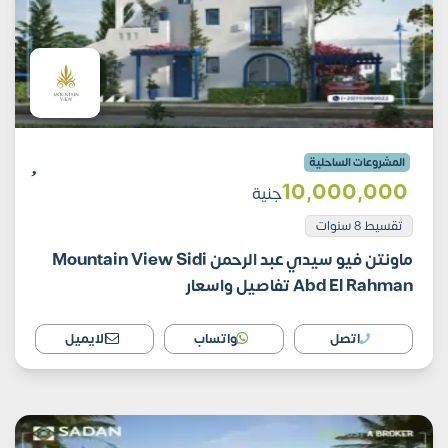
المشروعات الساحلية
10٬000٬000
جنية
تقسيط 8 سنوات
ماونتن فيو سيدي عبد الرحمن Mountain View Sidi
Abd El Rahman تفاصيل واسعار
اتصل
واتساب
الايميل