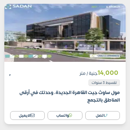
14٬000
جنية
/ متر
تقسيط 3 سنوات
مول ساوث جيت القاهرة الجديدة، وحدتك في أرقى
المناطق بالتجمع
اتصل
واتساب
الايميل