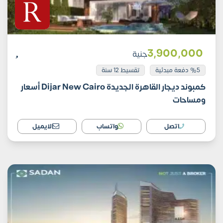
3٬900٬000
جنية
%5 دفعة مبدئية
تقسيط 12 سنة
كمبوند ديجار القاهرة الجديدة Dijar New Cairo أسعار
ومساحات
اتصل
واتساب
الايميل