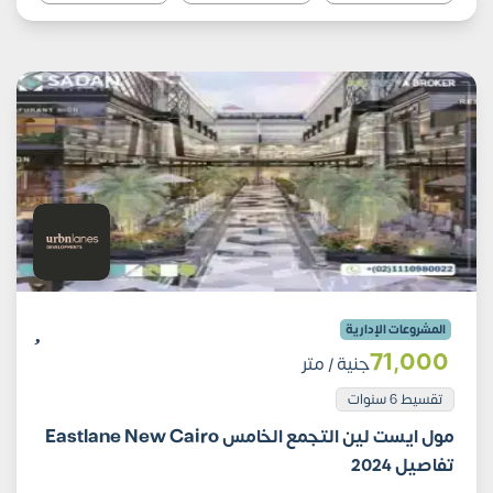
المشروعات الإدارية
71٬000
جنية
/ متر
تقسيط 6 سنوات
مول ايست لين التجمع الخامس Eastlane New Cairo
تفاصيل 2024