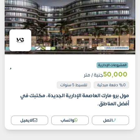
المشروعات الإدارية
50٬000
جنية
/ متر
%0 دفعة مبدئية
تقسيط 5 سنوات
مول برو مارك العاصمة الإدارية الجديدة، مكتبك في
أفضل المناطق.
اتصل
واتساب
الايميل