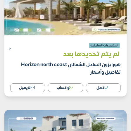
المشروعات الساحلية
لم يتم تحديدها بعد
هورايزون الساحل الشمالي Horizon north coast
تفاصيل وأسعار
اتصل
واتساب
الايميل