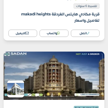
تقسيط 6 سنوات
قرية مكادي هايتس الغردقة makadi heights
تفاصيل واسعار
اتصل
واتساب
الايميل