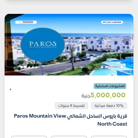
المشروعات الساحلية
5٬000٬000
جنية
10% دفعة مبدئية
تقسيط 8 سنوات
قرية باروس الساحل الشمالي Paros Mountain View
North Coast