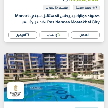
جنية
%7 دفعة مبدئية
تقسيط 10 سنوات
كمبوند مونارك ريزيدنس المستقبل سيتي Monark
Residences Mostakbal City تفاصيل وأسعار
اتصل
واتساب
الايميل