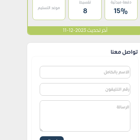
دفعة مبدئية
تقسيط
موعد التسليم
8
15%
آخر تحديث 2023-12-11
تواصل معنا