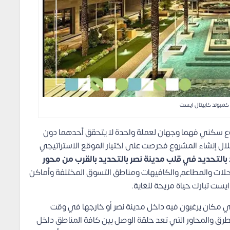
مبوند كابيتال ايست
 سكني فهما وجهان لعملة واحدة لا يتحقق أحدهما دون
خلال إنشاء المشروع فحرصت على اختيار الموقع الاستراتيجي
بالتحديد في قلب مدينة نصر بالتحديد بالقرب من محور
لمحلات والمطاعم والكافيهات ومناطق التسوق المختلفة وأماكن
ست تبارك حياة مريحة للغاية.
 مكان يرغبون فيه داخل مدينة نصر أو خارجها في وقت
 والمحاور التي تعد حلقة الوصل بين كافة المناطق داخل