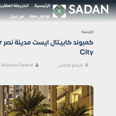
الرئيسية
الخريطة العقارية
تواصل معنا
من نحن
›
الرئيسية
كم
City
التجمع الخامس
Mostafa Farahat