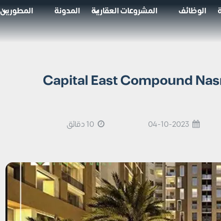
الوظائف
المشروعات العقارية
المدونة
المطورين
بوند كابيتال ايست مدينة نصر Capital East Compound Nasr
04-10-2023
10 دقائق