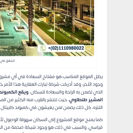
الشقق في ك
يظل الموقع المناسب هو مفتاح السعادة في أي مشروع
وجود الآخر، وقد أدركت شركة تبارك العقارية هذا الأمر 
الذي تضمن به الراحة والسعادة للسكان،
ويقع الكمبوند 
المشير طنطاوي
، حيث تنتشر بالقرب منه الكثير من ا
التنزه، كل ذلك يضمن لمن يعيشون في كمبوند كابيتال اي
كما يمنح موقع المشروع إلى السكان سهولة الوصول لأي
قياسي، والسبب في ذلك هو وجود شبكة ضخمة من الطرق