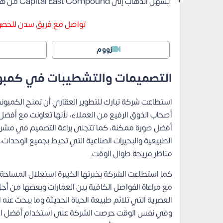
يسهل الذهاب إلى Capital East Compound من هيليوبليس الجديدة.
تواصل مع فريق سدن للحصول
زووم
التصميمات والتشطيبات في كمبوند
استطاعت شركة تبارك للتطوير العقاري أن تمنح الكمبون
أصحاب الذوق الرفيع من العملاء، لأنها تعاونت مع أف
أفضل صورة ممكنة، كما تتجلى براعة التصميم في مشروع ك
الطبيعية والبحيرات الصناعية التي تحيط بجميع الوحدات
مناظر مريحة طوال الوقت.
كما استطاعت الشركة بخبرتها الكبيرة استغلال المساحة 
مع مراعاة الفواصل الكافية بين العمارات وبعضها من أ
العصرية التي تلائم طبيعة الحياة الحديثة وما يبحث ع
وفي نفس الوقت حرصت الشركة على استخدام أفضل الخا