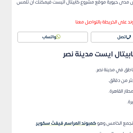
 على مدى حيوية موقع مشروع كابيتال اتيست فيمكنك أن تلمس
د على الخريطة بالتواصل معنا
اتصل
واتساب
ابيتال ايست مدينة نصر
ناطق في مدينة نصر.
ر من دقائق.
ار القاهرة.
رة.
لتجمع الخامس وهو
كمبوند المراسم فيفث سكوير
.