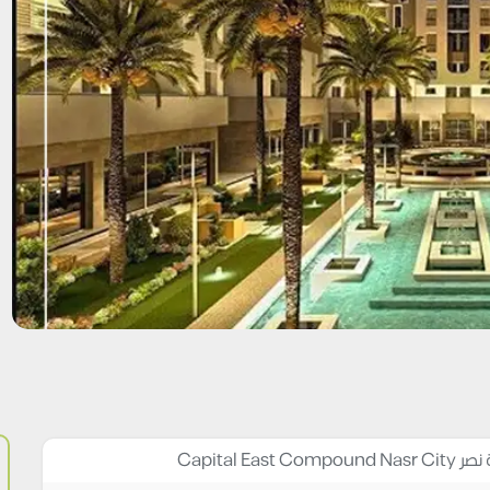
Capital E