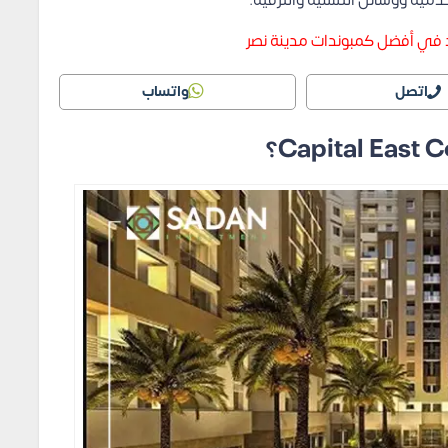
دمية ووسائل التسلية والترفيه.
 في أفضل كمبوندات مدينة نصر
اتصل
واتساب