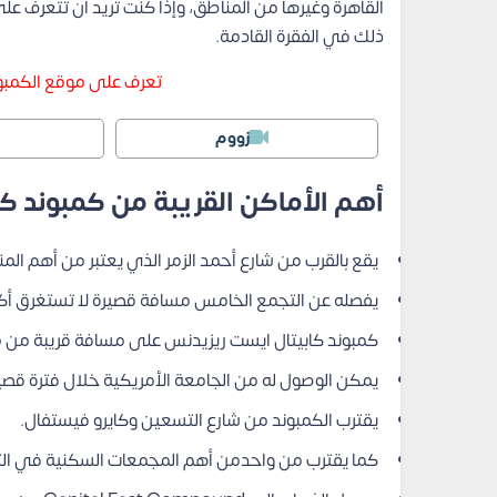
القاهرة وغيرها من المناطق، وإذا كنت تريد أن تتعرف
ذلك في الفقرة القادمة.
تعرف على موقع الكمبون
زووم
أهم الأماكن القريبة من كمبوند ك
يقع بالقرب من شارع أحمد الزمر الذي يعتبر من أهم الم
يفصله عن التجمع الخامس مسافة قصيرة لا تستغرق أكث
كمبوند كابيتال ايست ريزيدنس على مسافة قريبة من مط
يمكن الوصول له من الجامعة الأمريكية خلال فترة قصي
يقترب الكمبوند من شارع التسعين وكايرو فيستفال.
كما يقترب من واحدمن أهم المجمعات السكنية في ا