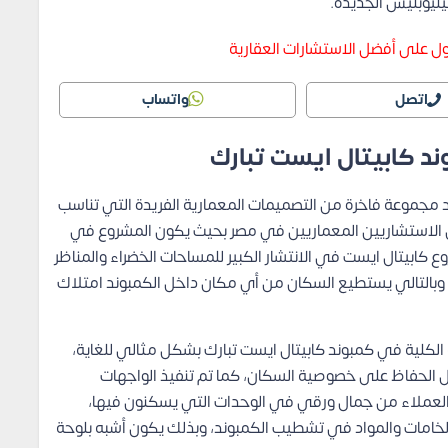
 على أفضل الاستشارات العقارية
اتصل
واتساب
 كابيتال ايست تبارك
د مجموعة فاخرة من التصميمات المعمارية الفريدة التي تناسب
ضل الاستشاريين المعماريين في مصر بحيث يكون المشروع في
ابيتال ايست في الانتشار الكبير للمساحات الخضراء والمناظر
، وبالتالي يستطيع السكان من أي مكان داخل الكمبوند امتلاك
الكلية في كمبوند كابيتال ايست تبارك بشكل مثالي للغاية،
جل الحفاظ على خصوصية السكان، كما تم تنفيذ الواجهات
نه العملاء من جمال ورقي في الوحدات التي يسكنون فيها،
مات والمواد في تشطيب الكمبوند، وبذلك يكون أشبه بلوحة