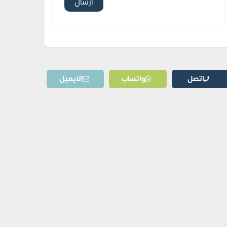
اتصل
واتساب
الايميل