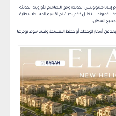
يلايا هليوبوليس الجديدة وفق التصاميم الأوروبية الحديثة
ة الكمبوند استغلال ذكي حيث تم تقسيم المساحات بعناية
 لجميع السكان.
د عن أسعار الوحدات أو خطط التقسيط، ولكننا سوف نوفرها