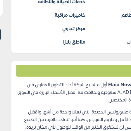
خدمات الصيانة والنظافة
اعم
كاميرات مراقبة
مركز تجاري
ت
مناطق بلازا
أول مشاريع شركة أجاد للتطوير العقاري في
السوق العقاري المصري، وتعتبر شركة AJAD Developments سعودية وتحالفت مع أفضل الأسماء البارزة في السوق
ة المختصين.
وند إيلايا Elaia في قلب مدينة هليوبوليس الجديدة التي تعتبر واحدة من أشهر وأفضل
الأمل وطريق السويس، كما أنها تتواجد بالقرب من التجمع
س لن تستغرق الكثير من الوقت للوصول لأي مكان تريده.