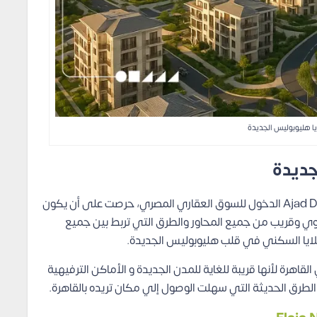
يا هليوبوليس الجديدة
جديدة
عندما قررت شركة أجاد للتطوير العقاري Ajad Developments الدخول للسوق العقاري المصري، حرصت على أن يكون
ي وقريب من جميع المحاور والطرق التي تربط بين جميع
إيلايا السكني في قلب هليوبوليس الجديدة.
اهرة لأنها قريبة للغاية للمدن الجديدة و الأماكن الترفيهية
ة الطرق الحديثة التي سهلت الوصول إلي مكان تريده بالقاهرة.