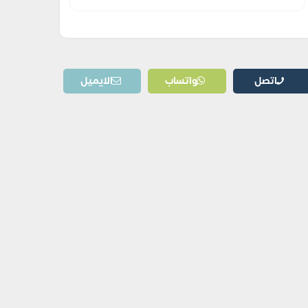
اتصل
واتساب
الايميل