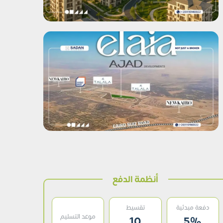
أنظمة الدفع
دفعة مبدئية
تقسيط
موعد التسليم
10
5%