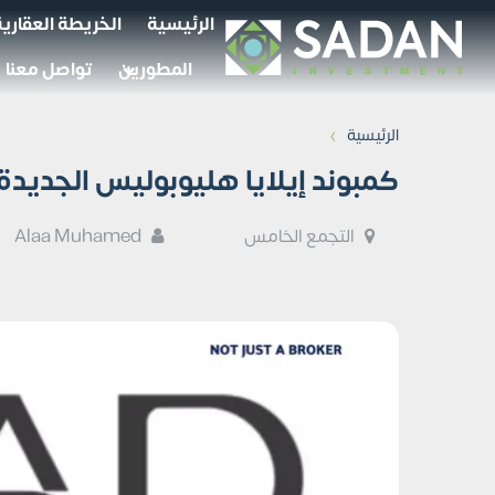
الرئيسية
الخريطة العقارية
المطورين
تواصل معنا
›
الرئيسية
كمبوند إيلايا هليوبوليس الجديدة laia New Heliopolis
التجمع الخامس
Alaa Muhamed