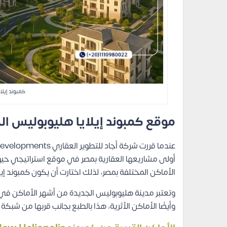
كمبوند إيلا
موقع كمبوند إيلايا هليوبوليس ال
أولى مشاريعها العقارية بمصر في موقع استراتيجي حيو
الأماكن المختلفة بمصر، لذلك اختارت أن يكون كمبوند 
وتعتبر مدينة هليوبوليس الجديدة من أشهر الأماكن في الق
وأيضًا الأماكن الأثرية، هذا بالطبع بجانب قربها من شبك