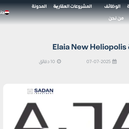
الوظائف
المشروعات العقارية
المدونة
جني
من نحن
E
07-07-2025
10 دقائق