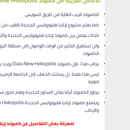
الأماكن القريبة من كمبوند Elaia New Heliopolis
الكمبوند قريب للغاية من طريق السويس.
كما يعتبر مشروع إيلايا هليوبوليس الجديدة بالقرب من 
كذلك يفصل بين كمبوند إيلايا هليوبوليس الجديدة والتجمع ا
ولن تستغرق الكثير من الوقت للوصول إلى منطقة الجو
الكمبوند.
بجانب هذا، فإن كمبوند Elaia New Heliopolis يوجد بالقرب من مطار القاهرة الدولي.
للغاية.
يجاور الكمبوند أيضًا بعض المحاور الجديدة وهم محور 
والرحاب.
لمعرفة بعض التفاصيل عن كمبوند إيلا