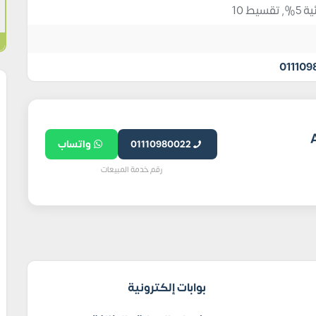
يط 10
011109
 AJAD
01110980022
واتساب
رقم خدمة المبيعات
بوابات إلكترونية