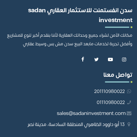
سدن انفستمنت للاستثمار العقاري sadan
investment
مكانك الآمن لشراء جميع وحداتك العقارية لأننا بنقدم أكبر تنوع للمشاريع
وأفضل تجربة لخدمات مابعد البيع سدن مش بس وسيط عقاري
تواصل معنا
201110980022
01110980022
sales@sadaninvestment.com
13 أبو داوود الظاهري المنطقة السادسة، مدينة نصر