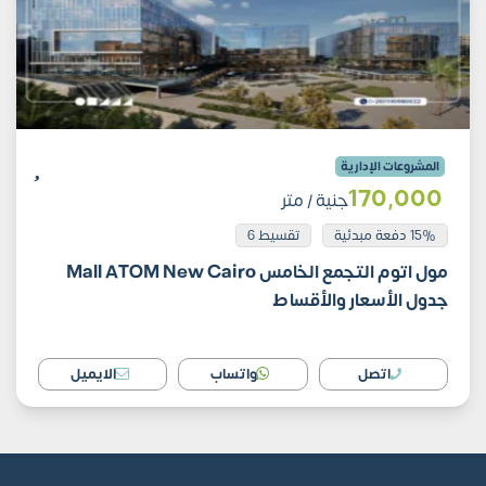
المشروعات الإدارية
170٬000
جنية
/ متر
15% دفعة مبدئية
تقسيط 6
مول اتوم التجمع الخامس Mall ATOM New Cairo
جدول الأسعار والأقساط
اتصل
واتساب
الايميل