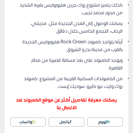
كذلك يتميز مشروع روك جرين هليوبوليس بقربه الشديد
من محور محمد نجيب.
يمكنك الوصول إلى المدن الجديدة مثل: مدينتي،
الرحاب، التجمع الخامس خلال دقائق.
أيضًا يتواجد كمبوند Rock Green هليوبوليس الجديدة
بالقرب من مدينة بدر و الشروق.
ويوجد الكمبوند على بعد مسافة قصيرة من مطار
القاهرة.
من الكمبوندات السكنية القريبة من المشروع: كمبوند
روك وايت، نيو كايرو، سوديك إيست.
يمكنك معرفة تفاصيل أكثر عن موقع الكمبوند عند
الاتصال بنا
زووم
اتصل
واتساب