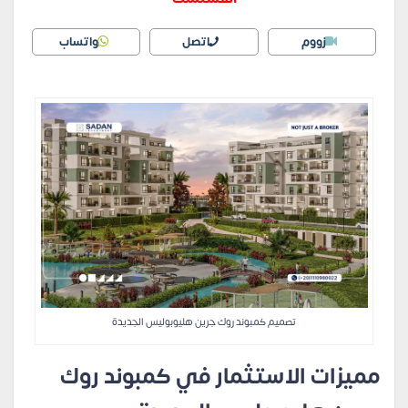
زووم
اتصل
واتساب
تصميم كمبوند روك جرين هليوبوليس الجديدة
مميزات الاستثمار في كمبوند روك