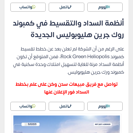
زووم
اتصل
واتساب
أنظمة السداد والتقسيط في كمبوند
روك جرين هليوبوليس الجديدة
على الرغم من أن الشركة لم تعلن بعد عن خطط تقسيط
كمبوند Rock Green Heliopolis، فمن المتوقع أن تكون
أنظمة السداد مرنة للغاية لتسهيل امتلاك وحدة سكنية في
كمبوند ورك جرين هليوبوليس.
تواصل مع فريق مبيعات سدن وكن على علم بخطط
السداد فور الإعلان عنها
زووم
اتصل
واتساب