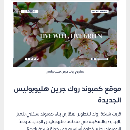
مشروع روك جرين هليوبوليس
موقع كمبوند روك جرين هليوبوليس
الجديدة
قررت شركة روك للتطوير العقاري بناء كمبوند سكني يتميز
بالهدوء والسكينة في منطقة هليوبوليس الجديدة، وهذا
الكمبوند يعتبر خطوة أساسية في خطة شركة Rock