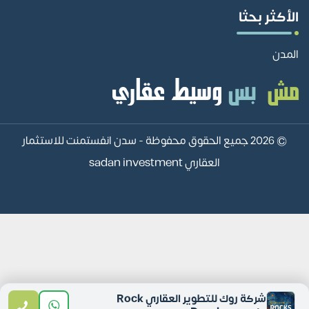
الأكثر بحثا
المدن
© 2026 جميع الحقوق محفوظة -
سدن انفستمنت للاستثمار
العقاري sadan investment
شركة روك للتطوير العقاري Rock