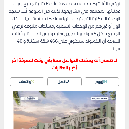
تهتم دائمًا شركة Rock Developments بتلبية جميع رغبات
عملائها المختلفة في مشاريعها، لذلك من المتوقع أنك ستجد
الوحدة السكنية التي تبحث عنها سواء كانت شقة، فيلا، ستاند
الون أو غيرهم من الوحدات السكنية بمساحات متنوعة ترضي
الجميع داخل كمبوند روك جرين هليوبوليس الجديدة، وأعلنت
الشركة أن الكمبوند سيحتوي على
466
شقة سكنية و
40
فيلا.
لا تنسى أنه يمكنك التواصل معنا بأي وقت لمعرفة آخر
أخبار العقارات
زووم
اتصل
واتساب