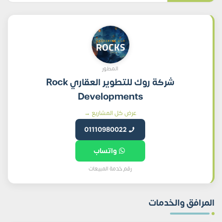
المطور
شركة روك للتطوير العقاري Rock
Developments
عرض كل المشاريع →
01110980022
واتساب
رقم خدمة المبيعات
المرافق والخدمات