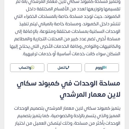
وتتميز مساحة كمبوند سكاي لاين معمار المرشدي بأنه تم
تقسيمها وتوزيعها لعدد من الأقسام المختلفة داخل
الكمبوند، حيث توجد مساحة خاصة بالمساحات الخضراء التي
تنتشر داخل الكمبوند، ومساحة خاصة بالمباني ليتم تنفيذ
الوحدات السكنية بمساحات مختلفة ومتنوعة، بالإضافة إلى
مساحة أخرى تضم عدد كبير من المحلات التجارية والمطاعم
والكافيهات والنوادى وكافة الخدمات الأخرى التي يحتاج إليها
السُكان سواء كانت خدمات أساسية أو خدمات ترفيهية.
زووم
اتصل
واتساب
مساحة الوحدات في كمبوند سكاي
لاين معمار المرشدي
يتميز كمبوند سكاي لاين معمار المرشدي بتصميم الوحدات
المميز والذي يتسم بالراحة والخصوصية، كما يتميز بتصميم
الوحدات بأكثر من مساحة، وذلك ليتمكن العميل من اختيار