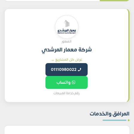
المطور
شركة معمار المرشدي
عرض كل المشاريع →
01110980022
واتساب
رقم خدمة المبيعات
المرافق والخدمات