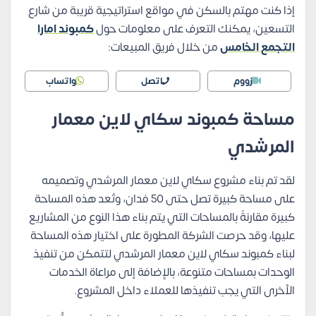
إذا كنت مهتم بالسكن في مواقع استراتيجية قريبة من شارع
التسعين، يمكنك التعرف على معلومات حول
كمبوند امارا
التجمع الخامس
من خلال فريق المبيعات:
زووم
اتصل
واتساب
مساحة كمبوند سكاي لاين معمار
المرشدي
لقد تم بناء مشروع سكاي لاين معمار المرشدي وتصميمه
على مساحة كبيرة تصل حتى 50 فدان، وتُعد هذه المساحة
كبيرة مقارنةً بالمساحات التي يتم بناء هذا النوع من المشاريع
عليها، وقد حرصت الشركة المطورة على اختيار هذه المساحة
لبناء كمبوند سكاي لاين معمار المرشدي لتتمكن من تنفيذ
الوحدات بمساحات متنوعة، بالإضافة إلى مراعاة الخدمات
الأخرى التي يجب تنفيذها للعملاء داخل المشروع.