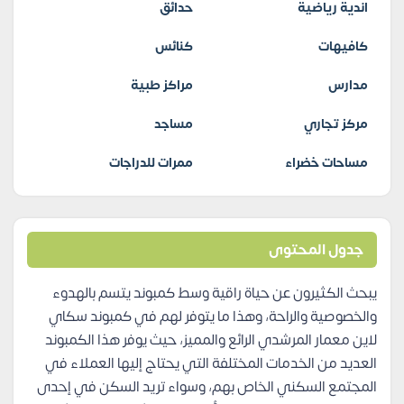
اندية رياضية
حدائق
كافيهات
كنائس
مدارس
مراكز طبية
مركز تجاري
مساجد
مساحات خضراء
ممرات للدراجات
جدول المحتوى
يبحث الكثيرون عن حياة راقية وسط كمبوند يتسم بالهدوء
والخصوصية والراحة، وهذا ما يتوفر لهم في كمبوند سكاي
لاين معمار المرشدي الرائع والمميز، حيث يوفر هذا الكمبوند
العديد من الخدمات المختلفة التي يحتاج إليها العملاء في
المجتمع السكني الخاص بهم، وسواء تريد السكن في إحدى