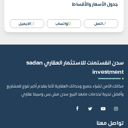
جدول الأسعار والأقساط
اتصل
واتساب
الايميل
سدن انفستمنت للاستثمار العقاري sadan
investment
مكانك الآمن لشراء جميع وحداتك العقارية لأننا بنقدم أكبر تنوع للمشاريع
وأفضل تجربة لخدمات مابعد البيع سدن مش بس وسيط عقاري
تواصل معنا