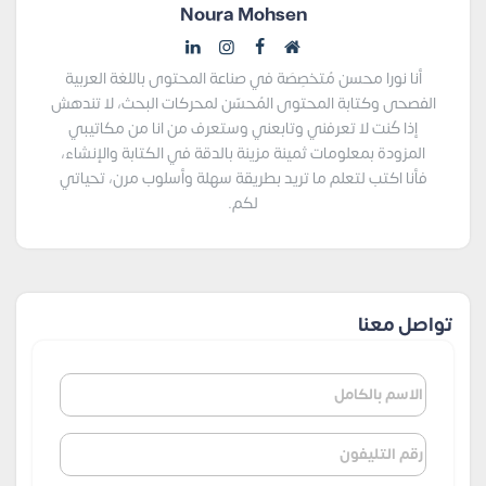
Noura Mohsen
أنا نورا محسن مُتخصِصَة في صناعة المحتوى باللغة العربية
الفصحى وكتابة المحتوى المُحسّن لمحركات البحث، لا تندهش
إذا كُنت لا تعرفني وتابعني وستعرف من انا من مكاتيبي
المزودة بمعلومات ثمينة مزينة بالدقة في الكتابة والإنشاء،
فأنا اكتب لتعلم ما تريد بطريقة سهلة وأسلوب مرن، تحياتي
لكم.
تواصل معنا