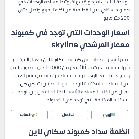
الوحدة الأنسب له بصورة سهلة، وتبدأ مساحة الوحدات في
كمبوند سكاي لاين القطامية من 59 متر مربع وتصل حتى
200 متر مربع.
أسعار الوحدات التي توجد في كمبوند
معمار المرشدي skyline
تتميز أسعار الوحدات في كمبوند سكاي لاين معمار المرشدي
بأنها تنافسية، حيث تبدأ الأسعار من 10.000 جنيه مصري للمتر،
ويتم تحديد سعر الوحدة وفقاً لمساحتها، فقد تم توفير العديد
من المساحات المختلفة للوحدات، وذلك حتى يتمكن كل
عميل من اختيار المساحة الأنسب لاحتياجاته من بين الوحدات
السكنية المختلفة التي توجد في الكمبوند.
زووم
اتصل
واتساب
أنظمة سداد كمبوند سكاي لاين