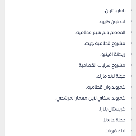
بافاريا تاون.
اب تاون كايرو.
المقطم بالم هيلز قطامية.
مشروع قطامية جيت.
ريحانة افينيو.
مشروع سرايات القطامية.
دجلة لاند مارك.
كمبوند وان قطامية.
كمبوند سكاي لاين معمار المرشدي.
كريستال بلازا.
دجلة جاردنز.
ليك فرونت.