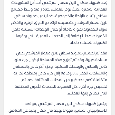
يُعد كمبوند سكاي لاين معمار المرشدي أحد أبرز المشروعات
العقارية المميزة، حيث يوفر للعملاء حياة راقية وسط مجتمع
سكني يتسم بالراحة والخصوصية، كما يتميز كمبوند سكاي
لاين معمار المرشدي بتصميمه الرائع ذو الذوق الرفيع والفخم
سواء للكمبوند بصورة كاملة أو حتى للوحدات السكنية داخل
الكمبوند، هذا بالإضافة إلى الخدمات المميزة التي يوفرها
الكمبوند للعملاء داخله.
فقد تم تصميم كمبوند سكاي لاين معمار المرشدي على
مساحة كبيرة، وقد تم توزيع هذه المساحة ليكون جزء منها
خاص بالمباني والوحدات السكنية، وجزء آخر خاص بالممشى
والمساحات الخضراء، بالإضافة إلى جزء خاص بمنطقة تجارية
متكاملة تضم عدد كبير من المحلات المختلفة، كما تم
تخصيص جزء آخر داخل الكمبوند للخدمات الأخرى المختلفة
التي يحتاج إليها العملاء.
ويتميز كمبوند سكاي لاين معمار المرشدي بموقعه
الاستراتيجي المتميز، فهو لا يوجد في مكان بعيد عن المناطق