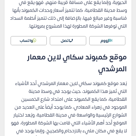
الحيوية، وإنما يقع على مسافة قريبة منهم، فهو يقع في
وسط مدينة القطامية، كما تتميز أسعار وحدات الكمبوند بأنها
مُناسبة وغير مبالغ فيها، بالإضافة إلى ذلك تتميز أنظمة السداد
التي توفرها الشركة المطورة لهذا المشروع بمرونتها.
زووم
اتصل
واتساب
موقع كمبوند سكاي لاين معمار
المرشدي
يُعد موقع كمبوند سكاي لاين معمار المرشدي أحد الأشياء
التي تُميز هذا الكمبوند، حيث يوجد في وسط مدينة
القطامية، كما يقع الكمبوند على امتداد شارع الخمسين
الموجود في زهراء المعادي، كما يوجد أيضاً على العديد من
الشوارع الرئيسية والواسعة في مدينة القطامية، ويُعد اختيار
الموقع أحد أهم الأشياء التي قامت بها الشركة المطورة، فهو
لا يقع في مكان مليء بالازدحام والضجيج، وإنما يوجد في