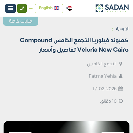
English
طلبات خاصة
›
الرئيسية
كمبوند فيلوريا التجمع الخامس Compound
Veloria New Cairo تفاصيل وأسعار
التجمع الخامس
Fatma Yehia
17-02-2026
10 دقائق