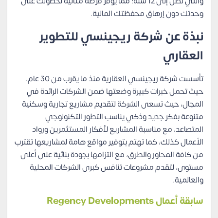
والتي تصل إلى 12 سنة؛ مما يوفر فرصة مثالية لحصولك على
وحدتك دون إرهاق محفظتك المالية.
نبذة عن شركة ريجينسي للتطوير
العقاري
تأسست شركة ريجينسي العقارية منذ ما يقرب من 30 عام،
حيث تحمل خبرات كبيرة وضعتها ضمن الشركات الرائدة في
المجال، حيث تسعى الشركة لتقديم مشاريع تجارية وسكنية
متنوعة بفكر جديد وذكي يناسب التطور التكنولوجي
المتصاعد، مع مناسبة المشاريع لأفكار المستثمرين ورواد
الأعمال كذلك، كما تهتم بتوفير مواقع هامة لمشاريعها تقترب
من كافة المحاور والطرق، مع التزامها بجودة بنائية على أعلى
مستوى، لتقدم مشروعات تنافس كبرى الشركات المحلية
والعالمية.
سابقة أعمال Regency Developments