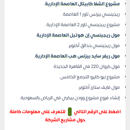
مشروع الشفا كابيتال العاصمة الإدارية
.
ريجينسي بيزنس تاور 1 العاصمة.
مشروع ريجينسي تاور 2 العاصمة الإدارية.
مول ريجينسي إن هوتيل العاصمة الإدارية
.
مول ريجينسي حدائق أكتوبر.
مول ريفر سايد بيزنس هب العاصمة الإدارية
.
مول كروان 220 في القاهرة الجديدة.
مشروع نيو كايرو التجمع الخامس.
مول فايف ستارز أكتوبر.
إنشاء فروع مشروع وودن بيكري في الرياض بالسعودية.
اضغط على الرقم التالي
للتعرف على معلومات كاملة
حول مشاريع الشركة