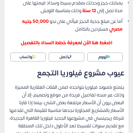
يمكنك حجز وحدتك بمقدم بسيط وسداد قيمتها على
مدة تصل إلى
12 سنة
وذلك بمناسبة اللونش.
أما عن مبلغ جدية الحجز فيأتي على نحو
50,000 جنيه
مصري
مستردين بالكامل.
اضغط هنا الآن لمعرفة خطط السداد بالتفصيل
زووم
اتصل
واتساب
عيوب مشروع فيلوريا التجمع
يتمتع كمبوند فيلوريا بتواجده ضمن الفئات العقارية المميزة
وذلك عبر منحه تفاصيل فريدة من موقع وتصميم، إلا أن
البعض يرون أن الأسعار مرتفعة بعض الشئ، بينما إذا قارنا
الأسعار بالمشاريع المجاورة نجدها مناسبة للقيمة التي تقدمها
شركة ريجينسي في مشروعها الجديد فيلوريا القاهرة الجديدة،
مع تقديم سنوات تقسيط تعد الأطول داخل تلك المنطقة