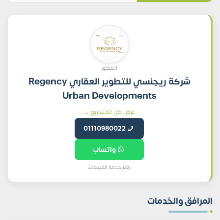
المطور
شركة ريجنسي للتطوير العقاري Regency
Urban Developments
عرض كل المشاريع →
01110980022
واتساب
رقم خدمة المبيعات
المرافق والخدمات