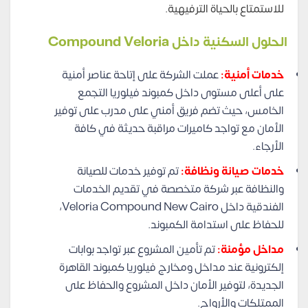
للاستمتاع بالحياة الترفيهية.
الحلول السكنية داخل Compound Veloria
خدمات أمنية:
عملت الشركة على إتاحة عناصر أمنية
على أعلى مستوى داخل كمبوند فيلوريا التجمع
الخامس، حيث تضم فريق أمني على مدرب على توفير
الأمان مع تواجد كاميرات مراقبة حديثة في كافة
الأرجاء.
خدمات صيانة ونظافة:
تم توفير خدمات للصيانة
والنظافة عبر شركة متخصصة في تقديم الخدمات
الفندقية داخل Veloria Compound New Cairo،
للحفاظ على استدامة الكمبوند.
مداخل مؤمنة:
تم تأمين المشروع عبر تواجد بوابات
إلكترونية عند مداخل ومخارج فيلوريا كمبوند القاهرة
الجديدة، لتوفير الأمان داخل المشروع والحفاظ على
الممتلكات والأرواح.