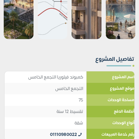
تفاصيل المشروع
كمبوند فيلوريا التجمع الخامس
اسم المشروع
التجمع الخامس
موقع المشروع
75
مساحة الوحدات
تقسيط 12 سنة
أنظمة الدفع
شقة
أنواع الوحدات
01110980022
رقم خدمة المبيعات