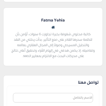
Fatma Yehia
كاتبة محتوى شغوفة بخبرة تجاوزت 6 سنوات، أؤمن بأن
للكلمة سحرها القادر على صنع التأثير، بدأت رحلتي من النقد
والتحليل المسرحي وصولاً إلى المجال العقاري بعالمه
وتفاصيله، إذ يكمن هدفي في إلهام القُراء وتحقيق أعلى نتائج
على محركات البحث مع الالتزام بمعايير الـseo.
تواصل معنا