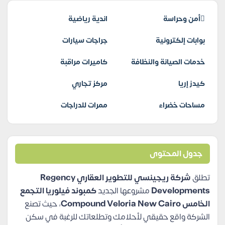
أمن وحراسة
اندية رياضية
بوابات إلكترونية
جراجات سيارات
خدمات الصيانة والنظافة
كاميرات مراقبة
كيدز إريا
مركز تجاري
مساحات خضراء
ممرات للدراجات
جدول المحتوى
تطلق
شركة ريجينسي للتطوير العقاري Regency
Developments
مشروعها الجديد
كمبوند فيلوريا التجمع
الخامس Compound Veloria New Cairo
، حيث تصنع
الشركة واقع حقيقي لأحلامك وتطلعاتك للرغبة في سكن