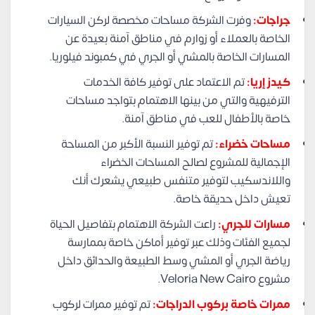
جراجات:
وفرت الشركة مساحات مخصصة لركن السيارات
الخاصة بالعملاء أو زوارم في مناطق آمنة بعيدة عن
المسارات الخاصة بالمشي أو الجري في كمبوند فيلوريا.
كيدز إريا:
تم الاعتماد على توفير كافة الخدمات
الترفيهية والتي من بينها الاهتمام بتواجد مساحات
خاصة بالأطفال للعب في مناطق آمنة.
مساحات خضراء:
تم توفير النسبة الأكبر من المساحة
الإجمالية للمشروع لصالح المساحات الخضراء
واللاندسكيب لتوفير متنفس طبيعي يشعرك أنك
تعيش داخل حديقة خاصة.
مسارات للجري:
راعت الشركة الاهتمام بتفاصيل الحياة
لجميع الفئات وذلك عبر توفير أماكن خاصة بممارسة
رياضة الجري أو المشي وسط الطبيعة والحدائق داخل
مشروع Veloria New Cairo.
ممرات خاصة بركوب الدراجات:
تم توفير ممرات لركوب