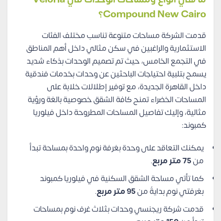
Compound New Cairo؟
قدمت الشركة مساحات متنوعة تناسب مختلف الفئات
الاستثمارية والراغبين في سكن مثالي داخل أهم المناطق
في التجمع الخامس، حيث تم تصميم الوحدات بذكاء شديد
يسمح بتلبية احتياجات الباحثين عن وحدات بخدمات فندقية
داخل القاهرة الجديدة، مع توفير إطلالات خلابة على
المساحات الخضراء تمنح كافة الشقق خصوصية بالغة ورؤية
مثالية، وإليك تفاصيل المساحات المطروحة داخل فيلوريا
كمبوند:
يمكنك التعاقد على وحدة بغرفة نوم واحدة بمساحة تبدأ
من
75 متر مربع
.
كما تأتي مساحة الشقق السكنية في فيلوريا كمبوند
بغرفتي نوم بدايةً من
95 متر مربع
.
قدمت شركة ريجنسي وحدات بثلاث غرف نوم بمساحات