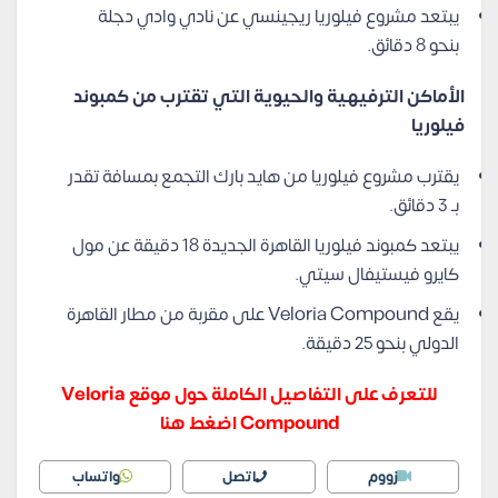
يبتعد مشروع فيلوريا ريجينسي عن نادي وادي دجلة
بنحو 8 دقائق.
الأماكن الترفيهية والحيوية التي تقترب من كمبوند
فيلوريا
يقترب مشروع فيلوريا من هايد بارك التجمع بمسافة تقدر
بـ 3 دقائق.
يبتعد كمبوند فيلوريا القاهرة الجديدة 18 دقيقة عن مول
كايرو فيستيفال سيتي.
يقع Veloria Compound على مقربة من مطار القاهرة
الدولي بنحو 25 دقيقة.
للتعرف على التفاصيل الكاملة حول موقع Veloria
Compound اضغط هنا
زووم
اتصل
واتساب