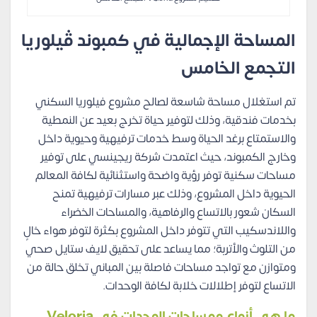
المساحة الإجمالية في كمبوند ڤيلوريا
التجمع الخامس
تم استغلال مساحة شاسعة لصالح مشروع فيلوريا السكني
بخدمات فندقية، وذلك لتوفير حياة تخرج بعيد عن النمطية
والاستمتاع برغد الحياة وسط خدمات ترفيهية وحيوية داخل
وخارج الكمبوند، حيث اعتمدت شركة ريجينسي على توفير
مساحات سكنية توفر رؤية واضحة واستثنائية لكافة المعالم
الحيوية داخل المشروع، وذلك عبر مسارات ترفيهية تمنح
السكان شعور بالاتساع والرفاهية، والمساحات الخضراء
واللاندسكيب التي تتوفر داخل المشروع بكثرة لتوفر هواء خالٍ
من التلوث والأتربة؛ مما يساعد على تحقيق لايف ستايل صحي
ومتوازن مع تواجد مساحات فاصلة بين المباني تخلق حالة من
الاتساع لتوفر إطلالات خلابة لكافة الوحدات.
ما هي أنواع ومساحات الوحدات في Veloria