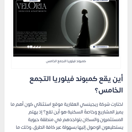
كمبوند فيلوريا التجمع الخامس
أين يقع كمبوند فيلوريا التجمع
الخامس؟
اختارت شركة ريجينسي العقارية موقع استثنائي كون أهم ما
يميز المشاريع وخاصةً السكنية هو أين تقع؟ إذ يهتم
المستثمرون والسكان بتواجدهم في منطقة حيوية
يستطيعون الوصول إليها بسهولة عبر كافة الطرق، وذلك ما