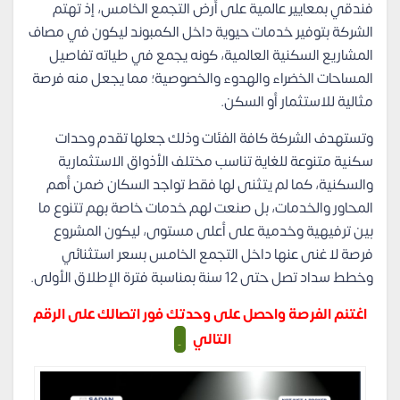
فندقي بمعايير عالمية على أرض التجمع الخامس، إذ تهتم
الشركة بتوفير خدمات حيوية داخل الكمبوند ليكون في مصاف
المشاريع السكنية العالمية، كونه يجمع في طياته تفاصيل
المساحات الخضراء والهدوء والخصوصية؛ مما يجعل منه فرصة
مثالية للاستثمار أو السكن.
وتستهدف الشركة كافة الفئات وذلك جعلها تقدم وحدات
سكنية متنوعة للغاية تناسب مختلف الأذواق الاستثمارية
والسكنية، كما لم يتثنى لها فقط تواجد السكان ضمن أهم
المحاور والخدمات، بل صنعت لهم خدمات خاصة بهم تتنوع ما
بين ترفيهية وخدمية على أعلى مستوى، ليكون المشروع
فرصة لا غنى عنها داخل التجمع الخامس بسعر استثنائي
وخطط سداد تصل حتى 12 سنة بمناسبة فترة الإطلاق الأولى.
اغتنم الفرصة واحصل على وحدتك فور اتصالك على الرقم
التالي