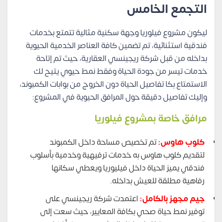
التجمع الخامس
ليكون مشروع فيلوريا وجهة سكنية مثالية تتمتع بخدمات
فندقية استثنائية، تم تضمين كافة العناصر الخدمية الحيوية
بداخله من قبل شركة ريجينسي العقارية، حيث تم إتاحة
خدمات تيسر من جودة الحياة وفقط نمط حيوي يتيح لك
الاستمتاع بكا تفاصيل الحياة دون الخروج من بوابات الكمبوند،
وإليك تفاصيل دقيقة حول المرافق الحيوية في المشروع:
مرافق خاصة بمشروع فيلوريا
كلوب هاوس:
تم تخصيص مساحة داخل الكمبوند
لتقديم كلوب هاوس به خدمات ترفيهية وخدمية بأسلوب
فندقي يميز الحياة داخل فيليوريا ويعطي سكانها
رفاهية مطلقة للعيش بداخله.
جيم مجهز بالكامل:
اعتمدت شركة ريجينسي على
توفير نمط حياة صحي بكافة المعايير، حيث سعت إلى