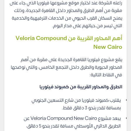
راعته الشركة عند اختيار موقع مشروعها فيلوريا الذي جاء على
مقربة من أهم الطرق والمحاور داخل القاهرة الجديدة، وذلك
يمنح السكان القرب الحيوي من الخدمات الترفيهية والخدمية
التي تيسر من حياتهم على مدار اليوم.
أهم المحاور القريبة من Veloria Compound
New Cairo
يقع مشروع فيلوريا القاهرة الجديدة على مقربة من أهم
المحاور الحيوية والطرق داخل التجمع الخامس، والتي نوضحها
في النقاط التالية:
الطرق والمحاور القريبة من كمبوند فيلوريا
يقترب كمبوند فيلوريا من شارع التسعين الجنوبي
بمسافة تقدر بنحو 3 دقائق فقط.
يبعد مشروع Veloria Compound New Cairo عن
الطريق الدائري الأوسطي مسافة تقدر بنحو 5 دقائق،