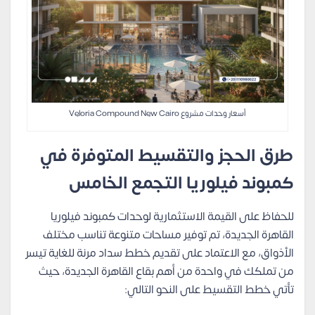
أسعار وحدات مشروع Veloria Compound New Cairo
طرق الحجز والتقسيط المتوفرة في
كمبوند فيلوريا التجمع الخامس
للحفاظ على القيمة الاستثمارية لوحدات كمبوند فيلوريا
القاهرة الجديدة، تم توفير مساحات متنوعة تناسب مختلف
الأذواق، مع الاعتماد على تقديم خطط سداد مرنة للغاية تيسر
من تملكك في واحدة من أهم بقاع القاهرة الجديدة، حيث
تأتي خطط التقسيط على النحو التالي: