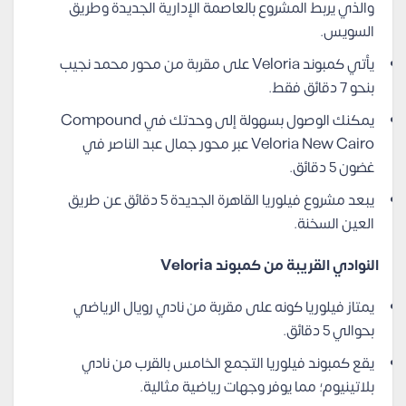
والذي يربط المشروع بالعاصمة الإدارية الجديدة وطريق
السويس.
يأتي كمبوند Veloria على مقربة من محور محمد نجيب
بنحو 7 دقائق فقط.
يمكنك الوصول بسهولة إلى وحدتك في Compound
Veloria New Cairo عبر محور جمال عبد الناصر في
غضون 5 دقائق.
يبعد مشروع فيلوريا القاهرة الجديدة 5 دقائق عن طريق
العين السخنة.
النوادي القريبة من كمبوند Veloria
يمتاز فيلوريا كونه على مقربة من نادي رويال الرياضي
بحوالي 5 دقائق.
يقع كمبوند فيلوريا التجمع الخامس بالقرب من نادي
بلاتينيوم؛ مما يوفر وجهات رياضية مثالية.