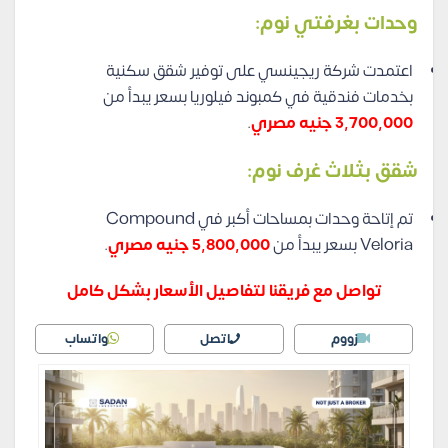
وحدات بغرفتي نوم:
اعتمدت شركة ريجينسي على توفير شقق سكنية
بخدمات فندقية في كمبوند فيلوريا بسعر يبدأ من
3,700,000 جنيه مصري
.
شقق بثلاث غرف نوم:
تم إتاحة وحدات بمساحات أكبر في Compound
Veloria بسعر يبدأ من
5,800,000 جنيه مصري
.
تواصل مع فريقنا لتفاصيل الأسعار بشكل كامل
زووم
اتصل
واتساب