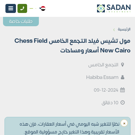
طلبات خاصة
›
الرئيسية
مول تشيس فيلد التجمع الخامس Chess Field
New Cairo أسعار ومساحات
التجمع الخامس
Habiba Essam
09-12-2024
10 دقائق
×
نظرًا للتغير شبه اليومي في أسعار العقارات، فإن هذه
الأسعار تقريبية وهذا التغير خارج مسؤولية الموقع.