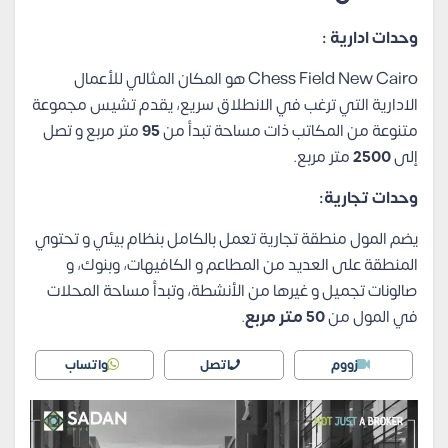
وحدات ادارية :
Chess Field New Cairo هو المكان المثالي للأعمال
الادارية التي ترغب في الانطلاق سريع، يقدم تشيس مجموعة
متنوعة من المكاتب ذات مساحة تبدأ من
95
متر مربع و تصل
إلى
2500
متر مربع.
وحدات تجارية:
يضم المول منطقة تجارية تعمل بالكامل بنظام بيئي و تحتوي
المنطقة على العديد من المطاعم و الكافيهات، وبنوك، و
صالونات تجميل و غيرها من الأنشطة، وتبدأ مساحة المحلات
في المول من
50 متر مربع
.
زووم
اتصل
واتساب