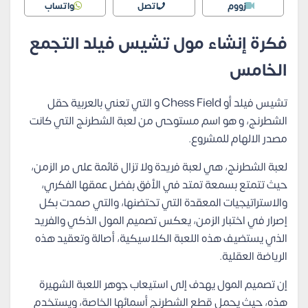
زووم
اتصل
واتساب
فكرة إنشاء مول تشيس فيلد التجمع
الخامس
تشيس فيلد أو Chess Field و التي تعني بالعربية حقل
الشطرنج، و هو اسم مستوحى من لعبة الشطرنج التي كانت
مصدر الالهام للمشروع.
لعبة الشطرنج، هي لعبة فريدة ولا تزال قائمة على مر الزمن،
حيث تتمتع بسمعة تمتد في الأفق بفضل عمقها الفكري،
والاستراتيجيات المعقدة التي تحتضنها، والتي صمدت بكل
إصرار في اختبار الزمن، يعكس تصميم المول الذكي والفريد
الذي يستضيف هذه اللعبة الكلاسيكية، أصالة وتعقيد هذه
الرياضة العقلية.
إن تصميم المول يهدف إلى استيعاب جوهر اللعبة الشهيرة
هذه، حيث يحمل قطع الشطرنج أسمائها الخاصة، ويستخدم