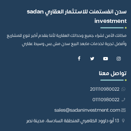
سدن انفستمنت للاستثمار العقاري sadan
investment
مكانك الآمن لشراء جميع وحداتك العقارية لأننا بنقدم أكبر تنوع للمشاريع
وأفضل تجربة لخدمات مابعد البيع سدن مش بس وسيط عقاري
تواصل معنا
201110980022
01110980022
sales@sadaninvestment.com
13 أبو داوود الظاهري المنطقة السادسة، مدينة نصر