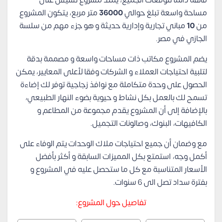
فائقة دائمًا لتوقعات الجميع، يمتد مشروع تشيس على
مساحة واسعة تبلغ حوالي
36000
متر مربع، يتكون المشروع
من
10
مباني تجارية وإدارية حديثة و هو جزء مهم من سلسة
الجازي في مصر.
يضم المشروع مكاتب ذات مساحات واسعة و مصممة بدقة
لتلبية احتياجات العملاء و الشركات وفقا لأعلى المعايير، يمكن
الحصول على وحدة متكاملة مع نوافذ زجاجية توفر لك إضاءة
تسمح لك بالعمل بكل نشاط و حيوية بضوء النهار الطبيعي،
بالإضافة إلى أن المشروع يقدم مجموعة من المطاعم و
الكافيهات، البنوك، وصالونات التجميل.
مع وضمان أن جميع احتياجات ملاك الوحدات يتم الوفاء على
أكمل وجه، استمتع بكل المميزات السابقة و أكثر بأفضل
الأسعار المتناسبة مع كل ما ستحصل عليه في المشروع و
بفترة سداد تصل الى 6 سنوات.
تفاصيل حول المشروع: