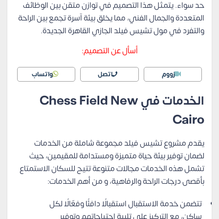
حد سواء. يتمثل هذا التصميم في توازن متقن بين الوظائف
المتعددة والجمال الفني، مما يخلق بيئة آسرة تجمع بين الراحة
والتفرد في مول تشيس فيلد الجازي القاهرة الجديدة.
أسأل عن التصميم:
زووم
اتصل
واتساب
الخدمات في Chess Field New
Cairo
يقدم مشروع تشيس فيلد مجموعة شاملة من الخدمات
لضمان توفير بيئة حياة متميزة ومستدامة للمقيمين، حيث
تشمل هذه الخدمات مجالات متنوعة تتيح للسكان الاستمتاع
بأقصى درجات الراحة والرفاهية، و من أهم الخدمات:
تتضمن خدمة الاستقبال استقبالًا دافئًا وفعّالًا لكل
ساكن، مع التركيز على تلبية احتياجاتهم وتوفير