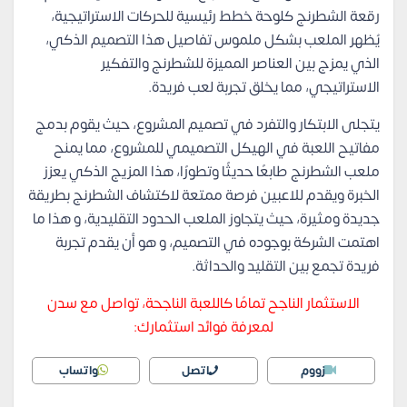
رقعة الشطرنج كلوحة خطط رئيسية للحركات الاستراتيجية،
يُظهر الملعب بشكل ملموس تفاصيل هذا التصميم الذكي،
الذي يمزج بين العناصر المميزة للشطرنج والتفكير
الاستراتيجي، مما يخلق تجربة لعب فريدة.
يتجلى الابتكار والتفرد في تصميم المشروع، حيث يقوم بدمج
مفاتيح اللعبة في الهيكل التصميمي للمشروع، مما يمنح
ملعب الشطرنج طابعًا حديثًا وتطورًا، هذا المزيج الذكي يعزز
الخبرة ويقدم للاعبين فرصة ممتعة لاكتشاف الشطرنج بطريقة
جديدة ومثيرة، حيث يتجاوز الملعب الحدود التقليدية، و هذا ما
اهتمت الشركة بوجوده في التصميم، و هو أن يقدم تجربة
فريدة تجمع بين التقليد والحداثة.
الاستثمار الناجح تمامًا كاللعبة الناجحة، تواصل مع سدن
لمعرفة فوائد استثمارك:
زووم
اتصل
واتساب